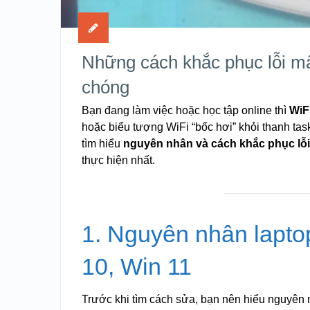
Những cách khắc phục lỗi mấ
chóng
Bạn đang làm việc hoặc học tập online thì
WiF
hoặc biểu tượng WiFi “bốc hơi” khỏi thanh tas
tìm hiểu
nguyên nhân và cách khắc phục lỗi 
thực hiện nhất.
1. Nguyên nhân laptop
10, Win 11
Trước khi tìm cách sửa, bạn nên hiểu nguyên 