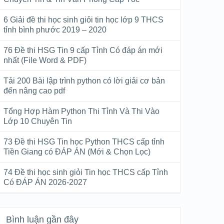
6 Giải đề thi học sinh giỏi tin học lớp 9 THCS
tỉnh bình phước 2019 – 2020
76 Đề thi HSG Tin 9 cấp Tỉnh Có đáp án mới
nhất (File Word & PDF)
Tải 200 Bài lập trình python có lời giải cơ bản
đến nâng cao pdf
Tổng Hợp Hàm Python Thi Tỉnh Và Thi Vào
Lớp 10 Chuyên Tin
73 Đề thi HSG Tin học Python THCS cấp tỉnh
Tiền Giang có ĐÁP ÁN (Mới & Chọn Lọc)
74 Đề thi học sinh giỏi Tin học THCS cấp Tỉnh
Có ĐÁP ÁN 2026-2027
Bình luận gần đây