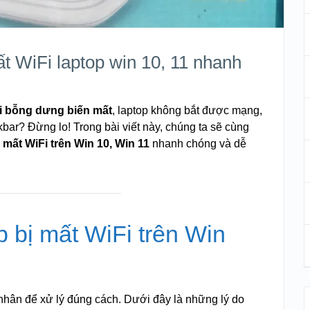
t WiFi laptop win 10, 11 nhanh
i bỗng dưng biến mất
, laptop không bắt được mạng,
kbar? Đừng lo! Trong bài viết này, chúng ta sẽ cùng
mất WiFi trên Win 10, Win 11
nhanh chóng và dễ
 bị mất WiFi trên Win
nhân để xử lý đúng cách. Dưới đây là những lý do