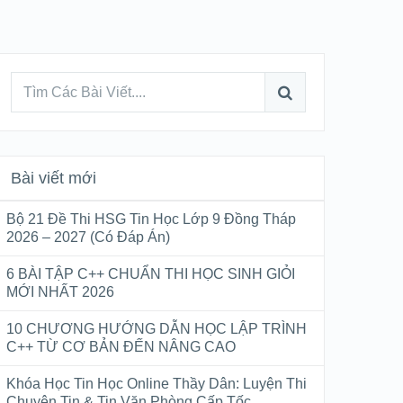
Bài viết mới
Bộ 21 Đề Thi HSG Tin Học Lớp 9 Đồng Tháp
2026 – 2027 (Có Đáp Án)
6 BÀI TẬP C++ CHUẨN THI HỌC SINH GIỎI
MỚI NHẤT 2026
10 CHƯƠNG HƯỚNG DẪN HỌC LẬP TRÌNH
C++ TỪ CƠ BẢN ĐẾN NÂNG CAO
Khóa Học Tin Học Online Thầy Dân: Luyện Thi
Chuyên Tin & Tin Văn Phòng Cấp Tốc