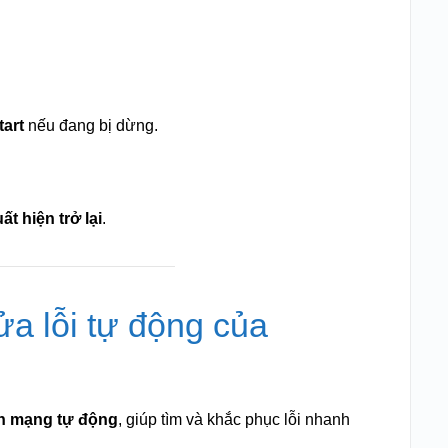
tart
nếu đang bị dừng.
ất hiện trở lại
.
ửa lỗi tự động của
án mạng tự động
, giúp tìm và khắc phục lỗi nhanh