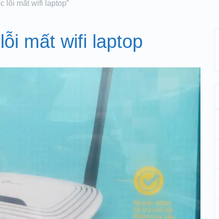
 lỗi mất wifi laptop”
ỗi mất wifi laptop