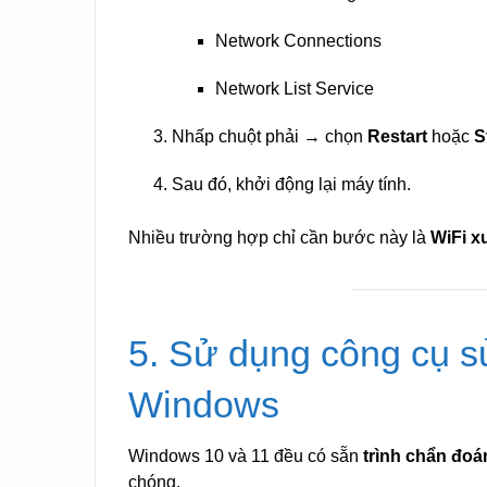
Network Connections
Network List Service
Nhấp chuột phải → chọn
Restart
hoặc
S
Sau đó, khởi động lại máy tính.
Nhiều trường hợp chỉ cần bước này là
WiFi xu
5. Sử dụng công cụ s
Windows
Windows 10 và 11 đều có sẵn
trình chẩn đo
chóng.