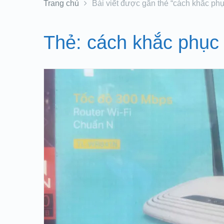
Trang chủ
Bài viết được gắn thẻ “cách khắc phục
Thẻ:
cách khắc phục l