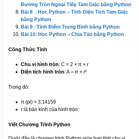
Đường Tròn Ngoại Tiếp Tam Giác bằng Python
Bài 8 : Học Python – Tính Diện Tích Tam Giác
bằng Python
Bài 9 : Tính Điểm Trung Bình bằng Python
Bài 10: Học Python – Chia Táo bằng Python
Công Thức Tính
Chu vi hình tròn
: C = 2 × π × r
Diện tích hình tròn
: A = π × r²
Trong đó:
π (pi) ≈ 3.14159
r là bán kính của hình tròn
Viết Chương Trình Python
Dưới đây là chương trình Python giúp bạn tính chu vi