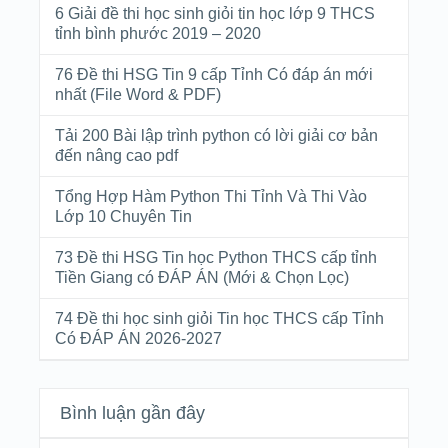
6 Giải đề thi học sinh giỏi tin học lớp 9 THCS
tỉnh bình phước 2019 – 2020
76 Đề thi HSG Tin 9 cấp Tỉnh Có đáp án mới
nhất (File Word & PDF)
Tải 200 Bài lập trình python có lời giải cơ bản
đến nâng cao pdf
Tổng Hợp Hàm Python Thi Tỉnh Và Thi Vào
Lớp 10 Chuyên Tin
73 Đề thi HSG Tin học Python THCS cấp tỉnh
Tiền Giang có ĐÁP ÁN (Mới & Chọn Lọc)
74 Đề thi học sinh giỏi Tin học THCS cấp Tỉnh
Có ĐÁP ÁN 2026-2027
Bình luận gần đây