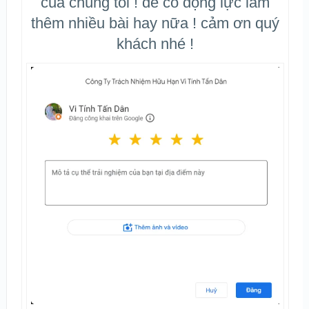
của chúng tôi ! để có động lực làm
thêm nhiều bài hay nữa ! cảm ơn quý
khách nhé !