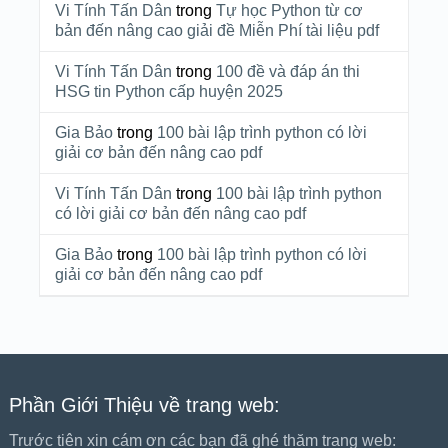
Vi Tính Tấn Dân
trong
Tự học Python từ cơ
bản đến nâng cao giải đề Miễn Phí tài liệu pdf
Vi Tính Tấn Dân
trong
100 đề và đáp án thi
HSG tin Python cấp huyện 2025
Gia Bảo
trong
100 bài lập trình python có lời
giải cơ bản đến nâng cao pdf
Vi Tính Tấn Dân
trong
100 bài lập trình python
có lời giải cơ bản đến nâng cao pdf
Gia Bảo
trong
100 bài lập trình python có lời
giải cơ bản đến nâng cao pdf
Phần Giới Thiệu về trang web:
Trước tiên xin cám ơn các bạn đã ghé thăm trang web: