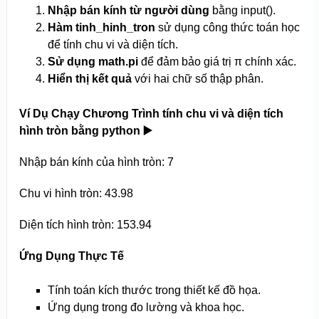
Nhập bán kính từ người dùng
bằng input().
Hàm tinh_hinh_tron
sử dụng công thức toán học
để tính chu vi và diện tích.
Sử dụng math.pi
để đảm bảo giá trị π chính xác.
Hiển thị kết quả
với hai chữ số thập phân.
Ví Dụ Chạy Chương Trình tính chu vi và diện tích
hình tròn bằng python
▶️
Nhập bán kính của hình tròn: 7
Chu vi hình tròn: 43.98
Diện tích hình tròn: 153.94
Ứng Dụng Thực Tế
Tính toán kích thước trong thiết kế đồ họa.
Ứng dụng trong đo lường và khoa học.