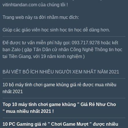
vitinhtandan.com của chúng tôi !
Trang web này ra đời nhằm mục đích:
Giúp các giáo viên học sinh học tin học dễ dàng hơn.
Để được tư vấn miễn phí hãy gọi: 093.717.9278 hoặc kết
bạn Zalo ( gặp Tấn Dân cử nhân Công Nghệ Thông tin học
tại Tiền Giang, với 19 năm kinh nghiệm )
BÀI VIẾT BỔ ÍCH NHIỀU NGƯỜI XEM NHẤT NĂM 2021
10 bộ máy tính chơi game khủng giá rẻ được mua nhiều
nhất 2021
Top 10 máy tính chơi game khủng ” Giá Rẻ Như Cho
“ mua nhiều nhất 2021 !
10 PC Gaming giá rẻ ” Chơi Game Mượt ” được nhiều