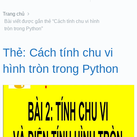
Trang chủ
Bài viết được gắn thẻ “Cách tính chu vi hình
tròn trong Python”
Thẻ:
Cách tính chu vi
hình tròn trong Python