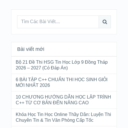
Bài viết mới
Bộ 21 Đề Thi HSG Tin Học Lớp 9 Đồng Tháp
2026 – 2027 (Có Đáp Án)
6 BÀI TẬP C++ CHUẨN THI HỌC SINH GIỎI
MỚI NHẤT 2026
10 CHƯƠNG HƯỚNG DẪN HỌC LẬP TRÌNH
C++ TỪ CƠ BẢN ĐẾN NÂNG CAO
Khóa Học Tin Học Online Thầy Dân: Luyện Thi
Chuyên Tin & Tin Văn Phòng Cấp Tốc