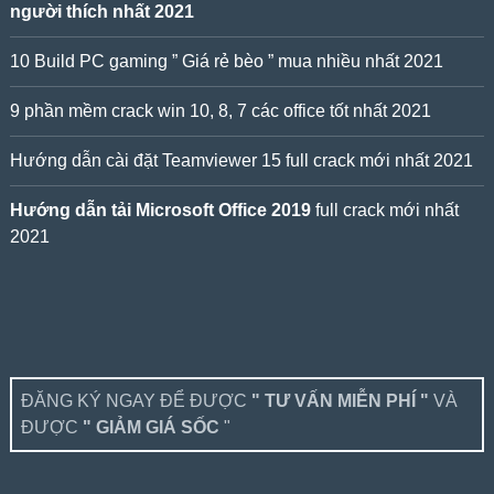
người thích nhất 2021
10 Build PC gaming ” Giá rẻ bèo ” mua nhiều nhất 2021
9 phần mềm crack win 10, 8, 7 các office tốt nhất 2021
Hướng dẫn cài đặt Teamviewer 15 full crack mới nhất 2021
Hướng dẫn tải Microsoft Office 2019
full crack mới nhất
2021
ĐĂNG KÝ NGAY ĐỂ ĐƯỢC
" TƯ VẤN MIỄN PHÍ "
VÀ
ĐƯỢC
" GIẢM GIÁ SỐC
"