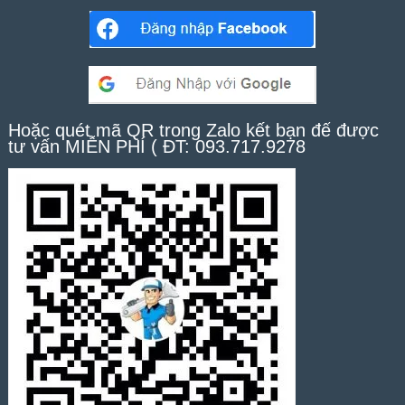
Hoặc quét mã QR trong Zalo kết bạn để được
tư vấn MIỄN PHÍ ( ĐT: 093.717.9278