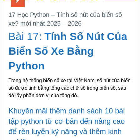
17 Học Python – Tính số nút của biển số
xe? mới nhất 2025 – 2026
Bài 17:
Tính Số Nút Của
Biển Số Xe Bằng
Python
Trong hệ thống biển số xe tại Việt Nam, số nút của biển
số được tính bằng tổng các chữ số trong biển số, sau
đó lấy phần đơn vị của tổng đó.
Khuyến mãi thêm danh sách 10 bài
tập python từ cơ bản đến nâng cao
để rèn luyện kỹ năng và thêm kinh