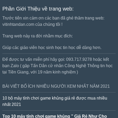
Phần Giới Thiệu về trang web:
Trước tiên xin cám ơn các bạn đã ghé thăm trang web:
vitinhtandan.com của chúng tôi !
Trang web này ra đời nhằm mục đích:
Giúp các giáo viên học sinh học tin học dễ dàng hơn.
Để được tư vấn miễn phí hãy gọi: 093.717.9278 hoặc kết
bạn Zalo ( gặp Tấn Dân cử nhân Công Nghệ Thông tin học
tại Tiền Giang, với 19 năm kinh nghiệm )
BÀI VIẾT BỔ ÍCH NHIỀU NGƯỜI XEM NHẤT NĂM 2021
10 bộ máy tính chơi game khủng giá rẻ được mua nhiều
nhất 2021
Top 10 máy tính chơi game khủng ” Giá Rẻ Như Cho