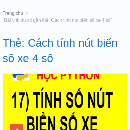
Trang chủ
Bài viết được gắn thẻ “Cách tính nút biển số xe 4 số”
Thẻ:
Cách tính nút biển
số xe 4 số