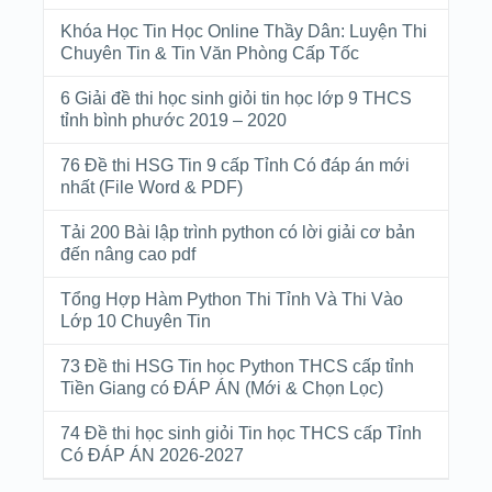
Khóa Học Tin Học Online Thầy Dân: Luyện Thi
Chuyên Tin & Tin Văn Phòng Cấp Tốc
6 Giải đề thi học sinh giỏi tin học lớp 9 THCS
tỉnh bình phước 2019 – 2020
76 Đề thi HSG Tin 9 cấp Tỉnh Có đáp án mới
nhất (File Word & PDF)
Tải 200 Bài lập trình python có lời giải cơ bản
đến nâng cao pdf
Tổng Hợp Hàm Python Thi Tỉnh Và Thi Vào
Lớp 10 Chuyên Tin
73 Đề thi HSG Tin học Python THCS cấp tỉnh
Tiền Giang có ĐÁP ÁN (Mới & Chọn Lọc)
74 Đề thi học sinh giỏi Tin học THCS cấp Tỉnh
Có ĐÁP ÁN 2026-2027