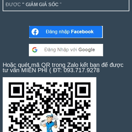
ĐƯỢC
" GIẢM GIÁ SỐC
"
Hoặc quét mã QR trong Zalo kết bạn để được
tư vấn MIỄN PHÍ ( ĐT: 093.717.9278