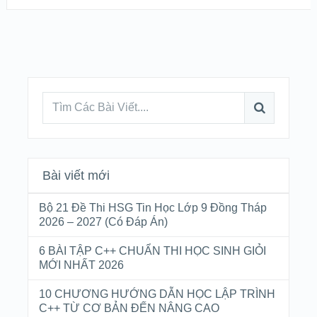
Bài viết mới
Bộ 21 Đề Thi HSG Tin Học Lớp 9 Đồng Tháp
2026 – 2027 (Có Đáp Án)
6 BÀI TẬP C++ CHUẨN THI HỌC SINH GIỎI
MỚI NHẤT 2026
10 CHƯƠNG HƯỚNG DẪN HỌC LẬP TRÌNH
C++ TỪ CƠ BẢN ĐẾN NÂNG CAO