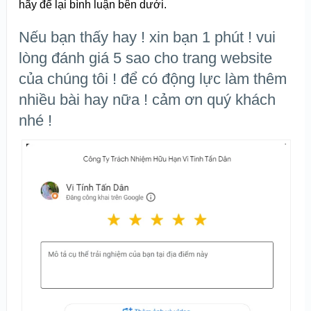
hãy để lại bình luận bên dưới.
Nếu bạn thấy hay ! xin bạn 1 phút ! vui
lòng đánh giá 5 sao cho trang website
của chúng tôi ! để có động lực làm thêm
nhiều bài hay nữa ! cảm ơn quý khách
nhé !