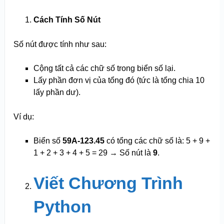
Cách Tính Số Nút
Số nút được tính như sau:
Cộng tất cả các chữ số trong biển số lại.
Lấy phần đơn vị của tổng đó (tức là tổng chia 10
lấy phần dư).
Ví dụ:
Biển số
59A-123.45
có tổng các chữ số là: 5 + 9 +
1 + 2 + 3 + 4 + 5 = 29 → Số nút là
9
.
Viết Chương Trình
Python