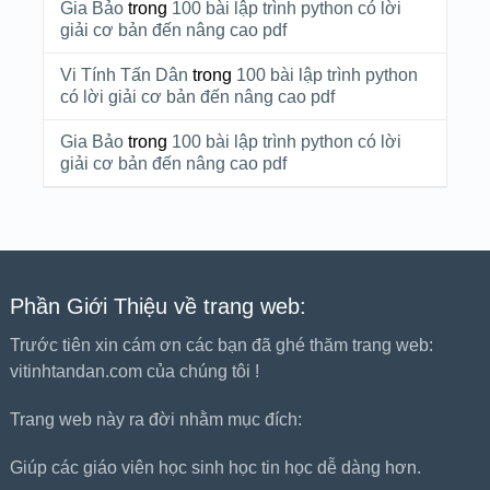
Gia Bảo
trong
100 bài lập trình python có lời
giải cơ bản đến nâng cao pdf
Vi Tính Tấn Dân
trong
100 bài lập trình python
có lời giải cơ bản đến nâng cao pdf
Gia Bảo
trong
100 bài lập trình python có lời
giải cơ bản đến nâng cao pdf
Phần Giới Thiệu về trang web:
Trước tiên xin cám ơn các bạn đã ghé thăm trang web:
vitinhtandan.com của chúng tôi !
Trang web này ra đời nhằm mục đích:
Giúp các giáo viên học sinh học tin học dễ dàng hơn.