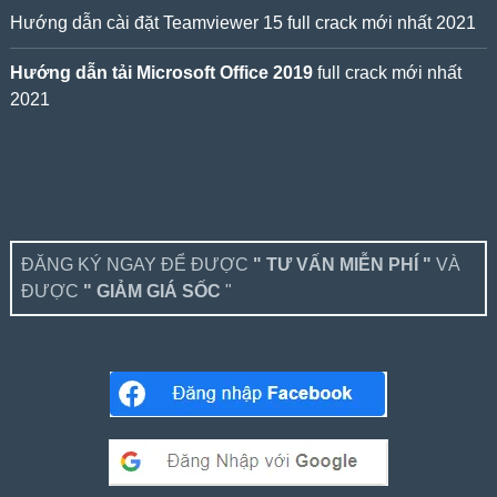
Hướng dẫn cài đặt Teamviewer 15 full crack mới nhất 2021
Hướng dẫn tải Microsoft Office 2019
full crack mới nhất
2021
ĐĂNG KÝ NGAY ĐỂ ĐƯỢC
" TƯ VẤN MIỄN PHÍ "
VÀ
ĐƯỢC
" GIẢM GIÁ SỐC
"