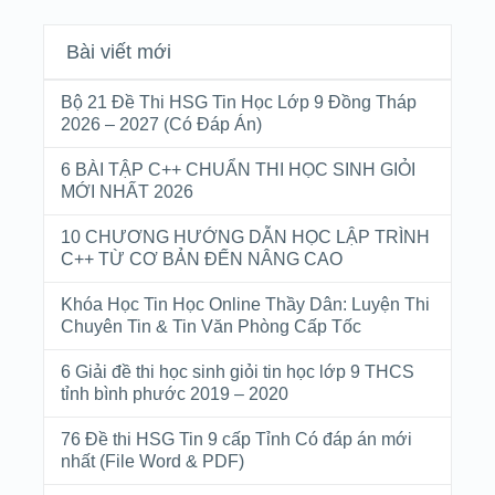
Bài viết mới
Bộ 21 Đề Thi HSG Tin Học Lớp 9 Đồng Tháp
2026 – 2027 (Có Đáp Án)
6 BÀI TẬP C++ CHUẨN THI HỌC SINH GIỎI
MỚI NHẤT 2026
10 CHƯƠNG HƯỚNG DẪN HỌC LẬP TRÌNH
C++ TỪ CƠ BẢN ĐẾN NÂNG CAO
Khóa Học Tin Học Online Thầy Dân: Luyện Thi
Chuyên Tin & Tin Văn Phòng Cấp Tốc
6 Giải đề thi học sinh giỏi tin học lớp 9 THCS
tỉnh bình phước 2019 – 2020
76 Đề thi HSG Tin 9 cấp Tỉnh Có đáp án mới
nhất (File Word & PDF)