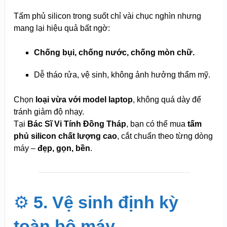
Tấm phủ silicon trong suốt chỉ vài chục nghìn nhưng
mang lại hiệu quả bất ngờ:
Chống bụi, chống nước, chống mòn chữ.
Dễ tháo rửa, vệ sinh, không ảnh hưởng thẩm mỹ.
Chọn
loại vừa với model laptop
, không quá dày để
tránh giảm độ nhạy.
Tại
Bác Sĩ Vi Tính Đồng Tháp
, bạn có thể mua
tấm
phủ silicon chất lượng cao
, cắt chuẩn theo từng dòng
máy –
đẹp, gọn, bền
.
⚙️
5. Vệ sinh định kỳ
toàn bộ máy