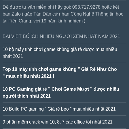
Để được tư vấn miễn phí hãy gọi: 093.717.9278 hoặc kết
bạn Zalo ( gặp Tấn Dân cử nhân Công Nghệ Thông tin học
tại Tiền Giang, với 19 năm kinh nghiệm )
BÀI VIẾT BỔ ÍCH NHIỀU NGƯỜI XEM NHẤT NĂM 2021
10 bộ máy tính chơi game khủng giá rẻ được mua nhiều
nhất 2021
Top 10 máy tính chơi game khủng ” Giá Rẻ Như Cho
“ mua nhiều nhất 2021 !
10 PC Gaming giá rẻ ” Chơi Game Mượt ” được nhiều
người thích nhất 2021
10 Build PC gaming ” Giá rẻ bèo ” mua nhiều nhất 2021
9 phần mềm crack win 10, 8, 7 các office tốt nhất 2021