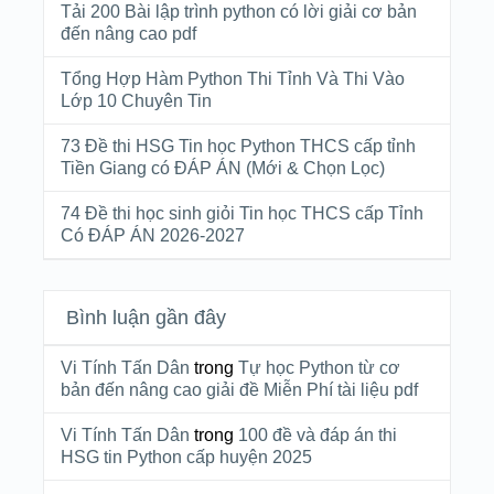
Tải 200 Bài lập trình python có lời giải cơ bản
đến nâng cao pdf
Tổng Hợp Hàm Python Thi Tỉnh Và Thi Vào
Lớp 10 Chuyên Tin
73 Đề thi HSG Tin học Python THCS cấp tỉnh
Tiền Giang có ĐÁP ÁN (Mới & Chọn Lọc)
74 Đề thi học sinh giỏi Tin học THCS cấp Tỉnh
Có ĐÁP ÁN 2026-2027
Bình luận gần đây
Vi Tính Tấn Dân
trong
Tự học Python từ cơ
bản đến nâng cao giải đề Miễn Phí tài liệu pdf
Vi Tính Tấn Dân
trong
100 đề và đáp án thi
HSG tin Python cấp huyện 2025