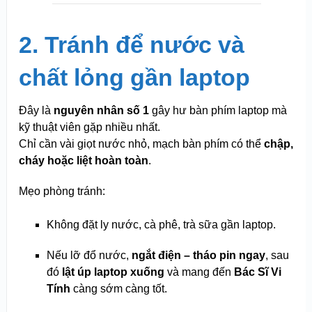
2. Tránh để nước và
chất lỏng gần laptop
Đây là
nguyên nhân số 1
gây hư bàn phím laptop mà
kỹ thuật viên gặp nhiều nhất.
Chỉ cần vài giọt nước nhỏ, mạch bàn phím có thể
chập,
cháy hoặc liệt hoàn toàn
.
Mẹo phòng tránh:
Không đặt ly nước, cà phê, trà sữa gần laptop.
Nếu lỡ đổ nước,
ngắt điện – tháo pin ngay
, sau
đó
lật úp laptop xuống
và mang đến
Bác Sĩ Vi
Tính
càng sớm càng tốt.