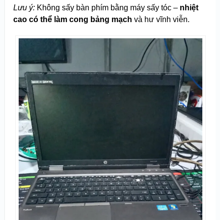
Lưu ý:
Không sấy bàn phím bằng máy sấy tóc –
nhiệt
cao có thể làm cong bảng mạch
và hư vĩnh viễn.