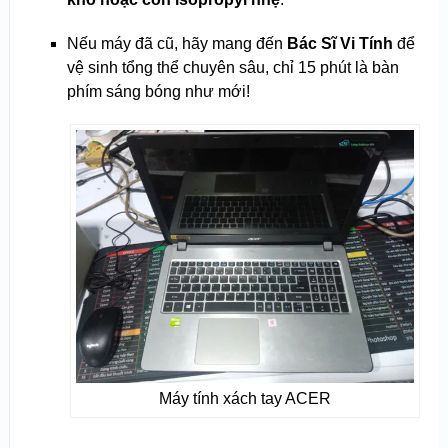
Nếu máy đã cũ, hãy mang đến
Bác Sĩ Vi Tính
để
vệ sinh tổng thể chuyên sâu, chỉ 15 phút là bàn
phím sáng bóng như mới!
Máy tính xách tay ACER