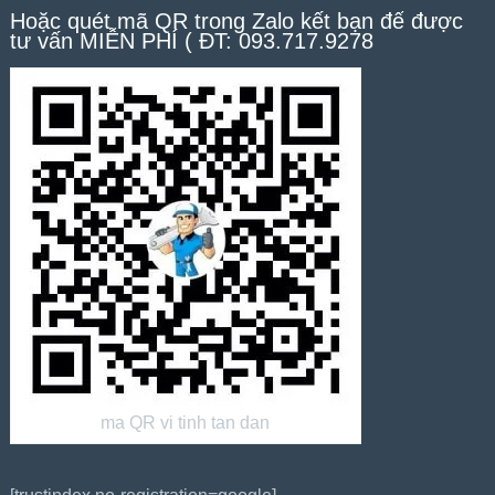
Hoặc quét mã QR trong Zalo kết bạn để được
tư vấn MIỄN PHÍ ( ĐT: 093.717.9278
ma QR vi tinh tan dan