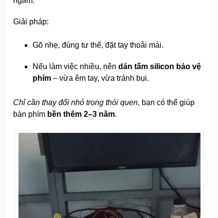
ngàm.
Giải pháp:
Gõ nhẹ, đúng tư thế, đặt tay thoải mái.
Nếu làm việc nhiều, nên
dán tấm silicon bảo vệ
phím
– vừa êm tay, vừa tránh bụi.
Chỉ cần thay đổi nhỏ trong thói quen
, bạn có thể giúp
bàn phím
bền thêm 2–3 năm
.