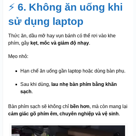
⚡
6. Không ăn uống khi
sử dụng laptop
Thức ăn, dầu mỡ hay vụn bánh có thể rơi vào khe
phím, gây
kẹt, mốc và giảm độ nhạy
.
Mẹo nhỏ:
Hạn chế ăn uống gần laptop hoặc dùng bàn phụ.
Sau khi dùng,
lau nhẹ bàn phím bằng khăn
sạch
.
Bàn phím sạch sẽ không chỉ
bền hơn
, mà còn mang lại
cảm giác gõ phím êm, chuyên nghiệp và vệ sinh
.