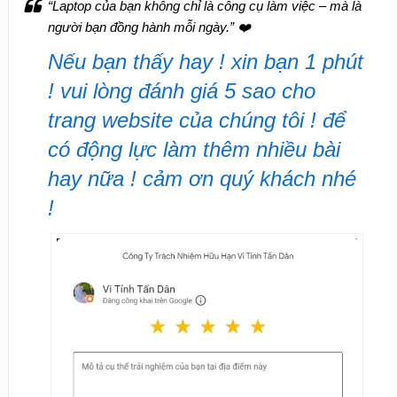
“Laptop của bạn không chỉ là công cụ làm việc – mà là
người bạn đồng hành mỗi ngày.”
❤️
Nếu bạn thấy hay ! xin bạn 1 phút
! vui lòng đánh giá 5 sao cho
trang website của chúng tôi ! để
có động lực làm thêm nhiều bài
hay nữa ! cảm ơn quý khách nhé
!