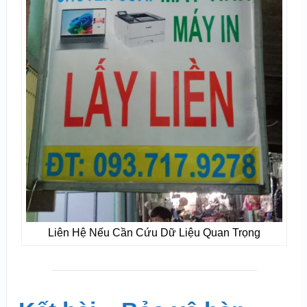
Liên Hệ Nếu Cần Cứu Dữ Liệu Quan Trọng