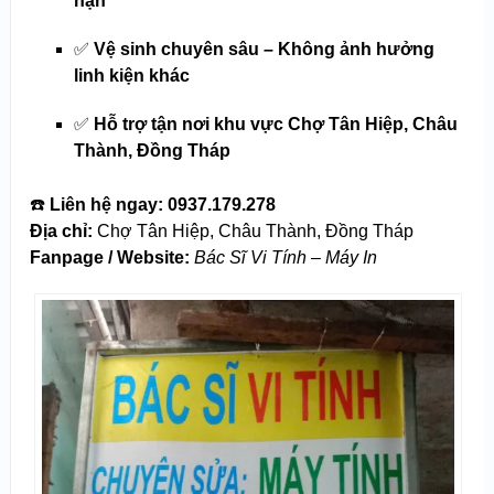
hạn
✅
Vệ sinh chuyên sâu – Không ảnh hưởng
linh kiện khác
✅
Hỗ trợ tận nơi khu vực Chợ Tân Hiệp, Châu
Thành, Đồng Tháp
☎️
Liên hệ ngay:
0937.179.278
Địa chỉ:
Chợ Tân Hiệp, Châu Thành, Đồng Tháp
Fanpage / Website:
Bác Sĩ Vi Tính – Máy In