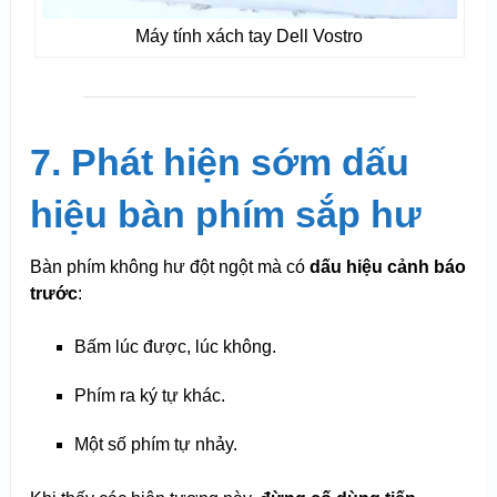
Máy tính xách tay Dell Vostro
7. Phát hiện sớm dấu
hiệu bàn phím sắp hư
Bàn phím không hư đột ngột mà có
dấu hiệu cảnh báo
trước
:
Bấm lúc được, lúc không.
Phím ra ký tự khác.
Một số phím tự nhảy.