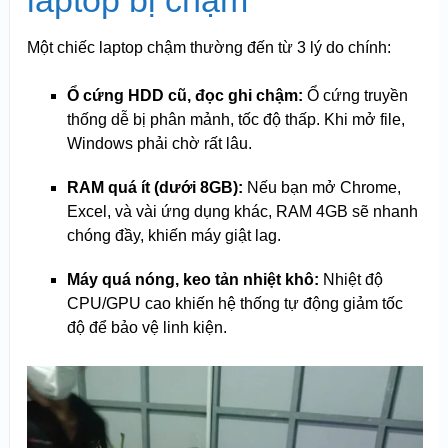
laptop bị chậm
Một chiếc laptop chậm thường đến từ 3 lý do chính:
Ổ cứng HDD cũ, đọc ghi chậm:
Ổ cứng truyền
thống dễ bị phân mảnh, tốc độ thấp. Khi mở file,
Windows phải chờ rất lâu.
RAM quá ít (dưới 8GB):
Nếu bạn mở Chrome,
Excel, và vài ứng dụng khác, RAM 4GB sẽ nhanh
chóng đầy, khiến máy giật lag.
Máy quá nóng, keo tản nhiệt khô:
Nhiệt độ
CPU/GPU cao khiến hệ thống tự động giảm tốc
độ để bảo vệ linh kiện.