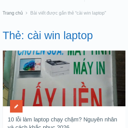
Trang chủ
Bài viết được gắn thẻ “cài win laptop”
Thẻ:
cài win laptop
10 lỗi làm laptop chạy chậm? Nguyên nhân
và cách khắc phục 2026