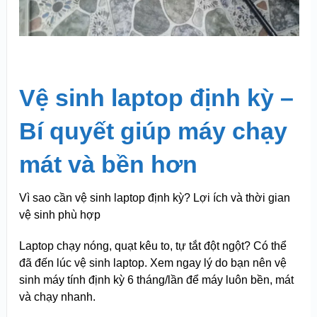
Vệ sinh laptop định kỳ –
Bí quyết giúp máy chạy
mát và bền hơn
Vì sao cần vệ sinh laptop định kỳ? Lợi ích và thời gian
vệ sinh phù hợp
Laptop chạy nóng, quạt kêu to, tự tắt đột ngột? Có thể
đã đến lúc vệ sinh laptop. Xem ngay lý do bạn nên vệ
sinh máy tính định kỳ 6 tháng/lần để máy luôn bền, mát
và chạy nhanh.