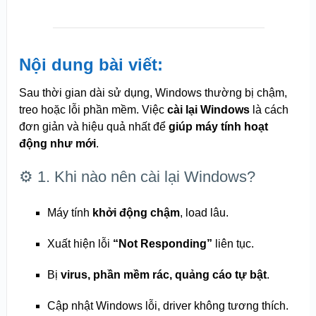
Nội dung bài viết:
Sau thời gian dài sử dụng, Windows thường bị chậm,
treo hoặc lỗi phần mềm. Việc
cài lại Windows
là cách
đơn giản và hiệu quả nhất để
giúp máy tính hoạt
động như mới
.
⚙️ 1. Khi nào nên cài lại Windows?
Máy tính
khởi động chậm
, load lâu.
Xuất hiện lỗi
“Not Responding”
liên tục.
Bị
virus, phần mềm rác, quảng cáo tự bật
.
Cập nhật Windows lỗi, driver không tương thích.