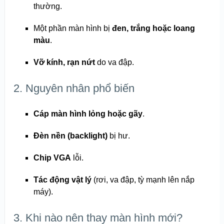
thường.
Một phần màn hình bị
đen, trắng hoặc loang
màu
.
Vỡ kính, rạn nứt
do va đập.
2. Nguyên nhân phổ biến
Cáp màn hình lỏng hoặc gãy
.
Đèn nền (backlight)
bị hư.
Chip VGA
lỗi.
Tác động vật lý
(rơi, va đập, tỳ mạnh lên nắp
máy).
3. Khi nào nên thay màn hình mới?