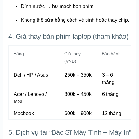
Dính nước → hư mạch bàn phím.
Không thể sửa bằng cách vệ sinh hoặc thay chip.
4. Giá thay bàn phím laptop (tham khảo)
Hãng
Giá thay
Bảo hành
(VNĐ)
Dell / HP / Asus
250k – 350k
3 – 6
tháng
Acer / Lenovo /
300k – 450k
6 tháng
MSI
Macbook
600k – 900k
12 tháng
5. Dịch vụ tại “Bác Sĩ Máy Tính – Máy In”