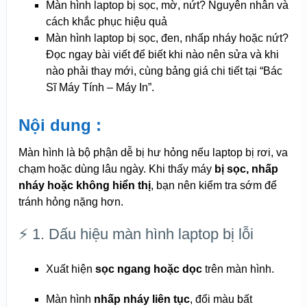
Màn hình laptop bị sọc, mờ, nứt? Nguyên nhân và
cách khắc phục hiệu quả
Màn hình laptop bị sọc, đen, nhấp nháy hoặc nứt?
Đọc ngay bài viết để biết khi nào nên sửa và khi
nào phải thay mới, cùng bảng giá chi tiết tại “Bác
Sĩ Máy Tính – Máy In”.
Nội dung :
Màn hình là bộ phận dễ bị hư hỏng nếu laptop bị rơi, va
chạm hoặc dùng lâu ngày. Khi thấy máy
bị sọc, nhấp
nháy hoặc không hiển thị
, bạn nên kiểm tra sớm để
tránh hỏng nặng hơn.
⚡ 1. Dấu hiệu màn hình laptop bị lỗi
Xuất hiện
sọc ngang hoặc dọc
trên màn hình.
Màn hình
nhấp nháy liên tục
, đổi màu bất