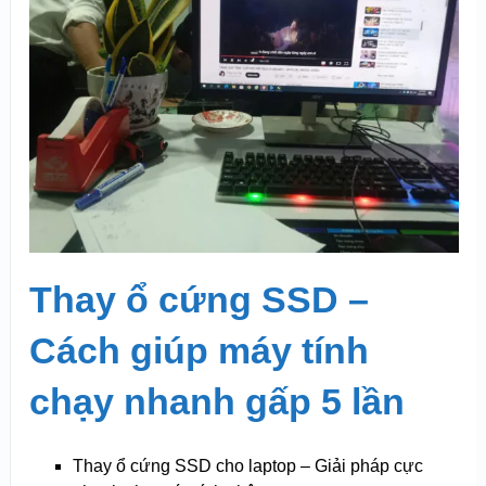
Thay ổ cứng SSD –
Cách giúp máy tính
chạy nhanh gấp 5 lần
Thay ổ cứng SSD cho laptop – Giải pháp cực