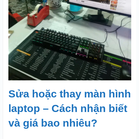
Sửa hoặc thay màn hình
laptop – Cách nhận biết
và giá bao nhiêu?