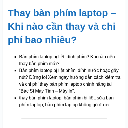
Thay bàn phím laptop –
Khi nào cần thay và chi
phí bao nhiêu?
Bàn phím laptop bị liệt, dính phím? Khi nào nên
thay bàn phím mới?
Bàn phím laptop bị liệt phím, dính nước hoặc gãy
nút? Đừng lo! Xem ngay hướng dẫn cách kiểm tra
và chi phí thay bàn phím laptop chính hãng tại
“Bác Sĩ Máy Tính – Máy In”.
thay bàn phím laptop, bàn phím bị liệt, sửa bàn
phím laptop, bàn phím laptop không gõ được