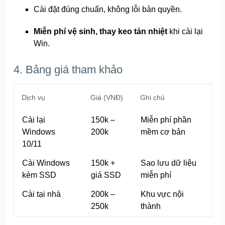
Cài đặt đúng chuẩn, không lỗi bản quyền.
Miễn phí vệ sinh, thay keo tản nhiệt
khi cài lại
Win.
4. Bảng giá tham khảo
Dịch vụ
Giá (VNĐ)
Ghi chú
Cài lại
150k –
Miễn phí phần
Windows
200k
mềm cơ bản
10/11
Cài Windows
150k +
Sao lưu dữ liệu
kèm SSD
giá SSD
miễn phí
Cài tại nhà
200k –
Khu vực nội
250k
thành