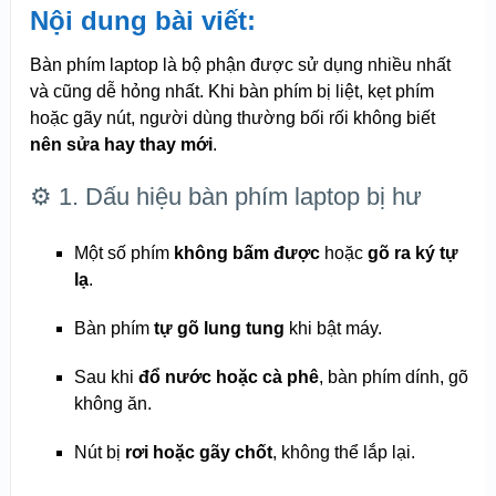
Nội dung bài viết:
Bàn phím laptop là bộ phận được sử dụng nhiều nhất
và cũng dễ hỏng nhất. Khi bàn phím bị liệt, kẹt phím
hoặc gãy nút, người dùng thường bối rối không biết
nên sửa hay thay mới
.
⚙️ 1. Dấu hiệu bàn phím laptop bị hư
Một số phím
không bấm được
hoặc
gõ ra ký tự
lạ
.
Bàn phím
tự gõ lung tung
khi bật máy.
Sau khi
đổ nước hoặc cà phê
, bàn phím dính, gõ
không ăn.
Nút bị
rơi hoặc gãy chốt
, không thể lắp lại.