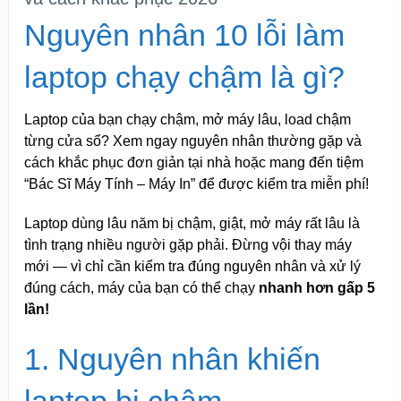
Nguyên nhân 10 lỗi làm
laptop chạy chậm là gì?
Laptop của bạn chạy chậm, mở máy lâu, load chậm
từng cửa sổ? Xem ngay nguyên nhân thường gặp và
cách khắc phục đơn giản tại nhà hoặc mang đến tiệm
“Bác Sĩ Máy Tính – Máy In” để được kiểm tra miễn phí!
Laptop dùng lâu năm bị chậm, giật, mở máy rất lâu là
tình trạng nhiều người gặp phải. Đừng vội thay máy
mới — vì chỉ cần kiểm tra đúng nguyên nhân và xử lý
đúng cách, máy của bạn có thể chạy
nhanh hơn gấp 5
lần!
1. Nguyên nhân khiến