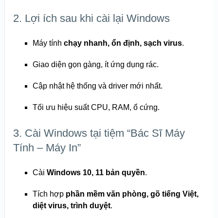
2. Lợi ích sau khi cài lại Windows
Máy tính
chạy nhanh, ổn định, sạch virus
.
Giao diện gọn gàng, ít ứng dụng rác.
Cập nhật hệ thống và driver mới nhất.
Tối ưu hiệu suất CPU, RAM, ổ cứng.
3. Cài Windows tại tiệm “Bác Sĩ Máy
Tính – Máy In”
Cài
Windows 10, 11 bản quyền
.
Tích hợp
phần mềm văn phòng, gõ tiếng Việt,
diệt virus, trình duyệt
.