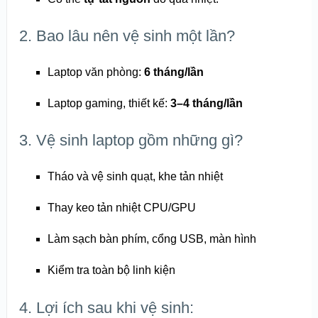
2. Bao lâu nên vệ sinh một lần?
Laptop văn phòng:
6 tháng/lần
Laptop gaming, thiết kế:
3–4 tháng/lần
3. Vệ sinh laptop gồm những gì?
Tháo và vệ sinh quạt, khe tản nhiệt
Thay keo tản nhiệt CPU/GPU
Làm sạch bàn phím, cổng USB, màn hình
Kiểm tra toàn bộ linh kiện
4. Lợi ích sau khi vệ sinh: