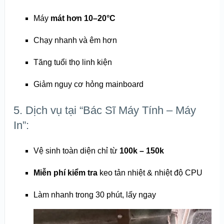
Máy
mát hơn 10–20°C
Chạy nhanh và êm hơn
Tăng tuổi thọ linh kiện
Giảm nguy cơ hỏng mainboard
5. Dịch vụ tại “Bác Sĩ Máy Tính – Máy
In”:
Vệ sinh toàn diện chỉ từ
100k – 150k
Miễn phí kiểm tra
keo tản nhiệt & nhiệt độ CPU
Làm nhanh trong 30 phút, lấy ngay