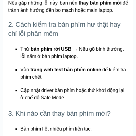
Nếu gặp những lỗi này, bạn nên
thay bàn phím mới
để
tránh ảnh hưởng đến bo mạch hoặc main laptop.
2. Cách kiểm tra bàn phím hư thật hay
chỉ lỗi phần mềm
Thử
bàn phím rời USB
→ Nếu gõ bình thường,
lỗi nằm ở bàn phím laptop.
Vào
trang web test bàn phím online
để kiểm tra
phím chết.
Cập nhật driver bàn phím hoặc thử khởi động lại
ở chế độ Safe Mode.
3. Khi nào cần thay bàn phím mới?
Bàn phím liệt nhiều phím liên tục.