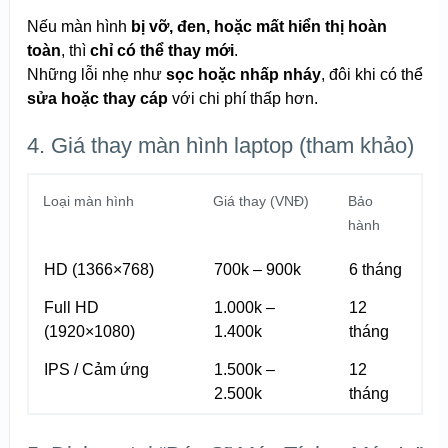
Nếu màn hình
bị vỡ, đen, hoặc mất hiển thị hoàn
toàn
, thì
chỉ có thể thay mới
.
Những lỗi nhẹ như
sọc hoặc nhấp nháy
, đôi khi có thể
sửa hoặc thay cáp
với chi phí thấp hơn.
4. Giá thay màn hình laptop (tham khảo)
Loại màn hình
Giá thay (VNĐ)
Bảo
hành
HD (1366×768)
700k – 900k
6 tháng
Full HD
1.000k –
12
(1920×1080)
1.400k
tháng
IPS / Cảm ứng
1.500k –
12
2.500k
tháng