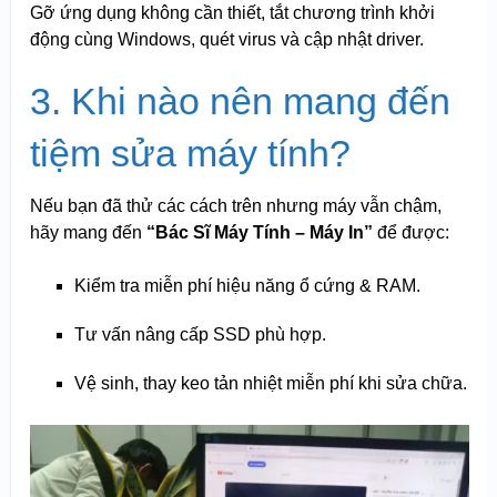
Gỡ ứng dụng không cần thiết, tắt chương trình khởi
động cùng Windows, quét virus và cập nhật driver.
3. Khi nào nên mang đến
tiệm sửa máy tính?
Nếu bạn đã thử các cách trên nhưng máy vẫn chậm,
hãy mang đến
“Bác Sĩ Máy Tính – Máy In”
để được:
Kiểm tra miễn phí hiệu năng ổ cứng & RAM.
Tư vấn nâng cấp SSD phù hợp.
Vệ sinh, thay keo tản nhiệt miễn phí khi sửa chữa.