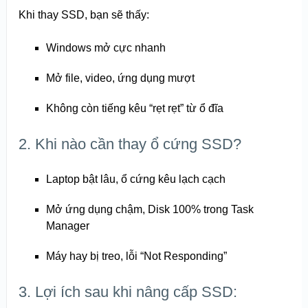
Khi thay SSD, bạn sẽ thấy:
Windows mở cực nhanh
Mở file, video, ứng dụng mượt
Không còn tiếng kêu “rẹt rẹt” từ ổ đĩa
2. Khi nào cần thay ổ cứng SSD?
Laptop bật lâu, ổ cứng kêu lạch cạch
Mở ứng dụng chậm, Disk 100% trong Task
Manager
Máy hay bị treo, lỗi “Not Responding”
3. Lợi ích sau khi nâng cấp SSD: