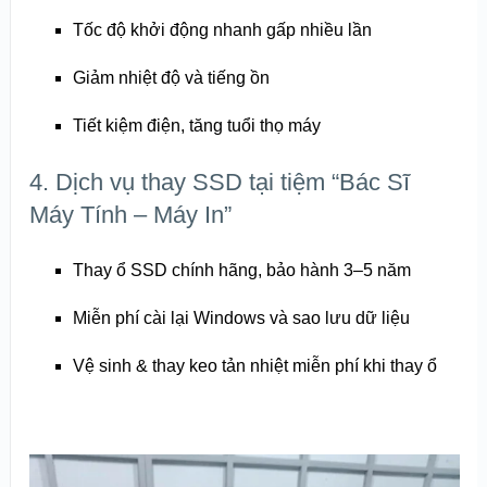
Tốc độ khởi động nhanh gấp nhiều lần
Giảm nhiệt độ và tiếng ồn
Tiết kiệm điện, tăng tuổi thọ máy
4. Dịch vụ thay SSD tại tiệm “Bác Sĩ
Máy Tính – Máy In”
Thay ổ SSD chính hãng, bảo hành 3–5 năm
Miễn phí cài lại Windows và sao lưu dữ liệu
Vệ sinh & thay keo tản nhiệt miễn phí khi thay ổ