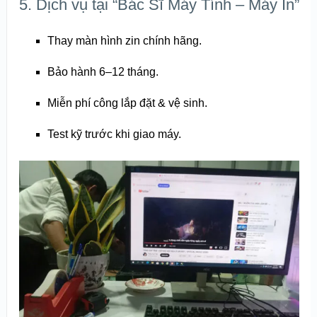
5. Dịch vụ tại “Bác Sĩ Máy Tính – Máy In”
Thay màn hình zin chính hãng.
Bảo hành 6–12 tháng.
Miễn phí công lắp đặt & vệ sinh.
Test kỹ trước khi giao máy.