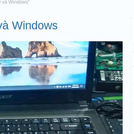
er và Windows”
 và Windows