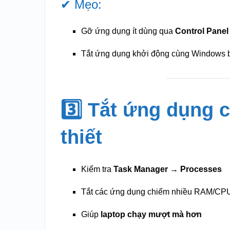
✔ Mẹo:
Gỡ ứng dụng ít dùng qua
Control Panel
Tắt ứng dụng khởi động cùng Windows
3️⃣ Tắt ứng dụng
thiết
Kiểm tra
Task Manager → Processes
Tắt các ứng dụng chiếm nhiều RAM/CP
Giúp
laptop chạy mượt mà hơn