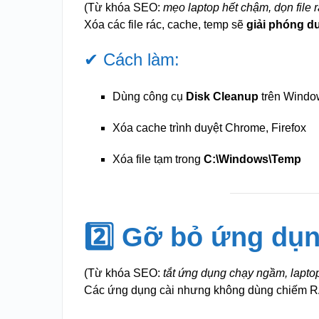
(Từ khóa SEO:
mẹo laptop hết chậm, dọn file r
Xóa các file rác, cache, temp sẽ
giải phóng d
✔ Cách làm:
Dùng công cụ
Disk Cleanup
trên Windo
Xóa cache trình duyệt Chrome, Firefox
Xóa file tạm trong
C:\Windows\Temp
2️⃣ Gỡ bỏ ứng dụ
(Từ khóa SEO:
tắt ứng dụng chạy ngầm, lapto
Các ứng dụng cài nhưng không dùng chiếm 