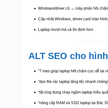
Windows/driver cũ → máy phản hồi chậ
Cập nhật Windows, driver card màn hình,
Laptop mượt mà và ổn định hơn
ALT SEO cho hình
“7 mẹo giúp laptop hết chậm cực dễ tại n
“dọn file rác laptop tăng tốc nhanh chóng
“tắt ứng dụng chạy ngầm laptop hiệu quả
“nâng cấp RAM và SSD laptop tại Bác Sĩ