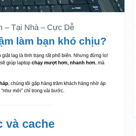
m – Tại Nhà – Cực Dễ
ậm làm bạn khó chịu?
iật lag là tình trạng rất phổ biến. Nhưng đừng lo!
 sẽ giúp laptop
chạy mượt hơn, nhanh hơn
, mà
Tháp
, chúng tôi gặp hàng trăm khách hàng nhờ áp
“như mới” chỉ trong vài bước.
ác và cache