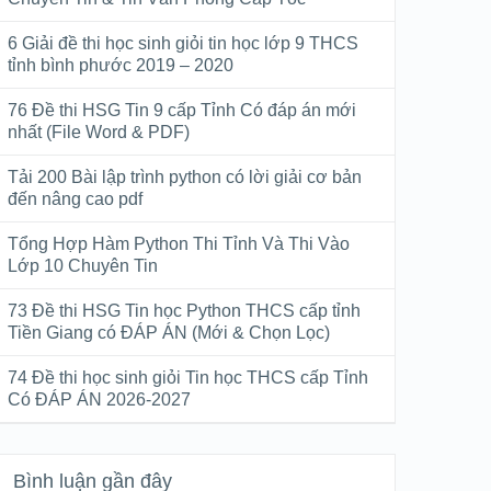
6 Giải đề thi học sinh giỏi tin học lớp 9 THCS
tỉnh bình phước 2019 – 2020
76 Đề thi HSG Tin 9 cấp Tỉnh Có đáp án mới
nhất (File Word & PDF)
Tải 200 Bài lập trình python có lời giải cơ bản
đến nâng cao pdf
Tổng Hợp Hàm Python Thi Tỉnh Và Thi Vào
Lớp 10 Chuyên Tin
73 Đề thi HSG Tin học Python THCS cấp tỉnh
Tiền Giang có ĐÁP ÁN (Mới & Chọn Lọc)
74 Đề thi học sinh giỏi Tin học THCS cấp Tỉnh
Có ĐÁP ÁN 2026-2027
Bình luận gần đây