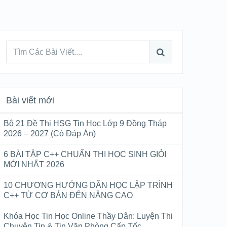
Bài viết mới
Bộ 21 Đề Thi HSG Tin Học Lớp 9 Đồng Tháp
2026 – 2027 (Có Đáp Án)
6 BÀI TẬP C++ CHUẨN THI HỌC SINH GIỎI
MỚI NHẤT 2026
10 CHƯƠNG HƯỚNG DẪN HỌC LẬP TRÌNH
C++ TỪ CƠ BẢN ĐẾN NÂNG CAO
Khóa Học Tin Học Online Thầy Dân: Luyện Thi
Chuyên Tin & Tin Văn Phòng Cấp Tốc