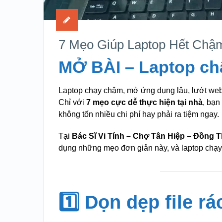
7 Mẹo Giúp Laptop Hết Chậ
MỞ BÀI – Laptop ch
Laptop chạy chậm, mở ứng dụng lâu, lướt web g
Chỉ với
7 mẹo cực dễ thực hiện tại nhà
, bạn
không tốn nhiều chi phí hay phải ra tiệm ngay.
Tại
Bác Sĩ Vi Tính – Chợ Tân Hiệp – Đồng 
dụng những mẹo đơn giản này, và laptop chạy 
1️⃣ Dọn dẹp file r