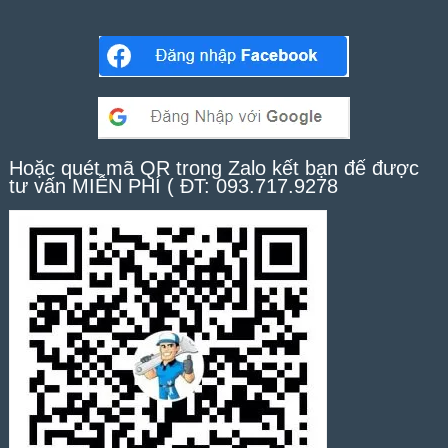
Hoặc quét mã QR trong Zalo kết bạn để được
tư vấn MIỄN PHÍ ( ĐT: 093.717.9278