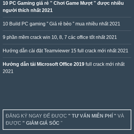
10 PC Gaming giá rẻ ” Chơi Game Mượt ” được nhiều
người thích nhất 2021
10 Build PC gaming ” Giá rẻ bèo ” mua nhiều nhất 2021
9 phần mềm crack win 10, 8, 7 các office tốt nhất 2021
Hướng dẫn cài đặt Teamviewer 15 full crack mới nhất 2021
Hướng dẫn tải Microsoft Office 2019
full crack mới nhất
2021
ĐĂNG KÝ NGAY ĐỂ ĐƯỢC
" TƯ VẤN MIỄN PHÍ "
VÀ
ĐƯỢC
" GIẢM GIÁ SỐC
"