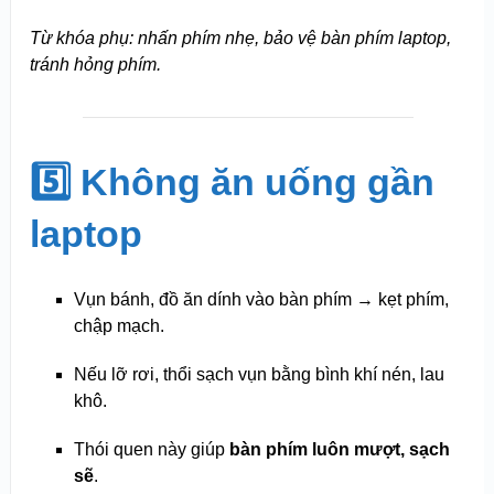
Từ khóa phụ: nhấn phím nhẹ, bảo vệ bàn phím laptop,
tránh hỏng phím.
5️⃣ Không ăn uống gần
laptop
Vụn bánh, đồ ăn dính vào bàn phím → kẹt phím,
chập mạch.
Nếu lỡ rơi, thổi sạch vụn bằng bình khí nén, lau
khô.
Thói quen này giúp
bàn phím luôn mượt, sạch
sẽ
.