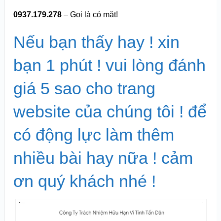
0937.179.278
– Gọi là có mặt!
Nếu bạn thấy hay ! xin
bạn 1 phút ! vui lòng đánh
giá 5 sao cho trang
website của chúng tôi ! để
có động lực làm thêm
nhiều bài hay nữa ! cảm
ơn quý khách nhé !