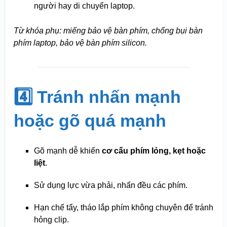
người hay di chuyển laptop.
Từ khóa phụ: miếng bảo vệ bàn phím, chống bụi bàn
phím laptop, bảo vệ bàn phím silicon.
4️⃣ Tránh nhấn mạnh
hoặc gõ quá mạnh
Gõ mạnh dễ khiến
cơ cấu phím lỏng, kẹt hoặc
liệt
.
Sử dụng lực vừa phải, nhấn đều các phím.
Hạn chế tẩy, tháo lắp phím không chuyên để tránh
hỏng clip.