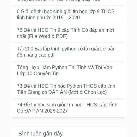
6 Giải đề thi học sinh giỏi tin học lớp 9 THCS
tỉnh bình phước 2019 – 2020
76 Đề thi HSG Tin 9 cấp Tỉnh Có đáp án mới
nhất (File Word & PDF)
Tải 200 Bài lập trình python có lời giải cơ bản
đến nâng cao pdf
Tổng Hợp Hàm Python Thi Tỉnh Và Thi Vào
Lớp 10 Chuyên Tin
73 Đề thi HSG Tin học Python THCS cấp tỉnh
Tiền Giang có ĐÁP ÁN (Mới & Chọn Lọc)
74 Đề thi học sinh giỏi Tin học THCS cấp Tỉnh
Có ĐÁP ÁN 2026-2027
Bình luận gần đây