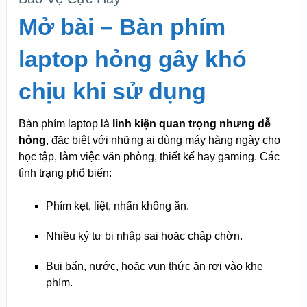
Mở bài – Bàn phím
laptop hỏng gây khó
chịu khi sử dụng
Bàn phím laptop là
linh kiện quan trọng nhưng dễ
hỏng
, đặc biệt với những ai dùng máy hàng ngày cho
học tập, làm việc văn phòng, thiết kế hay gaming. Các
tình trạng phổ biến:
Phím kẹt, liệt, nhấn không ăn.
Nhiều ký tự bị nhập sai hoặc chập chờn.
Bụi bẩn, nước, hoặc vụn thức ăn rơi vào khe
phím.