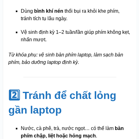
Dùng
bình khí nén
thổi bụi ra khỏi khe phím,
tránh tích tụ lâu ngày.
Vệ sinh định kỳ 1–2 tuần/lần giúp phím không kẹt,
nhấn mượt.
Từ khóa phụ: vệ sinh bàn phím laptop, làm sạch bàn
phím, bảo dưỡng laptop định kỳ.
2️⃣ Tránh để chất lỏng
gần laptop
Nước, cà phê, trà, nước ngọt… có thể làm
bàn
phím chập, liệt hoặc hỏng mạch
.