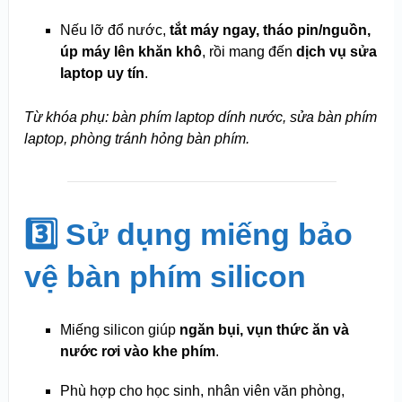
Nếu lỡ đổ nước,
tắt máy ngay, tháo pin/nguồn,
úp máy lên khăn khô
, rồi mang đến
dịch vụ sửa
laptop uy tín
.
Từ khóa phụ: bàn phím laptop dính nước, sửa bàn phím
laptop, phòng tránh hỏng bàn phím.
3️⃣ Sử dụng miếng bảo
vệ bàn phím silicon
Miếng silicon giúp
ngăn bụi, vụn thức ăn và
nước rơi vào khe phím
.
Phù hợp cho học sinh, nhân viên văn phòng,