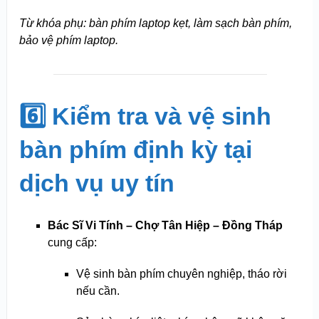
Từ khóa phụ: bàn phím laptop kẹt, làm sạch bàn phím,
bảo vệ phím laptop.
6️⃣ Kiểm tra và vệ sinh
bàn phím định kỳ tại
dịch vụ uy tín
Bác Sĩ Vi Tính – Chợ Tân Hiệp – Đồng Tháp
cung cấp:
Vệ sinh bàn phím chuyên nghiệp, tháo rời
nếu cần.