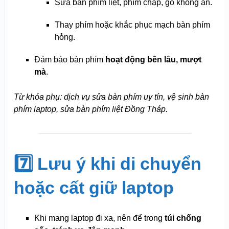
Sửa bàn phím liệt, phím chập, gõ không ăn.
Thay phím hoặc khắc phục mạch bàn phím
hỏng.
Đảm bảo bàn phím
hoạt động bền lâu, mượt
mà
.
Từ khóa phụ: dịch vụ sửa bàn phím uy tín, vệ sinh bàn
phím laptop, sửa bàn phím liệt Đồng Tháp.
7️⃣ Lưu ý khi di chuyển
hoặc cất giữ laptop
Khi mang laptop đi xa, nên để trong
túi chống