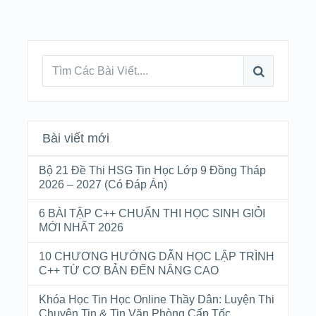
Bài viết mới
Bộ 21 Đề Thi HSG Tin Học Lớp 9 Đồng Tháp
2026 – 2027 (Có Đáp Án)
6 BÀI TẬP C++ CHUẨN THI HỌC SINH GIỎI
MỚI NHẤT 2026
10 CHƯƠNG HƯỚNG DẪN HỌC LẬP TRÌNH
C++ TỪ CƠ BẢN ĐẾN NÂNG CAO
Khóa Học Tin Học Online Thầy Dân: Luyện Thi
Chuyên Tin & Tin Văn Phòng Cấp Tốc