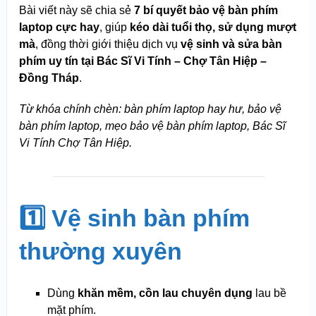
Bài viết này sẽ chia sẻ
7 bí quyết bảo vệ bàn phím
laptop cực hay
, giúp
kéo dài tuổi thọ, sử dụng mượt
mà
, đồng thời giới thiệu dịch vụ
vệ sinh và sửa bàn
phím uy tín tại Bác Sĩ Vi Tính – Chợ Tân Hiệp –
Đồng Tháp
.
Từ khóa chính chèn: bàn phím laptop hay hư, bảo vệ
bàn phím laptop, mẹo bảo vệ bàn phím laptop, Bác Sĩ
Vi Tính Chợ Tân Hiệp.
1️⃣ Vệ sinh bàn phím
thường xuyên
Dùng
khăn mềm, cồn lau chuyên dụng
lau bề
mặt phím.