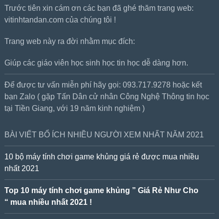
Trước tiên xin cám ơn các bạn đã ghé thăm trang web:
vitinhtandan.com của chúng tôi !
Trang web này ra đời nhằm mục đích:
Giúp các giáo viên học sinh học tin học dễ dàng hơn.
Để được tư vấn miễn phí hãy gọi: 093.717.9278 hoặc kết
bạn Zalo ( gặp Tấn Dân cử nhân Công Nghệ Thông tin học
tại Tiền Giang, với 19 năm kinh nghiệm )
BÀI VIẾT BỔ ÍCH NHIỀU NGƯỜI XEM NHẤT NĂM 2021
10 bộ máy tính chơi game khủng giá rẻ được mua nhiều
nhất 2021
Top 10 máy tính chơi game khủng ” Giá Rẻ Như Cho
“ mua nhiều nhất 2021 !