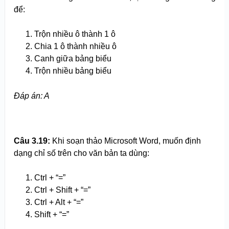
để:
Trộn nhiều ô thành 1 ô
Chia 1 ô thành nhiều ô
Canh giữa bảng biểu
Trộn nhiều bảng biểu
Đáp án: A
Câu 3.
1
9:
Khi soạn thảo Microsoft Word, muốn định
dạng chỉ số trên cho văn bản ta dùng:
Ctrl + “=”
Ctrl + Shift + “=”
Ctrl + Alt + “=”
Shift + “=”