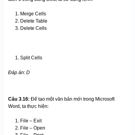
Merge Cells
Delete Table
Delete Cells
Split Cells
Đáp án: D
Câu 3.
1
6:
Để tạo một văn bản mới trong Microsoft
Word, ta thực hiện:
File – Exit
File – Open