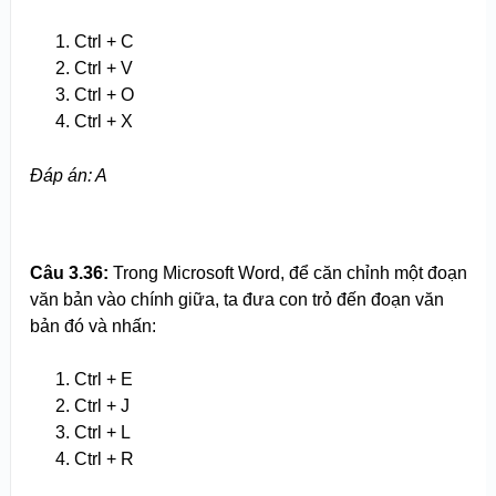
Ctrl + C
Ctrl + V
Ctrl + O
Ctrl + X
Đáp án: A
Câu 3.
3
6:
Trong Microsoft Word, để căn chỉnh một đoạn
văn bản vào chính giữa, ta đưa con trỏ đến đoạn văn
bản đó và nhấn:
Ctrl + E
Ctrl + J
Ctrl + L
Ctrl + R