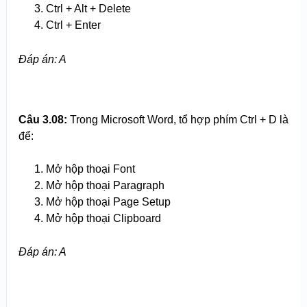
Ctrl + Alt + Delete
Ctrl + Enter
Đáp án: A
Câu 3.08:
Trong Microsoft Word, tổ hợp phím Ctrl + D là
để:
Mở hộp thoại Font
Mở hộp thoại Paragraph
Mở hộp thoại Page Setup
Mở hộp thoại Clipboard
Đáp án: A