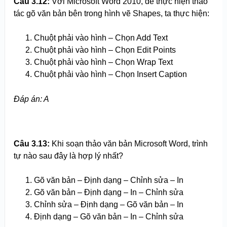
Câu 3.
1
2:
Với Microsoft Word 2010, để thực hiện thao
tác gõ văn bản bên trong hình vẽ Shapes, ta thực hiện:
Chuột phải vào hình – Chọn Add Text
Chuột phải vào hình – Chọn Edit Points
Chuột phải vào hình – Chọn Wrap Text
Chuột phải vào hình – Chọn Insert Caption
Đáp án: A
Câu 3.
1
3:
Khi soạn thảo văn bản Microsoft Word, trình
tự nào sau đây là hợp lý nhất?
Gõ văn bản – Định dạng – Chỉnh sửa – In
Gõ văn bản – Định dạng – In – Chỉnh sửa
Chỉnh sửa – Định dạng – Gõ văn bản – In
Định dạng – Gõ văn bản – In – Chỉnh sửa