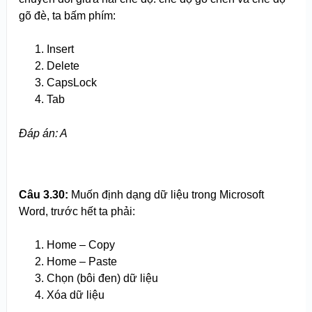
gõ đè, ta bấm phím:
Insert
Delete
CapsLock
Tab
Đáp án: A
Câu 3.
3
0:
Muốn định dạng dữ liệu trong Microsoft
Word, trước hết ta phải:
Home – Copy
Home – Paste
Chọn (bôi đen) dữ liệu
Xóa dữ liệu