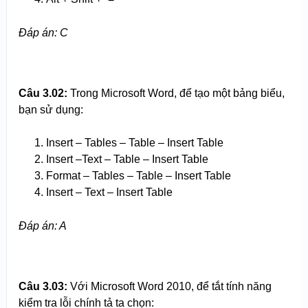
Đáp án: C
Câu 3.
0
2:
Trong Microsoft Word, để tạo một bảng biểu,
bạn sử dụng:
Insert – Tables – Table – Insert Table
Insert –Text – Table – Insert Table
Format – Tables – Table – Insert Table
Insert – Text – Insert Table
Đáp án: A
Câu 3.
0
3:
Với Microsoft Word 2010, để tắt tính năng
kiểm tra lỗi chính tả ta chọn: