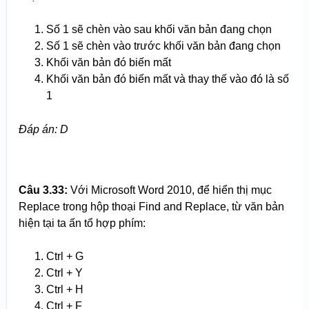
Số 1 sẽ chèn vào sau khối văn bản đang chọn
Số 1 sẽ chèn vào trước khối văn bản đang chọn
Khối văn bản đó biến mất
Khối văn bản đó biến mất và thay thế vào đó là số
1
Đáp án: D
Câu 3.
3
3:
Với Microsoft Word 2010, để hiển thị mục
Replace trong hộp thoại Find and Replace, từ văn bản
hiện tại ta ấn tổ hợp phím:
Ctrl + G
Ctrl + Y
Ctrl + H
Ctrl + F