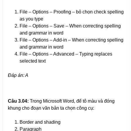
File – Options – Proofing – bỏ chọn check spelling
as you type
File – Options – Save – When correcting spelling
and grammar in word
File – Options – Add-in – When correcting spelling
and grammar in word
File – Options – Advanced – Typing replaces
selected text
Đáp án: A
Câu 3.
0
4:
Trong Microsoft Word, để tô màu và đóng
khung cho đoạn văn bản ta chọn công cụ:
Border and shading
Paragraph