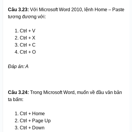
Câu 3.
2
3:
Với Microsoft Word 2010, lệnh Home – Paste
tương đương với:
Ctrl + V
Ctrl + X
Ctrl + C
Ctrl + O
Đáp án: A
Câu 3.
2
4:
Trong Microsoft Word, muốn về đầu văn bản
ta bấm:
Ctrl + Home
Ctrl + Page Up
Ctrl + Down