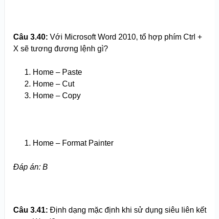
Câu 3.
4
0:
Với Microsoft Word 2010, tổ hợp phím Ctrl +
X sẽ tương đương lệnh gì?
Home – Paste
Home – Cut
Home – Copy
Home – Format Painter
Đáp án: B
Câu 3.
4
1:
Định dạng mặc định khi sử dụng siêu liên kết