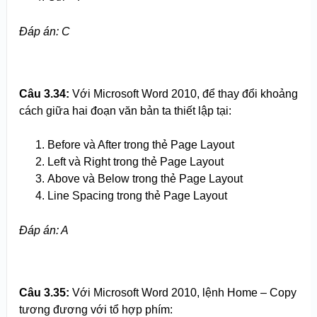
Đáp án: C
Câu 3.
3
4:
Với Microsoft Word 2010, để thay đổi khoảng
cách giữa hai đoạn văn bản ta thiết lập tại:
Before và After trong thẻ Page Layout
Left và Right trong thẻ Page Layout
Above và Below trong thẻ Page Layout
Line Spacing trong thẻ Page Layout
Đáp án: A
Câu 3.
3
5:
Với Microsoft Word 2010, lệnh Home – Copy
tương đương với tổ hợp phím: