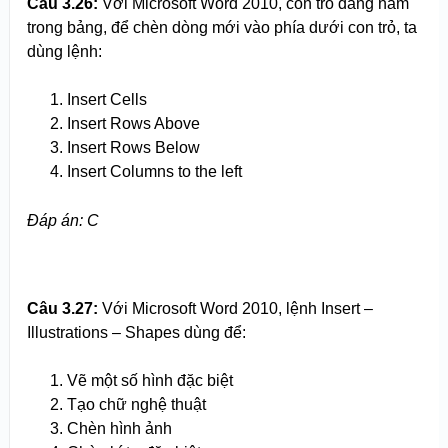
Câu 3.
2
6:
Với Microsoft Word 2010, con trỏ đang nằm
trong bảng, để chèn dòng mới vào phía dưới con trỏ, ta
dùng lệnh:
Insert Cells
Insert Rows Above
Insert Rows Below
Insert Columns to the left
Đáp án: C
Câu 3.
2
7:
Với Microsoft Word 2010, lệnh Insert –
Illustrations – Shapes dùng để:
Vẽ một số hình đặc biệt
Tạo chữ nghệ thuật
Chèn hình ảnh