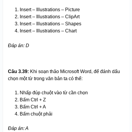
Insert – Illustrations – Picture
Insert – Illustrations – ClipArt
Insert – Illustrations – Shapes
Insert – Illustrations – Chart
Đáp án: D
Câu 3.
3
9:
Khi soạn thảo Microsoft Word, để đánh dấu
chọn một từ trong văn bản ta có thể:
Nhấp đúp chuột vào từ cần chọn
Bấm Ctrl + Z
Bấm Ctrl + A
Bấm chuột phải
Đáp án: A