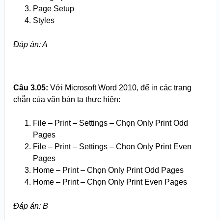
Page Setup
Styles
Đáp án: A
Câu 3.
0
5:
Với Microsoft Word 2010, để in các trang
chẵn của văn bản ta thực hiện:
File – Print – Settings – Chọn Only Print Odd
Pages
File – Print – Settings – Chọn Only Print Even
Pages
Home – Print – Chọn Only Print Odd Pages
Home – Print – Chọn Only Print Even Pages
Đáp án: B