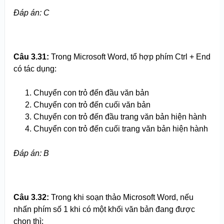
Đáp án: C
Câu 3.
3
1
:
Trong Microsoft Word, tổ hợp phím Ctrl + End
có tác dụng:
Chuyển con trỏ đến đầu văn bản
Chuyển con trỏ đến cuối văn bản
Chuyển con trỏ đến đầu trang văn bản hiện hành
Chuyển con trỏ đến cuối trang văn bản hiện hành
Đáp án: B
Câu 3.
3
2:
Trong khi soạn thảo Microsoft Word, nếu
nhấn phím số 1 khi có một khối văn bản đang được
chọn thì: