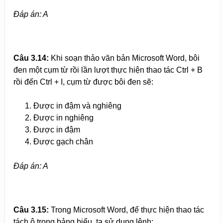
Đáp án: A
Câu 3.
1
4:
Khi soạn thảo văn bản Microsoft Word, bôi
đen một cụm từ rồi lần lượt thực hiện thao tác Ctrl + B
rồi đến Ctrl + I, cụm từ được bôi đen sẽ:
Được in đậm và nghiêng
Được in nghiêng
Được in đậm
Được gạch chân
Đáp án: A
Câu 3.
1
5:
Trong Microsoft Word, để thực hiện thao tác
tách ô trong bảng biểu, ta sử dụng lệnh: