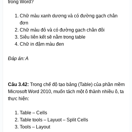
trong Word?
Chữ màu xanh dương và có đường gạch chân
đơn
Chữ màu đỏ và có đường gạch chân đôi
Siêu liên kết sẽ nằm trong table
Chữ in đậm màu đen
Đáp án: A
Câu 3.
4
2:
Trong chế độ tạo bảng (Table) của phần mềm
Microsoft Word 2010, muốn tách một ô thành nhiều ô, ta
thực hiện:
Table – Cells
Table tools – Layuot – Split Cells
Tools – Layout