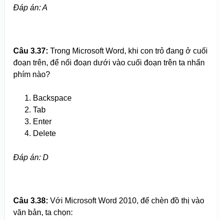
Đáp án: A
Câu 3.
3
7:
Trong Microsoft Word, khi con trỏ đang ở cuối
đoạn trên, để nối đoạn dưới vào cuối đoạn trên ta nhấn
phím nào?
Backspace
Tab
Enter
Delete
Đáp án: D
Câu 3.
3
8:
Với Microsoft Word 2010, để chèn đồ thị vào
văn bản, ta chọn: