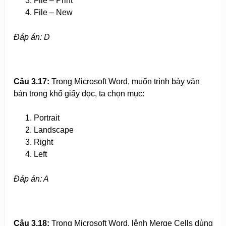
File – Print
File – New
Đáp án: D
Câu 3.
1
7:
Trong Microsoft Word, muốn trình bày văn
bản trong khổ giấy dọc, ta chọn mục:
Portrait
Landscape
Right
Left
Đáp án: A
Câu 3.18:
Trong Microsoft Word, lệnh Merge Cells dùng