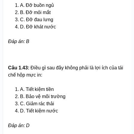
A. Đỡ buồn ngủ
B. Đỡ mỏi mắt
C. Đỡ đau lưng
D. Đỡ khát nước
Đ
áp án
: B
Câu 1.
43
:
Điều gì sau đây không phải là lợi ích của tái
chế hộp mực in:
A. Tiết kiệm tiền
B. Bảo vệ môi trường
C. Giảm rác thải
D. Tiết kiệm nước
Đ
áp án
: D