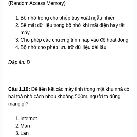
(Random Access Memory):
Bộ nhớ trong cho phép truy xuất ngẫu nhiên
Sẽ mất dữ liệu trong bộ nhớ khi mất điện hay tắt
máy
Cho phép các chương trình nạp vào để hoạt động
Bộ nhớ cho phép lưu trữ dữ liệu dài lâu
Đáp án: D
Câu 1.19:
Để liên kết các máy tính trong một khu nhà có
hai toà nhà cách nhau khoảng 500m, người ta dùng
mạng gì?
Internet
Man
Lan