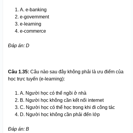
A. e-banking
e-government
e-learning
e-commerce
Đ
áp án
: D
Câu 1.
35
:
Câu nào sau đây không phải là ưu điểm của
học trực tuyến (e-learning):
A. Người học có thể ngồi ở nhà
B. Người học không cần kết nối internet
C. Người học có thể học trong khi đi công tác
D. Người học không cần phải đến lớp
Đ
áp án
: B