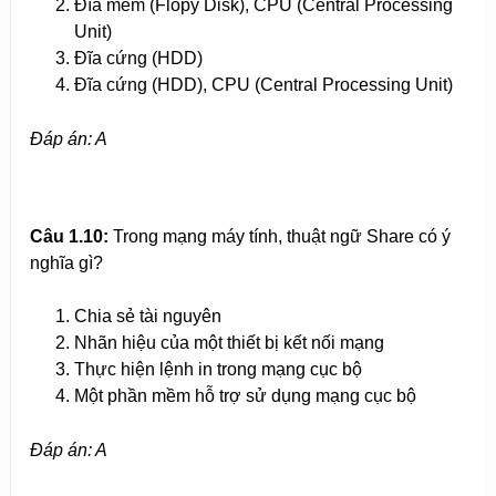
Đĩa mềm (Flopy Disk), CPU (Central Processing
Unit)
Đĩa cứng (HDD)
Đĩa cứng (HDD), CPU (Central Processing Unit)
Đáp án: A
Câu 1.10:
Trong mạng máy tính, thuật ngữ Share có ý
nghĩa gì?
Chia sẻ tài nguyên
Nhãn hiệu của một thiết bị kết nối mạng
Thực hiện lệnh in trong mạng cục bộ
Một phần mềm hỗ trợ sử dụng mạng cục bộ
Đáp án: A