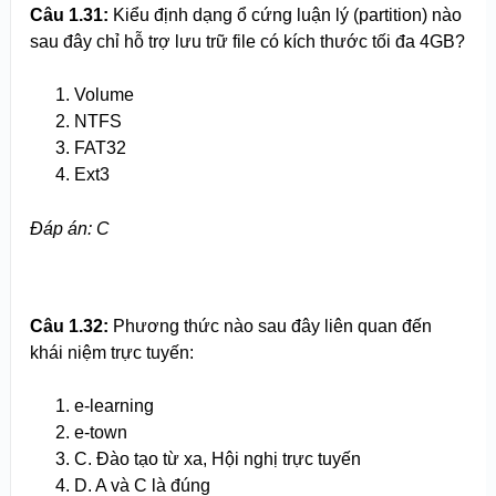
Câu 1.31:
Kiểu định dạng ổ cứng luận lý (partition) nào
sau đây chỉ hỗ trợ lưu trữ file có kích thước tối đa 4GB?
Volume
NTFS
FAT32
Ext3
Đáp án: C
Câu 1.3
2
:
Phương thức nào sau đây liên quan đến
khái niệm trực tuyến:
e-learning
e-town
C. Đào tạo từ xa, Hội nghị trực tuyến
D. A và C là đúng