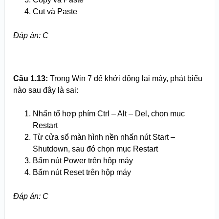
Cut và Paste
Đáp án: C
Câu 1.13:
Trong Win 7 để khởi động lại máy, phát biểu
nào sau đây là sai:
Nhấn tổ hợp phím Ctrl – Alt – Del, chọn mục
Restart
Từ cửa sổ màn hình nền nhấn nút Start –
Shutdown, sau đó chọn mục Restart
Bấm nút Power trên hộp máy
Bấm nút Reset trên hộp máy
Đáp án: C