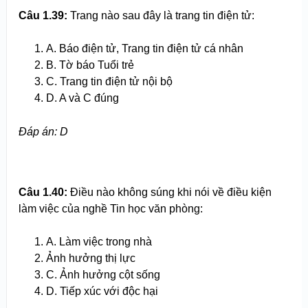
C
âu
1.
39
:
Trang nào sau đây là trang tin điện tử:
A. Báo điện tử, Trang tin điện tử cá nhân
B. Tờ báo Tuổi trẻ
C. Trang tin điện tử nội bộ
D. A và C đúng
Đ
áp án
: D
Câu 1.
40
:
Điều nào không súng khi nói về điều kiện
làm việc của nghề Tin học văn phòng:
A. Làm việc trong nhà
Ảnh hưởng thị lực
C. Ảnh hưởng cột sống
D. Tiếp xúc với độc hại