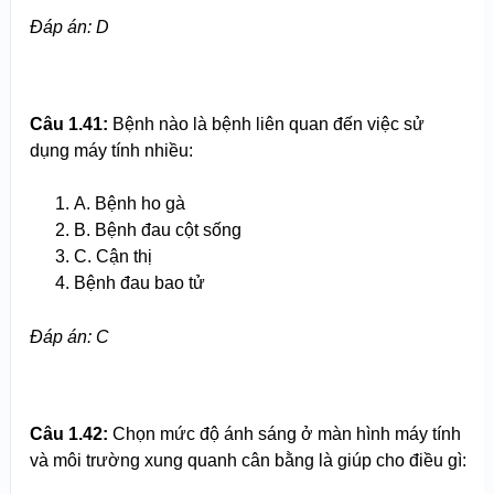
Đ
áp án
: D
Câu 1.
41
:
Bệnh nào là bệnh liên quan đến việc sử
dụng máy tính nhiều:
A. Bệnh ho gà
B. Bệnh đau cột sống
C. Cận thị
Bệnh đau bao tử
Đ
áp án
: C
Câu 1.
42
:
Chọn mức độ ánh sáng ở màn hình máy tính
và môi trường xung quanh cân bằng là giúp cho điều gì: