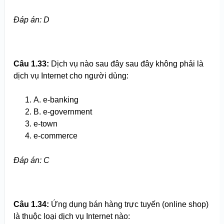
Đ
áp án
: D
Câu 1.
33
:
Dịch vụ nào sau đây sau đây không phải là
dịch vụ Internet cho người dùng:
A. e-banking
B. e-government
e-town
e-commerce
Đ
áp án
: C
Câu 1.
34
:
Ứng dụng bán hàng trực tuyến (online shop)
là thuộc loại dịch vụ Internet nào: