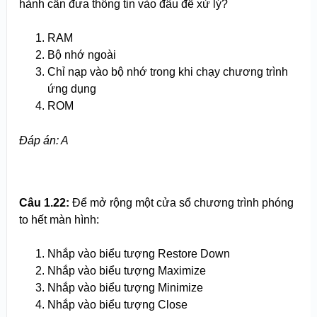
hành cần đưa thông tin vào đâu để xử lý?
RAM
Bộ nhớ ngoài
Chỉ nạp vào bộ nhớ trong khi chạy chương trình
ứng dụng
ROM
Đáp án: A
Câu 1.22:
Để mở rộng một cửa sổ chương trình phóng
to hết màn hình:
Nhắp vào biểu tượng Restore Down
Nhắp vào biểu tượng Maximize
Nhắp vào biểu tượng Minimize
Nhắp vào biểu tượng Close