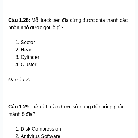
Câu 1.28:
Mỗi track trên đĩa cứng được chia thành các
phần nhỏ được gọi là gì?
Sector
Head
Cylinder
Cluster
Đáp án: A
Câu 1.29:
Tiện ích nào được sử dụng để chống phân
mảnh ổ đĩa?
Disk Compression
Antivirus Software