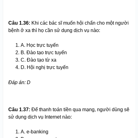
Câu 1.
36
:
Khi các bác sĩ muốn hội chẩn cho một người
bệnh ở xa thì họ cần sử dụng dịch vụ nào:
A. Học trực tuyến
B. Đào tạo trực tuyến
C. Đào tạo từ xa
D. Hội nghị trực tuyến
Đ
áp án
: D
Câu 1.
37
:
Để thanh toán tiền qua mạng, người dùng sẽ
sử dụng dịch vụ Internet nào:
A. e-banking