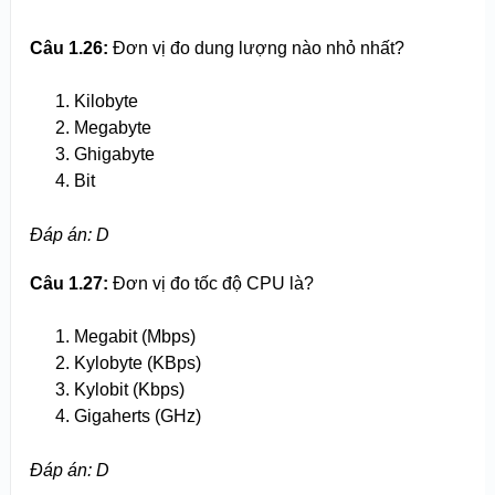
Câu 1.26:
Đơn vị đo dung lượng nào nhỏ nhất?
Kilobyte
Megabyte
Ghigabyte
Bit
Đáp án: D
Câu 1.27:
Đơn vị đo tốc độ CPU là?
Megabit (Mbps)
Kylobyte (KBps)
Kylobit (Kbps)
Gigaherts (GHz)
Đáp án: D