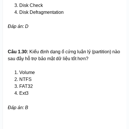
Disk Check
Disk Defragmentation
Đáp án: D
Câu 1.30:
Kiểu định dạng ổ cứng luận lý (partition) nào
sau đây hỗ trợ bảo mật dữ liệu tốt hơn?
Volume
NTFS
FAT32
Ext3
Đáp án: B