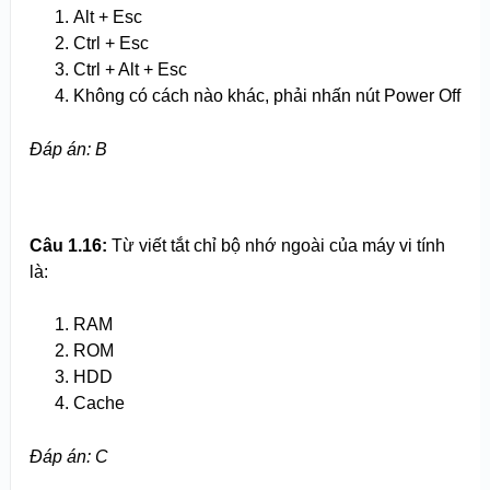
Alt + Esc
Ctrl + Esc
Ctrl + Alt + Esc
Không có cách nào khác, phải nhấn nút Power Off
Đáp án: B
Câu 1.16:
Từ viết tắt chỉ bộ nhớ ngoài của máy vi tính
là:
RAM
ROM
HDD
Cache
Đáp án: C