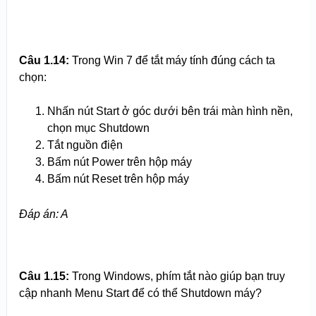
Câu 1.14:
Trong Win 7 để tắt máy tính đúng cách ta
chọn:
Nhấn nút Start ở góc dưới bên trái màn hình nền,
chọn mục Shutdown
Tắt nguồn điện
Bấm nút Power trên hộp máy
Bấm nút Reset trên hộp máy
Đáp án: A
Câu 1.15:
Trong Windows, phím tắt nào giúp bạn truy
cập nhanh Menu Start để có thể Shutdown máy?