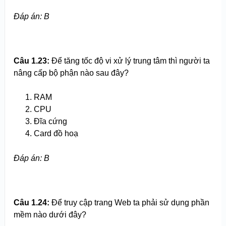
Đáp án: B
Câu 1.23:
Để tăng tốc độ vi xử lý trung tâm thì người ta
nâng cấp bộ phận nào sau đây?
RAM
CPU
Đĩa cứng
Card đồ hoạ
Đáp án: B
Câu 1.24:
Để truy cập trang Web ta phải sử dụng phần
mềm nào dưới đây?