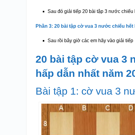
Sau đó giải tiếp 20 bài tập 3 nước chiếu 
Phần 3: 20 bài tập cờ vua 3 nước chiếu hết
Sau rồi bây giờ các em hãy vào giải tiếp
20 bài tập cờ vua 3 
hấp dẫn nhất năm 2
Bài tập 1: cờ vua 3 n