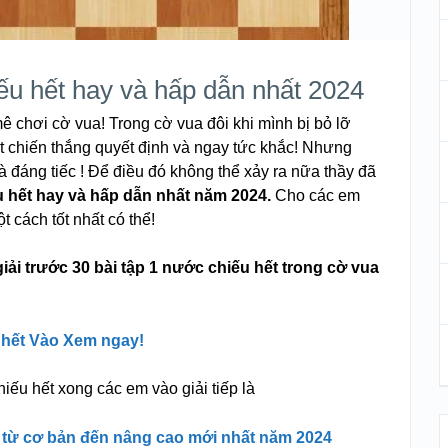
ếu hết hay và hấp dẫn nhất 2024
chơi cờ vua! Trong cờ vua đôi khi mình bị bỏ lỡ
 chiến thắng quyết định và ngay tức khắc! Nhưng
à đáng tiếc ! Để điều đó không thể xảy ra nữa thầy đã
u hết hay và hấp dẫn nhất năm 2024.
Cho các em
 cách tốt nhất có thể!
iải trước 30 bài tập 1 nước chiếu hết trong cờ vua
u hết Vào Xem ngay!
hiếu hết xong các em vào giải tiếp là
t từ cơ bản đến nâng cao mới nhất năm 2024