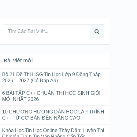
Bài viết mới
Bộ 21 Đề Thi HSG Tin Học Lớp 9 Đồng Tháp
2026 – 2027 (Có Đáp Án)
6 BÀI TẬP C++ CHUẨN THI HỌC SINH GIỎI
MỚI NHẤT 2026
10 CHƯƠNG HƯỚNG DẪN HỌC LẬP TRÌNH
C++ TỪ CƠ BẢN ĐẾN NÂNG CAO
Khóa Học Tin Học Online Thầy Dân: Luyện Thi
Chuyên Tin & Tin Văn Phòng Cấp Tốc