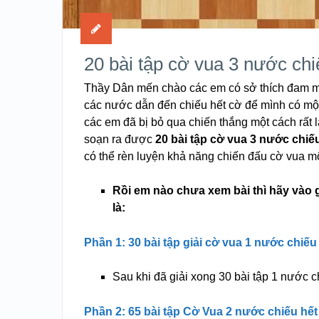
20 bài tập cờ vua 3 nước chi
Thầy Dân mến chào các em có sở thích đam mê 
các nước dẫn đến chiếu hết cờ để mình có một
các em đã bị bỏ qua chiến thắng một cách rất l
soạn ra được
20 bài tập cờ vua 3 nước chiế
có thể rèn luyện khả năng chiến đấu cờ vua một
Rồi em nào chưa xem bài thì hãy vào g
là:
Phần 1: 30 bài tập giải cờ vua 1 nước chiế
Sau khi đã giải xong 30 bài tập 1 nước c
Phần 2: 65 bài tập Cờ Vua 2 nước chiếu hế