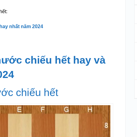
hết:
 hay nhất năm 2024
nước chiếu hết hay và
024
ước chiếu hết