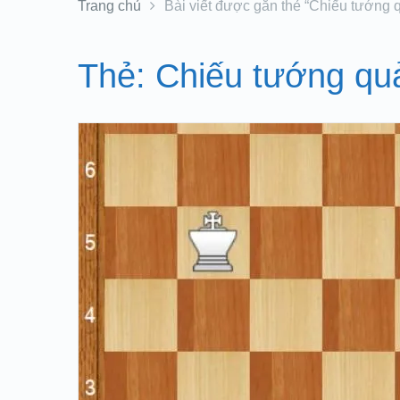
Trang chủ
Bài viết được gắn thẻ “Chiếu tướng q
Thẻ:
Chiếu tướng quả