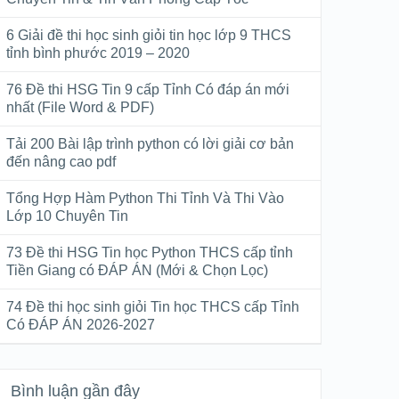
6 Giải đề thi học sinh giỏi tin học lớp 9 THCS
tỉnh bình phước 2019 – 2020
76 Đề thi HSG Tin 9 cấp Tỉnh Có đáp án mới
nhất (File Word & PDF)
Tải 200 Bài lập trình python có lời giải cơ bản
đến nâng cao pdf
Tổng Hợp Hàm Python Thi Tỉnh Và Thi Vào
Lớp 10 Chuyên Tin
73 Đề thi HSG Tin học Python THCS cấp tỉnh
Tiền Giang có ĐÁP ÁN (Mới & Chọn Lọc)
74 Đề thi học sinh giỏi Tin học THCS cấp Tỉnh
Có ĐÁP ÁN 2026-2027
Bình luận gần đây