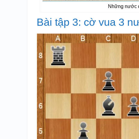
Những nước đi
Bài tập 3: cờ vua 3 n