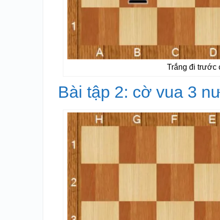
Trắng đi trước 
Bài tập 2: cờ vua 3 n