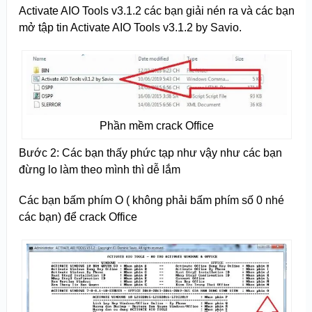
Activate AIO Tools v3.1.2 các bạn giải nén ra và các bạn
mở tập tin Activate AIO Tools v3.1.2 by Savio.
Phần mềm crack Office
Bước 2: Các bạn thấy phức tạp như vậy như các bạn
đừng lo làm theo mình thì dễ lắm
Các bạn bấm phím O ( không phải bấm phím số 0 nhé
các bạn) để crack Office