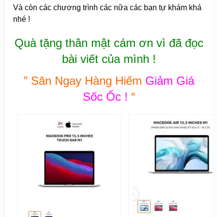
Và còn các chương trình các nữa các bạn tự khám khá
nhé !
Quà tặng thân mật cám ơn vì đã đọc
bài viết của mình !
” Săn Ngay Hàng Hiếm
Giảm Giá
Sốc Ốc !
“