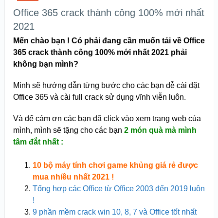
Office 365 crack thành công 100% mới nhất
2021
Mến chào bạn ! Có phải đang cần muốn tải về Office
365 crack thành công 100% mới nhất 2021 phải
không bạn mình?
Mình sẽ hướng dẫn từng bước cho các bạn dễ cài đặt
Office 365 và cài full crack sử dụng vĩnh viễn luôn.
Và để cám ơn các bạn đã click vào xem trang web của
mình, mình sẽ tặng cho các bạn
2 món quà mà mình
tâm đắt nhất :
10 bộ máy tính chơi game khủng giá rẻ được
mua nhiều nhất 2021 !
Tổng hợp các Office từ Office 2003 đến 2019 luôn
!
9 phần mềm crack win 10, 8, 7 và Office tốt nhất