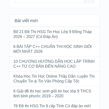
Bài viết mới
Bộ 21 Đề Thi HSG Tin Học Lớp 9 Đồng Tháp
2026 – 2027 (Có Đáp Án)
6 BÀI TẬP C++ CHUẨN THI HỌC SINH GIỎI
MỚI NHẤT 2026
10 CHƯƠNG HƯỚNG DẪN HỌC LẬP TRÌNH
C++ TỪ CƠ BẢN ĐẾN NÂNG CAO
Khóa Học Tin Học Online Thầy Dân: Luyện Thi
Chuyên Tin & Tin Văn Phòng Cấp Tốc
6 Giải đề thi học sinh giỏi tin học lớp 9 THCS
tỉnh bình phước 2019 – 2020
76 Đề thi HSG Tin 9 cấp Tỉnh Có đáp án mới