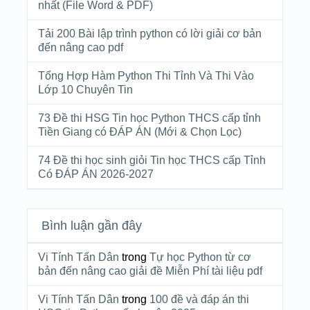
nhất (File Word & PDF)
Tải 200 Bài lập trình python có lời giải cơ bản
đến nâng cao pdf
Tổng Hợp Hàm Python Thi Tỉnh Và Thi Vào
Lớp 10 Chuyên Tin
73 Đề thi HSG Tin học Python THCS cấp tỉnh
Tiền Giang có ĐÁP ÁN (Mới & Chọn Lọc)
74 Đề thi học sinh giỏi Tin học THCS cấp Tỉnh
Có ĐÁP ÁN 2026-2027
Bình luận gần đây
Vi Tính Tấn Dân
trong
Tự học Python từ cơ
bản đến nâng cao giải đề Miễn Phí tài liệu pdf
Vi Tính Tấn Dân
trong
100 đề và đáp án thi