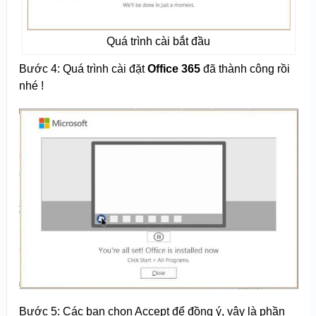
Quá trình cài bắt đầu
Bước 4: Quá trình cài đặt
Office 365
đã thành công rồi
nhé !
Bước 5: Các bạn chọn Accept để đồng ý, vậy là phần