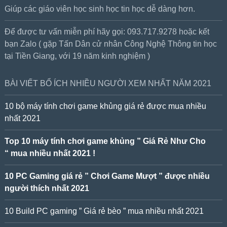
Giúp các giáo viên học sinh học tin học dễ dàng hơn.
Để được tư vấn miễn phí hãy gọi: 093.717.9278 hoặc kết
bạn Zalo ( gặp Tấn Dân cử nhân Công Nghệ Thông tin học
tại Tiền Giang, với 19 năm kinh nghiệm )
BÀI VIẾT BỔ ÍCH NHIỀU NGƯỜI XEM NHẤT NĂM 2021
10 bộ máy tính chơi game khủng giá rẻ được mua nhiều
nhất 2021
Top 10 máy tính chơi game khủng ” Giá Rẻ Như Cho
“ mua nhiều nhất 2021 !
10 PC Gaming giá rẻ ” Chơi Game Mượt ” được nhiều
người thích nhất 2021
10 Build PC gaming ” Giá rẻ bèo ” mua nhiều nhất 2021