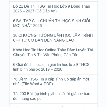
Bộ 21 Đề Thi HSG Tin Học Lớp 9 Đồng Tháp
2026 – 2027 (Có Đáp Án)
6 BÀI TẬP C++ CHUẨN THI HỌC SINH GIỎI
MỚI NHẤT 2026
10 CHƯƠNG HƯỚNG DẪN HỌC LẬP TRÌNH
C++ TỪ CƠ BẢN ĐẾN NÂNG CAO
Khóa Học Tin Học Online Thầy Dân: Luyện Thi
Chuyên Tin & Tin Văn Phòng Cấp Tốc
6 Giải đề thi học sinh giỏi tin học lớp 9 THCS
tỉnh bình phước 2019 – 2020
76 Đề thi HSG Tin 9 cấp Tỉnh Có đáp án mới
nhất (File Word & PDF)
Tải 200 Bài lập trình python có lời giải cơ bản
đến nâng cao pdf