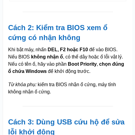
Cách 2: Kiểm tra BIOS xem ổ
cứng có nhận không
Khi bật máy, nhấn
DEL, F2 hoặc F10
để vào BIOS.
Nếu BIOS
không nhận ổ
, có thể dây hoặc ổ lỗi vật lý.
Nếu có tên ổ, hãy vào phần
Boot Priority
,
chọn đúng
ổ chứa Windows
để khởi động trước.
Từ khóa phụ:
kiểm tra BIOS nhận ổ cứng, máy tính
không nhận ổ cứng.
Cách 3: Dùng USB cứu hộ để sửa
lỗi khởi động