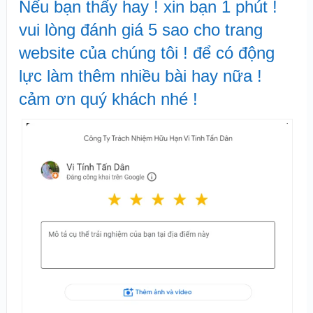
Nếu bạn thấy hay ! xin bạn 1 phút !
vui lòng đánh giá 5 sao cho trang
website của chúng tôi ! để có động
lực làm thêm nhiều bài hay nữa !
cảm ơn quý khách nhé !