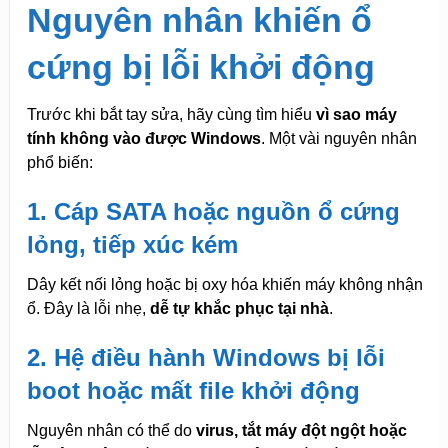
Nguyên nhân khiến ổ
cứng bị lỗi khởi động
Trước khi bắt tay sửa, hãy cùng tìm hiểu
vì sao máy
tính không vào được Windows
. Một vài nguyên nhân
phổ biến:
1. Cáp SATA hoặc nguồn ổ cứng
lỏng, tiếp xúc kém
Dây kết nối lỏng hoặc bị oxy hóa khiến máy không nhận
ổ. Đây là lỗi nhẹ,
dễ tự khắc phục tại nhà
.
2. Hệ điều hành Windows bị lỗi
boot hoặc mất file khởi động
Nguyên nhân có thể do
virus, tắt máy đột ngột hoặc