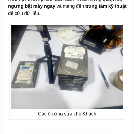
ngưng bật máy ngay
và mang đến
trung tâm kỹ thuật
để cứu dữ liệu.
Các ổ cứng sửa cho Khách