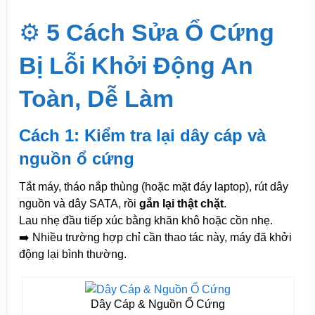
⚙️
5 Cách Sửa Ổ Cứng
Bị Lỗi Khởi Động An
Toàn, Dễ Làm
Cách 1: Kiểm tra lại dây cáp và
nguồn ổ cứng
Tắt máy, tháo nắp thùng (hoặc mặt đáy laptop), rút dây
nguồn và dây SATA, rồi
gắn lại thật chặt
.
Lau nhẹ đầu tiếp xúc bằng khăn khô hoặc cồn nhẹ.
➡️ Nhiều trường hợp chỉ cần thao tác này, máy đã khởi
động lại bình thường.
Dây Cáp & Nguồn Ổ Cứng