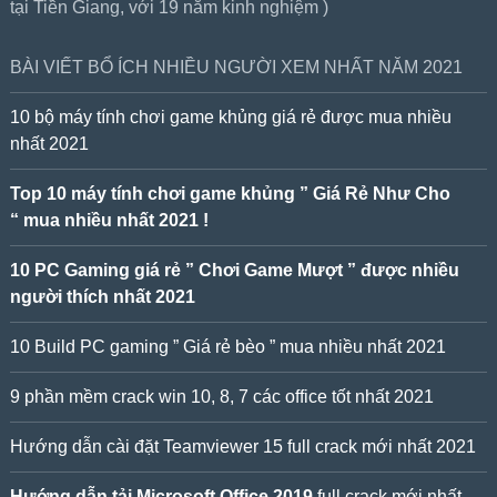
tại Tiền Giang, với 19 năm kinh nghiệm )
BÀI VIẾT BỔ ÍCH NHIỀU NGƯỜI XEM NHẤT NĂM 2021
10 bộ máy tính chơi game khủng giá rẻ được mua nhiều
nhất 2021
Top 10 máy tính chơi game khủng ” Giá Rẻ Như Cho
“ mua nhiều nhất 2021 !
10 PC Gaming giá rẻ ” Chơi Game Mượt ” được nhiều
người thích nhất 2021
10 Build PC gaming ” Giá rẻ bèo ” mua nhiều nhất 2021
9 phần mềm crack win 10, 8, 7 các office tốt nhất 2021
Hướng dẫn cài đặt Teamviewer 15 full crack mới nhất 2021
Hướng dẫn tải Microsoft Office 2019
full crack mới nhất