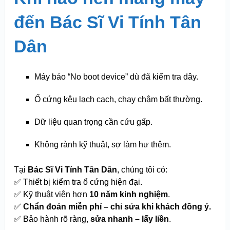
đến Bác Sĩ Vi Tính Tân
Dân
Máy báo “No boot device” dù đã kiểm tra dây.
Ổ cứng kêu lạch cạch, chạy chậm bất thường.
Dữ liệu quan trọng cần cứu gấp.
Không rành kỹ thuật, sợ làm hư thêm.
Tại
Bác Sĩ Vi Tính Tân Dân
, chúng tôi có:
✅ Thiết bị kiểm tra ổ cứng hiện đại.
✅ Kỹ thuật viên hơn
10 năm kinh nghiệm
.
✅
Chẩn đoán miễn phí – chỉ sửa khi khách đồng ý.
✅ Bảo hành rõ ràng,
sửa nhanh – lấy liền
.