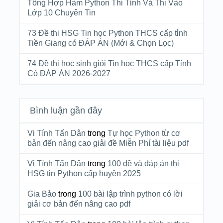
Tổng Hợp Hàm Python Thi Tỉnh Và Thi Vào
Lớp 10 Chuyên Tin
73 Đề thi HSG Tin học Python THCS cấp tỉnh
Tiền Giang có ĐÁP ÁN (Mới & Chọn Lọc)
74 Đề thi học sinh giỏi Tin học THCS cấp Tỉnh
Có ĐÁP ÁN 2026-2027
Bình luận gần đây
Vi Tính Tấn Dân
trong
Tự học Python từ cơ
bản đến nâng cao giải đề Miễn Phí tài liệu pdf
Vi Tính Tấn Dân
trong
100 đề và đáp án thi
HSG tin Python cấp huyện 2025
Gia Bảo
trong
100 bài lập trình python có lời
giải cơ bản đến nâng cao pdf