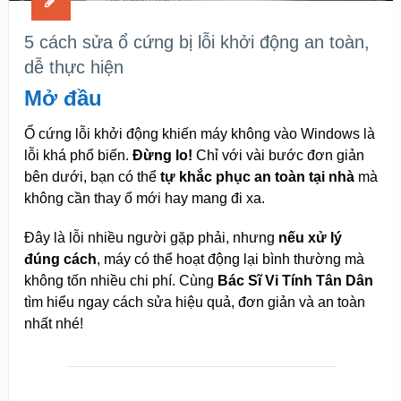
5 cách sửa ổ cứng bị lỗi khởi động an toàn,
dễ thực hiện
Mở đầu
Ổ cứng lỗi khởi động khiến máy không vào Windows là
lỗi khá phổ biến.
Đừng lo!
Chỉ với vài bước đơn giản
bên dưới, bạn có thể
tự khắc phục an toàn tại nhà
mà
không cần thay ổ mới hay mang đi xa.
Đây là lỗi nhiều người gặp phải, nhưng
nếu xử lý
đúng cách
, máy có thể hoạt động lại bình thường mà
không tốn nhiều chi phí. Cùng
Bác Sĩ Vi Tính Tân Dân
tìm hiểu ngay cách sửa hiệu quả, đơn giản và an toàn
nhất nhé!