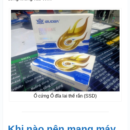
Ổ cứng Ổ đĩa lai thể rắn (SSD)
Khi nào nên mang máy