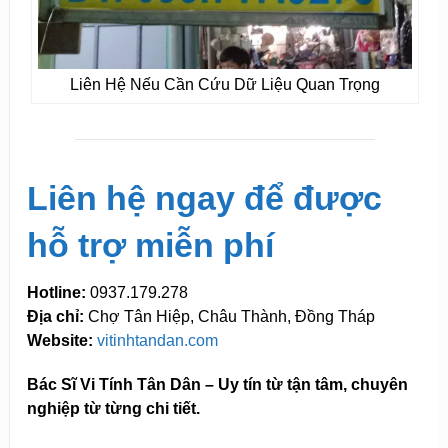
Liên Hệ Nếu Cần Cứu Dữ Liệu Quan Trọng
Liên hệ ngay để được
hỗ trợ miễn phí
Hotline:
0937.179.278
Địa chỉ:
Chợ Tân Hiệp, Châu Thành, Đồng Tháp
Website:
vitinhtandan.com
Bác Sĩ Vi Tính Tân Dân – Uy tín từ tận tâm, chuyên
nghiệp từ từng chi tiết.