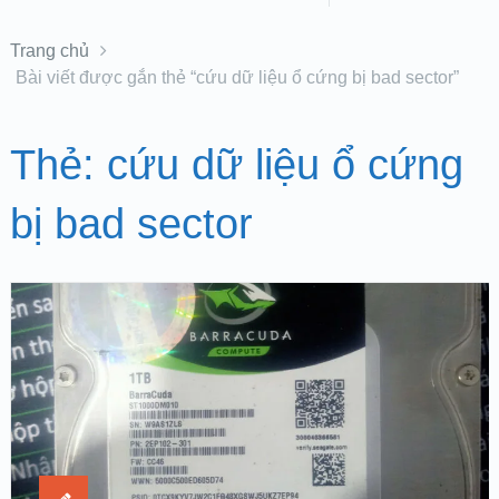
Trang chủ
Bài viết được gắn thẻ “cứu dữ liệu ổ cứng bị bad sector”
Thẻ:
cứu dữ liệu ổ cứng
bị bad sector