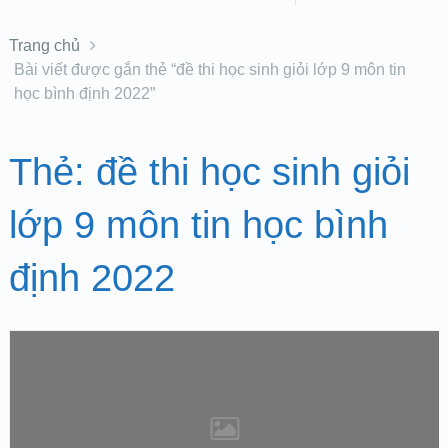
Trang chủ
Bài viết được gắn thẻ “đề thi học sinh giỏi lớp 9 môn tin
học bình định 2022”
Thẻ:
đề thi học sinh giỏi
lớp 9 môn tin học bình
định 2022