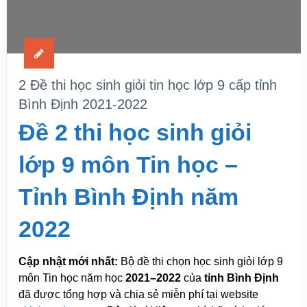
2 Đề thi học sinh giỏi tin học lớp 9 cấp tỉnh
Bình Định 2021-2022
Đề 2 thi học sinh giỏi
lớp 9 môn Tin học –
Tỉnh Bình Định năm
2022
Cập nhật mới nhất:
Bộ đề thi chọn học sinh giỏi lớp 9
môn Tin học năm học
2021–2022
của
tỉnh Bình Định
đã được tổng hợp và chia sẻ miễn phí tại website