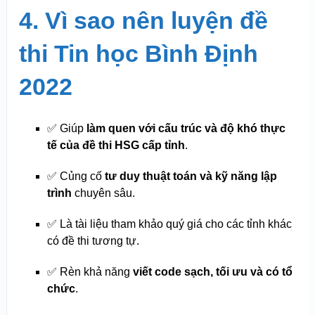
4. Vì sao nên luyện đề
thi Tin học Bình Định
2022
✅ Giúp
làm quen với cấu trúc và độ khó thực
tế của đề thi HSG cấp tỉnh
.
✅ Củng cố
tư duy thuật toán và kỹ năng lập
trình
chuyên sâu.
✅ Là tài liệu tham khảo quý giá cho các tỉnh khác
có đề thi tương tự.
✅ Rèn khả năng
viết code sạch, tối ưu và có tổ
chức
.