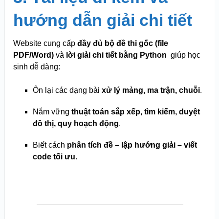
hướng dẫn giải chi tiết
Website cung cấp
đầy đủ bộ đề thi gốc (file
PDF/Word)
và
lời giải chi tiết bằng Python
giúp học
sinh dễ dàng:
Ôn lại các dạng bài
xử lý mảng, ma trận, chuỗi
.
Nắm vững
thuật toán sắp xếp, tìm kiếm, duyệt
đồ thị, quy hoạch động
.
Biết cách
phân tích đề – lập hướng giải – viết
code tối ưu
.