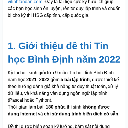
vitinhtandan.com
. Đây là tài liệu cực kỳ hữu ích giúp
các bạn học sinh ôn luyện, rèn tư duy lập trình và chuẩn
bị cho kỳ thi HSG cấp tỉnh, cấp quốc gia.
1. Giới thiệu đề thi Tin
học Bình Định năm 2022
Kỳ thi học sinh giỏi lớp 9 môn Tin học tỉnh Bình Định
năm học
2021–2022
gồm
5 bài lập trình
, được thiết kế
theo hướng đánh giá khả năng tư duy thuật toán, xử lý
dữ liệu, và khả năng vận dụng ngôn ngữ lập trình
(Pascal hoặc Python).
Thời gian làm bài:
180 phút
, thí sinh
không được
dùng Internet
và
chỉ sử dụng trình biên dịch có sẵn
.
Đề thi được biên soạn kỹ lưỡng, bám sát nội dung