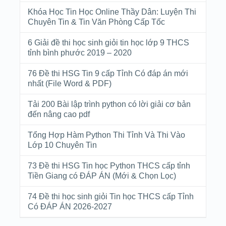
Khóa Học Tin Học Online Thầy Dân: Luyện Thi
Chuyên Tin & Tin Văn Phòng Cấp Tốc
6 Giải đề thi học sinh giỏi tin học lớp 9 THCS
tỉnh bình phước 2019 – 2020
76 Đề thi HSG Tin 9 cấp Tỉnh Có đáp án mới
nhất (File Word & PDF)
Tải 200 Bài lập trình python có lời giải cơ bản
đến nâng cao pdf
Tổng Hợp Hàm Python Thi Tỉnh Và Thi Vào
Lớp 10 Chuyên Tin
73 Đề thi HSG Tin học Python THCS cấp tỉnh
Tiền Giang có ĐÁP ÁN (Mới & Chọn Lọc)
74 Đề thi học sinh giỏi Tin học THCS cấp Tỉnh
Có ĐÁP ÁN 2026-2027