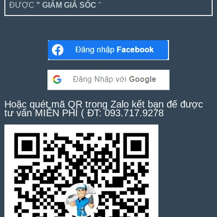
ĐƯỢC
" GIẢM GIÁ SỐC
"
Hoặc quét mã QR trong Zalo kết bạn để được
tư vấn MIỄN PHÍ ( ĐT: 093.717.9278