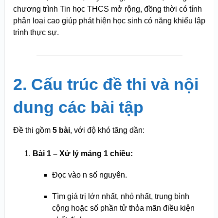
chương trình Tin học THCS mở rộng, đồng thời có tính
phân loại cao giúp phát hiện học sinh có năng khiếu lập
trình thực sự.
2. Cấu trúc đề thi và nội
dung các bài tập
Đề thi gồm
5 bài
, với độ khó tăng dần:
Bài 1 – Xử lý mảng 1 chiều:
Đọc vào n số nguyên.
Tìm giá trị lớn nhất, nhỏ nhất, trung bình
cộng hoặc số phần tử thỏa mãn điều kiện