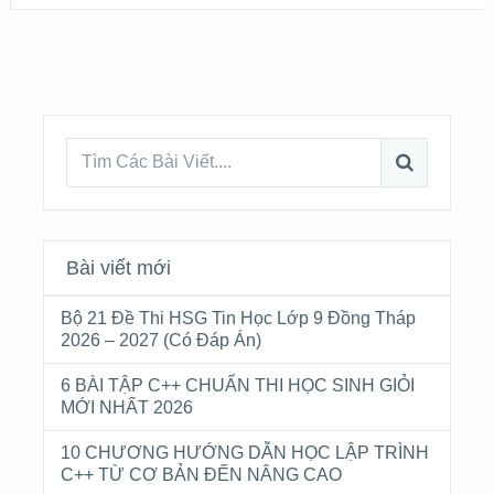
Bài viết mới
Bộ 21 Đề Thi HSG Tin Học Lớp 9 Đồng Tháp
2026 – 2027 (Có Đáp Án)
6 BÀI TẬP C++ CHUẨN THI HỌC SINH GIỎI
MỚI NHẤT 2026
10 CHƯƠNG HƯỚNG DẪN HỌC LẬP TRÌNH
C++ TỪ CƠ BẢN ĐẾN NÂNG CAO