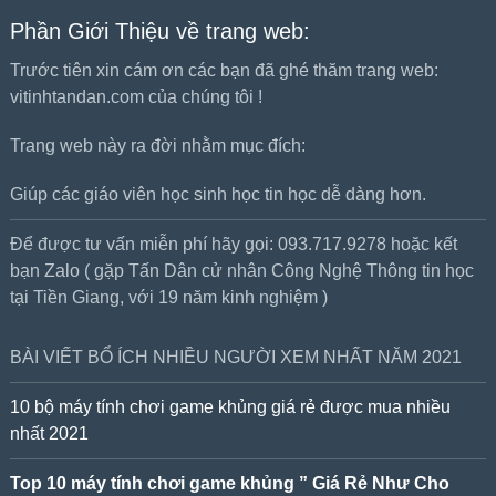
Phần Giới Thiệu về trang web:
Trước tiên xin cám ơn các bạn đã ghé thăm trang web:
vitinhtandan.com của chúng tôi !
Trang web này ra đời nhằm mục đích:
Giúp các giáo viên học sinh học tin học dễ dàng hơn.
Để được tư vấn miễn phí hãy gọi: 093.717.9278 hoặc kết
bạn Zalo ( gặp Tấn Dân cử nhân Công Nghệ Thông tin học
tại Tiền Giang, với 19 năm kinh nghiệm )
BÀI VIẾT BỔ ÍCH NHIỀU NGƯỜI XEM NHẤT NĂM 2021
10 bộ máy tính chơi game khủng giá rẻ được mua nhiều
nhất 2021
Top 10 máy tính chơi game khủng ” Giá Rẻ Như Cho