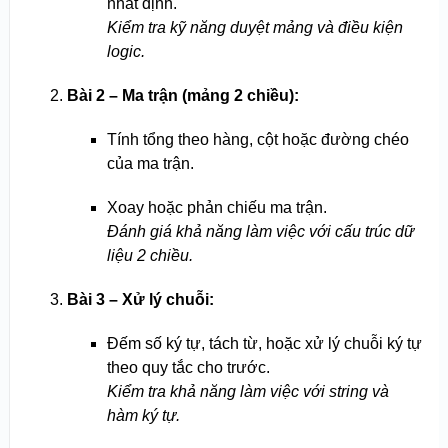
nhất định.
Kiểm tra kỹ năng duyệt mảng và điều kiện
logic.
Bài 2 – Ma trận (mảng 2 chiều):
Tính tổng theo hàng, cột hoặc đường chéo
của ma trận.
Xoay hoặc phản chiếu ma trận.
Đánh giá khả năng làm việc với cấu trúc dữ
liệu 2 chiều.
Bài 3 – Xử lý chuỗi:
Đếm số ký tự, tách từ, hoặc xử lý chuỗi ký tự
theo quy tắc cho trước.
Kiểm tra khả năng làm việc với string và
hàm ký tự.