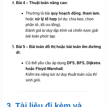
Bài 4 – Thuật toán nâng cao:
Thường là bài
quy hoạch động
,
tham lam
,
hoặc
xử lý tổ hợp
(ví dụ: chia kẹo, chọn
phần tử, tối ưu tổng).
Đánh giá tư duy lập trình và chiến lược giải
bài toán phức tạp.
Bài 5 – Bài toán đồ thị hoặc bài toán tìm đường
đi:
Có thể yêu cầu áp dụng
DFS, BFS, Dijkstra
hoặc Floyd-Warshall
.
Kiểm tra năng lực tư duy thuật toán của thí
sinh giỏi.
3. Tài liệu đi kèm và