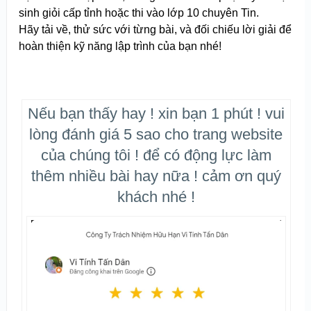
sinh giỏi cấp tỉnh hoặc thi vào lớp 10 chuyên Tin.
Hãy tải về, thử sức với từng bài, và đối chiếu lời giải để
hoàn thiện kỹ năng lập trình của bạn nhé!
Nếu bạn thấy hay ! xin bạn 1 phút ! vui
lòng đánh giá 5 sao cho trang website
của chúng tôi ! để có động lực làm
thêm nhiều bài hay nữa ! cảm ơn quý
khách nhé !