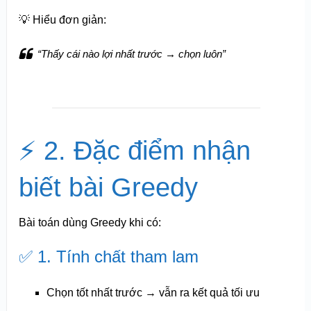
💡 Hiểu đơn giản:
“Thấy cái nào lợi nhất trước → chọn luôn”
⚡ 2. Đặc điểm nhận
biết bài Greedy
Bài toán dùng Greedy khi có:
✅ 1. Tính chất tham lam
Chọn tốt nhất trước → vẫn ra kết quả tối ưu