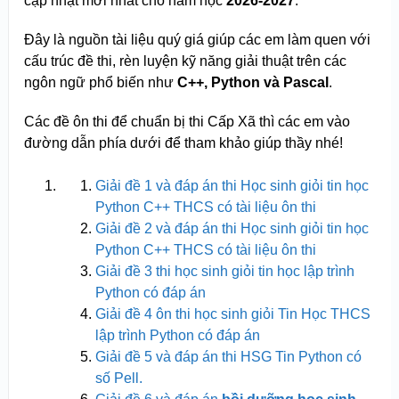
cập nhật mới nhất cho năm học
2026-2027
.
Đây là nguồn tài liệu quý giá giúp các em làm quen với
cấu trúc đề thi, rèn luyện kỹ năng giải thuật trên các
ngôn ngữ phổ biến như
C++, Python và Pascal
.
Các đề ôn thi để chuẩn bị thi Cấp Xã thì các em vào
đường dẫn phía dưới để tham khảo giúp thầy nhé!
Giải đề 1 và đáp án thi Học sinh giỏi tin học
Python C++ THCS có tài liệu ôn thi
Giải đề 2 và đáp án thi Học sinh giỏi tin học
Python C++ THCS có tài liệu ôn thi
Giải đề 3 thi học sinh giỏi tin học lập trình
Python có đáp án
Giải đề 4 ôn thi học sinh giỏi Tin Học THCS
lập trình Python có đáp án
Giải đề 5 và đáp án thi HSG Tin Python có
số Pell.