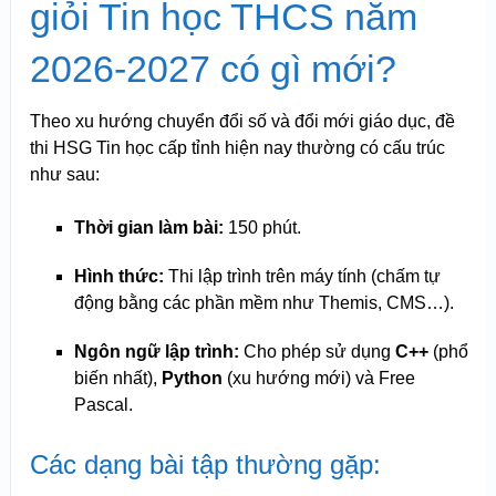
giỏi Tin học THCS năm
2026-2027 có gì mới?
Theo xu hướng chuyển đổi số và đổi mới giáo dục, đề
thi HSG Tin học cấp tỉnh hiện nay thường có cấu trúc
như sau:
Thời gian làm bài:
150 phút.
Hình thức:
Thi lập trình trên máy tính (chấm tự
động bằng các phần mềm như Themis, CMS…).
Ngôn ngữ lập trình:
Cho phép sử dụng
C++
(phổ
biến nhất),
Python
(xu hướng mới) và Free
Pascal.
Các dạng bài tập thường gặp: