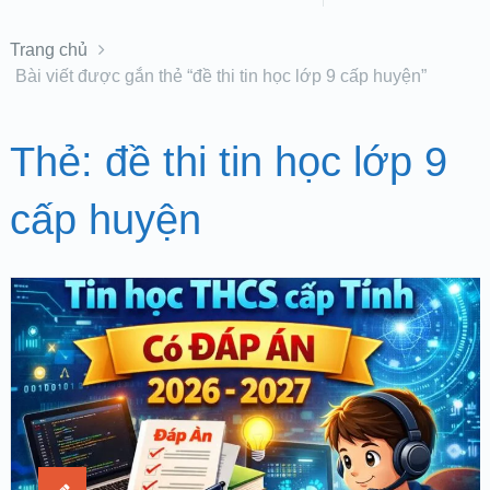
Trang chủ
Bài viết được gắn thẻ “đề thi tin học lớp 9 cấp huyện”
Thẻ:
đề thi tin học lớp 9
cấp huyện