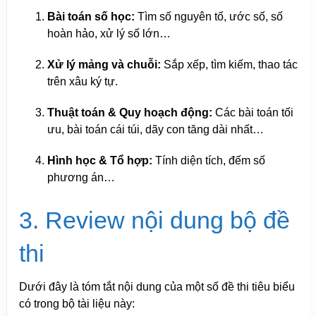
Bài toán số học:
Tìm số nguyên tố, ước số, số
hoàn hảo, xử lý số lớn…
Xử lý mảng và chuỗi:
Sắp xếp, tìm kiếm, thao tác
trên xâu ký tự.
Thuật toán & Quy hoạch động:
Các bài toán tối
ưu, bài toán cái túi, dãy con tăng dài nhất…
Hình học & Tổ hợp:
Tính diện tích, đếm số
phương án…
3. Review nội dung bộ đề
thi
Dưới đây là tóm tắt nội dung của một số đề thi tiêu biểu
có trong bộ tài liệu này: