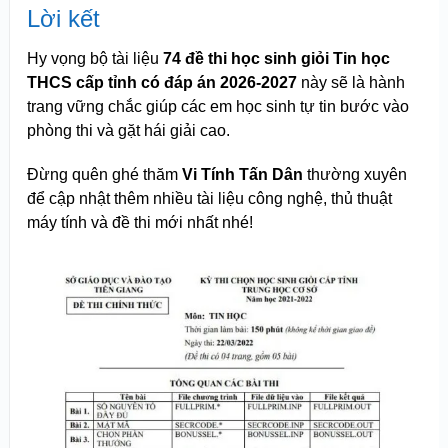
Lời kết
Hy vọng bộ tài liệu
74 đề thi học sinh giỏi Tin học
THCS cấp tỉnh có đáp án 2026-2027
này sẽ là hành
trang vững chắc giúp các em học sinh tự tin bước vào
phòng thi và gặt hái giải cao.
Đừng quên ghé thăm
Vi Tính Tấn Dân
thường xuyên
để cập nhật thêm nhiều tài liệu công nghệ, thủ thuật
máy tính và đề thi mới nhất nhé!