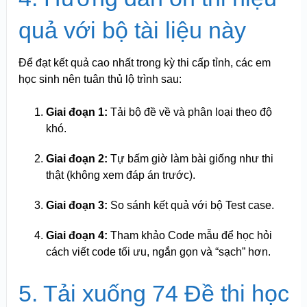
quả với bộ tài liệu này
Để đạt kết quả cao nhất trong kỳ thi cấp tỉnh, các em
học sinh nên tuân thủ lộ trình sau:
Giai đoạn 1:
Tải bộ đề về và phân loại theo độ
khó.
Giai đoạn 2:
Tự bấm giờ làm bài giống như thi
thật (không xem đáp án trước).
Giai đoạn 3:
So sánh kết quả với bộ Test case.
Giai đoạn 4:
Tham khảo Code mẫu để học hỏi
cách viết code tối ưu, ngắn gọn và “sạch” hơn.
5. Tải xuống 74 Đề thi học