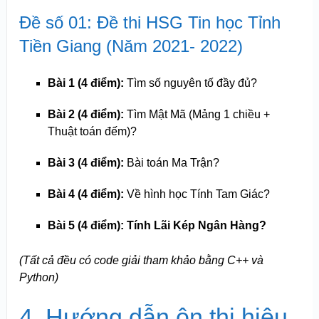
Đề số 01: Đề thi HSG Tin học Tỉnh
Tiền Giang (Năm 2021- 2022)
Bài 1 (4 điểm):
Tìm số nguyên tố đầy đủ?
Bài 2 (4 điểm):
Tìm Mật Mã (Mảng 1 chiều +
Thuật toán đếm)?
Bài 3 (4 điểm):
Bài toán Ma Trận?
Bài 4 (4 điểm):
Về hình học Tính Tam Giác?
Bài 5 (4 điểm): Tính Lãi Kép Ngân Hàng?
(Tất cả đều có code giải tham khảo bằng C++ và
Python)
4. Hướng dẫn ôn thi hiệu