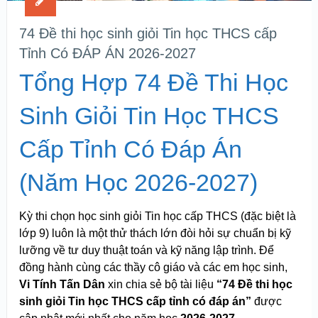
74 Đề thi học sinh giỏi Tin học THCS cấp
Tỉnh Có ĐÁP ÁN 2026-2027
Tổng Hợp 74 Đề Thi Học
Sinh Giỏi Tin Học THCS
Cấp Tỉnh Có Đáp Án
(Năm Học 2026-2027)
Kỳ thi chọn học sinh giỏi Tin học cấp THCS (đặc biệt là
lớp 9) luôn là một thử thách lớn đòi hỏi sự chuẩn bị kỹ
lưỡng về tư duy thuật toán và kỹ năng lập trình. Để
đồng hành cùng các thầy cô giáo và các em học sinh,
Vi Tính Tấn Dân
xin chia sẻ bộ tài liệu
“74 Đề thi học
sinh giỏi Tin học THCS cấp tỉnh có đáp án”
được