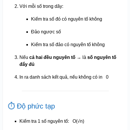
Với mỗi số trong dãy:
Kiểm tra số đó có nguyên tố không
Đảo ngược số
Kiểm tra số đảo có nguyên tố không
Nếu
cả hai đều nguyên tố
→ là
số nguyên tố
đẩy đủ
In ra danh sách kết quả, nếu không có in
0
⏱️ Độ phức tạp
Kiểm tra 1 số nguyên tố:
O(√n)