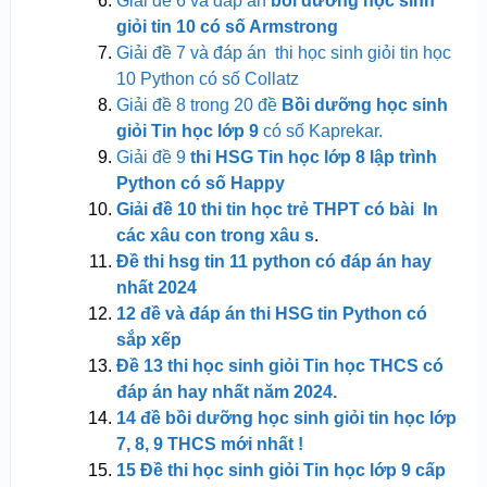
Giải đề 6 và đáp án
bồi dưỡng học sinh
giỏi tin 10 có số Armstrong
Giải đề 7 và đáp án thi học sinh giỏi tin học
10 Python có số Collatz
Giải đề 8 trong 20 đề
Bồi dưỡng học sinh
giỏi Tin học lớp 9
có số Kaprekar.
Giải đề 9
thi HSG Tin học lớp 8 lập trình
Python có số Happy
Giải đề 10 thi tin học trẻ THPT có bài In
các xâu con trong xâu s
.
Đề thi hsg tin 11 python có đáp án hay
nhất 2024
12 đề và đáp án thi HSG tin Python có
sắp xếp
Đề 13 thi học sinh giỏi Tin học THCS có
đáp án hay nhất năm 2024.
14 đề bồi dưỡng học sinh giỏi tin học lớp
7, 8, 9 THCS mới
nhất !
15 Đề thi học sinh giỏi Tin học lớp 9 cấp