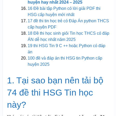
huyện hay nhất 2024 – 2025
16 Đề bài tập Python có lời giải PDF thi
HSG cấp huyện mới nhất
17 đề thi tin học trẻ có Đáp Án python THCS
cấp huyện PDF
18 Đề thi học sinh giỏi Tin học THCS có đáp
ÁN dễ học nhất năm 2025
19 thi HSG Tin 9 C ++ hoặc Python có đáp
án
100 đề và đáp án thi HSG tin Python cấp
huyện 2025
1. Tại sao bạn nên tải bộ
74 đề thi HSG Tin học
này?