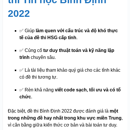
2022
✅ Giúp
làm quen với cấu trúc và độ khó thực
tế của đề thi HSG cấp tỉnh
.
✅ Củng cố
tư duy thuật toán và kỹ năng lập
trình
chuyên sâu.
✅ Là tài liệu tham khảo quý giá cho các tỉnh khác
có đề thi tương tự.
✅ Rèn khả năng
viết code sạch, tối ưu và có tổ
chức
.
Đặc biệt, đề thi Bình Định 2022 được đánh giá là
một
trong những đề hay nhất trong khu vực miền Trung
,
vì cân bằng giữa kiến thức cơ bản và bài toán tư duy.