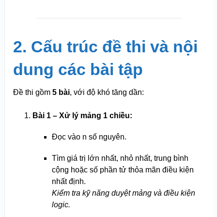
2. Cấu trúc đề thi và nội
dung các bài tập
Đề thi gồm
5 bài
, với độ khó tăng dần:
Bài 1 – Xử lý mảng 1 chiều:
Đọc vào n số nguyên.
Tìm giá trị lớn nhất, nhỏ nhất, trung bình
cộng hoặc số phần tử thỏa mãn điều kiện
nhất định.
Kiểm tra kỹ năng duyệt mảng và điều kiện
logic.