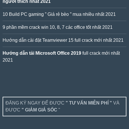
người thích nhất 2021
10 Build PC gaming ” Giá rẻ bèo ” mua nhiều nhất 2021
9 phần mềm crack win 10, 8, 7 các office tốt nhất 2021
Hướng dẫn cài đặt Teamviewer 15 full crack mới nhất 2021
Hướng dẫn tải Microsoft Office 2019
full crack mới nhất
2021
ĐĂNG KÝ NGAY ĐỂ ĐƯỢC
" TƯ VẤN MIỄN PHÍ "
VÀ
ĐƯỢC
" GIẢM GIÁ SỐC
"