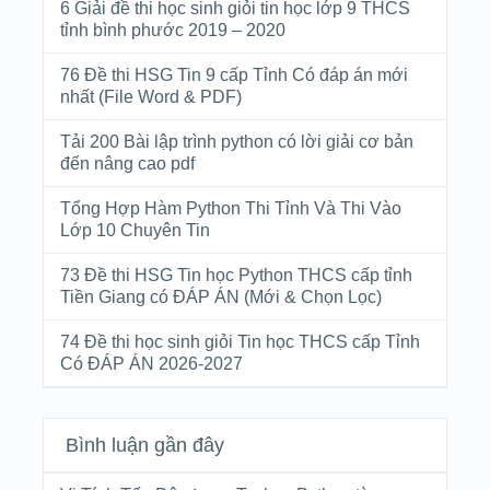
6 Giải đề thi học sinh giỏi tin học lớp 9 THCS
tỉnh bình phước 2019 – 2020
76 Đề thi HSG Tin 9 cấp Tỉnh Có đáp án mới
nhất (File Word & PDF)
Tải 200 Bài lập trình python có lời giải cơ bản
đến nâng cao pdf
Tổng Hợp Hàm Python Thi Tỉnh Và Thi Vào
Lớp 10 Chuyên Tin
73 Đề thi HSG Tin học Python THCS cấp tỉnh
Tiền Giang có ĐÁP ÁN (Mới & Chọn Lọc)
74 Đề thi học sinh giỏi Tin học THCS cấp Tỉnh
Có ĐÁP ÁN 2026-2027
Bình luận gần đây