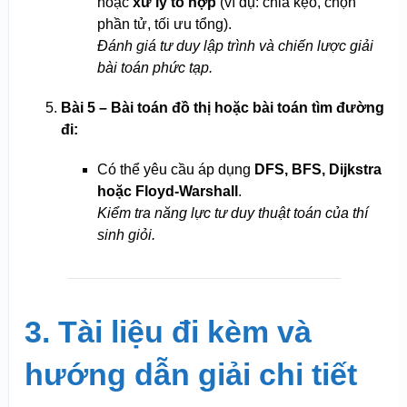
hoặc
xử lý tổ hợp
(ví dụ: chia kẹo, chọn
phần tử, tối ưu tổng).
Đánh giá tư duy lập trình và chiến lược giải
bài toán phức tạp.
Bài 5 – Bài toán đồ thị hoặc bài toán tìm đường
đi:
Có thể yêu cầu áp dụng
DFS, BFS, Dijkstra
hoặc Floyd-Warshall
.
Kiểm tra năng lực tư duy thuật toán của thí
sinh giỏi.
3. Tài liệu đi kèm và
hướng dẫn giải chi tiết