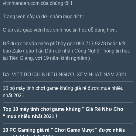
vitinhtandan.com của chúng tôi !
Trang web này ra đời nhằm mục đích:
Giúp các giáo viên học sinh học tin học dễ dàng hơn.
Để được tư vấn miễn phí hãy gọi: 093.717.9278 hoặc kết
bạn Zalo ( gặp Tấn Dân cử nhân Công Nghệ Thông tin học
tại Tiền Giang, với 19 năm kinh nghiệm )
BÀI VIẾT BỔ ÍCH NHIỀU NGƯỜI XEM NHẤT NĂM 2021
10 bộ máy tính chơi game khủng giá rẻ được mua nhiều
nhất 2021
Top 10 máy tính chơi game khủng ” Giá Rẻ Như Cho
“ mua nhiều nhất 2021 !
10 PC Gaming giá rẻ ” Chơi Game Mượt ” được nhiều