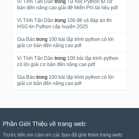
Vi Tính Tấn Dân
trong
Tự học Python từ cơ
bản đến nâng cao giải đề Miễn Phí tài liệu pdf
Vi Tính Tấn Dân
trong
100 đề và đáp án thi
HSG tin Python cấp huyện 2025
Gia Bảo
trong
100 bài lập trình python có lời
giải cơ bản đến nâng cao pdf
Vi Tính Tấn Dân
trong
100 bài lập trình python
có lời giải cơ bản đến nâng cao pdf
Gia Bảo
trong
100 bài lập trình python có lời
giải cơ bản đến nâng cao pdf
Phần Giới Thiệu về trang web:
Trước tiên xin cám ơn các bạn đã ghé thăm trang web: