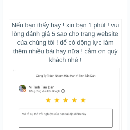
Nếu bạn thấy hay ! xin bạn 1 phút ! vui
lòng đánh giá 5 sao cho trang website
của chúng tôi ! để có động lực làm
thêm nhiều bài hay nữa ! cảm ơn quý
khách nhé !