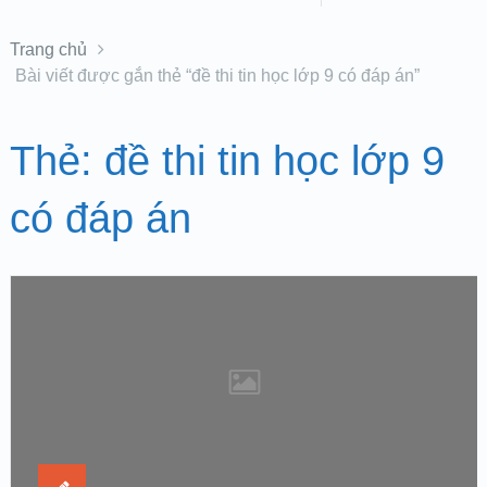
Trang chủ
Bài viết được gắn thẻ “đề thi tin học lớp 9 có đáp án”
Thẻ:
đề thi tin học lớp 9
có đáp án