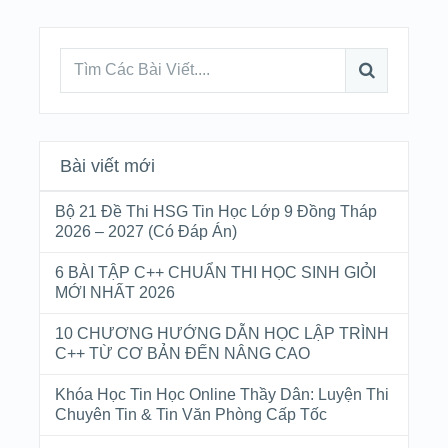
Bài viết mới
Bộ 21 Đề Thi HSG Tin Học Lớp 9 Đồng Tháp
2026 – 2027 (Có Đáp Án)
6 BÀI TẬP C++ CHUẨN THI HỌC SINH GIỎI
MỚI NHẤT 2026
10 CHƯƠNG HƯỚNG DẪN HỌC LẬP TRÌNH
C++ TỪ CƠ BẢN ĐẾN NÂNG CAO
Khóa Học Tin Học Online Thầy Dân: Luyện Thi
Chuyên Tin & Tin Văn Phòng Cấp Tốc