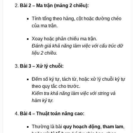
Bài 2 – Ma trận (mảng 2 chiều):
Tính tổng theo hàng, cột hoặc đường chéo
của ma trận.
Xoay hoặc phản chiếu ma trận.
Đánh giá khả năng làm việc với cấu trúc dữ
liệu 2 chiều.
Bài 3 – Xử lý chuỗi:
Đếm số ký tự, tách từ, hoặc xử lý chuỗi ký tự
theo quy tắc cho trước.
Kiểm tra khả năng làm việc với string và
hàm ký tự.
Bài 4 – Thuật toán nâng cao:
Thường là bài
quy hoạch động
,
tham lam
,