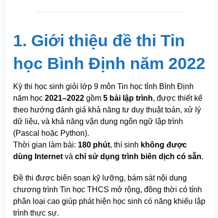
1. Giới thiệu đề thi Tin
học Bình Định năm 2022
Kỳ thi học sinh giỏi lớp 9 môn Tin học tỉnh Bình Định
năm học
2021–2022
gồm
5 bài lập trình
, được thiết kế
theo hướng đánh giá khả năng tư duy thuật toán, xử lý
dữ liệu, và khả năng vận dụng ngôn ngữ lập trình
(Pascal hoặc Python).
Thời gian làm bài:
180 phút
, thí sinh
không được
dùng Internet
và
chỉ sử dụng trình biên dịch có sẵn
.
Đề thi được biên soạn kỹ lưỡng, bám sát nội dung
chương trình Tin học THCS mở rộng, đồng thời có tính
phân loại cao giúp phát hiện học sinh có năng khiếu lập
trình thực sự.