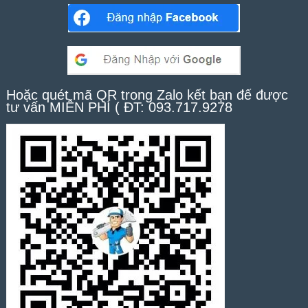
Hoặc quét mã QR trong Zalo kết bạn để được
tư vấn MIỄN PHÍ ( ĐT: 093.717.9278