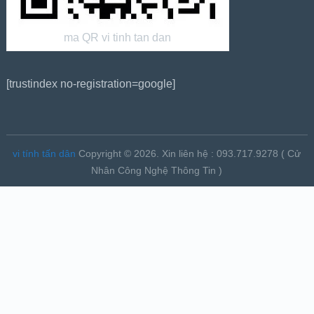
ma QR vi tinh tan dan
[trustindex no-registration=google]
vi tính tấn dân
Copyright © 2026.
Xin liên hệ : 093.717.9278 ( Cử
Nhân Công Nghệ Thông Tin )