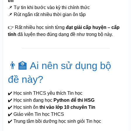
thi
📌 Tự tin khi bước vào kỳ thi chính thức
📌 Rút ngắn rất nhiều thời gian ôn tập
👉 Rất nhiều học sinh từng
đạt giải cấp huyện – cấp
tỉnh
đã luyện theo đúng dạng đề như trong bộ này.
👨‍🏫 Ai nên sử dụng bộ
đề này?
✔️ Học sinh THCS yêu thích Tin học
✔️ Học sinh đang học
Python để thi HSG
✔️ Học sinh ôn
thi vào lớp 10 chuyên Tin
✔️ Giáo viên Tin học THCS
✔️ Trung tâm bồi dưỡng học sinh giỏi Tin học