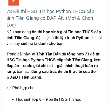
73 Đề thi HSG Tin học Python THCS cấp
tỉnh Tiền Giang có ĐÁP ÁN (Mới & Chọn
Lọc)
Nếu bạn đang
ôn thi học sinh giỏi Tin học THCS cấp
tỉnh Tiền Giang
, đặc biệt là
thi lập trình Python
, thì bài
viết này
sinh ra là dành cho bạn
.
Trong bài này,
Vi Tính Tân Dân
đã
tổng hợp 73 đề thi
HSG Tin học Python THCS cấp tỉnh Tiền Giang
, kèm
đáp án – code giải chi tiết – giải thích thuật toán rõ
ràng
, bám sát
đúng cấu trúc đề thi thực tế của Sở
GD&ĐT Tiền Giang
.
👉 Phù hợp cho:
Học sinh
lớp 6 – 9
ôn thi HSG Tin học