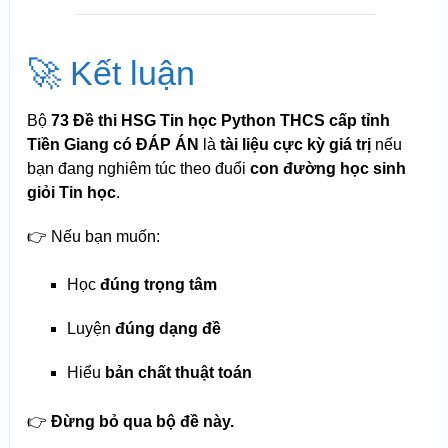
🚀 Kết luận
Bộ
73 Đề thi HSG Tin học Python THCS cấp tỉnh
Tiền Giang có ĐÁP ÁN
là
tài liệu cực kỳ giá trị
nếu
bạn đang nghiêm túc theo đuổi
con đường học sinh
giỏi Tin học
.
👉 Nếu bạn muốn:
Học
đúng trọng tâm
Luyện
đúng dạng đề
Hiểu
bản chất thuật toán
👉
Đừng bỏ qua bộ đề này.