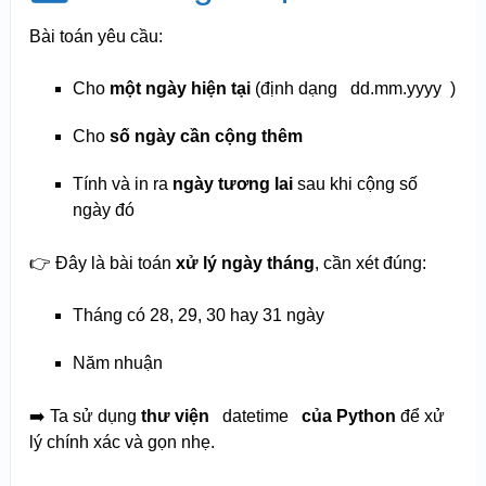
Bài toán yêu cầu:
Cho
một ngày hiện tại
(định dạng
dd.mm.yyyy
)
Cho
số ngày cần cộng thêm
Tính và in ra
ngày tương lai
sau khi cộng số
ngày đó
👉 Đây là bài toán
xử lý ngày tháng
, cần xét đúng:
Tháng có 28, 29, 30 hay 31 ngày
Năm nhuận
➡️ Ta sử dụng
thư viện
datetime
của Python
để xử
lý chính xác và gọn nhẹ.