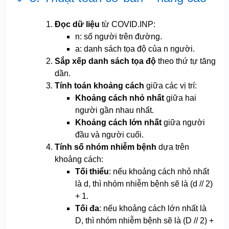
Đọc dữ liệu
từ COVID.INP:
n: số người trên đường.
a: danh sách tọa độ của n người.
Sắp xếp danh sách tọa độ
theo thứ tự tăng
dần.
Tính toán khoảng cách
giữa các vị trí:
Khoảng cách nhỏ nhất
giữa hai
người gần nhau nhất.
Khoảng cách lớn nhất
giữa người
đầu và người cuối.
Tính số nhóm nhiễm bệnh
dựa trên
khoảng cách:
Tối thiểu
: nếu khoảng cách nhỏ nhất
là d, thì nhóm nhiễm bệnh sẽ là (d // 2)
+ 1.
Tối đa
: nếu khoảng cách lớn nhất là
D, thì nhóm nhiễm bệnh sẽ là (D // 2) +