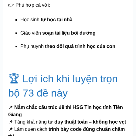
👉 Phù hợp cả với:
Học sinh
tự học tại nhà
Giáo viên
soạn tài liệu bồi dưỡng
Phụ huynh
theo dõi quá trình học của con
🏆 Lợi ích khi luyện trọn
bộ 73 đề này
📌
Nắm chắc cấu trúc đề thi HSG Tin học tỉnh Tiền
Giang
📌 Tăng khả năng
tư duy thuật toán – không học vẹt
📌 Làm quen cách
trình bày code đúng chuẩn chấm