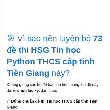
🎯 Vì sao nên luyện bộ
73
đề thi HSG Tin học
Python THCS cấp tỉnh
Tiền Giang
này?
Không giống các bộ đề tràn lan trên mạng, bộ đề này
được
chọn lọc kỹ
, đảm bảo:
✅
Đúng chuẩn đề thi Tin học THCS cấp tỉnh Tiền
Giang