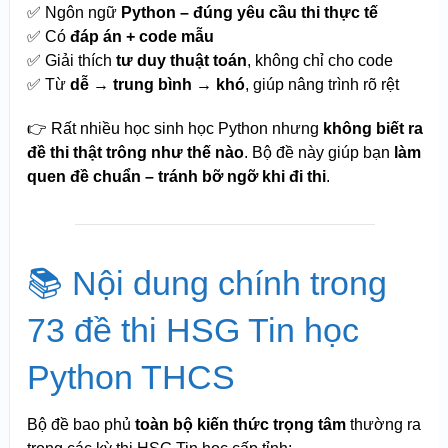
✅ Ngôn ngữ
Python – đúng yêu cầu thi thực tế
✅ Có
đáp án + code mẫu
✅ Giải thích
tư duy thuật toán
, không chỉ cho code
✅ Từ
dễ → trung bình → khó
, giúp nâng trình rõ rệt
👉 Rất nhiều học sinh học Python nhưng
không biết ra
đề thi thật trông như thế nào
. Bộ đề này giúp bạn
làm
quen đề chuẩn – tránh bỡ ngỡ khi đi thi
.
📚 Nội dung chính trong
73 đề thi HSG Tin học
Python THCS
Bộ đề bao phủ
toàn bộ kiến thức trọng tâm
thường ra