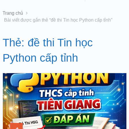
Trang chủ
Bài viết được gắn thẻ “đề thi Tin học Python cấp tỉnh”
Thẻ:
đề thi Tin học
Python cấp tỉnh