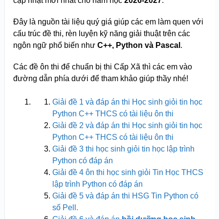
cập nhật mới nhất cho năm học
2026-2027
.
Đây là nguồn tài liệu quý giá giúp các em làm quen với
cấu trúc đề thi, rèn luyện kỹ năng giải thuật trên các
ngôn ngữ phổ biến như
C++, Python và Pascal
.
Các đề ôn thi để chuẩn bị thi Cấp Xã thì các em vào
đường dẫn phía dưới để tham khảo giúp thầy nhé!
Giải đề 1 và đáp án thi Học sinh giỏi tin học
Python C++ THCS có tài liệu ôn thi
Giải đề 2 và đáp án thi Học sinh giỏi tin học
Python C++ THCS có tài liệu ôn thi
Giải đề 3 thi học sinh giỏi tin học lập trình
Python có đáp án
Giải đề 4 ôn thi học sinh giỏi Tin Học THCS
lập trình Python có đáp án
Giải đề 5 và đáp án thi HSG Tin Python có
số Pell.