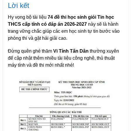
Lời kết
Hy vọng bộ tài liệu
74 đề thi học sinh giỏi Tin học
THCS cấp tỉnh có đáp án 2026-2027
này sẽ là hành
trang vững chắc giúp các em học sinh tự tin bước vào
phòng thi và gặt hái giải cao.
Đừng quên ghé thăm
Vi Tính Tấn Dân
thường xuyên
để cập nhật thêm nhiều tài liệu công nghệ, thủ thuật
máy tính và đề thi mới nhất nhé!