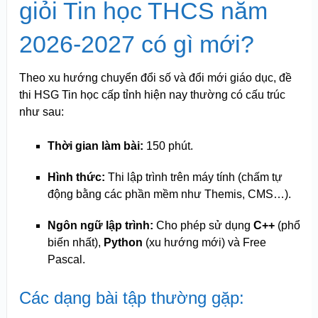
giỏi Tin học THCS năm
2026-2027 có gì mới?
Theo xu hướng chuyển đổi số và đổi mới giáo dục, đề
thi HSG Tin học cấp tỉnh hiện nay thường có cấu trúc
như sau:
Thời gian làm bài:
150 phút.
Hình thức:
Thi lập trình trên máy tính (chấm tự
động bằng các phần mềm như Themis, CMS…).
Ngôn ngữ lập trình:
Cho phép sử dụng
C++
(phổ
biến nhất),
Python
(xu hướng mới) và Free
Pascal.
Các dạng bài tập thường gặp: