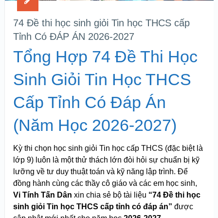
74 Đề thi học sinh giỏi Tin học THCS cấp
Tỉnh Có ĐÁP ÁN 2026-2027
Tổng Hợp 74 Đề Thi Học
Sinh Giỏi Tin Học THCS
Cấp Tỉnh Có Đáp Án
(Năm Học 2026-2027)
Kỳ thi chọn học sinh giỏi Tin học cấp THCS (đặc biệt là
lớp 9) luôn là một thử thách lớn đòi hỏi sự chuẩn bị kỹ
lưỡng về tư duy thuật toán và kỹ năng lập trình. Để
đồng hành cùng các thầy cô giáo và các em học sinh,
Vi Tính Tấn Dân
xin chia sẻ bộ tài liệu
“74 Đề thi học
sinh giỏi Tin học THCS cấp tỉnh có đáp án”
được