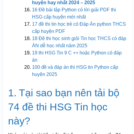
huyện hay nhất 2024 – 2025
16 Đề bài tập Python có lời giải PDF thi
HSG cấp huyện mới nhất
17 đề thi tin học trẻ có Đáp Án python THCS
cấp huyện PDF
18 Đề thi học sinh giỏi Tin học THCS có đáp
ÁN dễ học nhất năm 2025
19 thi HSG Tin 9 C ++ hoặc Python có đáp
án
100 đề và đáp án thi HSG tin Python cấp
huyện 2025
1. Tại sao bạn nên tải bộ
74 đề thi HSG Tin học
này?