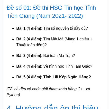
Đề số 01: Đề thi HSG Tin học Tỉnh
Tiền Giang (Năm 2021- 2022)
Bài 1 (4 điểm):
Tìm số nguyên tố đầy đủ?
Bài 2 (4 điểm):
Tìm Mật Mã (Mảng 1 chiều +
Thuật toán đếm)?
Bài 3 (4 điểm):
Bài toán Ma Trận?
Bài 4 (4 điểm):
Về hình học Tính Tam Giác?
Bài 5 (4 điểm): Tính Lãi Kép Ngân Hàng?
(Tất cả đều có code giải tham khảo bằng C++ và
Python)
4. Hướng dẫn ôn thi hiệu