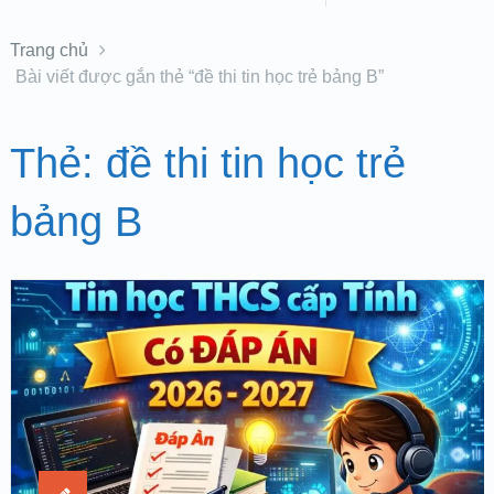
Trang chủ
Bài viết được gắn thẻ “đề thi tin học trẻ bảng B”
Thẻ:
đề thi tin học trẻ
bảng B