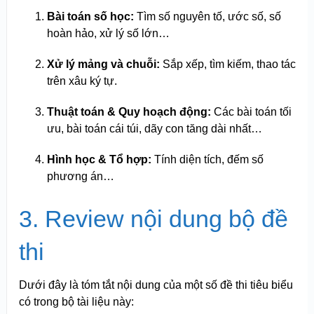
Bài toán số học:
Tìm số nguyên tố, ước số, số
hoàn hảo, xử lý số lớn…
Xử lý mảng và chuỗi:
Sắp xếp, tìm kiếm, thao tác
trên xâu ký tự.
Thuật toán & Quy hoạch động:
Các bài toán tối
ưu, bài toán cái túi, dãy con tăng dài nhất…
Hình học & Tổ hợp:
Tính diện tích, đếm số
phương án…
3. Review nội dung bộ đề
thi
Dưới đây là tóm tắt nội dung của một số đề thi tiêu biểu
có trong bộ tài liệu này: