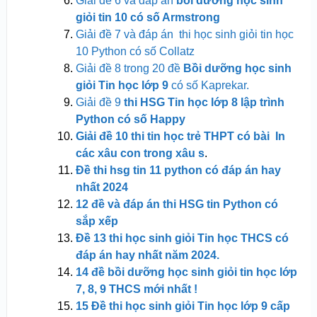
Giải đề 6 và đáp án
bồi dưỡng học sinh
giỏi tin 10 có số Armstrong
Giải đề 7 và đáp án thi học sinh giỏi tin học
10 Python có số Collatz
Giải đề 8 trong 20 đề
Bồi dưỡng học sinh
giỏi Tin học lớp 9
có số Kaprekar.
Giải đề 9
thi HSG Tin học lớp 8 lập trình
Python có số Happy
Giải đề 10 thi tin học trẻ THPT có bài In
các xâu con trong xâu s
.
Đề thi hsg tin 11 python có đáp án hay
nhất 2024
12 đề và đáp án thi HSG tin Python có
sắp xếp
Đề 13 thi học sinh giỏi Tin học THCS có
đáp án hay nhất năm 2024.
14 đề bồi dưỡng học sinh giỏi tin học lớp
7, 8, 9 THCS mới
nhất !
15 Đề thi học sinh giỏi Tin học lớp 9 cấp