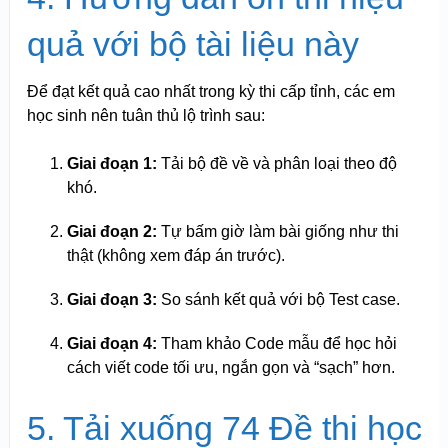
quả với bộ tài liệu này
Để đạt kết quả cao nhất trong kỳ thi cấp tỉnh, các em
học sinh nên tuân thủ lộ trình sau:
Giai đoạn 1:
Tải bộ đề về và phân loại theo độ
khó.
Giai đoạn 2:
Tự bấm giờ làm bài giống như thi
thật (không xem đáp án trước).
Giai đoạn 3:
So sánh kết quả với bộ Test case.
Giai đoạn 4:
Tham khảo Code mẫu để học hỏi
cách viết code tối ưu, ngắn gọn và “sạch” hơn.
5. Tải xuống 74 Đề thi học