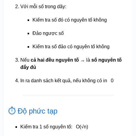
Với mỗi số trong dãy:
Kiểm tra số đó có nguyên tố không
Đảo ngược số
Kiểm tra số đảo có nguyên tố không
Nếu
cả hai đều nguyên tố
→ là
số nguyên tố
đẩy đủ
In ra danh sách kết quả, nếu không có in
0
⏱️ Độ phức tạp
Kiểm tra 1 số nguyên tố:
O(√n)