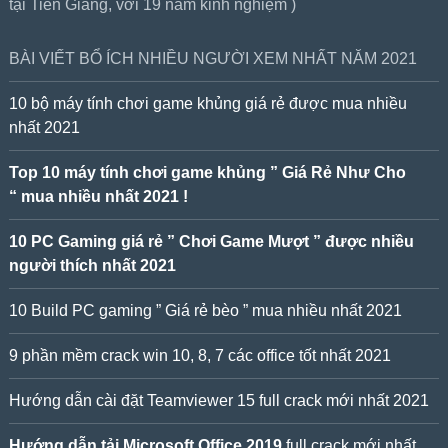
tại Tiền Giang, với 19 năm kinh nghiệm )
BÀI VIẾT BỔ ÍCH NHIỀU NGƯỜI XEM NHẤT NĂM 2021
10 bộ máy tính chơi game khủng giá rẻ được mua nhiều
nhất 2021
Top 10 máy tính chơi game khủng ” Giá Rẻ Như Cho
“ mua nhiều nhất 2021 !
10 PC Gaming giá rẻ ” Chơi Game Mượt ” được nhiều
người thích nhất 2021
10 Build PC gaming ” Giá rẻ bèo ” mua nhiều nhất 2021
9 phần mềm crack win 10, 8, 7 các office tốt nhất 2021
Hướng dẫn cài đặt Teamviewer 15 full crack mới nhất 2021
Hướng dẫn tải Microsoft Office 2019
full crack mới nhất