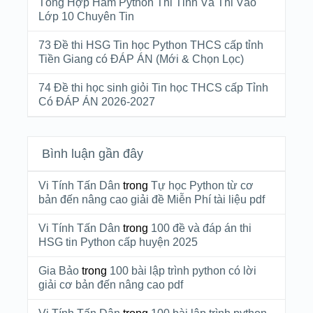
Tổng Hợp Hàm Python Thi Tỉnh Và Thi Vào
Lớp 10 Chuyên Tin
73 Đề thi HSG Tin học Python THCS cấp tỉnh
Tiền Giang có ĐÁP ÁN (Mới & Chọn Lọc)
74 Đề thi học sinh giỏi Tin học THCS cấp Tỉnh
Có ĐÁP ÁN 2026-2027
Bình luận gần đây
Vi Tính Tấn Dân
trong
Tự học Python từ cơ
bản đến nâng cao giải đề Miễn Phí tài liệu pdf
Vi Tính Tấn Dân
trong
100 đề và đáp án thi
HSG tin Python cấp huyện 2025
Gia Bảo
trong
100 bài lập trình python có lời
giải cơ bản đến nâng cao pdf