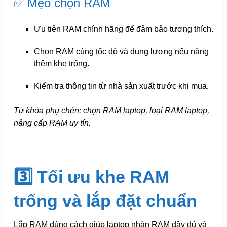
✅ Mẹo chọn RAM
Ưu tiên RAM chính hãng để đảm bảo tương thích.
Chọn RAM cùng tốc độ và dung lượng nếu nâng
thêm khe trống.
Kiểm tra thông tin từ nhà sản xuất trước khi mua.
Từ khóa phụ chèn: chọn RAM laptop, loại RAM laptop,
nâng cấp RAM uy tín.
3️⃣ Tối ưu khe RAM
trống và lắp đặt chuẩn
Lắp RAM đúng cách giúp laptop nhận RAM đầy đủ và