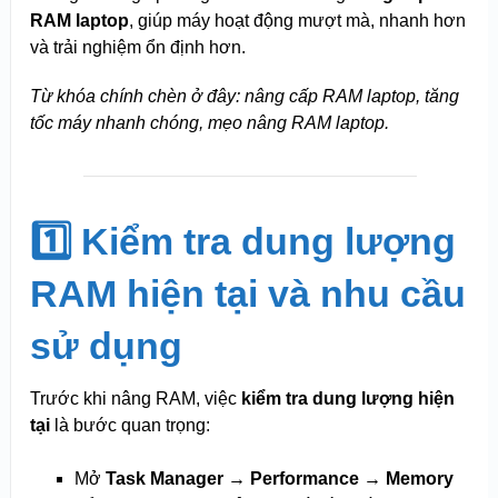
RAM laptop
, giúp máy hoạt động mượt mà, nhanh hơn
và trải nghiệm ổn định hơn.
Từ khóa chính chèn ở đây: nâng cấp RAM laptop, tăng
tốc máy nhanh chóng, mẹo nâng RAM laptop.
1️⃣ Kiểm tra dung lượng
RAM hiện tại và nhu cầu
sử dụng
Trước khi nâng RAM, việc
kiểm tra dung lượng hiện
tại
là bước quan trọng:
Mở
Task Manager → Performance → Memory