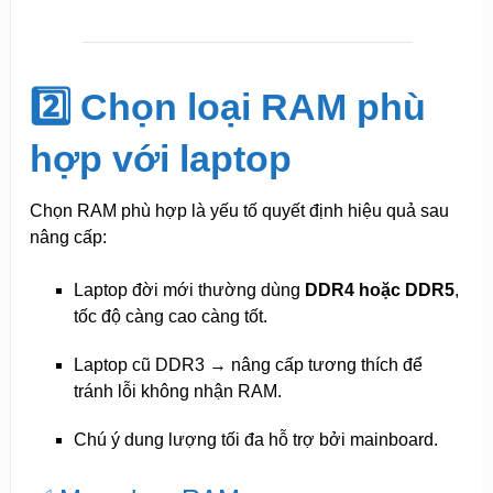
2️⃣ Chọn loại RAM phù
hợp với laptop
Chọn RAM phù hợp là yếu tố quyết định hiệu quả sau
nâng cấp:
Laptop đời mới thường dùng
DDR4 hoặc DDR5
,
tốc độ càng cao càng tốt.
Laptop cũ DDR3 → nâng cấp tương thích để
tránh lỗi không nhận RAM.
Chú ý dung lượng tối đa hỗ trợ bởi mainboard.