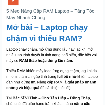
5 Mẹo Nâng Cấp RAM Laptop – Tăng Tốc
Máy Nhanh Chóng
Mở bài – Laptop chạy
chậm vì thiếu RAM?
Laptop chạy chậm, mở ứng dụng lâu hay lag khi mở
nhiều tab trình duyệt là tình trạng phổ biến, đặc biệt với
máy có
RAM thấp hoặc dùng lâu năm
.
Thiếu RAM khiến máy load ứng dụng chậm, lag khi đa
nhiệm, thậm chí gặp tình trạng
full bộ nhớ
khiến laptop
gần như đứng im. Nâng cấp RAM là
giải pháp nhanh
chóng và hiệu quả
để cải thiện tốc độ.
Tại
Bác Sĩ Vi Tính – Chợ Tân Hiệp – Đồng Tháp
,
chúng tôi đã giúp hàng trăm khách hàng
nâng cấp