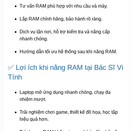
Tư vấn RAM phù hợp với nhu cầu và máy.
Lắp RAM chính hãng, bảo hành rõ ràng.
Dịch vụ tận nơi, hỗ trợ kiểm tra và nâng cấp
nhanh chóng.
Hướng dẫn tối ưu hệ thống sau khi nâng RAM.
✅ Lợi ích khi nâng RAM tại Bác Sĩ Vi
Tính
Laptop mở ứng dụng nhanh chóng, chạy đa
nhiệm mượt.
Trải nghiệm chơi game, thiết kế đồ họa, học tập
hiệu quả hơn.