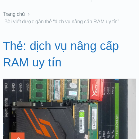
Trang chủ
Bài viết được gắn thẻ “dịch vụ nâng cấp RAM uy tín”
Thẻ:
dịch vụ nâng cấp
RAM uy tín