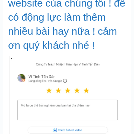
website của chúng tôi ! để
có động lực làm thêm
nhiều bài hay nữa ! cảm
ơn quý khách nhé !