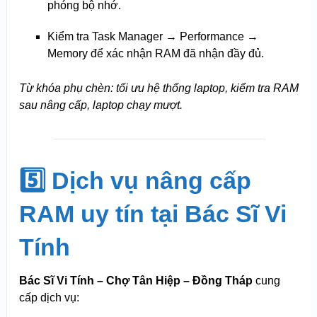
phóng bộ nhớ.
Kiểm tra Task Manager → Performance →
Memory để xác nhận RAM đã nhận đầy đủ.
Từ khóa phụ chèn: tối ưu hệ thống laptop, kiểm tra RAM
sau nâng cấp, laptop chạy mượt.
5️⃣ Dịch vụ nâng cấp
RAM uy tín tại Bác Sĩ Vi
Tính
Bác Sĩ Vi Tính – Chợ Tân Hiệp – Đồng Tháp
cung
cấp dịch vụ: