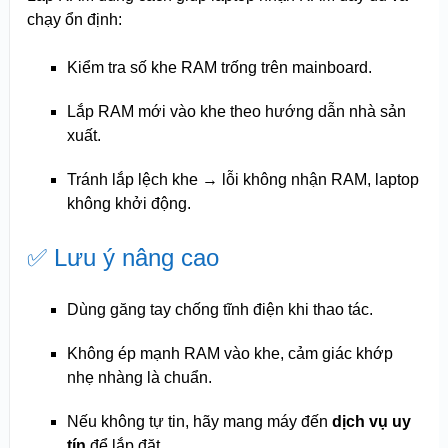
chạy ổn định:
Kiểm tra số khe RAM trống trên mainboard.
Lắp RAM mới vào khe theo hướng dẫn nhà sản
xuất.
Tránh lắp lệch khe → lỗi không nhận RAM, laptop
không khởi động.
✅ Lưu ý nâng cao
Dùng găng tay chống tĩnh điện khi thao tác.
Không ép mạnh RAM vào khe, cảm giác khớp
nhẹ nhàng là chuẩn.
Nếu không tự tin, hãy mang máy đến
dịch vụ uy
tín
để lắp đặt.