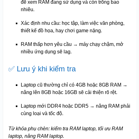
để xem RAM đang sử dụng và còn trống bao
nhiêu.
Xác định nhu cầu: học tập, làm việc văn phòng,
thiết kế đồ họa, hay chơi game nặng.
RAM thấp hơn yêu cầu → máy chạy chậm, mở
nhiều ứng dụng sẽ lag.
✅ Lưu ý khi kiểm tra
Laptop cũ thường chỉ có 4GB hoặc 8GB RAM →
nâng lên 8GB hoặc 16GB sẽ cải thiện rõ rệt.
Laptop mới DDR4 hoặc DDR5 → nâng RAM phải
cùng loại và tốc độ.
Từ khóa phụ chèn: kiểm tra RAM laptop, tối ưu RAM
laptop, nâng RAM laptop.