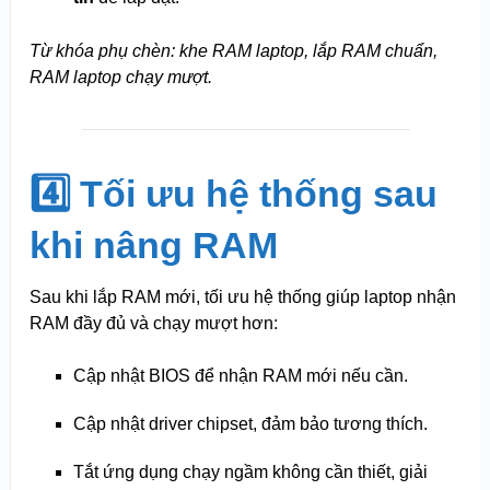
Từ khóa phụ chèn: khe RAM laptop, lắp RAM chuẩn,
RAM laptop chạy mượt.
4️⃣ Tối ưu hệ thống sau
khi nâng RAM
Sau khi lắp RAM mới, tối ưu hệ thống giúp laptop nhận
RAM đầy đủ và chạy mượt hơn:
Cập nhật BIOS để nhận RAM mới nếu cần.
Cập nhật driver chipset, đảm bảo tương thích.
Tắt ứng dụng chạy ngầm không cần thiết, giải