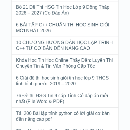
Bộ 21 Đề Thi HSG Tin Học Lớp 9 Đồng Tháp
2026 – 2027 (Có Đáp Án)
6 BÀI TẬP C++ CHUẨN THI HỌC SINH GIỎI
MỚI NHẤT 2026
10 CHƯƠNG HƯỚNG DẪN HỌC LẬP TRÌNH
C++ TỪ CƠ BẢN ĐẾN NÂNG CAO
Khóa Học Tin Học Online Thầy Dân: Luyện Thi
Chuyên Tin & Tin Văn Phòng Cấp Tốc
6 Giải đề thi học sinh giỏi tin học lớp 9 THCS
tỉnh bình phước 2019 – 2020
76 Đề thi HSG Tin 9 cấp Tỉnh Có đáp án mới
nhất (File Word & PDF)
Tải 200 Bài lập trình python có lời giải cơ bản
đến nâng cao pdf