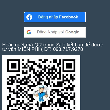
Hoặc quét mã QR trong Zalo kết bạn để được
tư vấn MIỄN PHÍ ( ĐT: 093.717.9278