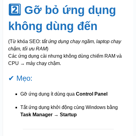
2️⃣ Gỡ bỏ ứng dụng
không dùng đến
(Từ khóa SEO:
tắt ứng dụng chạy ngầm, laptop chạy
chậm, tối ưu RAM
)
Các ứng dụng cài nhưng không dùng chiếm RAM và
CPU → máy chạy chậm.
✔ Mẹo:
Gỡ ứng dụng ít dùng qua
Control Panel
Tắt ứng dụng khởi động cùng Windows bằng
Task Manager → Startup