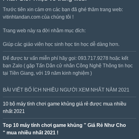
Trước tiên xin cám ơn các bạn đã ghé thăm trang web:
vitinhtandan.com của chúng tôi !
Trang web này ra đời nhằm mục đích:
Giúp các giáo viên học sinh học tin học dễ dàng hơn.
Để được tư vấn miễn phí hãy gọi: 093.717.9278 hoặc kết
bạn Zalo ( gặp Tấn Dân cử nhân Công Nghệ Thông tin học
tại Tiền Giang, với 19 năm kinh nghiệm )
BÀI VIẾT BỔ ÍCH NHIỀU NGƯỜI XEM NHẤT NĂM 2021
10 bộ máy tính chơi game khủng giá rẻ được mua nhiều
nhất 2021
Top 10 máy tính chơi game khủng ” Giá Rẻ Như Cho
“ mua nhiều nhất 2021 !