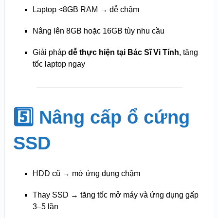
Laptop <8GB RAM → dễ chậm
Nâng lên 8GB hoặc 16GB tùy nhu cầu
Giải pháp
dễ thực hiện tại Bác Sĩ Vi Tính
, tăng
tốc laptop ngay
5️⃣ Nâng cấp ổ cứng
SSD
HDD cũ → mở ứng dụng chậm
Thay SSD → tăng tốc mở máy và ứng dụng gấp
3–5 lần