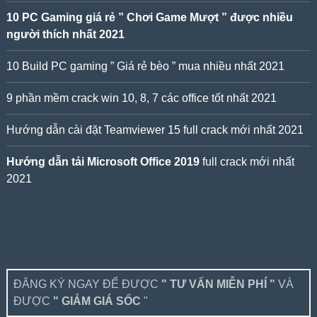
10 PC Gaming giá rẻ ” Chơi Game Mượt ” được nhiều
người thích nhất 2021
10 Build PC gaming ” Giá rẻ bèo ” mua nhiều nhất 2021
9 phần mềm crack win 10, 8, 7 các office tốt nhất 2021
Hướng dẫn cài đặt Teamviewer 15 full crack mới nhất 2021
Hướng dẫn tải Microsoft Office 2019
full crack mới nhất
2021
ĐĂNG KÝ NGAY ĐỂ ĐƯỢC
" TƯ VẤN MIỄN PHÍ "
VÀ
ĐƯỢC
" GIẢM GIÁ SỐC
"