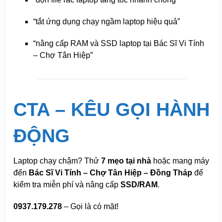
“tắt ứng dụng chạy ngầm laptop hiệu quả”
“nâng cấp RAM và SSD laptop tại Bác Sĩ Vi Tính
– Chợ Tân Hiệp”
CTA – KÊU GỌI HÀNH
ĐỘNG
Laptop chạy chậm? Thử
7 mẹo tại nhà
hoặc mang máy
đến
Bác Sĩ Vi Tính – Chợ Tân Hiệp – Đồng Tháp
để
kiểm tra miễn phí và nâng cấp
SSD/RAM
.
0937.179.278
– Gọi là có mặt!