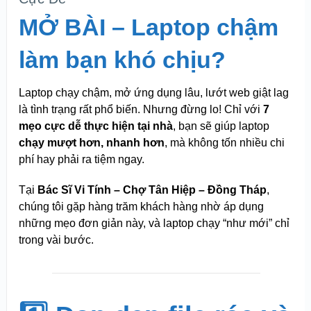
MỞ BÀI – Laptop chậm
làm bạn khó chịu?
Laptop chạy chậm, mở ứng dụng lâu, lướt web giật lag
là tình trạng rất phổ biến. Nhưng đừng lo! Chỉ với
7
mẹo cực dễ thực hiện tại nhà
, bạn sẽ giúp laptop
chạy mượt hơn, nhanh hơn
, mà không tốn nhiều chi
phí hay phải ra tiệm ngay.
Tại
Bác Sĩ Vi Tính – Chợ Tân Hiệp – Đồng Tháp
,
chúng tôi gặp hàng trăm khách hàng nhờ áp dụng
những mẹo đơn giản này, và laptop chạy “như mới” chỉ
trong vài bước.