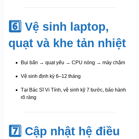
6️⃣ Vệ sinh laptop,
quạt và khe tản nhiệt
Bụi bẩn → quạt yếu → CPU nóng → máy chậm
Vệ sinh định kỳ 6–12 tháng
Tại Bác Sĩ Vi Tính, vệ sinh kỹ 7 bước, bảo hành
rõ ràng
7️⃣ Cập nhật hệ điều