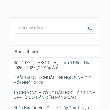
Bài viết mới
Bộ 21 Đề Thi HSG Tin Học Lớp 9 Đồng Tháp
2026 – 2027 (Có Đáp Án)
6 BÀI TẬP C++ CHUẨN THI HỌC SINH GIỎI
MỚI NHẤT 2026
10 CHƯƠNG HƯỚNG DẪN HỌC LẬP TRÌNH
C++ TỪ CƠ BẢN ĐẾN NÂNG CAO
Khóa Học Tin Học Online Thầy Dân: Luyện Thi