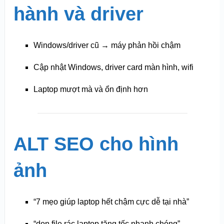
hành và driver
Windows/driver cũ → máy phản hồi chậm
Cập nhật Windows, driver card màn hình, wifi
Laptop mượt mà và ổn định hơn
ALT SEO cho hình
ảnh
“7 mẹo giúp laptop hết chậm cực dễ tại nhà”
“dọn file rác laptop tăng tốc nhanh chóng”