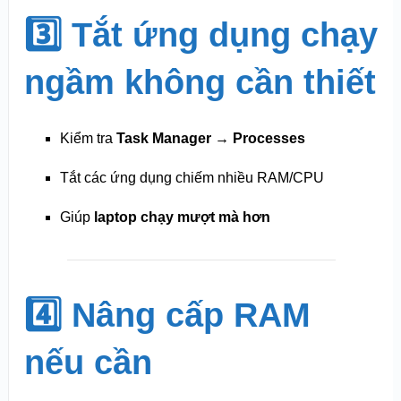
3️⃣ Tắt ứng dụng chạy
ngầm không cần thiết
Kiểm tra
Task Manager → Processes
Tắt các ứng dụng chiếm nhiều RAM/CPU
Giúp
laptop chạy mượt mà hơn
4️⃣ Nâng cấp RAM
nếu cần