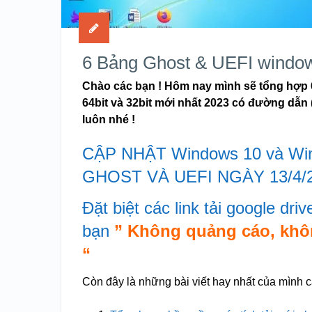
6 Bảng Ghost & UEFI window
Chào các bạn ! Hôm nay mình sẽ tổng hợp 6
64bit và 32bit mới nhất 2023 có đường dẫn ( 
luôn nhé !
CẬP NHẬT Windows 10 và Wi
GHOST VÀ UEFI NGÀY 13/4/2
Đặt biệt các link tải google dri
bạn
” Không quảng cáo, khôn
“
Còn đây là những bài viết hay nhất của mình 