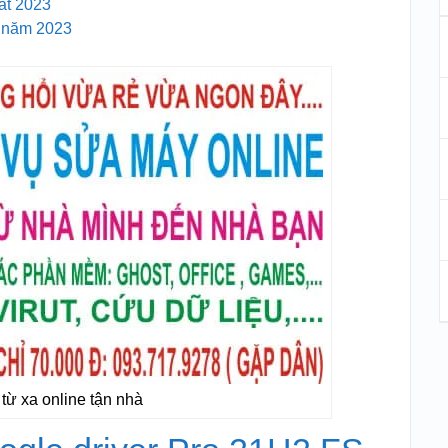
ất 2023
k năm 2023
từ xa online tận nhà