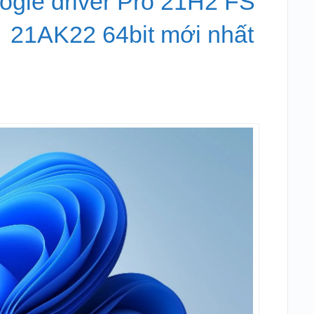
ogle driver Pro 21H2 FS
 21AK22 64bit mới nhất