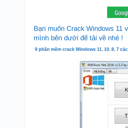
Bạn muốn Crack Windows 11 và
mình bên dưới để tải về nhé !
9 phần mềm crack Windows 11, 10, 8, 7 các 