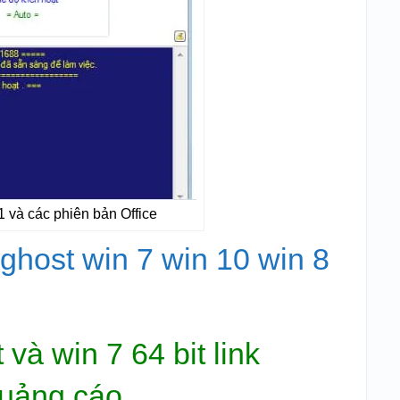
 và các phiên bản Office
ghost win 7 win 10 win 8
 và win 7 64 bit link
quảng cáo