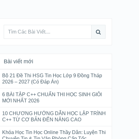
Bài viết mới
Bộ 21 Đề Thi HSG Tin Học Lớp 9 Đồng Tháp
2026 – 2027 (Có Đáp Án)
6 BÀI TẬP C++ CHUẨN THI HỌC SINH GIỎI
MỚI NHẤT 2026
10 CHƯƠNG HƯỚNG DẪN HỌC LẬP TRÌNH
C++ TỪ CƠ BẢN ĐẾN NÂNG CAO
Khóa Học Tin Học Online Thầy Dân: Luyện Thi
Chuyên Tin & Tin Văn Phòng Cấp Tốc