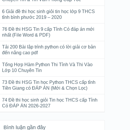
6 Giải đề thi học sinh giỏi tin học lớp 9 THCS
tỉnh bình phước 2019 – 2020
76 Đề thi HSG Tin 9 cấp Tỉnh Có đáp án mới
nhất (File Word & PDF)
Tải 200 Bài lập trình python có lời giải cơ bản
đến nâng cao pdf
Tổng Hợp Hàm Python Thi Tỉnh Và Thi Vào
Lớp 10 Chuyên Tin
73 Đề thi HSG Tin học Python THCS cấp tỉnh
Tiền Giang có ĐÁP ÁN (Mới & Chọn Lọc)
74 Đề thi học sinh giỏi Tin học THCS cấp Tỉnh
Có ĐÁP ÁN 2026-2027
Bình luận gần đây