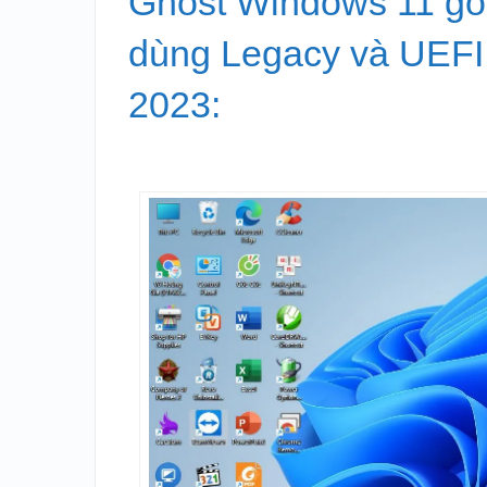
Ghost Windows 11 go
dùng Legacy và UEFI
2023: