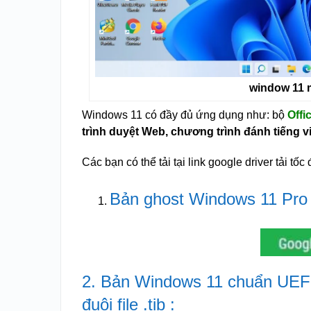
window 11 
Windows 11 có đầy đủ ứng dụng như: bộ
Offi
trình duyệt Web, chương trình đánh tiếng vi
Các bạn có thể tải tại link google driver tải tố
Bản ghost Windows 11 Pro
2. Bản Windows 11 chuẩn UEF
đuôi file .tib :