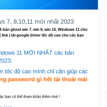
s 7, 8,10,11 mới nhất 2023
 bản ghost win 7, win 8, win 10, Windows 11 cho
link ) tải google driver tốc độ cao cho các bạn
ndows 11 MỚI NHẤT các bản
023:
ver tốc độ cao mình chỉ cần giúp các
g password gì hết tải thoải mái
các bạn có thể tham khảo thêm nhé !