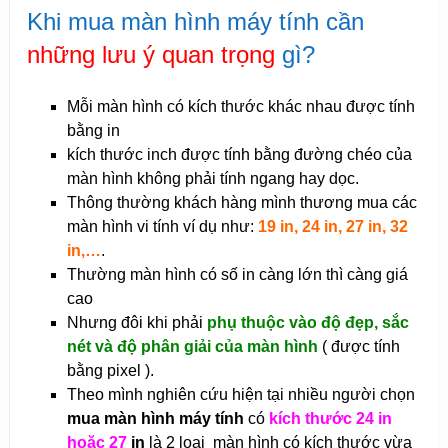
Khi mua màn hình máy tính cần
những lưu ý quan trọng
gì?
Mỗi màn hình có kích thước khác nhau được tính
bằng in
kích thước inch được tính bằng đường chéo của
màn hình không phải tính ngang hay dọc.
Thông thường khách hàng mình thương mua các
màn hình vi tính ví dụ như:
19 in, 24 in, 27 in, 32
in,…
.
Thường màn hình có số in càng lớn thì càng giá
cao
Nhưng đôi khi phải
phụ thuộc vào độ đẹp, sắc
nét và độ phân giải của màn hình
( được tính
bằng pixel ).
Theo mình nghiên cứu hiện tại nhiều người chọn
mua màn hình máy tính
có
kích thước 24 in
hoặc 27
in
là 2 loại màn hình có kích thước vừa