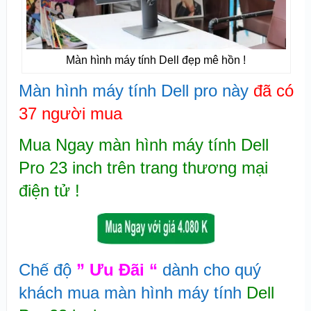
Màn hình máy tính Dell đẹp mê hồn !
Màn hình máy tính Dell pro này
đã có
37 người mua
Mua Ngay m
àn hình máy tính Dell
Pro 23 inch trên tran
g thương mại
điện tử !
Chế độ
” Ưu Đãi “
dành cho quý
khách mua màn hình máy tính
Dell