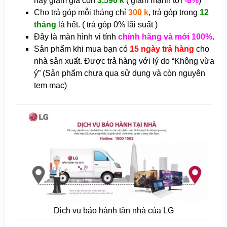
nay giảm giá còn
3.590 k
( giảm mạnh tới
-8%
)
Cho trả góp mỗi tháng chỉ
300 k
, trả góp trong
12
tháng
là hết. ( trả góp 0% lãi suất )
Đây là màn hình vi tính
chính hãng và mới 100%
.
Sản phẩm khi mua bạn có
15 ngày trả hàng
cho
nhà sản xuất. Được trả hàng với lý do “Không vừa
ý” (Sản phẩm chưa qua sử dụng và còn nguyên
tem mạc)
Dịch vụ bảo hành tận nhà của LG