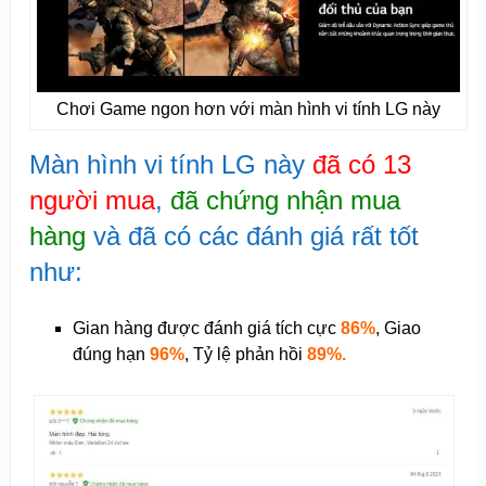
Chơi Game ngon hơn với màn hình vi tính LG này
Màn hình vi tính LG này
đã có 13
người mua
,
đã chứng nhận mua
hàng
và đã có các đánh giá rất tốt
như:
Gian hàng được đánh giá tích cực
86%
, Giao
đúng hạn
96%
, Tỷ lệ phản hồi
89%.