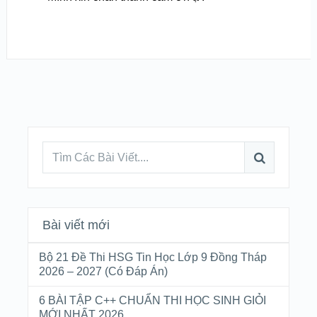
Bài viết mới
Bộ 21 Đề Thi HSG Tin Học Lớp 9 Đồng Tháp
2026 – 2027 (Có Đáp Án)
6 BÀI TẬP C++ CHUẨN THI HỌC SINH GIỎI
MỚI NHẤT 2026