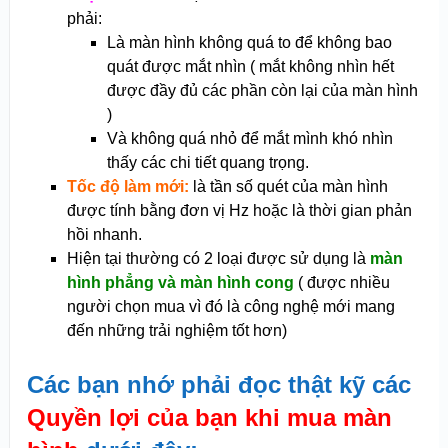
phải:
Là màn hình không quá to để không bao
quát được mắt nhìn ( mắt không nhìn hết
được đầy đủ các phần còn lại của màn hình
)
Và không quá nhỏ để mắt mình khó nhìn
thấy các chi tiết quang trọng.
Tốc độ làm mới:
là tần số quét của màn hình
được tính bằng đơn vị Hz hoặc là thời gian phản
hồi nhanh.
Hiện tại thường có 2 loại được sử dụng là
màn
hình phẳng và màn hình cong
( được nhiều
người chọn mua vì đó là công nghệ mới mang
đến những trải nghiệm tốt hơn)
Các bạn nhớ phải đọc thật kỹ các
Quyền lợi của bạn khi mua màn