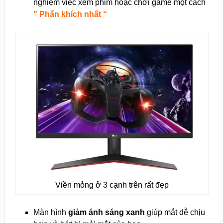
nghiệm việc xem phim hoặc chơi game một cách
” Phấn khích nhất “
Viền mỏng ở 3 cạnh trên rất đẹp
Màn hình
giảm ánh sáng xanh
giúp mắt dễ chịu