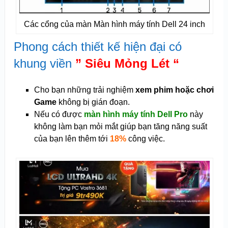
Các cổng của màn Màn hình máy tính Dell 24 inch
Phong cách thiết kế hiện đại có
khung viền
” Siêu Mỏng Lét “
Cho bạn những trải nghiệm
xem phim hoặc chơi
Game
không bị gián đoạn.
Nếu có được
màn hình máy tính Dell Pro
này
không làm bạn mỏi mắt giúp bạn tăng năng suất
của bạn lên thêm tới
18%
công việc.