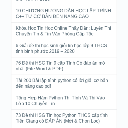
10 CHƯƠNG HƯỚNG DẪN HỌC LẬP TRÌNH
C++ TỪ CƠ BẢN ĐẾN NÂNG CAO
Khóa Học Tin Học Online Thầy Dân: Luyện Thi
Chuyên Tin & Tin Văn Phòng Cấp Tốc
6 Giải đề thi học sinh giỏi tin học lớp 9 THCS
tỉnh bình phước 2019 – 2020
76 Đề thi HSG Tin 9 cấp Tỉnh Có đáp án mới
nhất (File Word & PDF)
Tải 200 Bài lập trình python có lời giải cơ bản
đến nâng cao pdf
Tổng Hợp Hàm Python Thi Tỉnh Và Thi Vào
Lớp 10 Chuyên Tin
73 Đề thi HSG Tin học Python THCS cấp tỉnh
Tiền Giang có ĐÁP ÁN (Mới & Chọn Lọc)