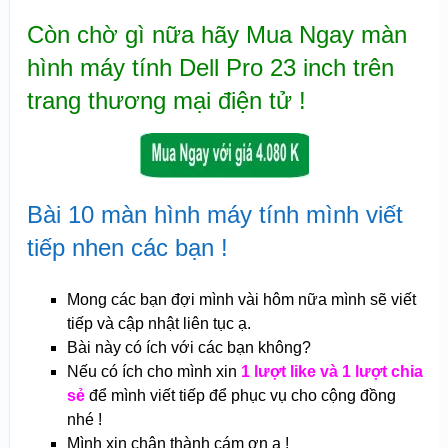
Còn chờ gì nữa hãy Mua Ngay m
àn
hình máy tính Dell Pro 23 inch trên
tran
g thương mại điện tử !
Bài 10 màn hình máy tính mình viết
tiếp nhen các bạn !
Mong các bạn đợi mình vài hôm nữa mình sẽ viết
tiếp và cập nhật liên tục ạ.
Bài này có ích với các bạn không?
Nếu có ích cho mình xin
1 lượt like và 1 lượt chia
sẻ
để mình viết tiếp để phục vụ cho cộng đồng
nhé !
Mình xin chân thành cám ơn ạ !