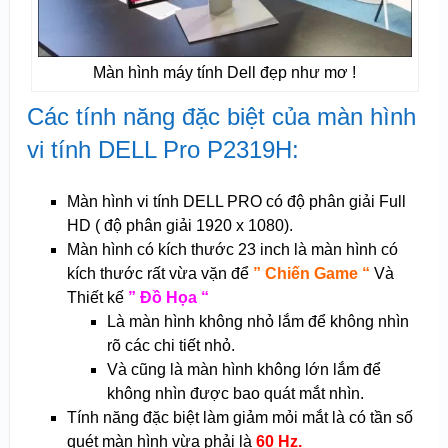
Màn hình máy tính Dell đẹp như mơ !
Các tính năng đặc biệt của màn hình
vi tính DELL Pro P2319H:
Màn hình vi tính DELL PRO có độ phân giải Full
HD ( độ phân giải 1920 x 1080).
Màn hình có kích thước 23 inch là màn hình có
kích thước rất vừa vặn để
” Chiến Game “
Và
Thiết kế
” Đồ Họa “
Là màn hình không nhỏ lắm để không nhìn
rõ các chi tiết nhỏ.
Và cũng là màn hình không lớn lắm để
không nhìn được bao quát mắt nhìn.
Tính năng đặc biệt làm giảm mỏi mắt là có tần số
quét màn hình vừa phải là
60 Hz.