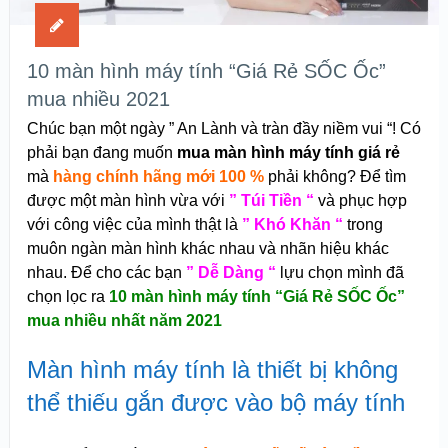
10 màn hình máy tính “Giá Rẻ SỐC Ốc”
mua nhiều 2021
Chúc bạn một ngày ” An Lành và tràn đầy niềm vui “! Có
phải bạn đang muốn
mua màn hình máy tính giá rẻ
mà
hàng chính hãng mới 100 %
phải không? Để tìm
được một màn hình vừa với
” Túi Tiền “
và phục hợp
với công việc của mình thật là
” Khó Khăn “
trong
muôn ngàn màn hình khác nhau và nhãn hiệu khác
nhau. Để cho các bạn
” Dễ Dàng “
lựu chọn mình đã
chọn lọc ra
10 màn hình máy tính “Giá Rẻ SỐC Ốc”
mua nhiều nhất năm 2021
Màn hình máy tính là thiết bị không
thể thiếu gắn được vào bộ máy tính