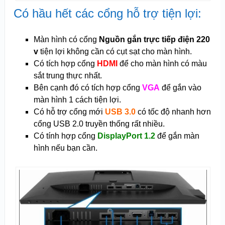
Có hầu hết các cổng hỗ trợ tiện lợi:
Màn hình có cổng
Nguồn gắn trực tiếp điện 220
v
tiện lợi không cần có cụt sạt cho màn hình.
Có tích hợp cổng
HDMI
để cho màn hình có màu
sắt trung thực nhất.
Bên cạnh đó có tích hợp cổng
VGA
để gắn vào
màn hình 1 cách tiện lợi.
Có hỗ trợ cổng mới
USB 3.0
có tốc độ nhanh hơn
cổng USB 2.0 truyền thống rất nhiều.
Có tính hợp cổng
DisplayPort 1.2
để gắn màn
hình nếu bạn cần.