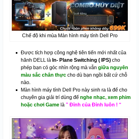
Chế độ khi mùa Màn hình máy tính Dell Pro
Được tích hợp công nghệ tiên tiến mới nhất của
hãnh DELL là
In- Plane Switching ( IPS)
cho
phép bạn có góc nhìn rộng mà vẫn
giữa nguyên
màu sắc chân thực
cho dù bạn ngồi bất cứ chỗ
nào.
Màn hình máy tính Dell Pro này sinh ra là để cho
chuyên gia giải trí dùng để
nghe nhạc, xem phim
hoặc chơi Game
là
” Đỉnh của Đỉnh luôn ! “