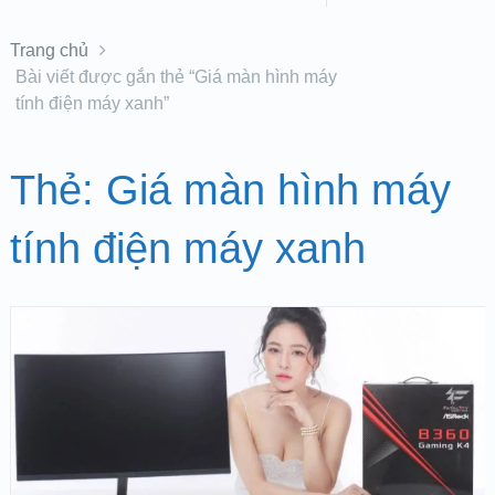
Trang chủ
Bài viết được gắn thẻ “Giá màn hình máy
tính điện máy xanh”
Thẻ:
Giá màn hình máy
tính điện máy xanh