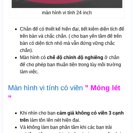
màn hình vi tính 24 inch
Chân đế có thiết kế hiện đại, tiết kiệm diện tích để
trên bàn và chắc chắn. ( cho bạn yên tâm để trên
bàn có diện tích nhỏ mà vẫn đứng vững chắc
chắn).
Màn hình có
chế độ chỉnh độ nghiêng
ở chân
đế cho phép bạn thuận tiện trong tùy môi trường
làm việc.
Màn hình vi tính có viền
” Mỏng lét
“
Khi nhìn cho bạn
cảm giá không có viền 3 cạnh
trên
làm tôn lên nét hiện đại.
Và không làm bạn phân tâm khi các bạn trải