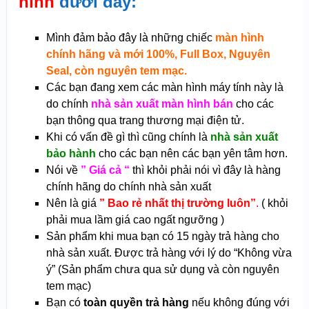
hình
dưới đây:
Mình đảm bảo đây là những chiếc
màn hình
chính hãng và mới 100%, Full Box, Nguyên
Seal, còn nguyên tem mạc.
Các bạn đang xem các màn hình máy tính này là
do chính
nhà sản xuất màn hình bán
cho các
bạn thông qua trang thương mại điện tử.
Khi có vấn đề gì thì cũng chính là
nhà sản xuất
bảo hành
cho các bạn nên các bạn yên tâm hơn.
Nói về
” Giá cả “
thì khỏi phải nói vì đây là hàng
chính hãng do chính nhà sản xuất
Nên là giá
” Bao rẻ nhất thị trường luôn”
.
( khỏi
phải mua lầm giá cao ngất ngưỡng )
Sản phẩm khi mua bạn có 15 ngày trả hàng cho
nhà sản xuất. Được trả hàng với lý do “Không vừa
ý” (Sản phẩm chưa qua sử dụng và còn nguyên
tem mạc)
Bạn có
toàn quyền trả hàng
nếu không đúng với