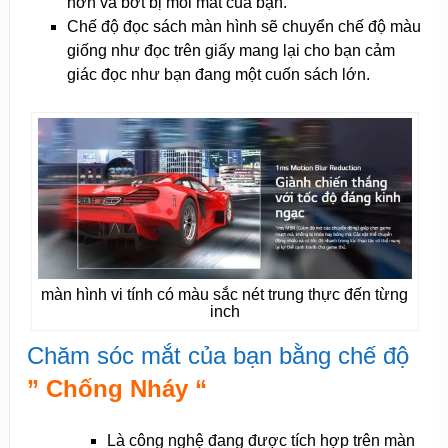
hơn và bớt bị mỏi mắt của bạn.
Chế độ đọc sách màn hình sẽ chuyển chế độ màu
giống như đọc trên giấy mang lại cho bạn cảm
giác đọc như bạn đang một cuốn sách lớn.
màn hình vi tính có màu sắc nét trung thực đến từng
inch
Chăm sóc mắt của bạn bằng chế độ
” Chống Nháy “
Là công nghệ đang được tích hợp trên màn