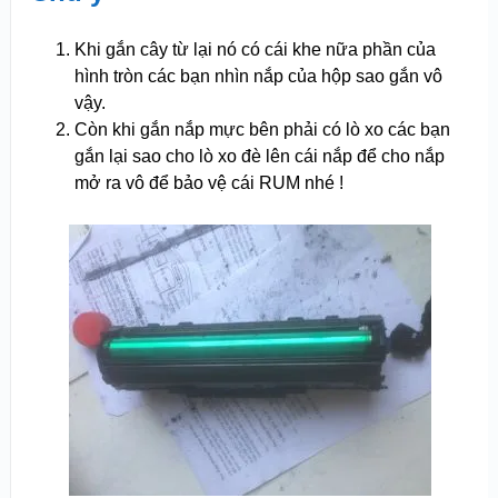
Khi gắn cây từ lại nó có cái khe nữa phần của
hình tròn các bạn nhìn nắp của hộp sao gắn vô
vậy.
Còn khi gắn nắp mực bên phải có lò xo các bạn
gắn lại sao cho lò xo đè lên cái nắp để cho nắp
mở ra vô để bảo vệ cái RUM nhé !