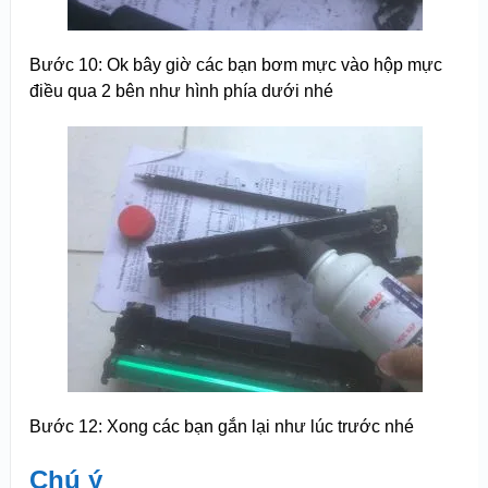
Bước 10: Ok bây giờ các bạn bơm mực vào hộp mực
điều qua 2 bên như hình phía dưới nhé
Bước 12: Xong các bạn gắn lại như lúc trước nhé
Chú ý