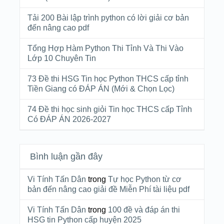
Tải 200 Bài lập trình python có lời giải cơ bản
đến nâng cao pdf
Tổng Hợp Hàm Python Thi Tỉnh Và Thi Vào
Lớp 10 Chuyên Tin
73 Đề thi HSG Tin học Python THCS cấp tỉnh
Tiền Giang có ĐÁP ÁN (Mới & Chọn Lọc)
74 Đề thi học sinh giỏi Tin học THCS cấp Tỉnh
Có ĐÁP ÁN 2026-2027
Bình luận gần đây
Vi Tính Tấn Dân
trong
Tự học Python từ cơ
bản đến nâng cao giải đề Miễn Phí tài liệu pdf
Vi Tính Tấn Dân
trong
100 đề và đáp án thi
HSG tin Python cấp huyện 2025