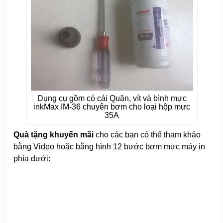
Dụng cụ gồm có cái Quặn, vít và bình mực
inkMax IM-36 chuyên bơm cho loại hộp mực
35A
Quà tặng khuyến mãi
cho các bạn có thể tham khảo
bằng Video hoặc bằng hình 12 bước bơm mực máy in
phía dưới: