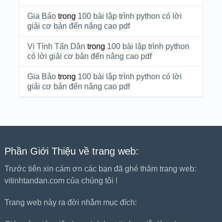
Gia Bảo
trong
100 bài lập trình python có lời
giải cơ bản đến nâng cao pdf
Vi Tính Tấn Dân
trong
100 bài lập trình python
có lời giải cơ bản đến nâng cao pdf
Gia Bảo
trong
100 bài lập trình python có lời
giải cơ bản đến nâng cao pdf
Phần Giới Thiệu về trang web:
Trước tiên xin cám ơn các bạn đã ghé thăm trang web:
vitinhtandan.com của chúng tôi !
Trang web này ra đời nhằm mục đích: