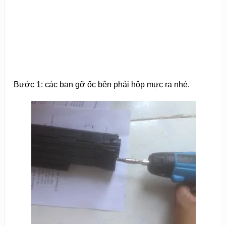
Bước 1: các bạn gỡ ốc bên phải hộp mực ra nhé.