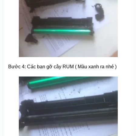
Bước 4: Các bạn gỡ cây RUM ( Màu xanh ra nhé )