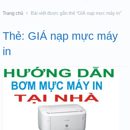
Trang chủ
Bài viết được gắn thẻ “GIÁ nạp mực máy in”
Thẻ:
GIÁ nạp mực máy
in