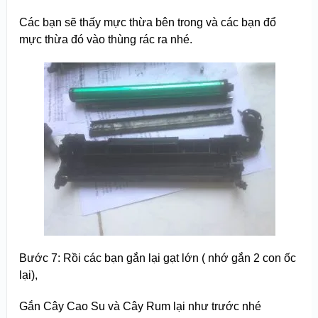
Các bạn sẽ thấy mực thừa bên trong và các bạn đổ
mực thừa đó vào thùng rác ra nhé.
Bước 7: Rồi các bạn gắn lại gạt lớn ( nhớ gắn 2 con ốc
lại),
Gắn Cây Cao Su và Cây Rum lại như trước nhé