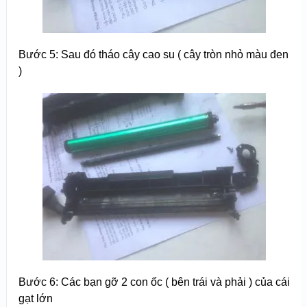
Bước 5: Sau đó tháo cây cao su ( cây tròn nhỏ màu đen
)
Bước 6: Các bạn gỡ 2 con ốc ( bên trái và phải ) của cái
gạt lớn