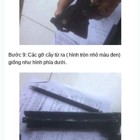
Bước 9: Các gỡ cây từ ra ( hình tròn nhỏ màu đen)
giống như hình phía dưới.