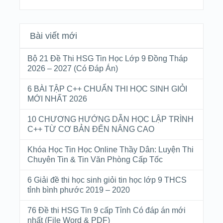
Bài viết mới
Bộ 21 Đề Thi HSG Tin Học Lớp 9 Đồng Tháp
2026 – 2027 (Có Đáp Án)
6 BÀI TẬP C++ CHUẨN THI HỌC SINH GIỎI
MỚI NHẤT 2026
10 CHƯƠNG HƯỚNG DẪN HỌC LẬP TRÌNH
C++ TỪ CƠ BẢN ĐẾN NÂNG CAO
Khóa Học Tin Học Online Thầy Dân: Luyện Thi
Chuyên Tin & Tin Văn Phòng Cấp Tốc
6 Giải đề thi học sinh giỏi tin học lớp 9 THCS
tỉnh bình phước 2019 – 2020
76 Đề thi HSG Tin 9 cấp Tỉnh Có đáp án mới
nhất (File Word & PDF)