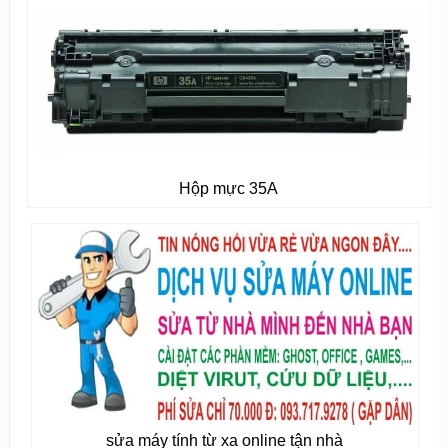
Hộp mực 35A
sửa máy tính từ xa online tận nhà