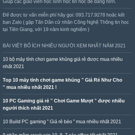
Giúp các giáo viên học sinh học tin học dễ dàng hơn.
Để được tư vấn miễn phí hãy gọi: 093.717.9278 hoặc kết
bạn Zalo ( gặp Tấn Dân cử nhân Công Nghệ Thông tin học
tại Tiền Giang, với 19 năm kinh nghiệm )
BÀI VIẾT BỔ ÍCH NHIỀU NGƯỜI XEM NHẤT NĂM 2021
10 bộ máy tính chơi game khủng giá rẻ được mua nhiều
nhất 2021
Top 10 máy tính chơi game khủng ” Giá Rẻ Như Cho
“ mua nhiều nhất 2021 !
10 PC Gaming giá rẻ ” Chơi Game Mượt ” được nhiều
người thích nhất 2021
10 Build PC gaming ” Giá rẻ bèo ” mua nhiều nhất 2021