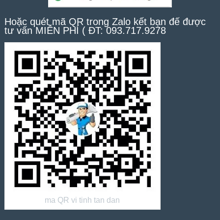
Hoặc quét mã QR trong Zalo kết bạn để được
tư vấn MIỄN PHÍ ( ĐT: 093.717.9278
ma QR vi tinh tan dan