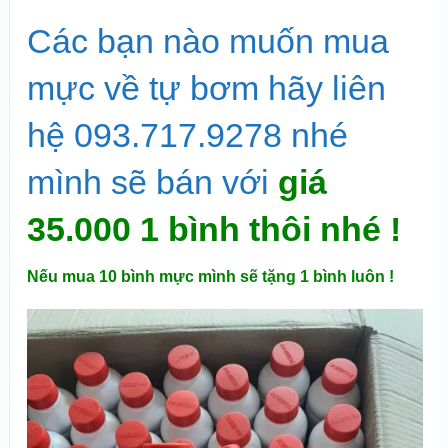
Các bạn nào muốn mua
mực về tự bơm hãy liên
hệ 093.717.9278 nhé
mình sẽ bán với
giá
35.000 1 bình thôi nhé !
Nếu mua 10 bình mực mình sẽ tặng 1 bình luôn !