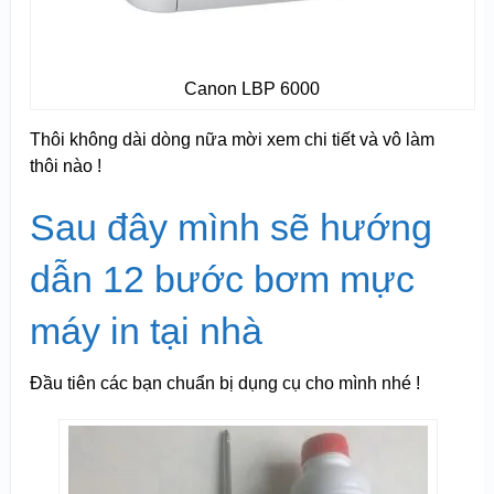
Canon LBP 6000
Thôi không dài dòng nữa mời xem chi tiết và vô làm
thôi nào !
Sau đây mình sẽ hướng
dẫn 12 bước bơm mực
máy in tại nhà
Đầu tiên các bạn chuẩn bị dụng cụ cho mình nhé !