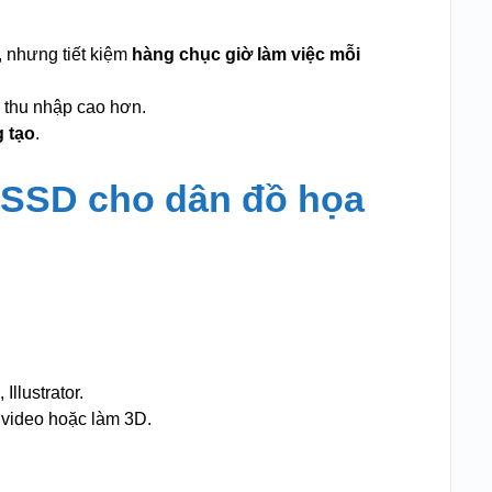
, nhưng tiết kiệm
hàng chục giờ làm việc mỗi
 thu nhập cao hơn.
 tạo
.
n SSD cho dân đồ họa
llustrator.
video hoặc làm 3D.