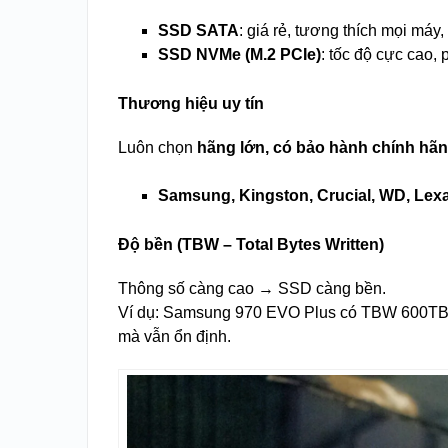
SSD SATA
: giá rẻ, tương thích mọi máy
SSD NVMe (M.2 PCIe)
: tốc độ cực cao,
Thương hiệu uy tín
Luôn chọn
hãng lớn, có bảo hành chính hã
Samsung, Kingston, Crucial, WD, Lex
Độ bền (TBW – Total Bytes Written)
Thông số càng cao → SSD càng bền.
Ví dụ: Samsung 970 EVO Plus có TBW 600TB – n
mà vẫn ổn định.