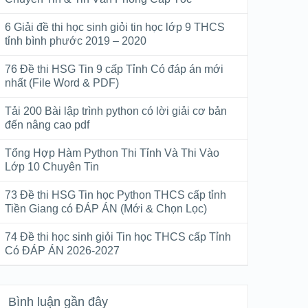
6 Giải đề thi học sinh giỏi tin học lớp 9 THCS
tỉnh bình phước 2019 – 2020
76 Đề thi HSG Tin 9 cấp Tỉnh Có đáp án mới
nhất (File Word & PDF)
Tải 200 Bài lập trình python có lời giải cơ bản
đến nâng cao pdf
Tổng Hợp Hàm Python Thi Tỉnh Và Thi Vào
Lớp 10 Chuyên Tin
73 Đề thi HSG Tin học Python THCS cấp tỉnh
Tiền Giang có ĐÁP ÁN (Mới & Chọn Lọc)
74 Đề thi học sinh giỏi Tin học THCS cấp Tỉnh
Có ĐÁP ÁN 2026-2027
Bình luận gần đây