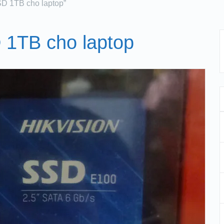
SD 1TB cho laptop”
 1TB cho laptop