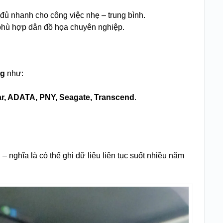
, đủ nhanh cho công việc nhẹ – trung bình.
 phù hợp dân đồ họa chuyên nghiệp.
ng
như:
ar, ADATA, PNY, Seagate, Transcend
.
ghĩa là có thể ghi dữ liệu liên tục suốt nhiều năm