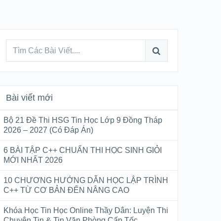
Bài viết mới
Bộ 21 Đề Thi HSG Tin Học Lớp 9 Đồng Tháp
2026 – 2027 (Có Đáp Án)
6 BÀI TẬP C++ CHUẨN THI HỌC SINH GIỎI
MỚI NHẤT 2026
10 CHƯƠNG HƯỚNG DẪN HỌC LẬP TRÌNH
C++ TỪ CƠ BẢN ĐẾN NÂNG CAO
Khóa Học Tin Học Online Thầy Dân: Luyện Thi
Chuyên Tin & Tin Văn Phòng Cấp Tốc