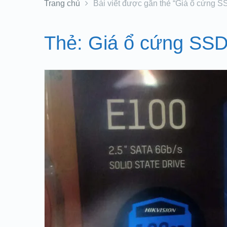
Trang chủ
Bài viết được gắn thẻ “Giá ổ cứng S
Thẻ:
Giá ổ cứng SSD