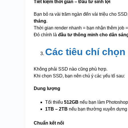
Tiết kiệm thời gian – Đầu tư sinh lợi
Bạn bỏ ra vài trăm ngàn đến vài triệu cho SSD
tháng
.
Thời gian render nhanh = bạn nhận thêm job =
Đó chính là
đầu tư thông minh cho dân sáng
Các tiêu chí chọ
Không phải SSD nào cũng phù hợp.
Khi chọn SSD, bạn nên chú ý các yếu tố sau:
Dung lượng
Tối thiểu
512GB
nếu bạn làm Photoshop, I
1TB – 2TB
nếu bạn thường xuyên dựng 
Chuẩn kết nối