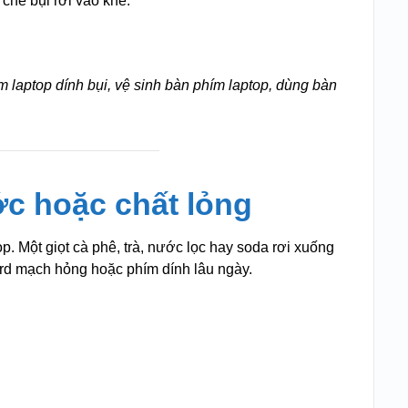
chế bụi rơi vào khe.
m laptop dính bụi, vệ sinh bàn phím laptop, dùng bàn
c hoặc chất lỏng
op. Một giọt cà phê, trà, nước lọc hay soda rơi xuống
ard mạch hỏng hoặc phím dính lâu ngày.