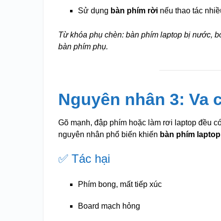
Sử dụng
bàn phím rời
nếu thao tác nhiề
Từ khóa phụ chèn: bàn phím laptop bị nước, b
bàn phím phụ.
Nguyên nhân 3: Va c
Gõ mạnh, đập phím hoặc làm rơi laptop đều c
nguyên nhân phổ biến khiến
bàn phím laptop
✅ Tác hại
Phím bong, mất tiếp xúc
Board mạch hỏng