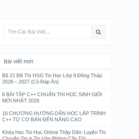
Bài viết mới
Bộ 21 Đề Thi HSG Tin Học Lớp 9 Đồng Tháp
2026 – 2027 (Có Đáp Án)
6 BÀI TẬP C++ CHUẨN THI HỌC SINH GIỎI
MỚI NHẤT 2026
10 CHƯƠNG HƯỚNG DẪN HỌC LẬP TRÌNH
C++ TỪ CƠ BẢN ĐẾN NÂNG CAO
Khóa Học Tin Học Online Thầy Dân: Luyện Thi
Chuyên Tin & Tin Văn Phòng Cấp Tốc