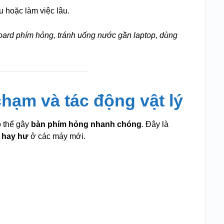
u hoặc làm việc lâu.
oard phím hỏng, tránh uống nước gần laptop, dùng
hạm và tác động vật lý
ó thể gây
bàn phím hỏng nhanh chóng
. Đây là
 hay hư
ở các máy mới.