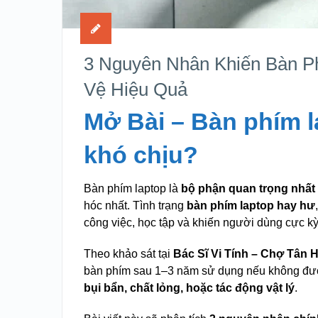
3 Nguyên Nhân Khiến Bàn P
Vệ Hiệu Quả
Mở Bài – Bàn phím l
khó chịu?
Bàn phím laptop là
bộ phận quan trọng nhất 
hóc nhất. Tình trạng
bàn phím laptop hay hư
công việc, học tập và khiến người dùng cực kỳ
Theo khảo sát tại
Bác Sĩ Vi Tính – Chợ Tân 
bàn phím sau 1–3 năm sử dụng nếu không đư
bụi bẩn, chất lỏng, hoặc tác động vật lý
.