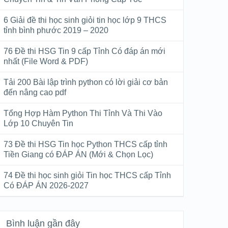
6 Giải đề thi học sinh giỏi tin học lớp 9 THCS
tỉnh bình phước 2019 – 2020
76 Đề thi HSG Tin 9 cấp Tỉnh Có đáp án mới
nhất (File Word & PDF)
Tải 200 Bài lập trình python có lời giải cơ bản
đến nâng cao pdf
Tổng Hợp Hàm Python Thi Tỉnh Và Thi Vào
Lớp 10 Chuyên Tin
73 Đề thi HSG Tin học Python THCS cấp tỉnh
Tiền Giang có ĐÁP ÁN (Mới & Chọn Lọc)
74 Đề thi học sinh giỏi Tin học THCS cấp Tỉnh
Có ĐÁP ÁN 2026-2027
Bình luận gần đây