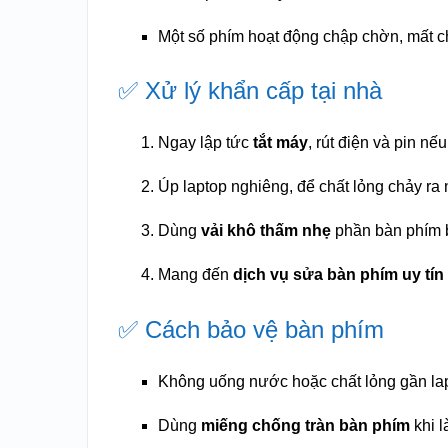
Một số phím hoạt động chập chờn, mất 
✅ Xử lý khẩn cấp tại nhà
Ngay lập tức
tắt máy
, rút điện và pin nế
Úp laptop nghiêng, để chất lỏng chảy ra 
Dùng
vải khô thấm nhẹ
phần bàn phím b
Mang đến
dịch vụ sửa bàn phím uy tín
✅ Cách bảo vệ bàn phím
Không uống nước hoặc chất lỏng gần la
Dùng
miếng chống tràn bàn phím
khi l