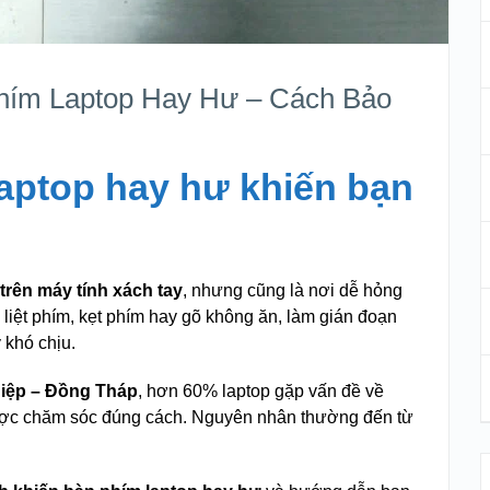
hím Laptop Hay Hư – Cách Bảo
aptop hay hư khiến bạn
trên máy tính xách tay
, nhưng cũng là nơi dễ hỏng
, liệt phím, kẹt phím hay gõ không ăn, làm gián đoạn
 khó chịu.
Hiệp – Đồng Tháp
, hơn 60% laptop gặp vấn đề về
ợc chăm sóc đúng cách. Nguyên nhân thường đến từ