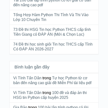
Tải 200 Bài lập trình python có lời giải cơ bản
đến nâng cao pdf
Tổng Hợp Hàm Python Thi Tỉnh Và Thi Vào
Lớp 10 Chuyên Tin
73 Đề thi HSG Tin học Python THCS cấp tỉnh
Tiền Giang có ĐÁP ÁN (Mới & Chọn Lọc)
74 Đề thi học sinh giỏi Tin học THCS cấp Tỉnh
Có ĐÁP ÁN 2026-2027
Bình luận gần đây
Vi Tính Tấn Dân
trong
Tự học Python từ cơ
bản đến nâng cao giải đề Miễn Phí tài liệu pdf
Vi Tính Tấn Dân
trong
100 đề và đáp án thi
HSG tin Python cấp huyện 2025
Gia Bảo
trong
100 bài lập trình python có lời