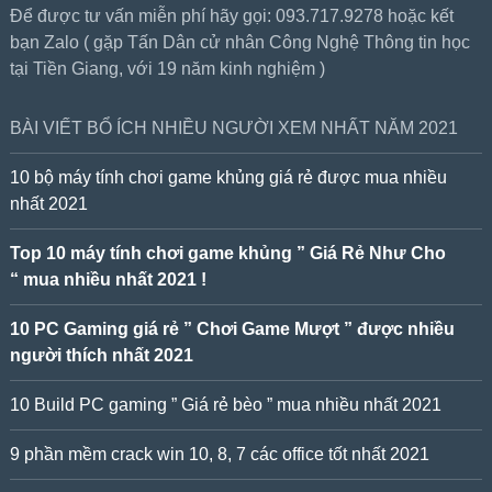
Để được tư vấn miễn phí hãy gọi: 093.717.9278 hoặc kết
bạn Zalo ( gặp Tấn Dân cử nhân Công Nghệ Thông tin học
tại Tiền Giang, với 19 năm kinh nghiệm )
BÀI VIẾT BỔ ÍCH NHIỀU NGƯỜI XEM NHẤT NĂM 2021
10 bộ máy tính chơi game khủng giá rẻ được mua nhiều
nhất 2021
Top 10 máy tính chơi game khủng ” Giá Rẻ Như Cho
“ mua nhiều nhất 2021 !
10 PC Gaming giá rẻ ” Chơi Game Mượt ” được nhiều
người thích nhất 2021
10 Build PC gaming ” Giá rẻ bèo ” mua nhiều nhất 2021
9 phần mềm crack win 10, 8, 7 các office tốt nhất 2021