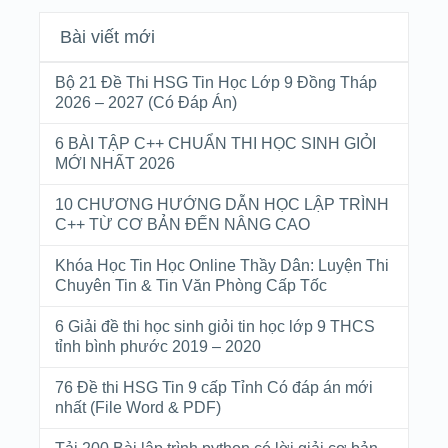
Bài viết mới
Bộ 21 Đề Thi HSG Tin Học Lớp 9 Đồng Tháp
2026 – 2027 (Có Đáp Án)
6 BÀI TẬP C++ CHUẨN THI HỌC SINH GIỎI
MỚI NHẤT 2026
10 CHƯƠNG HƯỚNG DẪN HỌC LẬP TRÌNH
C++ TỪ CƠ BẢN ĐẾN NÂNG CAO
Khóa Học Tin Học Online Thầy Dân: Luyện Thi
Chuyên Tin & Tin Văn Phòng Cấp Tốc
6 Giải đề thi học sinh giỏi tin học lớp 9 THCS
tỉnh bình phước 2019 – 2020
76 Đề thi HSG Tin 9 cấp Tỉnh Có đáp án mới
nhất (File Word & PDF)