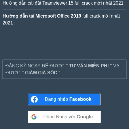
Hướng dẫn cài đặt Teamviewer 15 full crack mới nhất 2021
Hướng dẫn tải Microsoft Office 2019
full crack mới nhất
2021
ĐĂNG KÝ NGAY ĐỂ ĐƯỢC
" TƯ VẤN MIỄN PHÍ "
VÀ
ĐƯỢC
" GIẢM GIÁ SỐC
"