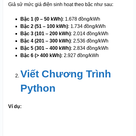
Giả sử mức giá điện sinh hoạt theo bậc như sau:
Bậc 1 (0 – 50 kWh)
: 1.678 đồng/kWh
Bậc 2 (51 – 100 kWh)
: 1.734 đồng/kWh
Bậc 3 (101 – 200 kWh)
: 2.014 đồng/kWh
Bậc 4 (201 – 300 kWh)
: 2.536 đồng/kWh
Bậc 5 (301 – 400 kWh)
: 2.834 đồng/kWh
Bậc 6 (> 400 kWh)
: 2.927 đồng/kWh
Viết Chương Trình
Python
Ví dụ: