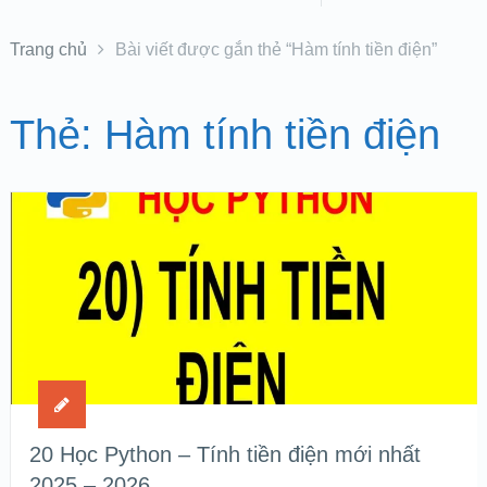
Trang chủ
Bài viết được gắn thẻ “Hàm tính tiền điện”
Thẻ:
Hàm tính tiền điện
20 Học Python – Tính tiền điện mới nhất
2025 – 2026