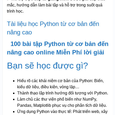
mắc, hướng dẫn làm bài tập và hỗ trợ trong suốt quá
trình học.
Tài liệu học Python từ cơ bản đến
nâng cao
100 bài tập Python từ cơ bản đến
nâng cao online Miễn Phí lời giải
Bạn sẽ học được gì?
Hiểu rõ các khái niệm cơ bản của Python: Biến,
kiểu dữ liệu, điều kiện, vòng lặp…
Thành thạo lập trình hướng đối tượng với Python.
Làm chủ các thư viện phổ biến như NumPy,
Pandas, Matplotlib phục vụ cho phân tích dữ liệu.
Ứng dụng Python vào thực tế: Phát triển web, xây