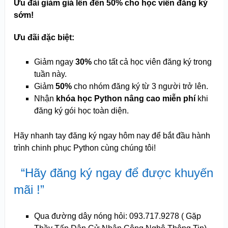
Ưu đãi giảm giá lên đến 50% cho học viên đăng ký
sớm!
Ưu đãi đặc biệt:
Giảm ngay
30%
cho tất cả học viên đăng ký trong
tuần này.
Giảm
50%
cho nhóm đăng ký từ 3 người trở lên.
Nhận
khóa học Python nâng cao miễn phí
khi
đăng ký gói học toàn diện.
Hãy nhanh tay đăng ký ngay hôm nay để bắt đầu hành
trình chinh phục Python cùng chúng tôi!
“Hãy đăng ký ngay để được khuyến
mãi !”
Qua đường dây nóng hỏi: 093.717.9278 ( Gặp