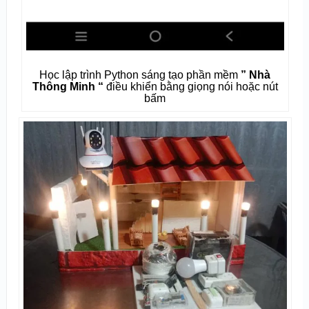
Học lập trình Python sáng tạo phần mềm
” Nhà
Thông Minh “
điều khiển bằng giọng nói hoặc nút
bấm