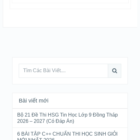
Bài viết mới
Bộ 21 Đề Thi HSG Tin Học Lớp 9 Đồng Tháp
2026 – 2027 (Có Đáp Án)
6 BÀI TẬP C++ CHUẨN THI HỌC SINH GIỎI