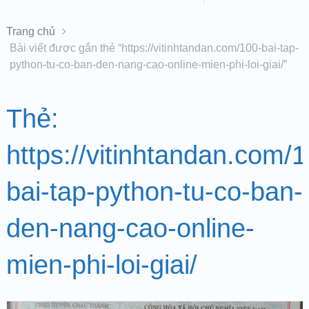
Trang chủ
Bài viết được gắn thẻ “https://vitinhtandan.com/100-bai-tap-
python-tu-co-ban-den-nang-cao-online-mien-phi-loi-giai/”
Thẻ:
https://vitinhtandan.com/
bai-tap-python-tu-co-ban-
den-nang-cao-online-
mien-phi-loi-giai/