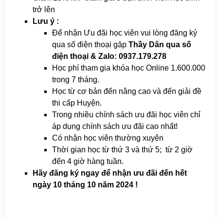
trở lên
Lưu ý :
Để nhận Ưu đãi học viên vui lòng đăng ký
qua số điện thoại gặp
Thầy Dân qua số
điện thoại & Zalo: 0937.179.278
Học phí tham gia khóa học Online 1.600.000
trong 7 tháng.
Học từ cơ bản đến nâng cao và đến giải đề
thi cấp Huyện.
Trong nhiều chính sách ưu đãi học viên chỉ
áp dụng chính sách ưu đãi cao nhất!
Có nhận học viên thường xuyên
Thời gian học từ thứ 3 và thứ 5; từ 2 giờ
đến 4 giờ hàng tuần.
Hãy đăng ký ngay để nhận ưu đãi đến hết
ngày 10 tháng 10 năm 2024 !