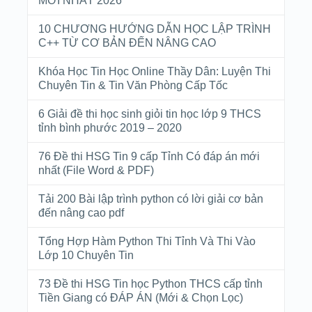
MỚI NHẤT 2026
10 CHƯƠNG HƯỚNG DẪN HỌC LẬP TRÌNH
C++ TỪ CƠ BẢN ĐẾN NÂNG CAO
Khóa Học Tin Học Online Thầy Dân: Luyện Thi
Chuyên Tin & Tin Văn Phòng Cấp Tốc
6 Giải đề thi học sinh giỏi tin học lớp 9 THCS
tỉnh bình phước 2019 – 2020
76 Đề thi HSG Tin 9 cấp Tỉnh Có đáp án mới
nhất (File Word & PDF)
Tải 200 Bài lập trình python có lời giải cơ bản
đến nâng cao pdf
Tổng Hợp Hàm Python Thi Tỉnh Và Thi Vào
Lớp 10 Chuyên Tin
73 Đề thi HSG Tin học Python THCS cấp tỉnh
Tiền Giang có ĐÁP ÁN (Mới & Chọn Lọc)