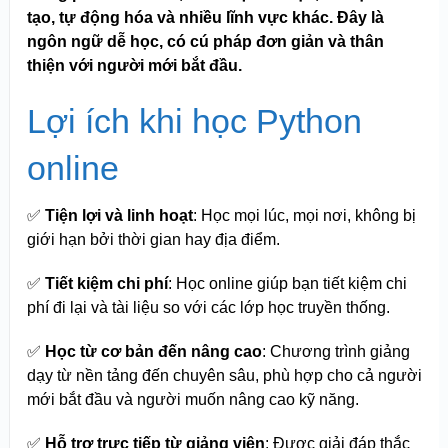
tạo, tự động hóa và nhiều lĩnh vực khác. Đây là
ngôn ngữ dễ học, có cú pháp đơn giản và thân
thiện với người mới bắt đầu.
Lợi ích khi học Python
online
✅
Tiện lợi và linh hoạt
: Học mọi lúc, mọi nơi, không bị
giới hạn bởi thời gian hay địa điểm.
✅
Tiết kiệm chi phí
: Học online giúp bạn tiết kiệm chi
phí đi lại và tài liệu so với các lớp học truyền thống.
✅
Học từ cơ bản đến nâng cao
: Chương trình giảng
dạy từ nền tảng đến chuyên sâu, phù hợp cho cả người
mới bắt đầu và người muốn nâng cao kỹ năng.
✅
Hỗ trợ trực tiếp từ giảng viên
: Được giải đáp thắc