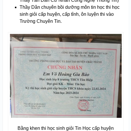
Thầy Tấn Dân Cử Nhân Công Nghệ Thông Tin)
Thầy Dân chuyên bồi dưỡng môn tin học thi học
sinh giỏi cấp huyện, cấp tỉnh, ôn luyện thi vào
Trường Chuyên Tin.
Bằng khen thi học sinh giỏi Tin Học cấp huyện