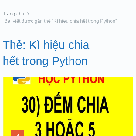
Trang chủ
Bài viết được gắn thẻ “Kì hiệu chia hết trong Python”
Thẻ:
Kì hiệu chia
hết trong Python