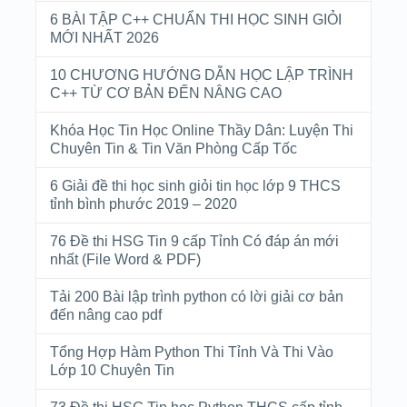
6 BÀI TẬP C++ CHUẨN THI HỌC SINH GIỎI
MỚI NHẤT 2026
10 CHƯƠNG HƯỚNG DẪN HỌC LẬP TRÌNH
C++ TỪ CƠ BẢN ĐẾN NÂNG CAO
Khóa Học Tin Học Online Thầy Dân: Luyện Thi
Chuyên Tin & Tin Văn Phòng Cấp Tốc
6 Giải đề thi học sinh giỏi tin học lớp 9 THCS
tỉnh bình phước 2019 – 2020
76 Đề thi HSG Tin 9 cấp Tỉnh Có đáp án mới
nhất (File Word & PDF)
Tải 200 Bài lập trình python có lời giải cơ bản
đến nâng cao pdf
Tổng Hợp Hàm Python Thi Tỉnh Và Thi Vào
Lớp 10 Chuyên Tin