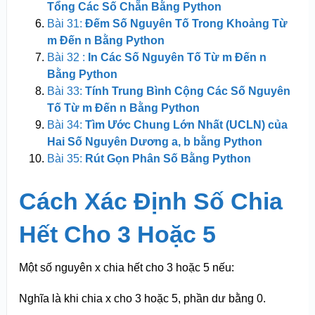
Tổng Các Số Chẵn Bằng Python
Bài 31:
Đếm Số Nguyên Tố Trong Khoảng Từ
m Đến n Bằng Python
Bài 32 :
In Các Số Nguyên Tố Từ m Đến n
Bằng Python
Bài 33:
Tính Trung Bình Cộng Các Số Nguyên
Tố Từ m Đến n Bằng Python
Bài 34:
Tìm Ước Chung Lớn Nhất (UCLN) của
Hai Số Nguyên Dương a, b bằng Python
Bài 35:
Rút Gọn Phân Số Bằng Python
Cách Xác Định Số Chia
Hết Cho 3 Hoặc 5
Một số nguyên x chia hết cho 3 hoặc 5 nếu:
Nghĩa là khi chia x cho 3 hoặc 5, phần dư bằng 0.