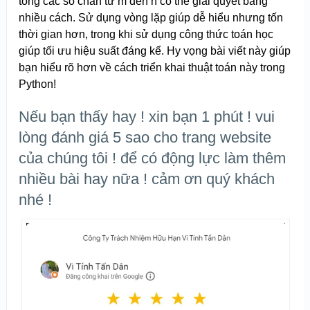
tổng các số chẵn từ m đến n có thể giải quyết bằng
nhiều cách. Sử dụng vòng lặp giúp dễ hiểu nhưng tốn
thời gian hơn, trong khi sử dụng công thức toán học
giúp tối ưu hiệu suất đáng kể. Hy vọng bài viết này giúp
bạn hiểu rõ hơn về cách triển khai thuật toán này trong
Python!
Nếu bạn thấy hay ! xin bạn 1 phút ! vui
lòng đánh giá 5 sao cho trang website
của chúng tôi ! để có động lực làm thêm
nhiều bài hay nữa ! cảm ơn quý khách
nhé !