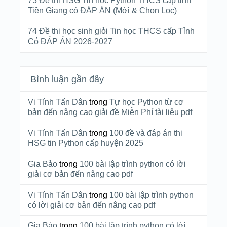
73 Đề thi HSG Tin học Python THCS cấp tỉnh
Tiền Giang có ĐÁP ÁN (Mới & Chọn Lọc)
74 Đề thi học sinh giỏi Tin học THCS cấp Tỉnh
Có ĐÁP ÁN 2026-2027
Bình luận gần đây
Vi Tính Tấn Dân
trong
Tự học Python từ cơ
bản đến nâng cao giải đề Miễn Phí tài liệu pdf
Vi Tính Tấn Dân
trong
100 đề và đáp án thi
HSG tin Python cấp huyện 2025
Gia Bảo
trong
100 bài lập trình python có lời
giải cơ bản đến nâng cao pdf
Vi Tính Tấn Dân
trong
100 bài lập trình python
có lời giải cơ bản đến nâng cao pdf
Gia Bảo
trong
100 bài lập trình python có lời