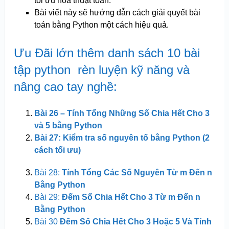
tối ưu hóa thuật toán.
Bài viết này sẽ hướng dẫn cách giải quyết bài
toán bằng Python một cách hiệu quả.
Ưu Đãi lớn thêm danh sách 10 bài
tập python rèn luyện kỹ năng và
nâng cao tay nghề:
Bài 26 – Tính Tổng Những Số Chia Hết Cho 3
và 5 bằng Python
Bài 27: Kiểm tra số nguyên tố bằng Python (2
cách tối ưu)
Bài 28:
Tính Tổng Các Số Nguyên Từ m Đến n
Bằng Python
Bài 29:
Đếm Số Chia Hết Cho 3 Từ m Đến n
Bằng Python
Bài 30
Đếm Số Chia Hết Cho 3 Hoặc 5 Và Tính