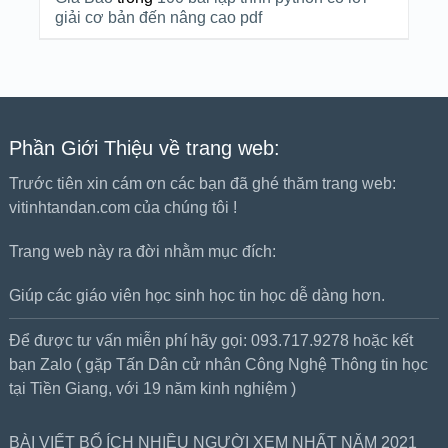
giải cơ bản đến nâng cao pdf
Phần Giới Thiệu về trang web:
Trước tiên xin cám ơn các bạn đã ghé thăm trang web:
vitinhtandan.com của chúng tôi !
Trang web này ra đời nhằm mục đích:
Giúp các giáo viên học sinh học tin học dễ dàng hơn.
Để được tư vấn miễn phí hãy gọi: 093.717.9278 hoặc kết
bạn Zalo ( gặp Tấn Dân cử nhân Công Nghệ Thông tin học
tại Tiền Giang, với 19 năm kinh nghiệm )
BÀI VIẾT BỔ ÍCH NHIỀU NGƯỜI XEM NHẤT NĂM 2021