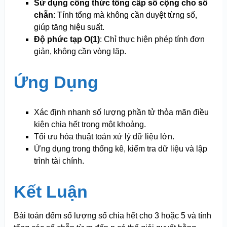
Sử dụng công thức tổng cấp số cộng cho số
chẵn
: Tính tổng mà không cần duyệt từng số,
giúp tăng hiệu suất.
Độ phức tạp O(1)
: Chỉ thực hiện phép tính đơn
giản, không cần vòng lặp.
Ứng Dụng
Xác định nhanh số lượng phần tử thỏa mãn điều
kiện chia hết trong một khoảng.
Tối ưu hóa thuật toán xử lý dữ liệu lớn.
Ứng dụng trong thống kê, kiểm tra dữ liệu và lập
trình tài chính.
Kết Luận
Bài toán đếm số lượng số chia hết cho 3 hoặc 5 và tính