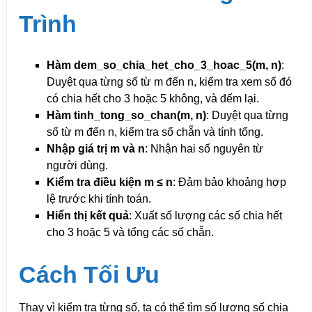
Trình
Hàm dem_so_chia_het_cho_3_hoac_5(m, n)
:
Duyệt qua từng số từ m đến n, kiểm tra xem số đó
có chia hết cho 3 hoặc 5 không, và đếm lại.
Hàm tinh_tong_so_chan(m, n)
: Duyệt qua từng
số từ m đến n, kiểm tra số chẵn và tính tổng.
Nhập giá trị m và n
: Nhận hai số nguyên từ
người dùng.
Kiểm tra điều kiện m ≤ n
: Đảm bảo khoảng hợp
lệ trước khi tính toán.
Hiển thị kết quả
: Xuất số lượng các số chia hết
cho 3 hoặc 5 và tổng các số chẵn.
Cách Tối Ưu
Thay vì kiểm tra từng số, ta có thể tìm số lượng số chia