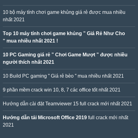
10 bộ máy tính chơi game khủng giá rẻ được mua nhiều
nhất 2021
Top 10 máy tính chơi game khủng ” Giá Rẻ Như Cho
“ mua nhiều nhất 2021 !
10 PC Gaming giá rẻ ” Chơi Game Mượt ” được nhiều
người thích nhất 2021
10 Build PC gaming ” Giá rẻ bèo ” mua nhiều nhất 2021
9 phần mềm crack win 10, 8, 7 các office tốt nhất 2021
Hướng dẫn cài đặt Teamviewer 15 full crack mới nhất 2021
Hướng dẫn tải Microsoft Office 2019
full crack mới nhất
2021