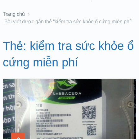
Trang chủ
Bài viết được gắn thẻ “kiểm tra sức khỏe ổ cứng miễn phí”
Thẻ:
kiểm tra sức khỏe ổ
cứng miễn phí