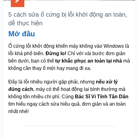
5 cách sửa ổ cứng bị lỗi khởi động an toàn,
dễ thực hiện
Mở đầu
Ổ cứng lỗi khởi động khiến máy không vào Windows là
lỗi khá phổ biến.
Đừng lo!
Chỉ với vài bước đơn giản
bên dưới, bạn có thể
tự khắc phục an toàn tại nhà
mà
không cần thay ổ mới hay mang đi xa.
Đây là lỗi nhiều người gặp phải, nhưng
nếu xử lý
đúng cách
, máy có thể hoạt động lại bình thường mà
không tốn nhiều chi phí. Cùng
Bác Sĩ Vi Tính Tân Dân
tìm hiểu ngay cách sửa hiệu quả, đơn giản và an toàn
nhất nhé!