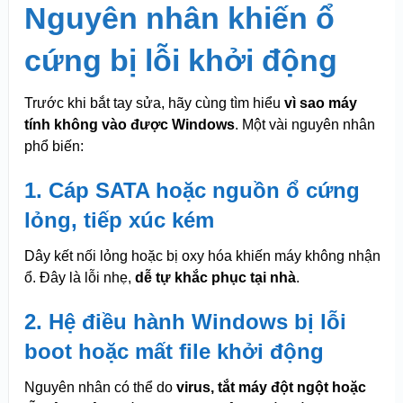
Nguyên nhân khiến ổ
cứng bị lỗi khởi động
Trước khi bắt tay sửa, hãy cùng tìm hiểu
vì sao máy
tính không vào được Windows
. Một vài nguyên nhân
phổ biến:
1. Cáp SATA hoặc nguồn ổ cứng
lỏng, tiếp xúc kém
Dây kết nối lỏng hoặc bị oxy hóa khiến máy không nhận
ổ. Đây là lỗi nhẹ,
dễ tự khắc phục tại nhà
.
2. Hệ điều hành Windows bị lỗi
boot hoặc mất file khởi động
Nguyên nhân có thể do
virus, tắt máy đột ngột hoặc