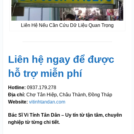
Liên Hệ Nếu Cần Cứu Dữ Liệu Quan Trọng
Liên hệ ngay để được
hỗ trợ miễn phí
Hotline:
0937.179.278
Địa chỉ:
Chợ Tân Hiệp, Châu Thành, Đồng Tháp
Website:
vitinhtandan.com
Bác Sĩ Vi Tính Tân Dân – Uy tín từ tận tâm, chuyên
nghiệp từ từng chi tiết.