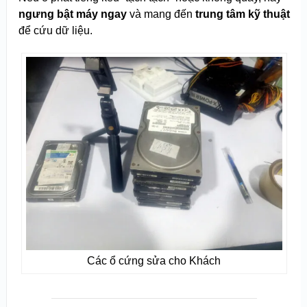
ngưng bật máy ngay
và mang đến
trung tâm kỹ thuật
để cứu dữ liệu.
Các ổ cứng sửa cho Khách