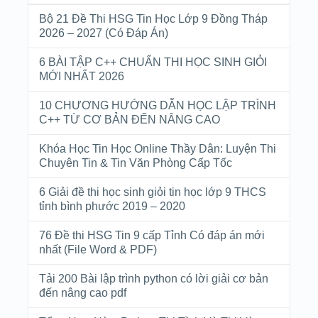
Bộ 21 Đề Thi HSG Tin Học Lớp 9 Đồng Tháp
2026 – 2027 (Có Đáp Án)
6 BÀI TẬP C++ CHUẨN THI HỌC SINH GIỎI
MỚI NHẤT 2026
10 CHƯƠNG HƯỚNG DẪN HỌC LẬP TRÌNH
C++ TỪ CƠ BẢN ĐẾN NÂNG CAO
Khóa Học Tin Học Online Thầy Dân: Luyện Thi
Chuyên Tin & Tin Văn Phòng Cấp Tốc
6 Giải đề thi học sinh giỏi tin học lớp 9 THCS
tỉnh bình phước 2019 – 2020
76 Đề thi HSG Tin 9 cấp Tỉnh Có đáp án mới
nhất (File Word & PDF)
Tải 200 Bài lập trình python có lời giải cơ bản
đến nâng cao pdf