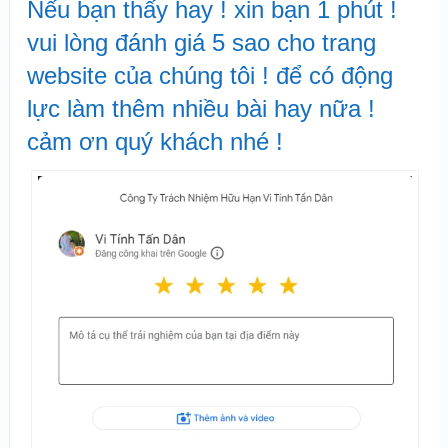
Nếu bạn thấy hay ! xin bạn 1 phút !
vui lòng đánh giá 5 sao cho trang
website của chúng tôi ! để có động
lực làm thêm nhiều bài hay nữa !
cảm ơn quý khách nhé !