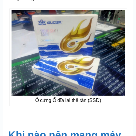
Ổ cứng Ổ đĩa lai thể rắn (SSD)
Khi nào nên mang máy