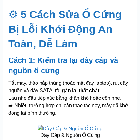
⚙️
5 Cách Sửa Ổ Cứng
Bị Lỗi Khởi Động An
Toàn, Dễ Làm
Cách 1: Kiểm tra lại dây cáp và
nguồn ổ cứng
Tắt máy, tháo nắp thùng (hoặc mặt đáy laptop), rút dây
nguồn và dây SATA, rồi
gắn lại thật chặt
.
Lau nhẹ đầu tiếp xúc bằng khăn khô hoặc cồn nhẹ.
➡️ Nhiều trường hợp chỉ cần thao tác này, máy đã khởi
động lại bình thường.
Dây Cáp & Nguồn Ổ Cứng