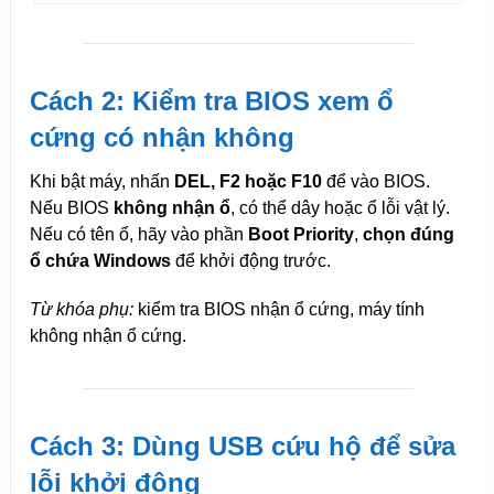
Cách 2: Kiểm tra BIOS xem ổ
cứng có nhận không
Khi bật máy, nhấn
DEL, F2 hoặc F10
để vào BIOS.
Nếu BIOS
không nhận ổ
, có thể dây hoặc ổ lỗi vật lý.
Nếu có tên ổ, hãy vào phần
Boot Priority
,
chọn đúng
ổ chứa Windows
để khởi động trước.
Từ khóa phụ:
kiểm tra BIOS nhận ổ cứng, máy tính
không nhận ổ cứng.
Cách 3: Dùng USB cứu hộ để sửa
lỗi khởi động