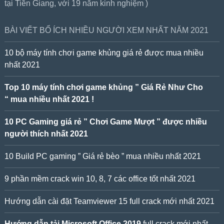
tại Tiền Giang, với 19 năm kinh nghiệm )
BÀI VIẾT BỔ ÍCH NHIỀU NGƯỜI XEM NHẤT NĂM 2021
10 bộ máy tính chơi game khủng giá rẻ được mua nhiều
nhất 2021
Top 10 máy tính chơi game khủng ” Giá Rẻ Như Cho
“ mua nhiều nhất 2021 !
10 PC Gaming giá rẻ ” Chơi Game Mượt ” được nhiều
người thích nhất 2021
10 Build PC gaming ” Giá rẻ bèo ” mua nhiều nhất 2021
9 phần mềm crack win 10, 8, 7 các office tốt nhất 2021
Hướng dẫn cài đặt Teamviewer 15 full crack mới nhất 2021
Hướng dẫn tải Microsoft Office 2019
full crack mới nhất