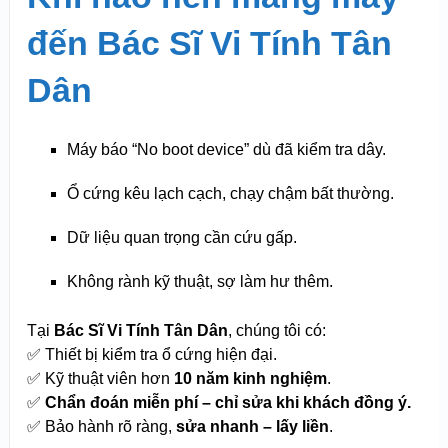
đến Bác Sĩ Vi Tính Tân
Dân
Máy báo “No boot device” dù đã kiểm tra dây.
Ổ cứng kêu lạch cạch, chạy chậm bất thường.
Dữ liệu quan trọng cần cứu gấp.
Không rành kỹ thuật, sợ làm hư thêm.
Tại
Bác Sĩ Vi Tính Tân Dân
, chúng tôi có:
✅ Thiết bị kiểm tra ổ cứng hiện đại.
✅ Kỹ thuật viên hơn
10 năm kinh nghiệm
.
✅
Chẩn đoán miễn phí – chỉ sửa khi khách đồng ý.
✅ Bảo hành rõ ràng,
sửa nhanh – lấy liền
.