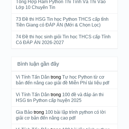
Tổng Hợp Hàm Python Thi Tỉnh Và Thi Vào
Lớp 10 Chuyên Tin
73 Đề thi HSG Tin học Python THCS cấp tỉnh
Tiền Giang có ĐÁP ÁN (Mới & Chọn Lọc)
74 Đề thi học sinh giỏi Tin học THCS cấp Tỉnh
Có ĐÁP ÁN 2026-2027
Bình luận gần đây
Vi Tính Tấn Dân
trong
Tự học Python từ cơ
bản đến nâng cao giải đề Miễn Phí tài liệu pdf
Vi Tính Tấn Dân
trong
100 đề và đáp án thi
HSG tin Python cấp huyện 2025
Gia Bảo
trong
100 bài lập trình python có lời
giải cơ bản đến nâng cao pdf