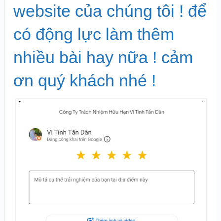
website của chúng tôi ! để
có động lực làm thêm
nhiều bài hay nữa ! cảm
ơn quý khách nhé !