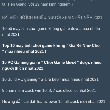
tại Tiền Giang, với 19 năm kinh nghiệm )
BÀI VIẾT BỔ ÍCH NHIỀU NGƯỜI XEM NHẤT NĂM 2021
10 bộ máy tính chơi game khủng giá rẻ được mua nhiều
nhất 2021
Top 10 máy tính chơi game khủng ” Giá Rẻ Như Cho
“ mua nhiều nhất 2021 !
10 PC Gaming giá rẻ ” Chơi Game Mượt ” được nhiều
người thích nhất 2021
10 Build PC gaming ” Giá rẻ bèo ” mua nhiều nhất 2021
9 phần mềm crack win 10, 8, 7 các office tốt nhất 2021
Hướng dẫn cài đặt Teamviewer 15 full crack mới nhất 2021