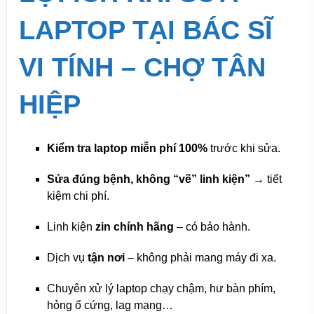
LAPTOP TẠI BÁC SĨ
VI TÍNH – CHỢ TÂN
HIỆP
Kiểm tra laptop miễn phí 100%
trước khi sửa.
Sửa đúng bệnh, không “vẽ” linh kiện”
→ tiết
kiệm chi phí.
Linh kiện
zin chính hãng
– có bảo hành.
Dịch vụ
tận nơi
– không phải mang máy đi xa.
Chuyên xử lý laptop chạy chậm, hư bàn phím,
hỏng ổ cứng, lag mạng…