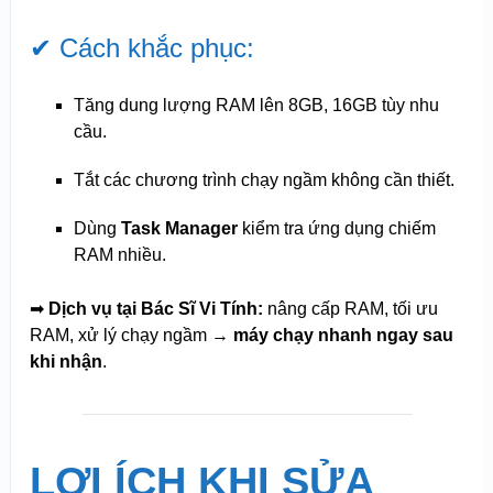
✔ Cách khắc phục:
Tăng dung lượng RAM lên 8GB, 16GB tùy nhu
cầu.
Tắt các chương trình chạy ngầm không cần thiết.
Dùng
Task Manager
kiểm tra ứng dụng chiếm
RAM nhiều.
➡
Dịch vụ tại Bác Sĩ Vi Tính:
nâng cấp RAM, tối ưu
RAM, xử lý chạy ngầm →
máy chạy nhanh ngay sau
khi nhận
.
LỢI ÍCH KHI SỬA