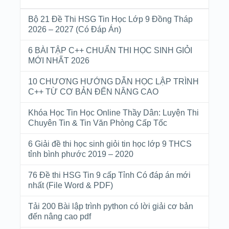
Bộ 21 Đề Thi HSG Tin Học Lớp 9 Đồng Tháp
2026 – 2027 (Có Đáp Án)
6 BÀI TẬP C++ CHUẨN THI HỌC SINH GIỎI
MỚI NHẤT 2026
10 CHƯƠNG HƯỚNG DẪN HỌC LẬP TRÌNH
C++ TỪ CƠ BẢN ĐẾN NÂNG CAO
Khóa Học Tin Học Online Thầy Dân: Luyện Thi
Chuyên Tin & Tin Văn Phòng Cấp Tốc
6 Giải đề thi học sinh giỏi tin học lớp 9 THCS
tỉnh bình phước 2019 – 2020
76 Đề thi HSG Tin 9 cấp Tỉnh Có đáp án mới
nhất (File Word & PDF)
Tải 200 Bài lập trình python có lời giải cơ bản
đến nâng cao pdf