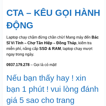
CTA – KÊU GỌI HÀNH
ĐỘNG
Laptop chạy chậm đừng chần chừ! Mang máy đến
Bác
Sĩ Vi Tính – Chợ Tân Hiệp – Đồng Tháp
, kiểm tra
miễn phí, nâng cấp
SSD & RAM
, laptop chạy mượt
ngay trong ngày.
0937.179.278
– Gọi là có mặt!
Nếu bạn thấy hay ! xin
bạn 1 phút ! vui lòng đánh
giá 5 sao cho trang