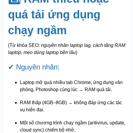
quá tải ứng dụng
chạy ngầm
(Từ khóa SEO:
nguyên nhân laptop lag, cách tăng RAM
laptop, mẹo dùng laptop bền lâu
)
✔ Nguyên nhân:
Laptop mở quá nhiều tab Chrome, ứng dụng văn
phòng, Photoshop cùng lúc → RAM quá tải.
RAM thấp (4GB–8GB) → không đáp ứng các tác
vụ hiện đại.
Một số chương trình chạy ngầm (antivirus, update,
cloud sync) chiếm bộ nhớ.