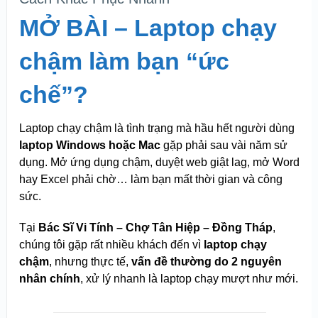
MỞ BÀI – Laptop chạy
chậm làm bạn “ức
chế”?
Laptop chạy chậm là tình trạng mà hầu hết người dùng
laptop Windows hoặc Mac
gặp phải sau vài năm sử
dụng. Mở ứng dụng chậm, duyệt web giật lag, mở Word
hay Excel phải chờ… làm bạn mất thời gian và công
sức.
Tại
Bác Sĩ Vi Tính – Chợ Tân Hiệp – Đồng Tháp
,
chúng tôi gặp rất nhiều khách đến vì
laptop chạy
chậm
, nhưng thực tế,
vấn đề thường do 2 nguyên
nhân chính
, xử lý nhanh là laptop chạy mượt như mới.