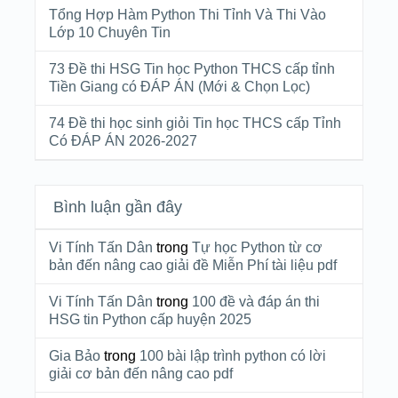
Tổng Hợp Hàm Python Thi Tỉnh Và Thi Vào
Lớp 10 Chuyên Tin
73 Đề thi HSG Tin học Python THCS cấp tỉnh
Tiền Giang có ĐÁP ÁN (Mới & Chọn Lọc)
74 Đề thi học sinh giỏi Tin học THCS cấp Tỉnh
Có ĐÁP ÁN 2026-2027
Bình luận gần đây
Vi Tính Tấn Dân
trong
Tự học Python từ cơ
bản đến nâng cao giải đề Miễn Phí tài liệu pdf
Vi Tính Tấn Dân
trong
100 đề và đáp án thi
HSG tin Python cấp huyện 2025
Gia Bảo
trong
100 bài lập trình python có lời
giải cơ bản đến nâng cao pdf