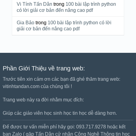
Vi Tính Tấn Dân
trong
100 bài lập trình python
có lời giải cơ bản đến nâng cao pdf
Gia Bảo
trong
100 bài lập trình python có lời
giải cơ bản đến nâng cao pdf
Phần Giới Thiệu về trang web:
Trước tiên xin cám ơn các bạn đã ghé thăm trang web:
vitinhtandan.com của chúng tôi !
Trang web này ra đời nhằm mục đích:
Giúp các giáo viên học sinh học tin học dễ dàng hơn.
Để được tư vấn miễn phí hãy gọi: 093.717.9278 hoặc kết
bạn Zalo ( gặp Tấn Dân cử nhân Công Nghệ Thông tin học