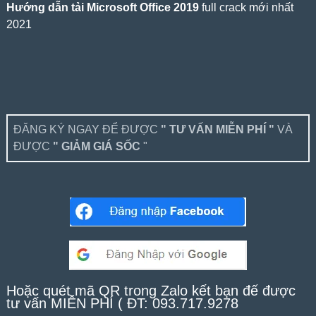
Hướng dẫn tải Microsoft Office 2019
full crack mới nhất
2021
ĐĂNG KÝ NGAY ĐỂ ĐƯỢC
" TƯ VẤN MIỄN PHÍ "
VÀ
ĐƯỢC
" GIẢM GIÁ SỐC
"
Hoặc quét mã QR trong Zalo kết bạn để được
tư vấn MIỄN PHÍ ( ĐT: 093.717.9278