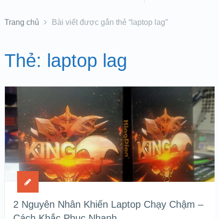
Trang chủ
Bài viết được gắn thẻ “laptop lag”
Thẻ:
laptop lag
2 Nguyên Nhân Khiến Laptop Chạy Chậm –
Cách Khắc Phục Nhanh