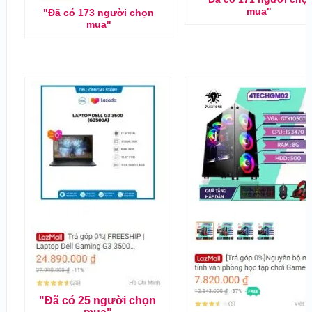
mua"
"Đã có 173 người chọn
mua"
"Đã có 25 người chọn