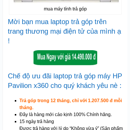
mua máy tính trả góp
Mời bạn mua laptop trả góp trên
trang thương mại điện tử của mình ạ
!
Chế độ ưu đãi laptop trả góp máy HP
Pavilion x360 cho quý khách yêu nè :
Trả góp trong 12 tháng, chỉ với 1.207.500 đ mỗi
tháng.
Đây là hàng mới cáo kịnh 100% Chính hãng.
15 ngày trả hàng
Được trả hàng với lý do “Không vừa ý” (Sản phẩm