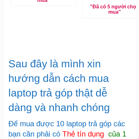
mua"
"Đã có 5 người chọ
mua"
Sau đây là mình xin
hướng dẫn cách mua
laptop trả góp thật dễ
dàng và nhanh chóng
Để mua được 10 laptop trả góp các
bạn cần phải có
Thẻ tín dụng
của 1