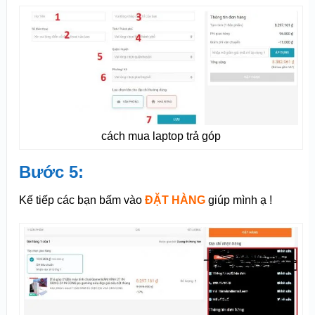
cách mua laptop trả góp
Bước 5:
Kế tiếp các bạn bấm vào
ĐẶT HÀNG
giúp mình ạ !