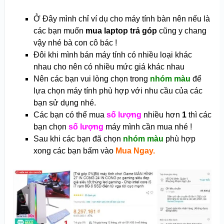
Ở Đây mình chỉ ví dụ cho máy tính bàn nên nếu là
các bạn muốn
mua laptop trả góp
cũng y chang
vậy nhé bà con cô bác !
Đôi khi mình bán máy tính có nhiều loại khác
nhau cho nên có nhiều mức giá khác nhau
Nên các bạn vui lòng chọn trong
nhóm màu
để
lựa chọn máy tính phù hợp với nhu cầu của các
bạn sử dụng nhé.
Các bạn có thể mua
số lượng
nhiều hơn
1
thì các
bạn chọn
số lượng
máy mình cần mua nhé !
Sau khi các bạn đã chọn
nhóm màu
phù hợp
xong các bạn bấm vào
Mua Ngay.