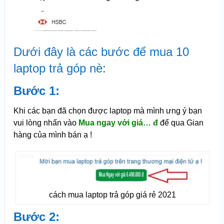
Dưới đây là các bước để mua 10
laptop trả góp nè:
Bước 1:
Khi các bạn đã chọn được laptop mà mình ưng ý bạn
vui lòng nhấn vào
Mua ngay với giá… đ
để qua Gian
hàng của mình bán ạ !
cách mua laptop trả góp giá rẻ 2021
Bước 2: