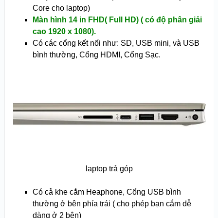
Core cho laptop)
Màn hình 14 in FHD(
Full HD
) ( có độ phân giải
cao 1920 x 1080).
Có các cổng kết nối như: SD, USB mini, và USB
bình thường, Cổng HDMI, Cổng Sạc.
laptop trả góp
Có cả khe cắm Heaphone, Cổng USB bình
thường ở bên phía trái ( cho phép bạn cắm dễ
dàng ở 2 bên)