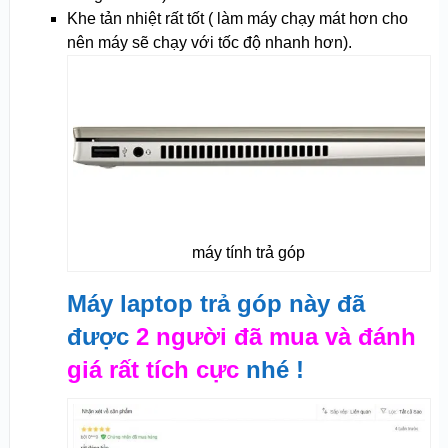
Khe tản nhiệt rất tốt ( làm máy chạy mát hơn cho
nên máy sẽ chạy với tốc độ nhanh hơn).
máy tính trả góp
Máy laptop trả góp này đã
được
2 người đã mua và đánh
giá rất tích cực
nhé !