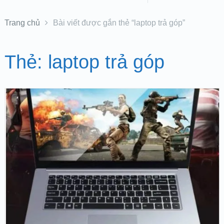
Trang chủ
Bài viết được gắn thẻ “laptop trả góp”
Thẻ:
laptop trả góp