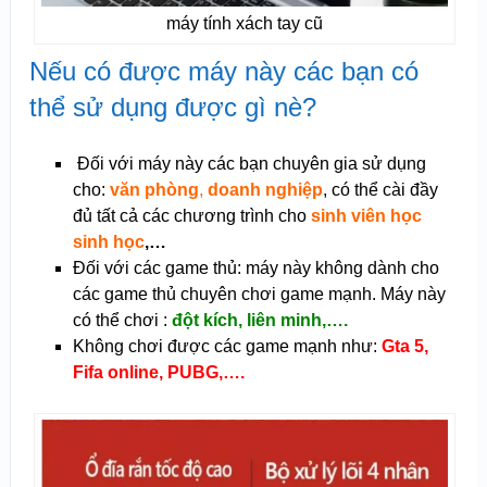
máy tính xách tay cũ
Nếu có được máy này các bạn có
thể sử dụng được gì nè?
Đối với máy này các bạn chuyên gia sử dụng
cho:
văn phòng
,
doanh nghiệp
, có thể cài đầy
đủ tất cả các chương trình cho
sinh viên học
sinh học
,…
Đối với các game thủ: máy này không dành cho
các game thủ chuyên chơi game mạnh. Máy này
có thể chơi :
đột kích, liên minh,….
Không chơi được các game mạnh như:
Gta 5,
Fifa online, PUBG,….