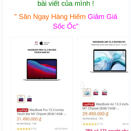
bài viết của mình !
” Săn Ngay Hàng Hiếm
Giảm Giá
Sốc Ốc”
"Đã có 171 người chọ