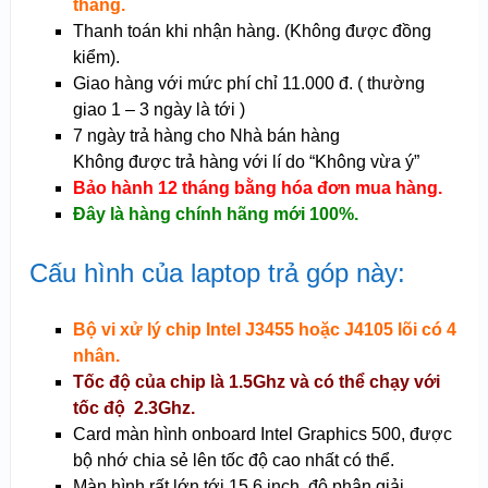
tháng.
Thanh toán khi nhận hàng. (Không được đồng
kiểm).
Giao hàng với mức phí chỉ 11.000 đ. ( thường
giao 1 – 3 ngày là tới )
7 ngày trả hàng cho Nhà bán hàng
Không được trả hàng với lí do “Không vừa ý”
Bảo hành 12 tháng bằng hóa đơn mua hàng.
Đây là hàng chính hãng mới 100%.
Cấu hình của laptop trả góp này:
Bộ vi xử lý chip Intel J3455 hoặc J4105 lõi có 4
nhân.
Tốc độ của chip là 1.5Ghz và có thể chạy với
tốc độ 2.3Ghz.
Card màn hình onboard Intel Graphics 500, được
bộ nhớ chia sẻ lên tốc độ cao nhất có thể.
Màn hình rất lớn tới 15.6 inch, độ phân giải