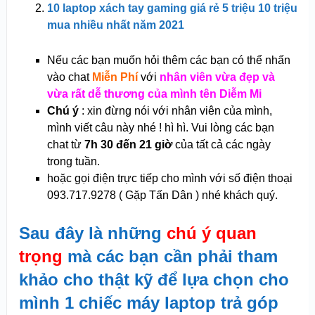
10 laptop xách tay gaming giá rẻ 5 triệu 10 triệu
mua nhiều nhất năm 2021
Nếu các bạn muốn hỏi thêm các bạn có thể nhấn
vào chat
Miễn Phí
với
nhân viên vừa đẹp và
vừa rất dễ thương của mình tên Diễm Mi
Chú ý
: xin đừng nói với nhân viên của mình,
mình viết câu này nhé ! hì hì.
Vui lòng các bạn
chat từ
7h 30 đến 21 giờ
của tất cả các ngày
trong tuần.
hoặc gọi điện trực tiếp cho mình với số điện thoại
093.717.9278 ( Gặp Tấn Dân ) nhé khách quý.
Sau đây là những
chú ý quan
trọng
mà các bạn cần phải tham
khảo cho thật kỹ để lựa chọn cho
mình 1 chiếc máy laptop trả góp