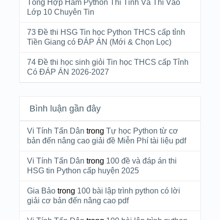
Tổng Hợp Hàm Python Thi Tỉnh Và Thi Vào
Lớp 10 Chuyên Tin
73 Đề thi HSG Tin học Python THCS cấp tỉnh
Tiền Giang có ĐÁP ÁN (Mới & Chọn Lọc)
74 Đề thi học sinh giỏi Tin học THCS cấp Tỉnh
Có ĐÁP ÁN 2026-2027
Bình luận gần đây
Vi Tính Tấn Dân
trong
Tự học Python từ cơ
bản đến nâng cao giải đề Miễn Phí tài liệu pdf
Vi Tính Tấn Dân
trong
100 đề và đáp án thi
HSG tin Python cấp huyện 2025
Gia Bảo
trong
100 bài lập trình python có lời
giải cơ bản đến nâng cao pdf