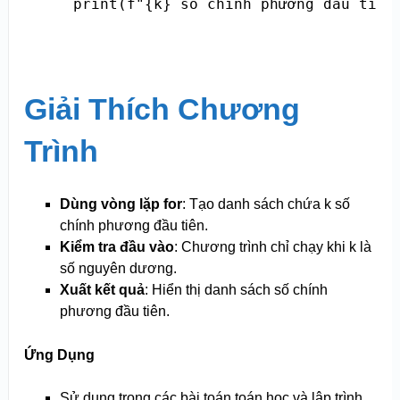
    print(f"{k} số chính phương đầu tiên
Giải Thích Chương
Trình
Dùng vòng lặp for
: Tạo danh sách chứa k số
chính phương đầu tiên.
Kiểm tra đầu vào
: Chương trình chỉ chạy khi k là
số nguyên dương.
Xuất kết quả
: Hiển thị danh sách số chính
phương đầu tiên.
Ứng Dụng
Sử dụng trong các bài toán toán học và lập trình.