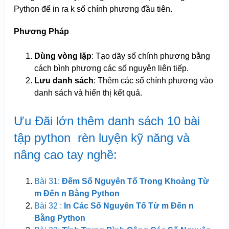
Python để in ra k số chính phương đầu tiên.
Phương Pháp
Dùng vòng lặp
: Tạo dãy số chính phương bằng
cách bình phương các số nguyên liên tiếp.
Lưu danh sách
: Thêm các số chính phương vào
danh sách và hiển thị kết quả.
Ưu Đãi lớn thêm danh sách 10 bài
tập python rèn luyện kỹ năng và
nâng cao tay nghề:
Bài 31:
Đếm Số Nguyên Tố Trong Khoảng Từ
m Đến n Bằng Python
Bài 32 :
In Các Số Nguyên Tố Từ m Đến n
Bằng Python