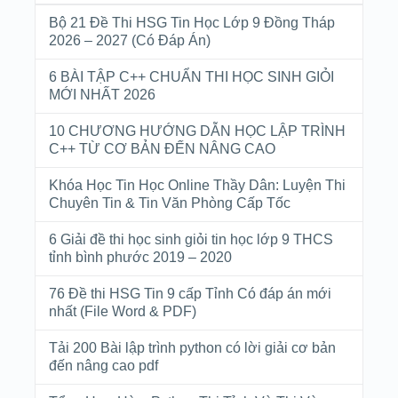
Bộ 21 Đề Thi HSG Tin Học Lớp 9 Đồng Tháp
2026 – 2027 (Có Đáp Án)
6 BÀI TẬP C++ CHUẨN THI HỌC SINH GIỎI
MỚI NHẤT 2026
10 CHƯƠNG HƯỚNG DẪN HỌC LẬP TRÌNH
C++ TỪ CƠ BẢN ĐẾN NÂNG CAO
Khóa Học Tin Học Online Thầy Dân: Luyện Thi
Chuyên Tin & Tin Văn Phòng Cấp Tốc
6 Giải đề thi học sinh giỏi tin học lớp 9 THCS
tỉnh bình phước 2019 – 2020
76 Đề thi HSG Tin 9 cấp Tỉnh Có đáp án mới
nhất (File Word & PDF)
Tải 200 Bài lập trình python có lời giải cơ bản
đến nâng cao pdf