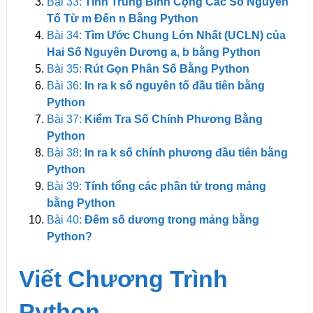
Bài 33:
Tính Trung Bình Cộng Các Số Nguyên
Tố Từ m Đến n Bằng Python
Bài 34:
Tìm Ước Chung Lớn Nhất (UCLN) của
Hai Số Nguyên Dương a, b bằng Python
Bài 35:
Rút Gọn Phân Số Bằng Python
Bài 36:
In ra k số nguyên tố đầu tiên bằng
Python
Bài 37:
Kiểm Tra Số Chính Phương Bằng
Python
Bài 38:
In ra k số chính phương đầu tiên bằng
Python
Bài 39:
Tính tổng các phần tử trong mảng
bằng Python
Bài 40:
Đếm số dương trong mảng bằng
Python?
Viết Chương Trình
Python