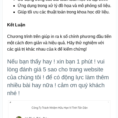
Ứng dụng trong xử lý đồ họa và mô phỏng số liệu.
Giúp tối ưu các thuật toán trong khoa học dữ liệu.
Kết Luận
Chương trình trên giúp in ra k số chính phương đầu tiên
một cách đơn giản và hiệu quả. Hãy thử nghiệm với
các giá trị khác nhau của k để kiểm chứng!
Nếu bạn thấy hay ! xin bạn 1 phút ! vui
lòng đánh giá 5 sao cho trang website
của chúng tôi ! để có động lực làm thêm
nhiều bài hay nữa ! cảm ơn quý khách
nhé !