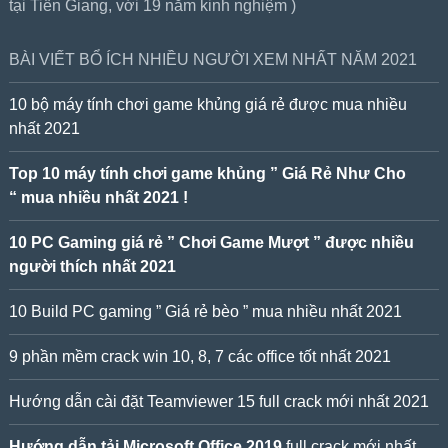
tại Tiền Giang, với 19 năm kinh nghiệm )
BÀI VIẾT BỔ ÍCH NHIỀU NGƯỜI XEM NHẤT NĂM 2021
10 bộ máy tính chơi game khủng giá rẻ được mua nhiều
nhất 2021
Top 10 máy tính chơi game khủng ” Giá Rẻ Như Cho
“ mua nhiều nhất 2021 !
10 PC Gaming giá rẻ ” Chơi Game Mượt ” được nhiều
người thích nhất 2021
10 Build PC gaming ” Giá rẻ bèo ” mua nhiều nhất 2021
9 phần mềm crack win 10, 8, 7 các office tốt nhất 2021
Hướng dẫn cài đặt Teamviewer 15 full crack mới nhất 2021
Hướng dẫn tải Microsoft Office 2019
full crack mới nhất