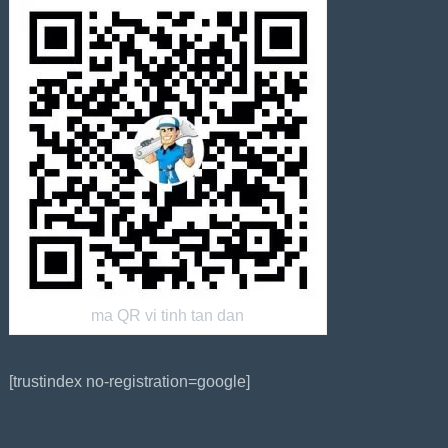
ma QR vi tinh tan dan
[trustindex no-registration=google]