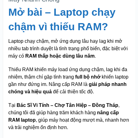
Mở bài – Laptop chạy
chậm vì thiếu RAM?
Laptop chạy chậm, mở ứng dụng lâu hay lag khi mở
nhiều tab trình duyệt là tình trạng phổ biến, đặc biệt với
máy có
RAM thấp hoặc dùng lâu năm
.
Thiếu RAM khiến máy load ứng dụng chậm, lag khi đa
nhiệm, thậm chí gặp tình trạng
full bộ nhớ
khiến laptop
gần như đứng im. Nâng cấp RAM là
giải pháp nhanh
chóng và hiệu quả
để cải thiện tốc độ.
Tại
Bác Sĩ Vi Tính – Chợ Tân Hiệp – Đồng Tháp
,
chúng tôi đã giúp hàng trăm khách hàng
nâng cấp
RAM laptop
, giúp máy hoạt động mượt mà, nhanh hơn
và trải nghiệm ổn định hơn.