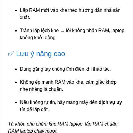
Lắp RAM mới vào khe theo hướng dẫn nhà sản
xuất.
Tránh lắp lệch khe → lỗi không nhận RAM, laptop
không khởi động.
✅ Lưu ý nâng cao
Dùng găng tay chống tĩnh điện khi thao tác.
Không ép mạnh RAM vào khe, cảm giác khớp
nhẹ nhàng là chuẩn.
Nếu không tự tin, hãy mang máy đến
dịch vụ uy
tín
để lắp đặt.
Từ khóa phụ chèn: khe RAM laptop, lắp RAM chuẩn,
RAM laptop chạy mượt.