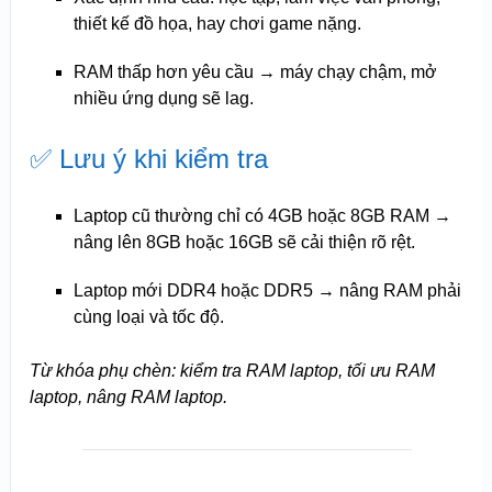
thiết kế đồ họa, hay chơi game nặng.
RAM thấp hơn yêu cầu → máy chạy chậm, mở
nhiều ứng dụng sẽ lag.
✅ Lưu ý khi kiểm tra
Laptop cũ thường chỉ có 4GB hoặc 8GB RAM →
nâng lên 8GB hoặc 16GB sẽ cải thiện rõ rệt.
Laptop mới DDR4 hoặc DDR5 → nâng RAM phải
cùng loại và tốc độ.
Từ khóa phụ chèn: kiểm tra RAM laptop, tối ưu RAM
laptop, nâng RAM laptop.