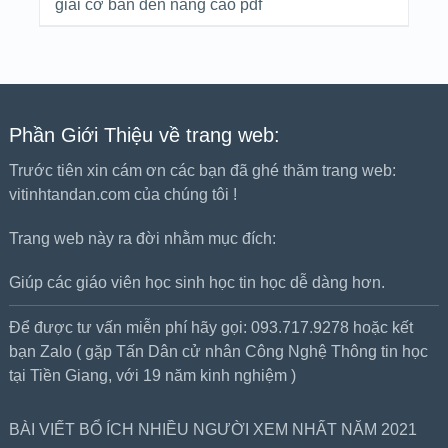
giải cơ bản đến nâng cao pdf
Phần Giới Thiệu về trang web:
Trước tiên xin cám ơn các bạn đã ghé thăm trang web:
vitinhtandan.com của chúng tôi !
Trang web này ra đời nhằm mục đích:
Giúp các giáo viên học sinh học tin học dễ dàng hơn.
Để được tư vấn miễn phí hãy gọi: 093.717.9278 hoặc kết
bạn Zalo ( gặp Tấn Dân cử nhân Công Nghệ Thông tin học
tại Tiền Giang, với 19 năm kinh nghiệm )
BÀI VIẾT BỔ ÍCH NHIỀU NGƯỜI XEM NHẤT NĂM 2021