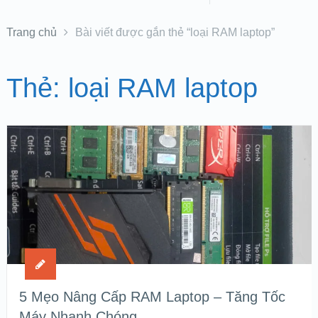
Trang chủ
Bài viết được gắn thẻ “loại RAM laptop”
Thẻ:
loại RAM laptop
5 Mẹo Nâng Cấp RAM Laptop – Tăng Tốc
Máy Nhanh Chóng