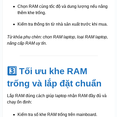
Chọn RAM cùng tốc độ và dung lượng nếu nâng
thêm khe trống.
Kiểm tra thông tin từ nhà sản xuất trước khi mua.
Từ khóa phụ chèn: chọn RAM laptop, loại RAM laptop,
nâng cấp RAM uy tín.
3️⃣ Tối ưu khe RAM
trống và lắp đặt chuẩn
Lắp RAM đúng cách giúp laptop nhận RAM đầy đủ và
chạy ổn định:
Kiểm tra số khe RAM trống trên mainboard.