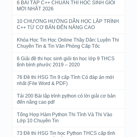
6 BÀI TẬP C++ CHUẨN THI HỌC SINH GIỎI
MỚI NHẤT 2026
10 CHƯƠNG HƯỚNG DẪN HỌC LẬP TRÌNH
C++ TỪ CƠ BẢN ĐẾN NÂNG CAO
Khóa Học Tin Học Online Thầy Dân: Luyện Thi
Chuyên Tin & Tin Văn Phòng Cấp Tốc
6 Giải đề thi học sinh giỏi tin học lớp 9 THCS
tỉnh bình phước 2019 – 2020
76 Đề thi HSG Tin 9 cấp Tỉnh Có đáp án mới
nhất (File Word & PDF)
Tải 200 Bài lập trình python có lời giải cơ bản
đến nâng cao pdf
Tổng Hợp Hàm Python Thi Tỉnh Và Thi Vào
Lớp 10 Chuyên Tin
73 Đề thi HSG Tin học Python THCS cấp tỉnh