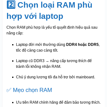
2️⃣ Chọn loại RAM phù
hợp với laptop
Chọn RAM phù hợp là yếu tố quyết định hiệu quả sau
nâng cấp:
Laptop đời mới thường dùng
DDR4 hoặc DDR5
,
tốc độ càng cao càng tốt.
Laptop cũ DDR3 → nâng cấp tương thích để
tránh lỗi không nhận RAM.
Chú ý dung lượng tối đa hỗ trợ bởi mainboard.
✅ Mẹo chọn RAM
Ưu tiên RAM chính hãng để đảm bảo tương thích.