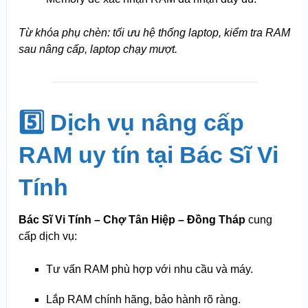
Từ khóa phụ chèn: tối ưu hệ thống laptop, kiểm tra RAM
sau nâng cấp, laptop chạy mượt.
5️⃣ Dịch vụ nâng cấp
RAM uy tín tại Bác Sĩ Vi
Tính
Bác Sĩ Vi Tính – Chợ Tân Hiệp – Đồng Tháp
cung
cấp dịch vụ:
Tư vấn RAM phù hợp với nhu cầu và máy.
Lắp RAM chính hãng, bảo hành rõ ràng.