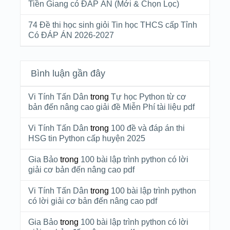
Tiền Giang có ĐÁP ÁN (Mới & Chọn Lọc)
74 Đề thi học sinh giỏi Tin học THCS cấp Tỉnh
Có ĐÁP ÁN 2026-2027
Bình luận gần đây
Vi Tính Tấn Dân
trong
Tự học Python từ cơ
bản đến nâng cao giải đề Miễn Phí tài liệu pdf
Vi Tính Tấn Dân
trong
100 đề và đáp án thi
HSG tin Python cấp huyện 2025
Gia Bảo
trong
100 bài lập trình python có lời
giải cơ bản đến nâng cao pdf
Vi Tính Tấn Dân
trong
100 bài lập trình python
có lời giải cơ bản đến nâng cao pdf
Gia Bảo
trong
100 bài lập trình python có lời