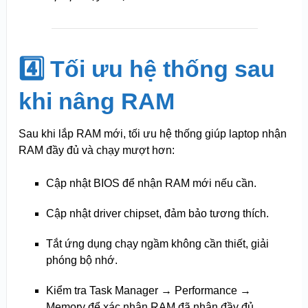
4️⃣ Tối ưu hệ thống sau
khi nâng RAM
Sau khi lắp RAM mới, tối ưu hệ thống giúp laptop nhận
RAM đầy đủ và chạy mượt hơn:
Cập nhật BIOS để nhận RAM mới nếu cần.
Cập nhật driver chipset, đảm bảo tương thích.
Tắt ứng dụng chạy ngầm không cần thiết, giải
phóng bộ nhớ.
Kiểm tra Task Manager → Performance →
Memory để xác nhận RAM đã nhận đầy đủ.