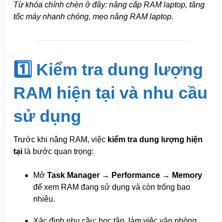
Từ khóa chính chèn ở đây: nâng cấp RAM laptop, tăng
tốc máy nhanh chóng, mẹo nâng RAM laptop.
1️⃣ Kiểm tra dung lượng
RAM hiện tại và nhu cầu
sử dụng
Trước khi nâng RAM, việc
kiểm tra dung lượng hiện
tại
là bước quan trọng:
Mở
Task Manager → Performance → Memory
để xem RAM đang sử dụng và còn trống bao
nhiêu.
Xác định nhu cầu: học tập, làm việc văn phòng,