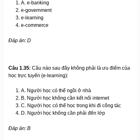
A. e-banking
e-government
e-learning
e-commerce
Đ
áp án
: D
Câu 1.
35
:
Câu nào sau đây không phải là ưu điểm của
học trực tuyến (e-learning):
A. Người học có thể ngồi ở nhà
B. Người học không cần kết nối internet
C. Người học có thể học trong khi đi công tác
D. Người học không cần phải đến lớp
Đ
áp án
: B