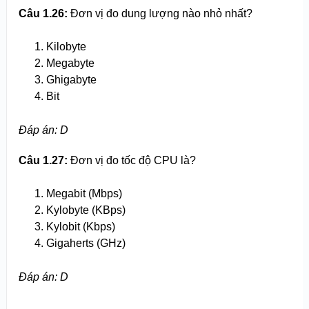
Câu 1.26:
Đơn vị đo dung lượng nào nhỏ nhất?
Kilobyte
Megabyte
Ghigabyte
Bit
Đáp án: D
Câu 1.27:
Đơn vị đo tốc độ CPU là?
Megabit (Mbps)
Kylobyte (KBps)
Kylobit (Kbps)
Gigaherts (GHz)
Đáp án: D