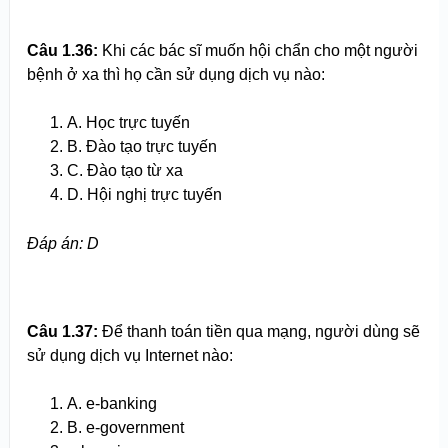
Câu 1.
36
:
Khi các bác sĩ muốn hội chẩn cho một người
bệnh ở xa thì họ cần sử dụng dịch vụ nào:
A. Học trực tuyến
B. Đào tạo trực tuyến
C. Đào tạo từ xa
D. Hội nghị trực tuyến
Đ
áp án
: D
Câu 1.
37
:
Để thanh toán tiền qua mạng, người dùng sẽ
sử dụng dịch vụ Internet nào:
A. e-banking
B. e-government