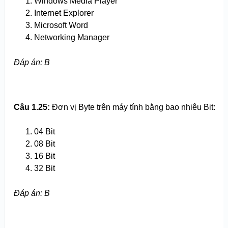
Windows Media Player
Internet Explorer
Microsoft Word
Networking Manager
Đáp án: B
Câu 1.25:
Đơn vị Byte trên máy tính bằng bao nhiêu Bit:
04 Bit
08 Bit
16 Bit
32 Bit
Đáp án: B