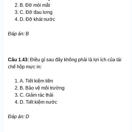
B. Đỡ mỏi mắt
C. Đỡ đau lưng
D. Đỡ khát nước
Đ
áp án
: B
Câu 1.
43
:
Điều gì sau đây không phải là lợi ích của tái
chế hộp mực in:
A. Tiết kiệm tiền
B. Bảo vệ môi trường
C. Giảm rác thải
D. Tiết kiệm nước
Đ
áp án
: D