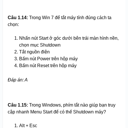
Câu 1.14:
Trong Win 7 để tắt máy tính đúng cách ta
chọn:
Nhấn nút Start ở góc dưới bên trái màn hình nền,
chọn mục Shutdown
Tắt nguồn điện
Bấm nút Power trên hộp máy
Bấm nút Reset trên hộp máy
Đáp án: A
Câu 1.15:
Trong Windows, phím tắt nào giúp bạn truy
cập nhanh Menu Start để có thể Shutdown máy?
Alt + Esc