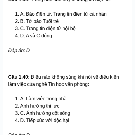
A. Báo điện tử, Trang tin điện tử cá nhân
B. Tờ báo Tuổi trẻ
C. Trang tin điện tử nội bộ
D. A và C đúng
Đ
áp án
: D
Câu 1.
40
:
Điều nào không súng khi nói về điều kiện
làm việc của nghề Tin học văn phòng:
A. Làm việc trong nhà
Ảnh hưởng thị lực
C. Ảnh hưởng cột sống
D. Tiếp xúc với độc hại