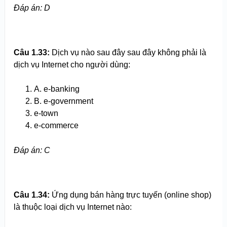
Đ
áp án
: D
Câu 1.
33
:
Dịch vụ nào sau đây sau đây không phải là
dịch vụ Internet cho người dùng:
A. e-banking
B. e-government
e-town
e-commerce
Đ
áp án
: C
Câu 1.
34
:
Ứng dụng bán hàng trực tuyến (online shop)
là thuộc loại dịch vụ Internet nào: