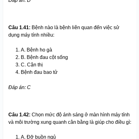
Đ
áp án
: D
Câu 1.
41
:
Bệnh nào là bệnh liên quan đến việc sử
dụng máy tính nhiều:
A. Bệnh ho gà
B. Bệnh đau cột sống
C. Cận thị
Bệnh đau bao tử
Đ
áp án
: C
Câu 1.
42
:
Chọn mức độ ánh sáng ở màn hình máy tính
và môi trường xung quanh cân bằng là giúp cho điều gì:
A. Đỡ buồn ngủ