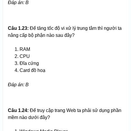
Đáp án: B
Câu 1.23:
Để tăng tốc độ vi xử lý trung tâm thì người ta
nâng cấp bộ phận nào sau đây?
RAM
CPU
Đĩa cứng
Card đồ hoạ
Đáp án: B
Câu 1.24:
Để truy cập trang Web ta phải sử dụng phần
mềm nào dưới đây?