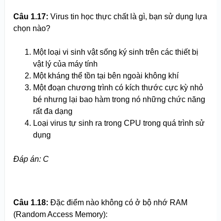
Câu 1.17:
Virus tin học thực chất là gì, bạn sử dụng lựa
chọn nào?
Một loại vi sinh vật sống ký sinh trên các thiết bị
vật lý của máy tính
Một kháng thể tồn tại bên ngoài không khí
Một đoạn chương trình có kích thước cực kỳ nhỏ
bé nhưng lại bao hàm trong nó những chức năng
rất đa dạng
Loại virus tự sinh ra trong CPU trong quá trình sử
dụng
Đáp án: C
Câu 1.18:
Đặc điểm nào không có ở bộ nhớ RAM
(Random Access Memory):