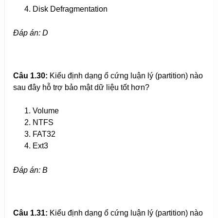
Disk Defragmentation
Đáp án: D
Câu 1.30:
Kiểu định dạng ổ cứng luận lý (partition) nào
sau đây hỗ trợ bảo mật dữ liệu tốt hơn?
Volume
NTFS
FAT32
Ext3
Đáp án: B
Câu 1.31:
Kiểu định dạng ổ cứng luận lý (partition) nào