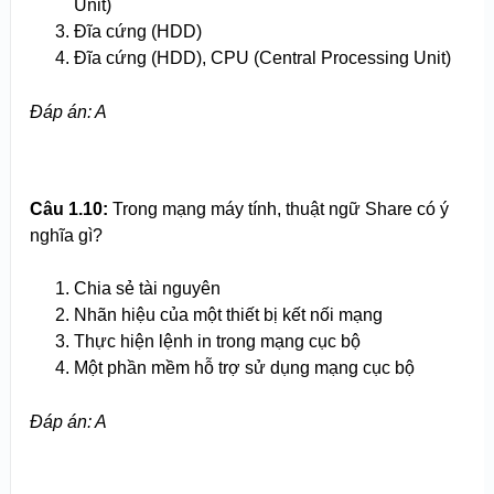
Unit)
Đĩa cứng (HDD)
Đĩa cứng (HDD), CPU (Central Processing Unit)
Đáp án: A
Câu 1.10:
Trong mạng máy tính, thuật ngữ Share có ý
nghĩa gì?
Chia sẻ tài nguyên
Nhãn hiệu của một thiết bị kết nối mạng
Thực hiện lệnh in trong mạng cục bộ
Một phần mềm hỗ trợ sử dụng mạng cục bộ
Đáp án: A