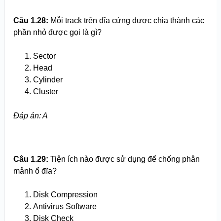
Câu 1.28:
Mỗi track trên đĩa cứng được chia thành các
phần nhỏ được gọi là gì?
Sector
Head
Cylinder
Cluster
Đáp án: A
Câu 1.29:
Tiện ích nào được sử dụng để chống phân
mảnh ổ đĩa?
Disk Compression
Antivirus Software
Disk Check