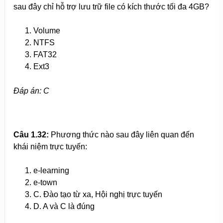
sau đây chỉ hỗ trợ lưu trữ file có kích thước tối đa 4GB?
Volume
NTFS
FAT32
Ext3
Đáp án: C
Câu 1.3
2
:
Phương thức nào sau đây liên quan đến
khái niệm trực tuyến:
e-learning
e-town
C. Đào tạo từ xa, Hội nghị trực tuyến
D. A và C là đúng