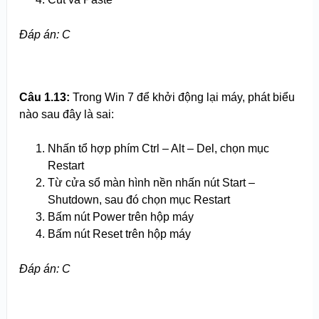
Đáp án: C
Câu 1.13:
Trong Win 7 để khởi động lại máy, phát biểu
nào sau đây là sai:
Nhấn tổ hợp phím Ctrl – Alt – Del, chọn mục
Restart
Từ cửa sổ màn hình nền nhấn nút Start –
Shutdown, sau đó chọn mục Restart
Bấm nút Power trên hộp máy
Bấm nút Reset trên hộp máy
Đáp án: C