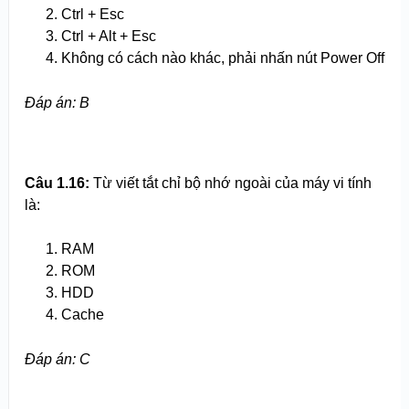
Ctrl + Esc
Ctrl + Alt + Esc
Không có cách nào khác, phải nhấn nút Power Off
Đáp án: B
Câu 1.16:
Từ viết tắt chỉ bộ nhớ ngoài của máy vi tính
là:
RAM
ROM
HDD
Cache
Đáp án: C