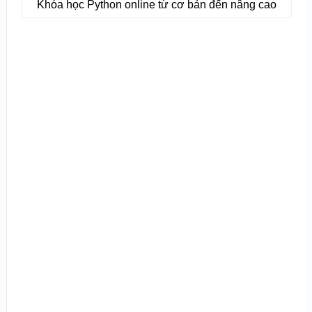
Khóa học Python online từ cơ bản đến nâng cao