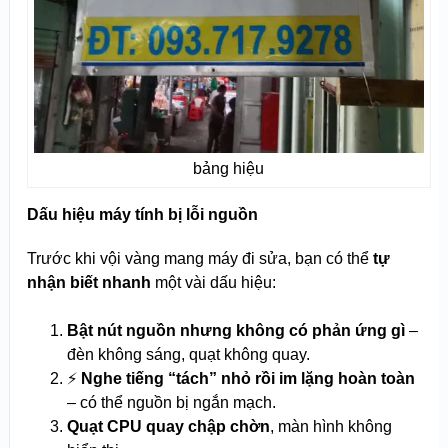
bảng hiệu
Dấu hiệu máy tính bị lỗi nguồn
Trước khi vội vàng mang máy đi sửa, bạn có thể
tự
nhận biết nhanh
một vài dấu hiệu:
Bật nút nguồn nhưng không có phản ứng gì
–
đèn không sáng, quạt không quay.
⚡
Nghe tiếng “tách” nhỏ rồi im lặng hoàn toàn
– có thể nguồn bị ngắn mạch.
Quạt CPU quay chập chờn
, màn hình không