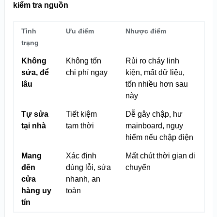
kiểm tra nguồn
Tình
Ưu điểm
Nhược điểm
trạng
Không
Không tốn
Rủi ro cháy linh
sửa, để
chi phí ngay
kiện, mất dữ liệu,
lâu
tốn nhiều hơn sau
này
Tự sửa
Tiết kiệm
Dễ gây chập, hư
tại nhà
tạm thời
mainboard, nguy
hiểm nếu chập điện
Mang
Xác định
Mất chút thời gian di
đến
đúng lỗi, sửa
chuyển
cửa
nhanh, an
hàng uy
toàn
tín