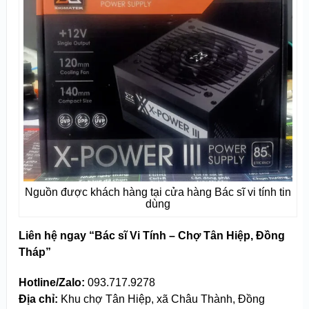
Nguồn được khách hàng tại cửa hàng Bác sĩ vi tính tin
dùng
Liên hệ ngay “Bác sĩ Vi Tính – Chợ Tân Hiệp, Đồng
Tháp”
Hotline/Zalo:
093.717.9278
Địa chỉ:
Khu chợ Tân Hiệp, xã Châu Thành, Đồng