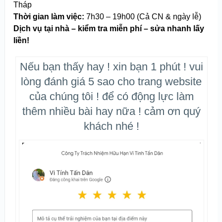
Tháp
Thời gian làm việc:
7h30 – 19h00 (Cả CN & ngày lễ)
Dịch vụ tại nhà – kiểm tra miễn phí – sửa nhanh lấy
liền!
Nếu bạn thấy hay ! xin bạn 1 phút ! vui
lòng đánh giá 5 sao cho trang website
của chúng tôi ! để có động lực làm
thêm nhiều bài hay nữa ! cảm ơn quý
khách nhé !