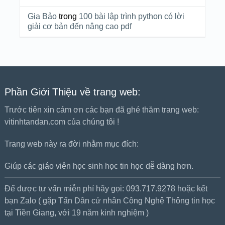
Gia Bảo
trong
100 bài lập trình python có lời
giải cơ bản đến nâng cao pdf
Phần Giới Thiệu về trang web:
Trước tiên xin cám ơn các bạn đã ghé thăm trang web:
vitinhtandan.com của chúng tôi !
Trang web này ra đời nhằm mục đích:
Giúp các giáo viên học sinh học tin học dễ dàng hơn.
Để được tư vấn miễn phí hãy gọi: 093.717.9278 hoặc kết
bạn Zalo ( gặp Tấn Dân cử nhân Công Nghệ Thông tin học
tại Tiền Giang, với 19 năm kinh nghiệm )