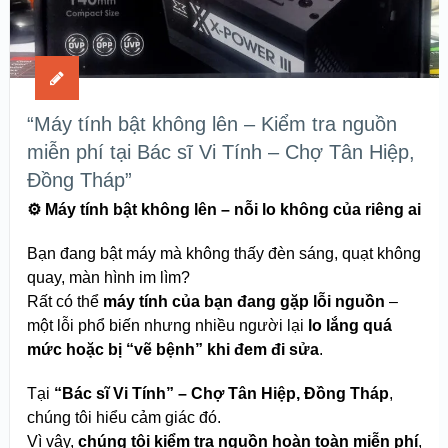
“Máy tính bật không lên – Kiểm tra nguồn
miễn phí tại Bác sĩ Vi Tính – Chợ Tân Hiệp,
Đồng Tháp”
⚙️
Máy tính bật không lên – nỗi lo không của riêng ai
Bạn đang bật máy mà không thấy đèn sáng, quạt không
quay, màn hình im lìm?
Rất có thể
máy tính của bạn đang gặp lỗi nguồn
–
một lỗi phổ biến nhưng nhiều người lại
lo lắng quá
mức hoặc bị “vẽ bệnh” khi đem đi sửa
.
Tại
“Bác sĩ Vi Tính” – Chợ Tân Hiệp, Đồng Tháp
,
chúng tôi hiểu cảm giác đó.
Vì vậy,
chúng tôi kiểm tra nguồn hoàn toàn miễn phí
,