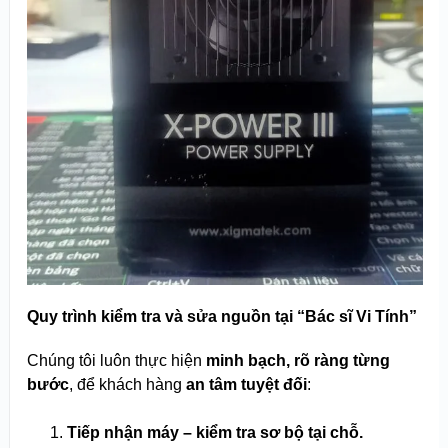
Quy trình kiểm tra và sửa nguồn tại “Bác sĩ Vi Tính”
Chúng tôi luôn thực hiện
minh bạch, rõ ràng từng
bước
, để khách hàng
an tâm tuyệt đối
:
Tiếp nhận máy – kiểm tra sơ bộ tại chỗ.