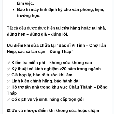
làm việc.
Bảo trì máy tính định kỳ cho văn phòng, tiệm,
trường học.
Tất cả đều được thực hiện
tại cửa hàng hoặc tại nhà
,
đúng hẹn – đúng giá – đúng lỗi.
Ưu điểm khi sửa chữa tại “Bác sĩ Vi Tính – Chợ Tân
Hiệp, các xã lân cận – Đồng Tháp”
✅
Kiểm tra miễn phí – không sửa không sao
✅
Kỹ thuật có kinh nghiệm >20 năm trong ngành
✅
Giá hợp lý, báo rõ trước khi làm
✅
Linh kiện chính hãng, bảo hành dài
✅
Hỗ trợ tận nhà trong khu vực Châu Thành – Đồng
Tháp
✅
Có dịch vụ vệ sinh, nâng cấp trọn gói
⚖️
Ưu và nhược điểm khi không sửa hoặc chậm