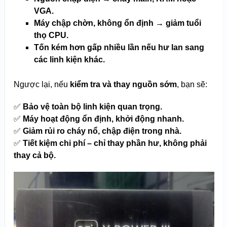
VGA.
Máy chập chờn, không ổn định → giảm tuổi
thọ CPU.
Tốn kém hơn gấp nhiều lần nếu hư lan sang
các linh kiện khác.
Ngược lại, nếu
kiểm tra và thay nguồn sớm
, bạn sẽ:
✅
Bảo vệ toàn bộ linh kiện quan trọng.
✅
Máy hoạt động ổn định, khởi động nhanh.
✅
Giảm rủi ro cháy nổ, chập điện trong nhà.
✅
Tiết kiệm chi phí – chỉ thay phần hư, không phải
thay cả bộ.