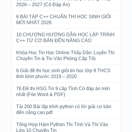
2026 – 2027 (Có Đáp Án)
6 BÀI TẬP C++ CHUẨN THI HỌC SINH GIỎI
MỚI NHẤT 2026
10 CHƯƠNG HƯỚNG DẪN HỌC LẬP TRÌNH
C++ TỪ CƠ BẢN ĐẾN NÂNG CAO
Khóa Học Tin Học Online Thầy Dân: Luyện Thi
Chuyên Tin & Tin Văn Phòng Cấp Tốc
6 Giải đề thi học sinh giỏi tin học lớp 9 THCS
tỉnh bình phước 2019 – 2020
76 Đề thi HSG Tin 9 cấp Tỉnh Có đáp án mới
nhất (File Word & PDF)
Tải 200 Bài lập trình python có lời giải cơ bản
đến nâng cao pdf
Tổng Hợp Hàm Python Thi Tỉnh Và Thi Vào
Lớp 10 Chuyên Tin