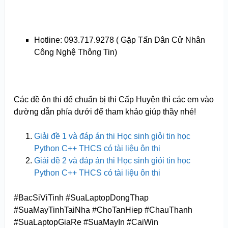
Hotline: 093.717.9278 ( Gặp Tấn Dân Cử Nhân
Công Nghệ Thông Tin)
Các đề ôn thi để chuẩn bị thi Cấp Huyện thì các em vào
đường dẫn phía dưới để tham khảo giúp thầy nhé!
Giải đề 1 và đáp án thi Học sinh giỏi tin học
Python C++ THCS có tài liệu ôn thi
Giải đề 2 và đáp án thi Học sinh giỏi tin học
Python C++ THCS có tài liệu ôn thi
#BacSiViTinh #SuaLaptopDongThap
#SuaMayTinhTaiNha #ChoTanHiep #ChauThanh
#SuaLaptopGiaRe #SuaMayIn #CaiWin