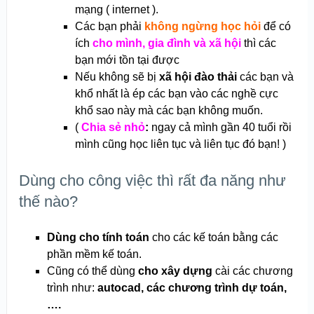
mạng ( internet ).
Các bạn phải
không ngừng học hỏi
để có
ích
cho mình, gia đình và xã hội
thì các
bạn mới tồn tại được
Nếu không sẽ bị
xã hội đào thải
các bạn và
khổ nhất là ép các bạn vào các nghề cực
khổ sao này mà các bạn không muốn.
(
Chia sẻ nhỏ
:
ngay cả mình gần 40 tuổi rồi
mình cũng học liên tục và liên tục đó bạn! )
Dùng cho công việc thì rất đa năng như
thế nào?
Dùng cho tính toán
cho các kế toán bằng các
phần mềm kế toán.
Cũng có thể dùng
cho xây dựng
cài các chương
trình như:
autocad, các chương trình dự toán,
….