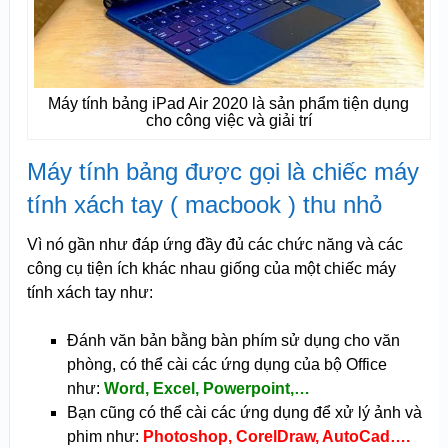
Máy tính bảng iPad Air 2020 là sản phẩm tiện dụng
cho công việc và giải trí
Máy tính bảng được gọi là chiếc máy
tính xách tay ( macbook ) thu nhỏ
Vì nó gần như đáp ứng đầy đủ các chức năng và các
công cụ tiện ích khác nhau giống của một chiếc máy
tính xách tay như:
Đánh văn bản bằng bàn phím sử dụng cho văn
phòng, có thể cài các ứng dụng của bộ Office
như:
Word, Excel, Powerpoint,…
Bạn cũng có thể cài các ứng dụng để xử lý ảnh và
phim như:
Photoshop, CorelDraw, AutoCad….