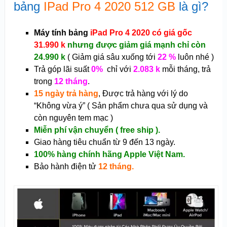
bảng
IPad Pro 4 2020 512 GB
là gì?
Máy tính bảng
iPad Pro 4 2020 có giá gốc
31.990 k
nhưng được giảm giá mạnh chỉ còn
24.990 k
( Giảm giá sâu xuống tới
22 %
luôn nhé )
Trả góp lãi suất
0%
chỉ với
2.083 k
mỗi tháng, trả
trong
12 tháng
.
15 ngày trả hàng
, Được trả hàng với lý do
“Không vừa ý” ( Sản phẩm chưa qua sử dụng và
còn nguyên tem mạc )
Miễn phí vận chuyển ( free ship ).
Giao hàng tiêu chuẩn từ 9 đến 13 ngày.
100% hàng chính hãng Apple Việt Nam.
Bảo hành điện tử
12 tháng.