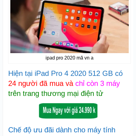
ipad pro 2020 mã vn a
Hiện tại iPad Pro 4 2020 512 GB có
24 người đã mua và
chỉ còn 3 máy
trên trang thương mại điện tử
Chế độ ưu đãi dành cho máy tính