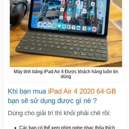
Máy tính bảng iPad Air 4 Được khách hàng luôn tin
dùng
Khi bạn mua
iPad Air 4 2020 64 GB
bạn sẽ sử dụng được gì nè ?
Dùng cho giải trí thì khỏi phải chê rồi:
Các bạn có thể xem phim nghe nhạc thỏa thích