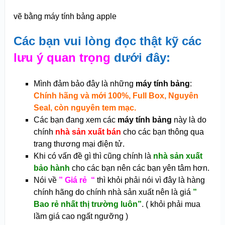
vẽ bằng máy tính bảng apple
Các bạn vui lòng đọc thật kỹ các
lưu ý quan trọng
dưới đây:
Mình đảm bảo đây là những
máy tính bảng
:
Chính hãng và mới 100%, Full Box, Nguyên
Seal, còn nguyên tem mạc.
Các bạn đang xem các
máy tính bảng
này là do
chính
nhà sản xuất bán
cho các bạn thông qua
trang thương mại điện tử.
Khi có vấn đề gì thì cũng chính là
nhà sản xuất
bảo hành
cho các bạn nên các bạn yên tâm hơn.
Nói về
” Giá rẻ “
t
hì khỏi phải nói vì đây là hàng
chính hãng do chính nhà sản xuất nên là giá
”
Bao rẻ nhất thị trường luôn”
. ( khỏi phải mua
lầm giá cao ngất ngưỡng )