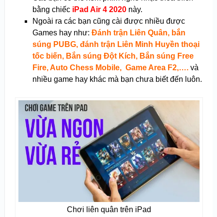
bằng chiếc
iPad Air 4 2020
này.
Ngoài ra các bạn cũng cài được nhiều được
Games hay như:
Đánh trận Liên Quân, bắn
súng PUBG, đánh trận Liên Minh Huyền thoại
tốc biến, Bắn súng Đột Kích, Bắn súng Free
Fire, Auto Chess Mobile, Game Area F2,….
và
nhiều game hay khác mà bạn chưa biết đến luôn.
Chơi liên quân trên iPad