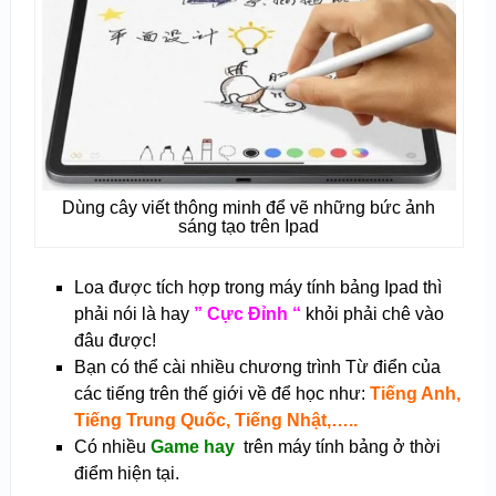
Dùng cây viết thông minh để vẽ những bức ảnh
sáng tạo trên Ipad
Loa được tích hợp trong máy tính bảng Ipad thì
phải nói là hay
” Cực Đỉnh “
khỏi phải chê vào
đâu được!
Bạn có thể cài nhiều chương trình Từ điển của
các tiếng trên thế giới về để học như:
Tiếng Anh,
Tiếng Trung Quốc, Tiếng Nhật,…..
Có nhiều
Game hay
trên máy tính bảng ở thời
điểm hiện tại.