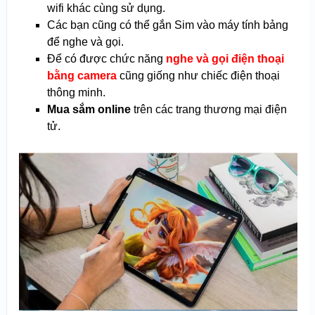
wifi khác cùng sử dụng.
Các bạn cũng có thể gắn Sim vào máy tính bảng
để nghe và gọi.
Để có được chức năng
nghe và gọi điện th
oại
bằng camera
cũng giống như chiếc điện thoại
thông minh.
Mua sắm online
trên các trang thương mại điện
tử.