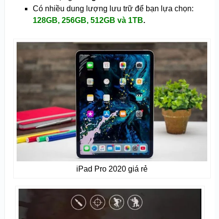
Có nhiều dung lượng lưu trữ để bạn lựa chọn:
128GB, 256GB, 512GB và 1TB
.
iPad Pro 2020 giá rẻ