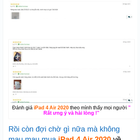
Đánh giá
iPad 4 Air 2020
theo mình thấy mọi người
”
Rất ưng ý và hài lòng !”
Rồi còn đợi chờ gì nữa mà không
mau mau mua
iPad 4 Air 2020
về