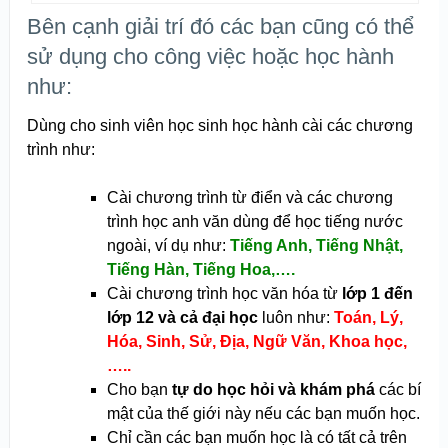
Bên cạnh giải trí đó các bạn cũng có thể
sử dụng cho công việc hoặc học hành
như:
Dùng cho sinh viên học sinh học hành cài các chương
trình như:
Cài chương trình từ điển và các chương
trình học anh văn dùng để học tiếng nước
ngoài, ví dụ như:
Tiếng Anh, Tiếng Nhật,
Tiếng Hàn, Tiếng Hoa,….
Cài chương trình học văn hóa từ
lớp 1 đến
lớp 12 và cả đại học
luôn như:
Toán, Lý,
Hóa, Sinh, Sử, Địa, Ngữ Văn, Khoa học,
…..
Cho bạn
tự do học hỏi và khám phá
các bí
mật của thế giới này nếu các bạn muốn học.
Chỉ cần các bạn muốn học là có tất cả trên