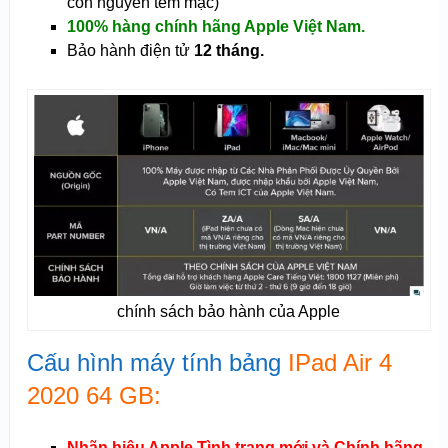
còn nguyên tem mạc)
100% hàng chính hãng Apple Việt Nam.
Bảo hành điện tử
12 tháng.
chính sách bảo hành của Apple
Cấu hình máy tính bảng
IPad Air 4
2020 64 GB:
Nhãn hiệu Apple Tình trạng mới và Chính hãng