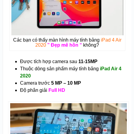
Các bạn có thấy màn hình máy tính bảng
iPad 4 Air
2020
” Đẹp mê hồn “
không?
Được tích hợp camera sau
11-15MP
Thuộc dòng sản phẩm máy tính bảng
iPad Air 4
2020
Camera trước
5 MP – 10 MP
Độ phân giải
Full HD