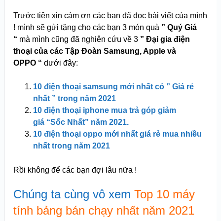
Trước tiên xin cảm ơn các bạn đã đọc bài viết của mình
! mình sẽ gửi tặng cho các bạn 3 món quà
” Quý Giá
“
mà mình cũng đã nghiên cứu về 3
” Đại gia điện
thoại của các Tập Đoàn Samsung, Apple và
OPPO “
dưới đây:
10 điện thoại samsung mới nhất có ” Giá rẻ
nhất ” trong năm 2021
10 điện thoại iphone mua trả góp giảm
giá “Sốc Nhất” năm 2021.
10 điện thoại oppo mới nhất giá rẻ mua nhiều
nhất trong năm 2021
Rồi không để các bạn đợi lâu nữa !
Chúng ta cùng vô xem
Top 10 máy
tính bảng bán chạy nhất năm 2021