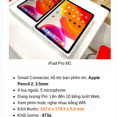
iPad Pro M1
Smart Connector, hỗ trợ bàn phím rời,
Apple
Pencil 2, 3.5mm
4 loa ngoài, 5 microphone
Dung lượng Pin: Lên đến 10 tiếng lướt Web,
Xem phim hoặc nghe nhạc bằng Wifi
Kích thước:
247.6 x 178.5 x 5,9 mm
Khối lượng :
473g