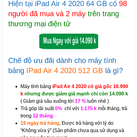
Hiện tại iPad Air 4 2020 64 GB có
98
người đã mua và 2 máy
trên trang
thương mại điện tử
Chế độ ưu đãi dành cho máy tính
bảng
IPad Air 4 2020 512 GB
là gì?
Máy tính bảng
iPad Air 4 2020 có giá gốc 16.990
k
nhưng được giảm giá mạnh chỉ còn 14.090 k
( Giảm giá sâu xuống tới
17 %
luôn nhé )
Trả góp lãi suất
0%
chỉ với
1.175 k
mỗi tháng, trả
trong
12 tháng
.
15 ngày trả hàng
, Được trả hàng với lý do
“Không vừa ý” (Sản phẩm chưa qua sử dụng và