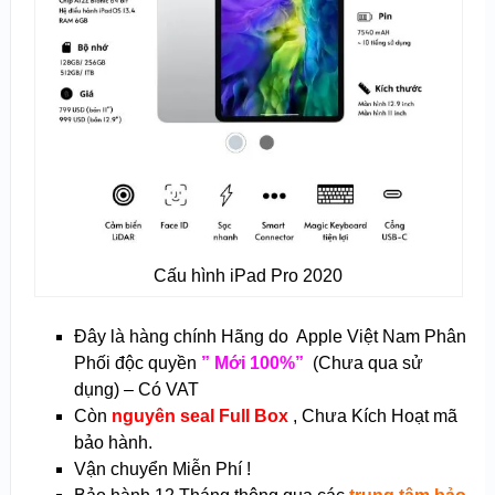
Cấu hình iPad Pro 2020
Đây là hàng chính Hãng do Apple Việt Nam Phân
Phối độc quyền
” Mới 100%”
(Chưa qua sử
dụng) – Có VAT
Còn
nguyên seal Full Box
, Chưa Kích Hoạt mã
bảo hành.
Vận chuyển Miễn Phí !