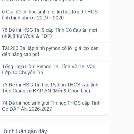
6 Giải đề thi học sinh giỏi tin học lớp 9 THCS
tỉnh bình phước 2019 – 2020
76 Đề thi HSG Tin 9 cấp Tỉnh Có đáp án mới
nhất (File Word & PDF)
Tải 200 Bài lập trình python có lời giải cơ bản
đến nâng cao pdf
Tổng Hợp Hàm Python Thi Tỉnh Và Thi Vào
Lớp 10 Chuyên Tin
73 Đề thi HSG Tin học Python THCS cấp tỉnh
Tiền Giang có ĐÁP ÁN (Mới & Chọn Lọc)
74 Đề thi học sinh giỏi Tin học THCS cấp Tỉnh
Có ĐÁP ÁN 2026-2027
Bình luận gần đây