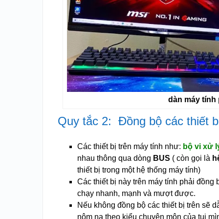
dàn máy tính
Quy tắc 2: Đồng bộ các thiết b
Các thiết bị trên máy tính như:
bộ vi xử
nhau thông qua dòng
BUS
( còn gọi là
h
thiết bị trong một hệ thống máy tính)
Các thiết bị này trên máy tính phải đồng
chạy nhanh, mạnh và mượt được.
Nếu không đồng bộ các thiết bị trên sẽ d
nôm na theo kiểu chuyên môn của tụi mì