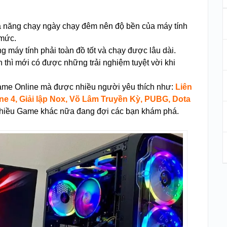
hả năng chạy ngày chạy đêm nên độ bền của máy tính
 mức.
ng máy tính phải toàn đồ tốt và chạy được lâu dài.
thì mới có được những trải nghiệm tuyệt vời khi
Game Online mà được nhiều người yêu thích như:
Liên
ne 4, Giải lập Nox, Võ Lâm Truyền Kỳ, PUBG, Dota
nhiều Game khác nữa đang đợi các bạn khám phá.