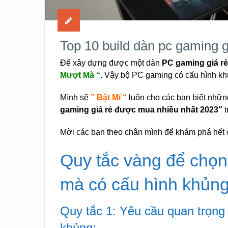
Top 10 build dàn pc gaming 
Để xây dựng được một dàn
PC gaming giá r
Mượt Mà “
. Vậy bộ PC gaming có cấu hình kh
Mình sẽ
” Bật Mí “
luôn cho các bạn biết nhữn
gaming giá rẻ được mua nhiều nhất 2023″
Mời các bạn theo chân mình để khám phá hết
Quy tắc vàng để chọn
mà có cấu hình khủng
Quy tắc 1: Yêu cầu quan trọn
khủng: