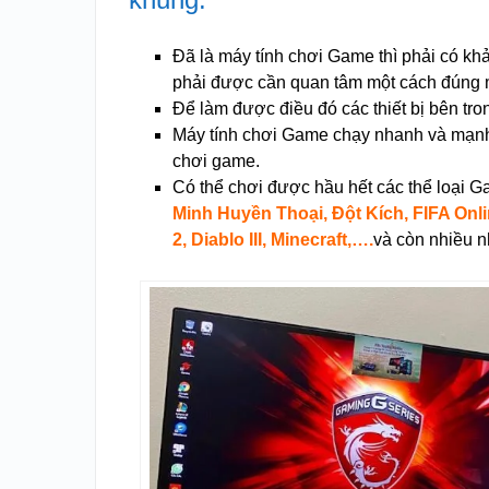
Đã là máy tính chơi Game thì phải có k
phải được cần quan tâm một cách đúng
Để làm được điều đó các thiết bị bên tro
Máy tính chơi Game chạy nhanh và mạnh 
chơi game.
Có thể chơi được hầu hết các thể loại 
Minh Huyền Thoại, Đột Kích, FIFA Onli
2, Diablo III, Minecraft,….
và còn nhiều 