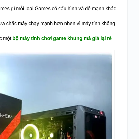
Games gì mỗi loại Games có cấu hình và độ mạnh khác
chưa chắc máy chạy mạnh hơn nhen vì máy tính không
ợc một
bộ máy tính chơi game khủng mà giá lại rẻ