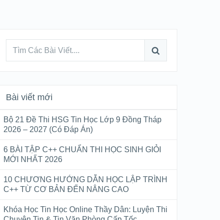
Bài viết mới
Bộ 21 Đề Thi HSG Tin Học Lớp 9 Đồng Tháp
2026 – 2027 (Có Đáp Án)
6 BÀI TẬP C++ CHUẨN THI HỌC SINH GIỎI
MỚI NHẤT 2026
10 CHƯƠNG HƯỚNG DẪN HỌC LẬP TRÌNH
C++ TỪ CƠ BẢN ĐẾN NÂNG CAO
Khóa Học Tin Học Online Thầy Dân: Luyện Thi
Chuyên Tin & Tin Văn Phòng Cấp Tốc