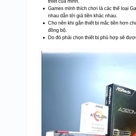
thiết của mình.
Games mình thích chơi là các thể loại 
nhau dẫn tới giá tiền khác nhau.
Cho nên khi gắn thiết bị mắc tiền hơn 
đồng bộ.
Do đó phải chọn thiết bị phù hợp sẽ đư