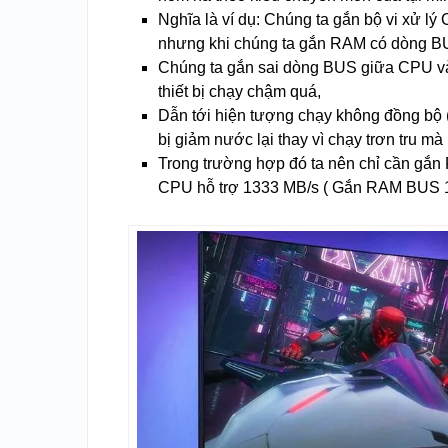
Nghĩa là ví dụ: Chúng ta gắn bộ vi xử l
nhưng khi chúng ta gắn RAM có dòng B
Chúng ta gắn sai dòng BUS giữa CPU và 
thiết bị chạy chậm quá,
Dẫn tới hiện tượng chạy không đồng bộ (
bị giảm nước lại thay vì chạy trơn tru mà
Trong trường hợp đó ta nên chỉ cần gắ
CPU hỗ trợ 1333 MB/s ( Gắn RAM BUS 1