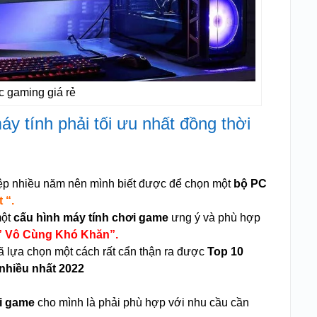
pc gaming giá rẻ
áy tính phải tối ưu nhất đồng thời
ệp nhiều năm nên mình biết được để chọn một
bộ PC
 “.
một
cấu hình máy tính chơi game
ưng ý và phù hợp
 Vô Cùng Khó Khăn”.
 lựa chọn một cách rất cẩn thận ra được
Top 10
nhiều nhất 2022
i game
cho mình là phải phù hợp với nhu cầu cần