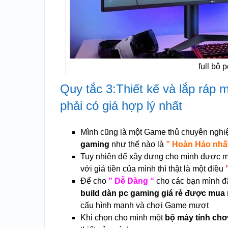
full bộ 
Quy tắc 3:Thiết kế và lắp ráp m
phải có giá hợp lý nhất
Mình cũng là một Game thủ chuyên nghi
gaming
như thế nào là
” Hoàn Hảo nhất
Tuy nhiên để xây dựng cho mình được 
với giá tiền của mình thì thật là một điều
”
Để cho
” Dễ Dàng “
cho các bạn mình đã
build dàn pc gaming giá rẻ được mua 
cấu hình mạnh và chơi Game mượt
Khi chọn cho mình một
bộ máy tính chơ