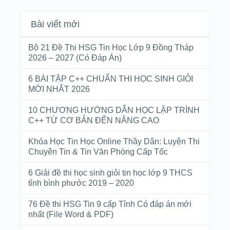
Bài viết mới
Bộ 21 Đề Thi HSG Tin Học Lớp 9 Đồng Tháp
2026 – 2027 (Có Đáp Án)
6 BÀI TẬP C++ CHUẨN THI HỌC SINH GIỎI
MỚI NHẤT 2026
10 CHƯƠNG HƯỚNG DẪN HỌC LẬP TRÌNH
C++ TỪ CƠ BẢN ĐẾN NÂNG CAO
Khóa Học Tin Học Online Thầy Dân: Luyện Thi
Chuyên Tin & Tin Văn Phòng Cấp Tốc
6 Giải đề thi học sinh giỏi tin học lớp 9 THCS
tỉnh bình phước 2019 – 2020
76 Đề thi HSG Tin 9 cấp Tỉnh Có đáp án mới
nhất (File Word & PDF)