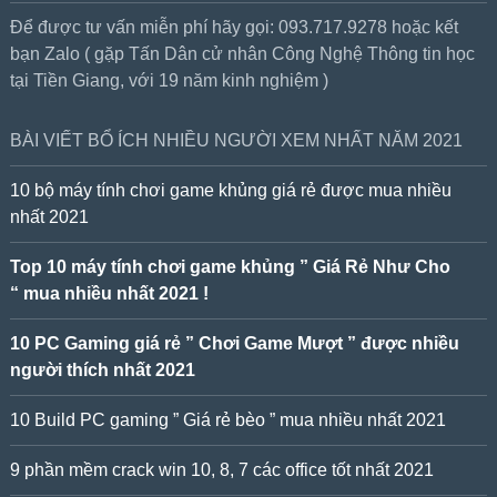
Để được tư vấn miễn phí hãy gọi: 093.717.9278 hoặc kết
bạn Zalo ( gặp Tấn Dân cử nhân Công Nghệ Thông tin học
tại Tiền Giang, với 19 năm kinh nghiệm )
BÀI VIẾT BỔ ÍCH NHIỀU NGƯỜI XEM NHẤT NĂM 2021
10 bộ máy tính chơi game khủng giá rẻ được mua nhiều
nhất 2021
Top 10 máy tính chơi game khủng ” Giá Rẻ Như Cho
“ mua nhiều nhất 2021 !
10 PC Gaming giá rẻ ” Chơi Game Mượt ” được nhiều
người thích nhất 2021
10 Build PC gaming ” Giá rẻ bèo ” mua nhiều nhất 2021
9 phần mềm crack win 10, 8, 7 các office tốt nhất 2021