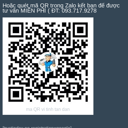
Hoặc quét mã QR trong Zalo kết bạn để được
tư vấn MIỄN PHÍ ( ĐT: 093.717.9278
ma QR vi tinh tan dan