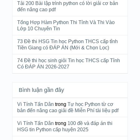
Tải 200 Bài lập trình python có lời giải cơ bản
đến nâng cao pdf
Tổng Hợp Hàm Python Thi Tỉnh Và Thi Vào
Lớp 10 Chuyên Tin
73 Đề thi HSG Tin học Python THCS cấp tỉnh
Tiền Giang có ĐÁP ÁN (Mới & Chọn Lọc)
74 Đề thi học sinh giỏi Tin học THCS cấp Tỉnh
Có ĐÁP ÁN 2026-2027
Bình luận gần đây
Vi Tính Tấn Dân
trong
Tự học Python từ cơ
bản đến nâng cao giải đề Miễn Phí tài liệu pdf
Vi Tính Tấn Dân
trong
100 đề và đáp án thi
HSG tin Python cấp huyện 2025