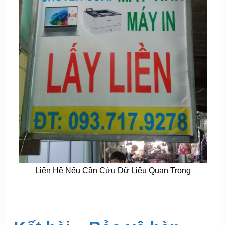
Liên Hệ Nếu Cần Cứu Dữ Liệu Quan Trọng