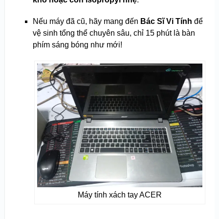
Nếu máy đã cũ, hãy mang đến
Bác Sĩ Vi Tính
để
vệ sinh tổng thể chuyên sâu, chỉ 15 phút là bàn
phím sáng bóng như mới!
Máy tính xách tay ACER