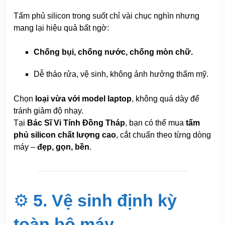
Tấm phủ silicon trong suốt chỉ vài chục nghìn nhưng
mang lại hiệu quả bất ngờ:
Chống bụi, chống nước, chống mòn chữ.
Dễ tháo rửa, vệ sinh, không ảnh hưởng thẩm mỹ.
Chọn
loại vừa với model laptop
, không quá dày để
tránh giảm độ nhạy.
Tại
Bác Sĩ Vi Tính Đồng Tháp
, bạn có thể mua
tấm
phủ silicon chất lượng cao
, cắt chuẩn theo từng dòng
máy –
đẹp, gọn, bền
.
⚙️
5. Vệ sinh định kỳ
toàn bộ máy