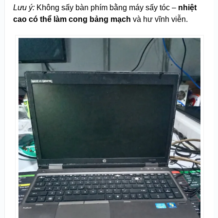
Lưu ý:
Không sấy bàn phím bằng máy sấy tóc –
nhiệt
cao có thể làm cong bảng mạch
và hư vĩnh viễn.