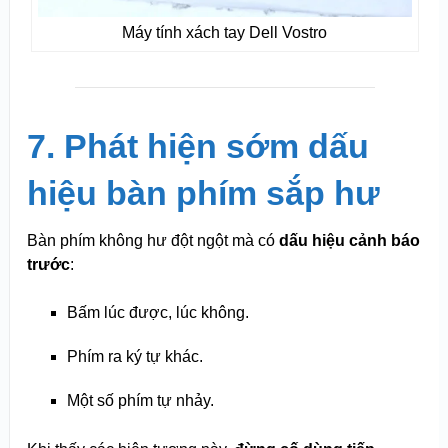
Máy tính xách tay Dell Vostro
7. Phát hiện sớm dấu
hiệu bàn phím sắp hư
Bàn phím không hư đột ngột mà có
dấu hiệu cảnh báo
trước
:
Bấm lúc được, lúc không.
Phím ra ký tự khác.
Một số phím tự nhảy.