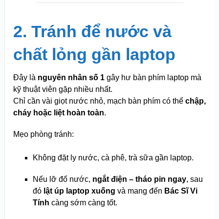
2. Tránh để nước và
chất lỏng gần laptop
Đây là
nguyên nhân số 1
gây hư bàn phím laptop mà
kỹ thuật viên gặp nhiều nhất.
Chỉ cần vài giọt nước nhỏ, mạch bàn phím có thể
chập,
cháy hoặc liệt hoàn toàn
.
Mẹo phòng tránh:
Không đặt ly nước, cà phê, trà sữa gần laptop.
Nếu lỡ đổ nước,
ngắt điện – tháo pin ngay
, sau
đó
lật úp laptop xuống
và mang đến
Bác Sĩ Vi
Tính
càng sớm càng tốt.