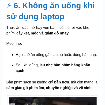
⚡
6. Không ăn uống khi
sử dụng laptop
Thức ăn, dầu mỡ hay vụn bánh có thể rơi vào khe
phím, gây
kẹt, mốc và giảm độ nhạy
.
Mẹo nhỏ:
Hạn chế ăn uống gần laptop hoặc dùng bàn phụ.
Sau khi dùng,
lau nhẹ bàn phím bằng khăn
sạch
.
Bàn phím sạch sẽ không chỉ
bền hơn
, mà còn mang lại
cảm giác gõ phím êm, chuyên nghiệp và vệ sinh
.