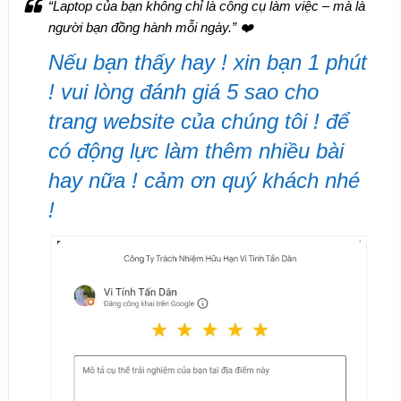
“Laptop của bạn không chỉ là công cụ làm việc – mà là
người bạn đồng hành mỗi ngày.”
❤️
Nếu bạn thấy hay ! xin bạn 1 phút
! vui lòng đánh giá 5 sao cho
trang website của chúng tôi ! để
có động lực làm thêm nhiều bài
hay nữa ! cảm ơn quý khách nhé
!