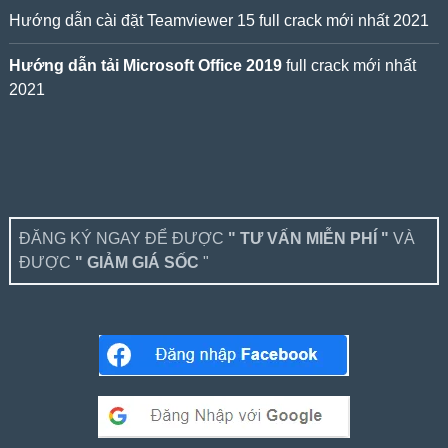
Hướng dẫn cài đặt Teamviewer 15 full crack mới nhất 2021
Hướng dẫn tải Microsoft Office 2019
full crack mới nhất
2021
ĐĂNG KÝ NGAY ĐỂ ĐƯỢC
" TƯ VẤN MIỄN PHÍ "
VÀ
ĐƯỢC
" GIẢM GIÁ SỐC
"