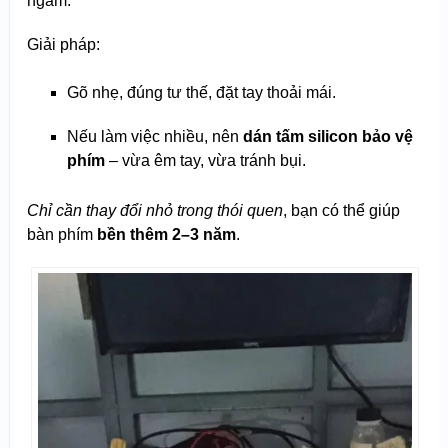
ngàm.
Giải pháp:
Gõ nhẹ, đúng tư thế, đặt tay thoải mái.
Nếu làm việc nhiều, nên
dán tấm silicon bảo vệ
phím
– vừa êm tay, vừa tránh bụi.
Chỉ cần thay đổi nhỏ trong thói quen
, bạn có thể giúp
bàn phím
bền thêm 2–3 năm
.