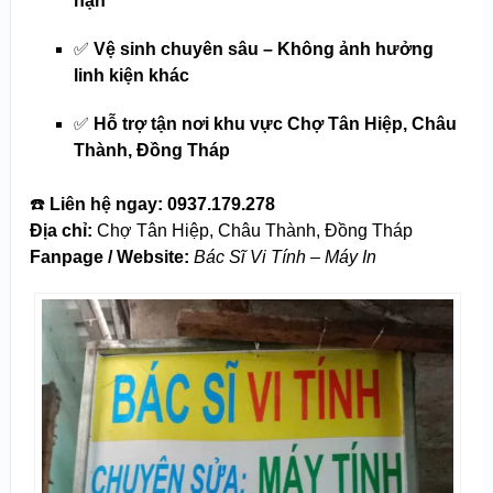
hạn
✅
Vệ sinh chuyên sâu – Không ảnh hưởng
linh kiện khác
✅
Hỗ trợ tận nơi khu vực Chợ Tân Hiệp, Châu
Thành, Đồng Tháp
☎️
Liên hệ ngay:
0937.179.278
Địa chỉ:
Chợ Tân Hiệp, Châu Thành, Đồng Tháp
Fanpage / Website:
Bác Sĩ Vi Tính – Máy In