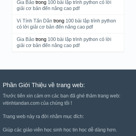
Gia Bảo
trong
100 bài lập trình python có lời
giải cơ bản đến nâng cao pdf
Vi Tính Tấn Dân
trong
100 bài lập trình python
có lời giải cơ bản đến nâng cao pdf
Gia Bảo
trong
100 bài lập trình python có lời
giải cơ bản đến nâng cao pdf
Phần Giới Thiệu về trang web:
Trước tiên xin cám ơn các bạn đã ghé thăm trang web:
vitinhtandan.com của chúng tôi !
Trang web này ra đời nhằm mục đích:
Giúp các giáo viên học sinh học tin học dễ dàng hơn.