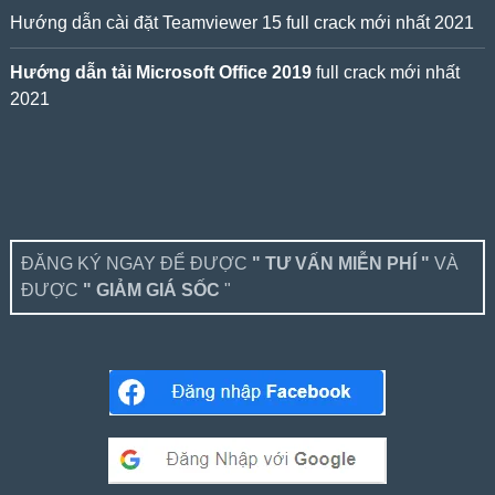
Hướng dẫn cài đặt Teamviewer 15 full crack mới nhất 2021
Hướng dẫn tải Microsoft Office 2019
full crack mới nhất
2021
ĐĂNG KÝ NGAY ĐỂ ĐƯỢC
" TƯ VẤN MIỄN PHÍ "
VÀ
ĐƯỢC
" GIẢM GIÁ SỐC
"