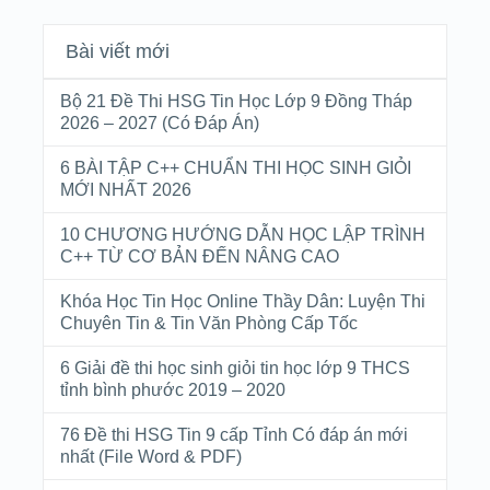
Bài viết mới
Bộ 21 Đề Thi HSG Tin Học Lớp 9 Đồng Tháp
2026 – 2027 (Có Đáp Án)
6 BÀI TẬP C++ CHUẨN THI HỌC SINH GIỎI
MỚI NHẤT 2026
10 CHƯƠNG HƯỚNG DẪN HỌC LẬP TRÌNH
C++ TỪ CƠ BẢN ĐẾN NÂNG CAO
Khóa Học Tin Học Online Thầy Dân: Luyện Thi
Chuyên Tin & Tin Văn Phòng Cấp Tốc
6 Giải đề thi học sinh giỏi tin học lớp 9 THCS
tỉnh bình phước 2019 – 2020
76 Đề thi HSG Tin 9 cấp Tỉnh Có đáp án mới
nhất (File Word & PDF)