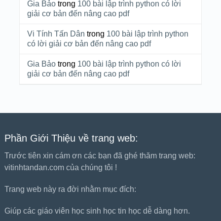
Gia Bảo
trong
100 bài lập trình python có lời
giải cơ bản đến nâng cao pdf
Vi Tính Tấn Dân
trong
100 bài lập trình python
có lời giải cơ bản đến nâng cao pdf
Gia Bảo
trong
100 bài lập trình python có lời
giải cơ bản đến nâng cao pdf
Phần Giới Thiệu về trang web:
Trước tiên xin cám ơn các bạn đã ghé thăm trang web:
vitinhtandan.com của chúng tôi !
Trang web này ra đời nhằm mục đích:
Giúp các giáo viên học sinh học tin học dễ dàng hơn.