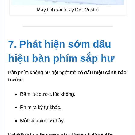
Máy tính xách tay Dell Vostro
7. Phát hiện sớm dấu
hiệu bàn phím sắp hư
Bàn phím không hư đột ngột mà có
dấu hiệu cảnh báo
trước
:
Bấm lúc được, lúc không.
Phím ra ký tự khác.
Một số phím tự nhảy.