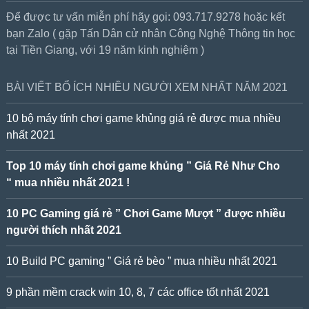
Để được tư vấn miễn phí hãy gọi: 093.717.9278 hoặc kết
bạn Zalo ( gặp Tấn Dân cử nhân Công Nghệ Thông tin học
tại Tiền Giang, với 19 năm kinh nghiệm )
BÀI VIẾT BỔ ÍCH NHIỀU NGƯỜI XEM NHẤT NĂM 2021
10 bộ máy tính chơi game khủng giá rẻ được mua nhiều
nhất 2021
Top 10 máy tính chơi game khủng ” Giá Rẻ Như Cho
“ mua nhiều nhất 2021 !
10 PC Gaming giá rẻ ” Chơi Game Mượt ” được nhiều
người thích nhất 2021
10 Build PC gaming ” Giá rẻ bèo ” mua nhiều nhất 2021
9 phần mềm crack win 10, 8, 7 các office tốt nhất 2021