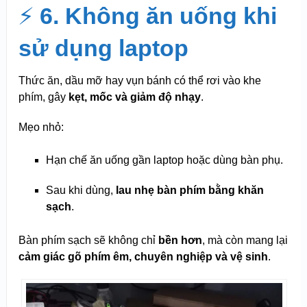
⚡
6. Không ăn uống khi
sử dụng laptop
Thức ăn, dầu mỡ hay vụn bánh có thể rơi vào khe
phím, gây
kẹt, mốc và giảm độ nhạy
.
Mẹo nhỏ:
Hạn chế ăn uống gần laptop hoặc dùng bàn phụ.
Sau khi dùng,
lau nhẹ bàn phím bằng khăn
sạch
.
Bàn phím sạch sẽ không chỉ
bền hơn
, mà còn mang lại
cảm giác gõ phím êm, chuyên nghiệp và vệ sinh
.