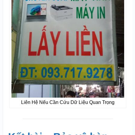
Liên Hệ Nếu Cần Cứu Dữ Liệu Quan Trọng