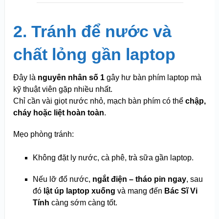
2. Tránh để nước và
chất lỏng gần laptop
Đây là
nguyên nhân số 1
gây hư bàn phím laptop mà
kỹ thuật viên gặp nhiều nhất.
Chỉ cần vài giọt nước nhỏ, mạch bàn phím có thể
chập,
cháy hoặc liệt hoàn toàn
.
Mẹo phòng tránh:
Không đặt ly nước, cà phê, trà sữa gần laptop.
Nếu lỡ đổ nước,
ngắt điện – tháo pin ngay
, sau
đó
lật úp laptop xuống
và mang đến
Bác Sĩ Vi
Tính
càng sớm càng tốt.