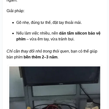
ngàm.
Giải pháp:
Gõ nhẹ, đúng tư thế, đặt tay thoải mái.
Nếu làm việc nhiều, nên
dán tấm silicon bảo vệ
phím
– vừa êm tay, vừa tránh bụi.
Chỉ cần thay đổi nhỏ trong thói quen
, bạn có thể giúp
bàn phím
bền thêm 2–3 năm
.