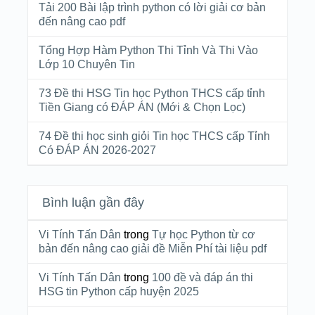
Tải 200 Bài lập trình python có lời giải cơ bản
đến nâng cao pdf
Tổng Hợp Hàm Python Thi Tỉnh Và Thi Vào
Lớp 10 Chuyên Tin
73 Đề thi HSG Tin học Python THCS cấp tỉnh
Tiền Giang có ĐÁP ÁN (Mới & Chọn Lọc)
74 Đề thi học sinh giỏi Tin học THCS cấp Tỉnh
Có ĐÁP ÁN 2026-2027
Bình luận gần đây
Vi Tính Tấn Dân
trong
Tự học Python từ cơ
bản đến nâng cao giải đề Miễn Phí tài liệu pdf
Vi Tính Tấn Dân
trong
100 đề và đáp án thi
HSG tin Python cấp huyện 2025