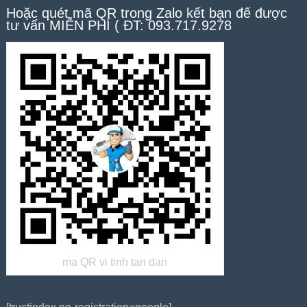
Hoặc quét mã QR trong Zalo kết bạn để được
tư vấn MIỄN PHÍ ( ĐT: 093.717.9278
ma QR vi tinh tan dan