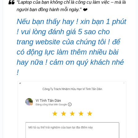
“Laptop của bạn không chỉ là công cụ làm việc – mà là
người bạn đồng hành mỗi ngày.”
❤️
Nếu bạn thấy hay ! xin bạn 1 phút
! vui lòng đánh giá 5 sao cho
trang website của chúng tôi ! để
có động lực làm thêm nhiều bài
hay nữa ! cảm ơn quý khách nhé
!