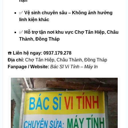
hạn
✅
Vệ sinh chuyên sâu – Không ảnh hưởng
linh kiện khác
✅
Hỗ trợ tận nơi khu vực Chợ Tân Hiệp, Châu
Thành, Đồng Tháp
☎️
Liên hệ ngay:
0937.179.278
Địa chỉ:
Chợ Tân Hiệp, Châu Thành, Đồng Tháp
Fanpage / Website:
Bác Sĩ Vi Tính – Máy In