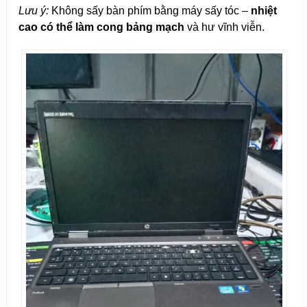
Lưu ý:
Không sấy bàn phím bằng máy sấy tóc –
nhiệt
cao có thể làm cong bảng mạch
và hư vĩnh viễn.