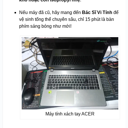
Nếu máy đã cũ, hãy mang đến
Bác Sĩ Vi Tính
để
vệ sinh tổng thể chuyên sâu, chỉ 15 phút là bàn
phím sáng bóng như mới!
Máy tính xách tay ACER