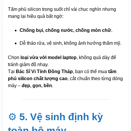
Tấm phủ silicon trong suốt chỉ vài chục nghìn nhưng
mang lại hiệu quả bất ngờ:
Chống bụi, chống nước, chống mòn chữ.
Dễ tháo rửa, vệ sinh, không ảnh hưởng thẩm mỹ.
Chọn
loại vừa với model laptop
, không quá dày để
tránh giảm độ nhạy.
Tại
Bác Sĩ Vi Tính Đồng Tháp
, bạn có thể mua
tấm
phủ silicon chất lượng cao
, cắt chuẩn theo từng dòng
máy –
đẹp, gọn, bền
.
⚙️
5. Vệ sinh định kỳ
toàn bộ máy