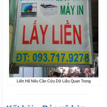
Liên Hệ Nếu Cần Cứu Dữ Liệu Quan Trọng