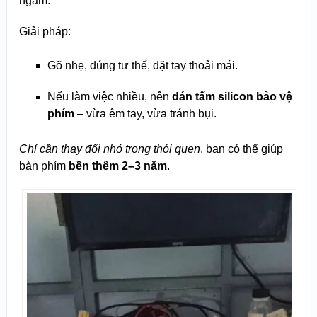
ngàm.
Giải pháp:
Gõ nhẹ, đúng tư thế, đặt tay thoải mái.
Nếu làm việc nhiều, nên
dán tấm silicon bảo vệ
phím
– vừa êm tay, vừa tránh bụi.
Chỉ cần thay đổi nhỏ trong thói quen
, bạn có thể giúp
bàn phím
bền thêm 2–3 năm
.