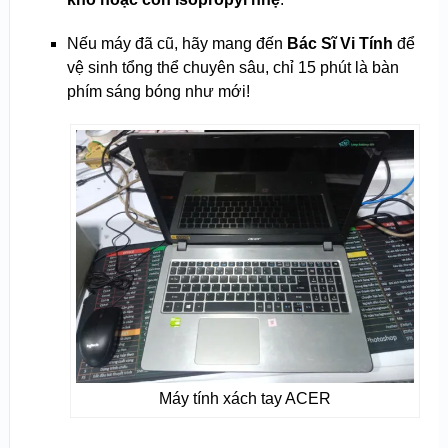
Nếu máy đã cũ, hãy mang đến
Bác Sĩ Vi Tính
để
vệ sinh tổng thể chuyên sâu, chỉ 15 phút là bàn
phím sáng bóng như mới!
Máy tính xách tay ACER