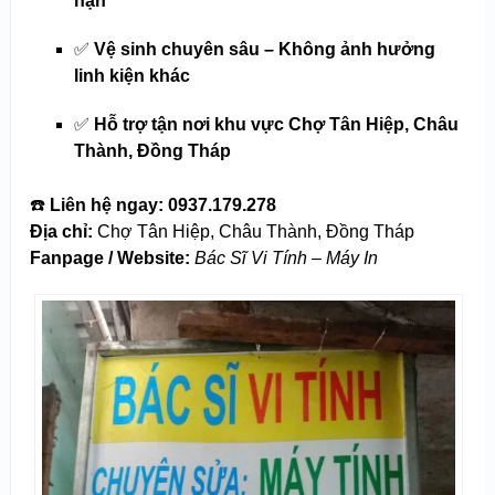
hạn
✅
Vệ sinh chuyên sâu – Không ảnh hưởng
linh kiện khác
✅
Hỗ trợ tận nơi khu vực Chợ Tân Hiệp, Châu
Thành, Đồng Tháp
☎️
Liên hệ ngay:
0937.179.278
Địa chỉ:
Chợ Tân Hiệp, Châu Thành, Đồng Tháp
Fanpage / Website:
Bác Sĩ Vi Tính – Máy In