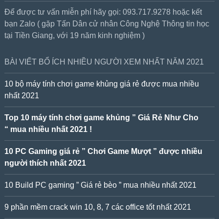
Để được tư vấn miễn phí hãy gọi: 093.717.9278 hoặc kết
bạn Zalo ( gặp Tấn Dân cử nhân Công Nghệ Thông tin học
tại Tiền Giang, với 19 năm kinh nghiệm )
BÀI VIẾT BỔ ÍCH NHIỀU NGƯỜI XEM NHẤT NĂM 2021
10 bộ máy tính chơi game khủng giá rẻ được mua nhiều
nhất 2021
Top 10 máy tính chơi game khủng ” Giá Rẻ Như Cho
“ mua nhiều nhất 2021 !
10 PC Gaming giá rẻ ” Chơi Game Mượt ” được nhiều
người thích nhất 2021
10 Build PC gaming ” Giá rẻ bèo ” mua nhiều nhất 2021
9 phần mềm crack win 10, 8, 7 các office tốt nhất 2021