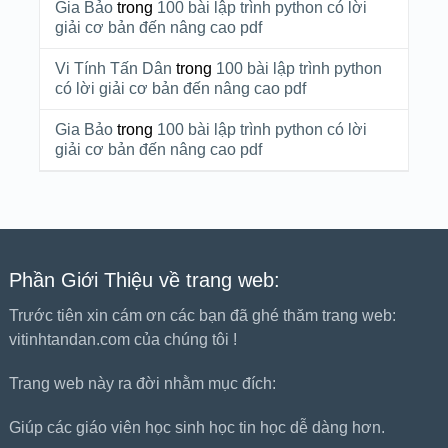
Gia Bảo
trong
100 bài lập trình python có lời
giải cơ bản đến nâng cao pdf
Vi Tính Tấn Dân
trong
100 bài lập trình python
có lời giải cơ bản đến nâng cao pdf
Gia Bảo
trong
100 bài lập trình python có lời
giải cơ bản đến nâng cao pdf
Phần Giới Thiệu về trang web:
Trước tiên xin cám ơn các bạn đã ghé thăm trang web:
vitinhtandan.com của chúng tôi !
Trang web này ra đời nhằm mục đích:
Giúp các giáo viên học sinh học tin học dễ dàng hơn.