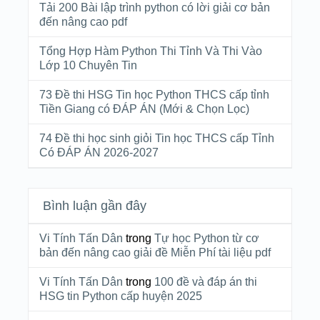
Tải 200 Bài lập trình python có lời giải cơ bản
đến nâng cao pdf
Tổng Hợp Hàm Python Thi Tỉnh Và Thi Vào
Lớp 10 Chuyên Tin
73 Đề thi HSG Tin học Python THCS cấp tỉnh
Tiền Giang có ĐÁP ÁN (Mới & Chọn Lọc)
74 Đề thi học sinh giỏi Tin học THCS cấp Tỉnh
Có ĐÁP ÁN 2026-2027
Bình luận gần đây
Vi Tính Tấn Dân
trong
Tự học Python từ cơ
bản đến nâng cao giải đề Miễn Phí tài liệu pdf
Vi Tính Tấn Dân
trong
100 đề và đáp án thi
HSG tin Python cấp huyện 2025