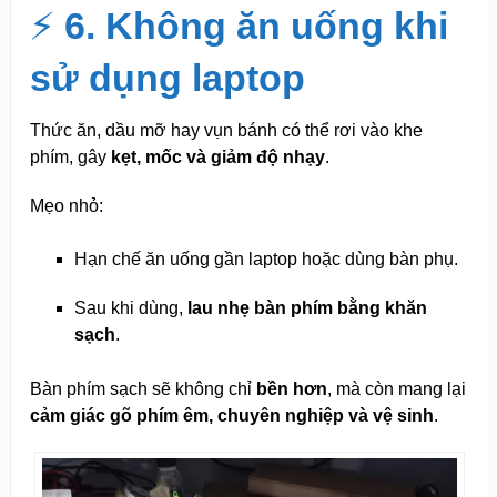
⚡
6. Không ăn uống khi
sử dụng laptop
Thức ăn, dầu mỡ hay vụn bánh có thể rơi vào khe
phím, gây
kẹt, mốc và giảm độ nhạy
.
Mẹo nhỏ:
Hạn chế ăn uống gần laptop hoặc dùng bàn phụ.
Sau khi dùng,
lau nhẹ bàn phím bằng khăn
sạch
.
Bàn phím sạch sẽ không chỉ
bền hơn
, mà còn mang lại
cảm giác gõ phím êm, chuyên nghiệp và vệ sinh
.