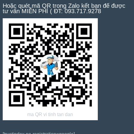
Hoặc quét mã QR trong Zalo kết bạn để được
tư vấn MIỄN PHÍ ( ĐT: 093.717.9278
ma QR vi tinh tan dan