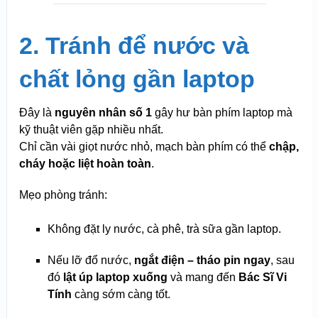
2. Tránh để nước và
chất lỏng gần laptop
Đây là
nguyên nhân số 1
gây hư bàn phím laptop mà
kỹ thuật viên gặp nhiều nhất.
Chỉ cần vài giọt nước nhỏ, mạch bàn phím có thể
chập,
cháy hoặc liệt hoàn toàn
.
Mẹo phòng tránh:
Không đặt ly nước, cà phê, trà sữa gần laptop.
Nếu lỡ đổ nước,
ngắt điện – tháo pin ngay
, sau
đó
lật úp laptop xuống
và mang đến
Bác Sĩ Vi
Tính
càng sớm càng tốt.