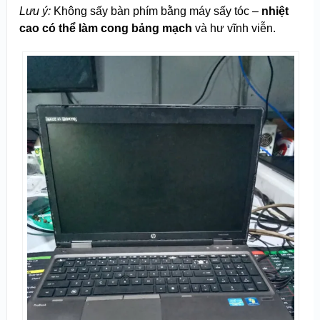
Lưu ý:
Không sấy bàn phím bằng máy sấy tóc –
nhiệt
cao có thể làm cong bảng mạch
và hư vĩnh viễn.