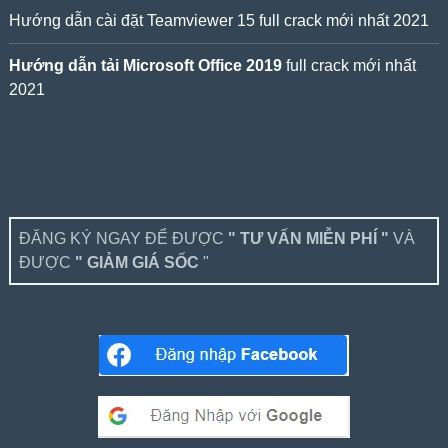
Hướng dẫn cài đặt Teamviewer 15 full crack mới nhất 2021
Hướng dẫn tải Microsoft Office 2019
full crack mới nhất
2021
ĐĂNG KÝ NGAY ĐỂ ĐƯỢC
" TƯ VẤN MIỄN PHÍ "
VÀ
ĐƯỢC
" GIẢM GIÁ SỐC
"