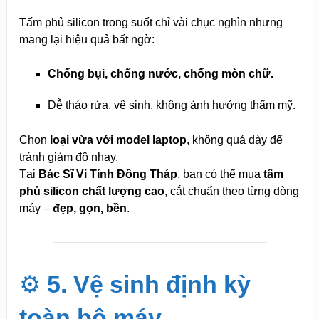
Tấm phủ silicon trong suốt chỉ vài chục nghìn nhưng
mang lại hiệu quả bất ngờ:
Chống bụi, chống nước, chống mòn chữ.
Dễ tháo rửa, vệ sinh, không ảnh hưởng thẩm mỹ.
Chọn
loại vừa với model laptop
, không quá dày để
tránh giảm độ nhạy.
Tại
Bác Sĩ Vi Tính Đồng Tháp
, bạn có thể mua
tấm
phủ silicon chất lượng cao
, cắt chuẩn theo từng dòng
máy –
đẹp, gọn, bền
.
⚙️
5. Vệ sinh định kỳ
toàn bộ máy