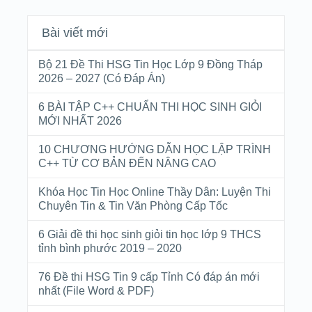
Bài viết mới
Bộ 21 Đề Thi HSG Tin Học Lớp 9 Đồng Tháp
2026 – 2027 (Có Đáp Án)
6 BÀI TẬP C++ CHUẨN THI HỌC SINH GIỎI
MỚI NHẤT 2026
10 CHƯƠNG HƯỚNG DẪN HỌC LẬP TRÌNH
C++ TỪ CƠ BẢN ĐẾN NÂNG CAO
Khóa Học Tin Học Online Thầy Dân: Luyện Thi
Chuyên Tin & Tin Văn Phòng Cấp Tốc
6 Giải đề thi học sinh giỏi tin học lớp 9 THCS
tỉnh bình phước 2019 – 2020
76 Đề thi HSG Tin 9 cấp Tỉnh Có đáp án mới
nhất (File Word & PDF)