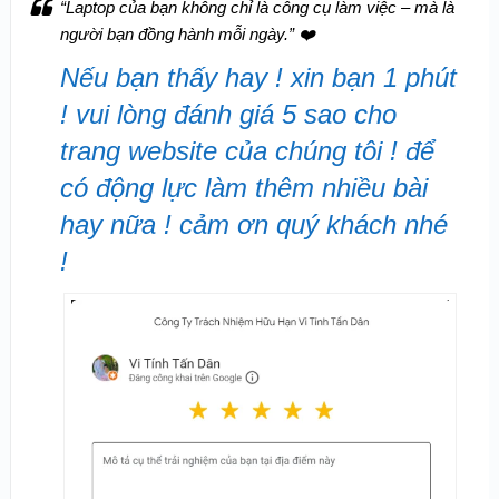
“Laptop của bạn không chỉ là công cụ làm việc – mà là
người bạn đồng hành mỗi ngày.”
❤️
Nếu bạn thấy hay ! xin bạn 1 phút
! vui lòng đánh giá 5 sao cho
trang website của chúng tôi ! để
có động lực làm thêm nhiều bài
hay nữa ! cảm ơn quý khách nhé
!