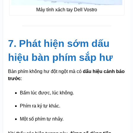
Máy tính xách tay Dell Vostro
7. Phát hiện sớm dấu
hiệu bàn phím sắp hư
Bàn phím không hư đột ngột mà có
dấu hiệu cảnh báo
trước
:
Bấm lúc được, lúc không.
Phím ra ký tự khác.
Một số phím tự nhảy.