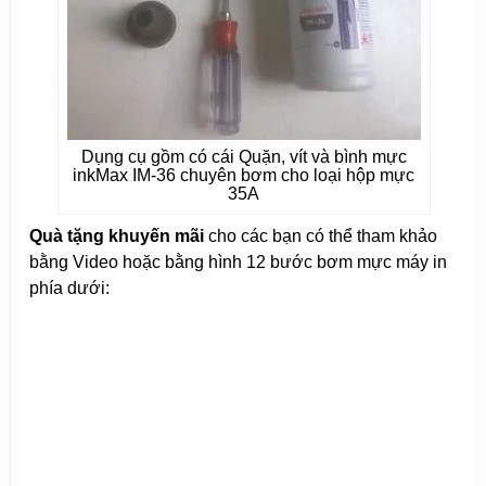
Dụng cụ gồm có cái Quặn, vít và bình mực
inkMax IM-36 chuyên bơm cho loại hộp mực
35A
Quà tặng khuyến mãi
cho các bạn có thể tham khảo
bằng Video hoặc bằng hình 12 bước bơm mực máy in
phía dưới: