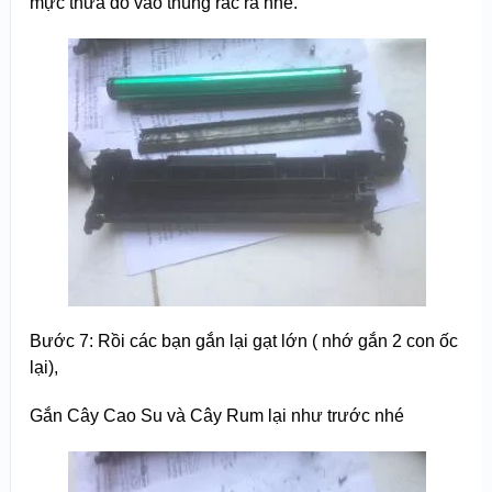
mực thừa đó vào thùng rác ra nhé.
Bước 7: Rồi các bạn gắn lại gạt lớn ( nhớ gắn 2 con ốc
lại),
Gắn Cây Cao Su và Cây Rum lại như trước nhé