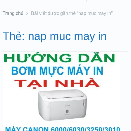
Trang chủ
Bài viết được gắn thẻ “nap muc may in”
Thẻ:
nap muc may in