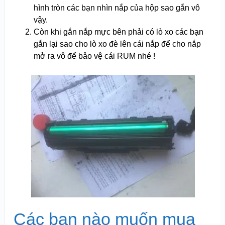
hình tròn các bạn nhìn nắp của hộp sao gắn vô
vậy.
Còn khi gắn nắp mực bên phải có lò xo các bạn
gắn lại sao cho lò xo đè lên cái nắp để cho nắp
mở ra vô để bảo vệ cái RUM nhé !
Các bạn nào muốn mua