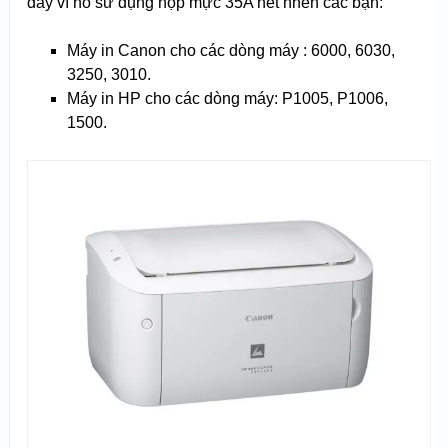
đây vì nó sử dụng hộp mực 35A hết nhen các bạn:
Máy in Canon cho các dòng máy : 6000, 6030,
3250, 3010.
Máy in HP cho các dòng máy: P1005, P1006,
1500.