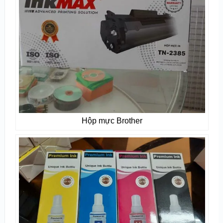
Hộp mực Brother