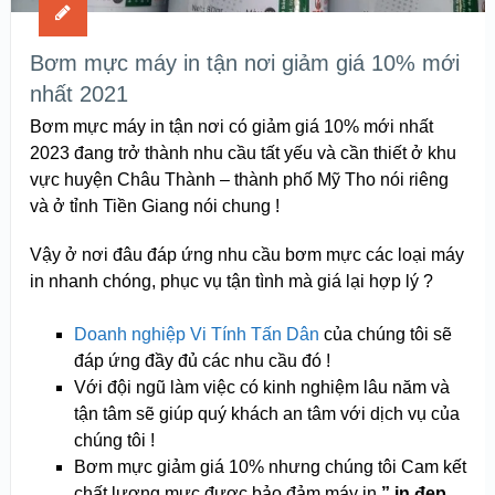
Bơm mực máy in tận nơi giảm giá 10% mới
nhất 2021
Bơm mực máy in tận nơi có giảm giá 10% mới nhất
2023 đang trở thành nhu cầu tất yếu và cần thiết ở khu
vực huyện Châu Thành – thành phố Mỹ Tho nói riêng
và ở tỉnh Tiền Giang nói chung !
Vậy ở nơi đâu đáp ứng nhu cầu bơm mực các loại máy
in nhanh chóng, phục vụ tận tình mà giá lại hợp lý ?
Doanh nghiệp Vi Tính Tấn Dân
của chúng tôi sẽ
đáp ứng đầy đủ các nhu cầu đó !
Với đội ngũ làm việc có kinh nghiệm lâu năm và
tận tâm sẽ giúp quý khách an tâm với dịch vụ của
chúng tôi !
Bơm mực giảm giá 10% nhưng chúng tôi Cam kết
chất lượng mực được bảo đảm máy in
” in đẹp