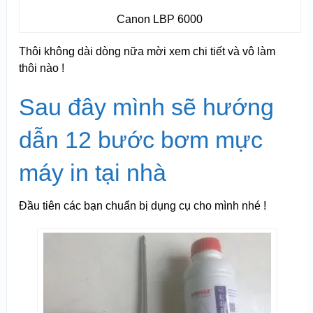
Canon LBP 6000
Thôi không dài dòng nữa mời xem chi tiết và vô làm
thôi nào !
Sau đây mình sẽ hướng
dẫn 12 bước bơm mực
máy in tại nhà
Đầu tiên các bạn chuẩn bị dụng cụ cho mình nhé !