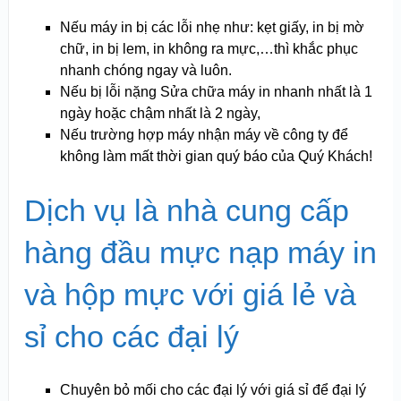
Nếu máy in bị các lỗi nhẹ như: kẹt giấy, in bị mờ
chữ, in bị lem, in không ra mực,…thì khắc phục
nhanh chóng ngay và luôn.
Nếu bị lỗi nặng Sửa chữa máy in nhanh nhất là 1
ngày hoặc chậm nhất là 2 ngày,
Nếu trường hợp máy nhận máy về công ty để
không làm mất thời gian quý báo của Quý Khách!
Dịch vụ là nhà cung cấp
hàng đầu mực nạp máy in
và hộp mực với giá lẻ và
sỉ cho các đại lý
Chuyên bỏ mối cho các đại lý với giá sỉ để đại lý