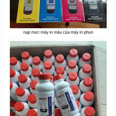
nạp mực máy in màu của máy in phun