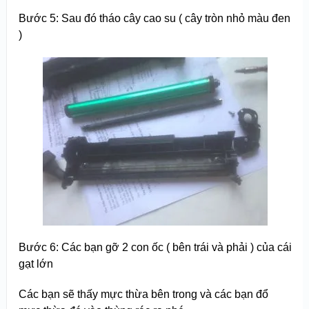
Bước 5: Sau đó tháo cây cao su ( cây tròn nhỏ màu đen
)
Bước 6: Các bạn gỡ 2 con ốc ( bên trái và phải ) của cái
gạt lớn
Các bạn sẽ thấy mực thừa bên trong và các bạn đổ