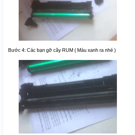
Bước 4: Các bạn gỡ cây RUM ( Màu xanh ra nhé )