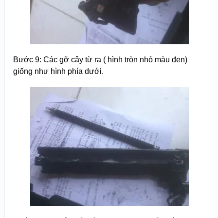
Bước 9: Các gỡ cây từ ra ( hình tròn nhỏ màu đen)
giống như hình phía dưới.