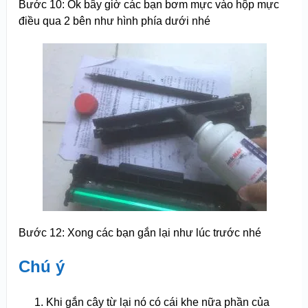
Bước 10: Ok bây giờ các bạn bơm mực vào hộp mực
điều qua 2 bên như hình phía dưới nhé
Bước 12: Xong các bạn gắn lại như lúc trước nhé
Chú ý
Khi gắn cây từ lại nó có cái khe nữa phần của