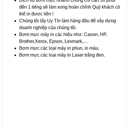
Dịch vụ bơm mực nhanh chóng chỉ cần 30 phút
đến 1 tiếng sẽ làm xong hoàn chỉnh Quý khách có
thể in được liền !
Chúng tôi lấy Uy Tín làm hàng đầu để xây dựng
doanh nghiệp của chúng tôi.
Bơm mực máy in các hiệu như: Canon, HP,
Brother,Xerox, Epson, Lexmark,…
Bơm mực các loại máy in phun, in màu.
Bơm mực các loại máy in Laser trắng đen.