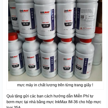
mực máy in chất lượng trên từng trang giấy !
Quà tặng gửi các bạn cách hướng dẫn Miễn Phí tự
bơm mực tại nhà bằng mực InkMax IM-36 cho hộp mực
loại 35A.