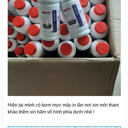
Hiện tại mình có bơm mực máy in tận nơi xin mời tham
khảo thêm xin bấm vô hình phía dưới nhé !