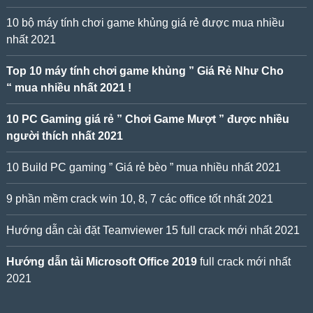
10 bộ máy tính chơi game khủng giá rẻ được mua nhiều
nhất 2021
Top 10 máy tính chơi game khủng ” Giá Rẻ Như Cho
“ mua nhiều nhất 2021 !
10 PC Gaming giá rẻ ” Chơi Game Mượt ” được nhiều
người thích nhất 2021
10 Build PC gaming ” Giá rẻ bèo ” mua nhiều nhất 2021
9 phần mềm crack win 10, 8, 7 các office tốt nhất 2021
Hướng dẫn cài đặt Teamviewer 15 full crack mới nhất 2021
Hướng dẫn tải Microsoft Office 2019
full crack mới nhất
2021