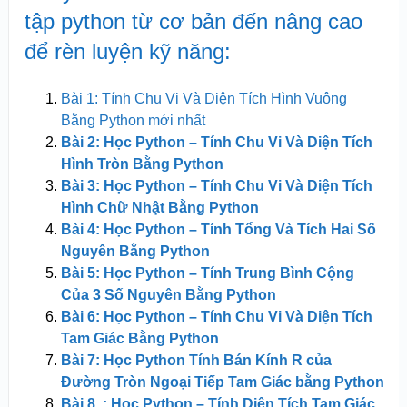
tập python từ cơ bản đến nâng cao
để rèn luyện kỹ năng:
Bài 1: Tính Chu Vi Và Diện Tích Hình Vuông
Bằng Python mới nhất
Bài 2: Học Python – Tính Chu Vi Và Diện Tích
Hình Tròn Bằng Python
Bài 3: Học Python – Tính Chu Vi Và Diện Tích
Hình Chữ Nhật Bằng Python
Bài 4: Học Python – Tính Tổng Và Tích Hai Số
Nguyên Bằng Python
Bài 5: Học Python – Tính Trung Bình Cộng
Của 3 Số Nguyên Bằng Python
Bài 6: Học Python – Tính Chu Vi Và Diện Tích
Tam Giác Bằng Python
Bài 7: Học Python Tính Bán Kính R của
Đường Tròn Ngoại Tiếp Tam Giác bằng Python
Bài 8 : Học Python – Tính Diện Tích Tam Giác