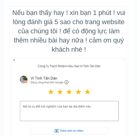
Nếu bạn thấy hay ! xin bạn 1 phút ! vui
lòng đánh giá 5 sao cho trang website
của chúng tôi ! để có động lực làm
thêm nhiều bài hay nữa ! cảm ơn quý
khách nhé !