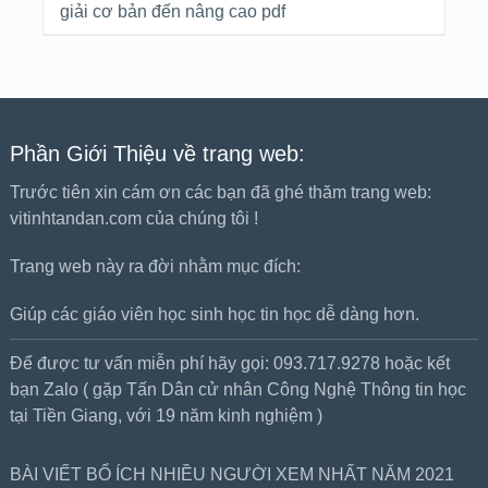
giải cơ bản đến nâng cao pdf
Phần Giới Thiệu về trang web:
Trước tiên xin cám ơn các bạn đã ghé thăm trang web:
vitinhtandan.com của chúng tôi !
Trang web này ra đời nhằm mục đích:
Giúp các giáo viên học sinh học tin học dễ dàng hơn.
Để được tư vấn miễn phí hãy gọi: 093.717.9278 hoặc kết
bạn Zalo ( gặp Tấn Dân cử nhân Công Nghệ Thông tin học
tại Tiền Giang, với 19 năm kinh nghiệm )
BÀI VIẾT BỔ ÍCH NHIỀU NGƯỜI XEM NHẤT NĂM 2021