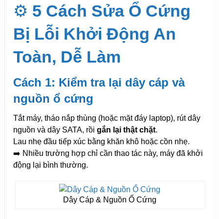
⚙️
5 Cách Sửa Ổ Cứng
Bị Lỗi Khởi Động An
Toàn, Dễ Làm
Cách 1: Kiểm tra lại dây cáp và
nguồn ổ cứng
Tắt máy, tháo nắp thùng (hoặc mặt đáy laptop), rút dây
nguồn và dây SATA, rồi
gắn lại thật chặt
.
Lau nhẹ đầu tiếp xúc bằng khăn khô hoặc cồn nhẹ.
➡️ Nhiều trường hợp chỉ cần thao tác này, máy đã khởi
động lại bình thường.
Dây Cáp & Nguồn Ổ Cứng