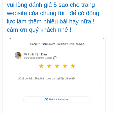
vui lòng đánh giá 5 sao cho trang
website của chúng tôi ! để có động
lực làm thêm nhiều bài hay nữa !
cảm ơn quý khách nhé !