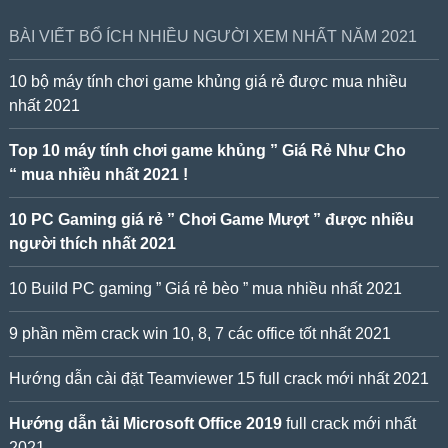
BÀI VIẾT BỔ ÍCH NHIỀU NGƯỜI XEM NHẤT NĂM 2021
10 bộ máy tính chơi game khủng giá rẻ được mua nhiều
nhất 2021
Top 10 máy tính chơi game khủng ” Giá Rẻ Như Cho
“ mua nhiều nhất 2021 !
10 PC Gaming giá rẻ ” Chơi Game Mượt ” được nhiều
người thích nhất 2021
10 Build PC gaming ” Giá rẻ bèo ” mua nhiều nhất 2021
9 phần mềm crack win 10, 8, 7 các office tốt nhất 2021
Hướng dẫn cài đặt Teamviewer 15 full crack mới nhất 2021
Hướng dẫn tải Microsoft Office 2019
full crack mới nhất
2021