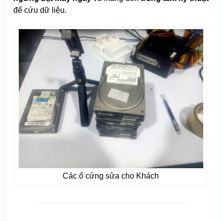
để cứu dữ liệu.
Các ổ cứng sửa cho Khách