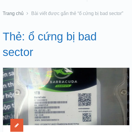
Trang chủ
Bài viết được gắn thẻ “ổ cứng bị bad sector”
Thẻ:
ổ cứng bị bad
sector