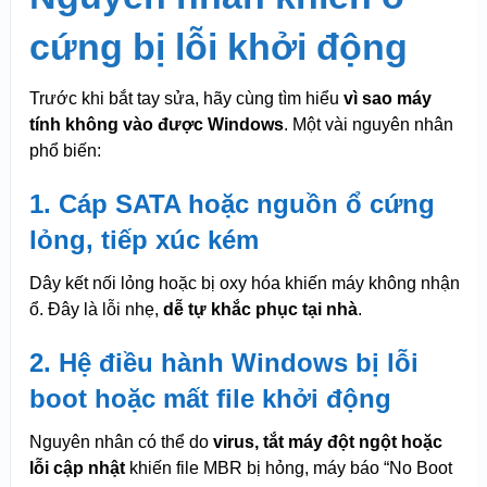
cứng bị lỗi khởi động
Trước khi bắt tay sửa, hãy cùng tìm hiểu
vì sao máy
tính không vào được Windows
. Một vài nguyên nhân
phổ biến:
1. Cáp SATA hoặc nguồn ổ cứng
lỏng, tiếp xúc kém
Dây kết nối lỏng hoặc bị oxy hóa khiến máy không nhận
ổ. Đây là lỗi nhẹ,
dễ tự khắc phục tại nhà
.
2. Hệ điều hành Windows bị lỗi
boot hoặc mất file khởi động
Nguyên nhân có thể do
virus, tắt máy đột ngột hoặc
lỗi cập nhật
khiến file MBR bị hỏng, máy báo “No Boot