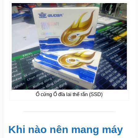
Ổ cứng Ổ đĩa lai thể rắn (SSD)
Khi nào nên mang máy