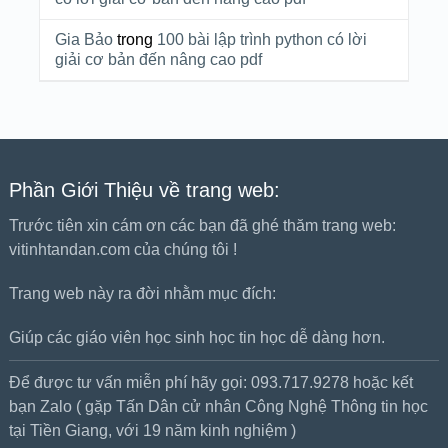
Gia Bảo
trong
100 bài lập trình python có lời
giải cơ bản đến nâng cao pdf
Phần Giới Thiệu về trang web:
Trước tiên xin cám ơn các bạn đã ghé thăm trang web:
vitinhtandan.com của chúng tôi !
Trang web này ra đời nhằm mục đích:
Giúp các giáo viên học sinh học tin học dễ dàng hơn.
Để được tư vấn miễn phí hãy gọi: 093.717.9278 hoặc kết
bạn Zalo ( gặp Tấn Dân cử nhân Công Nghệ Thông tin học
tại Tiền Giang, với 19 năm kinh nghiệm )