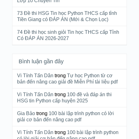
Lớp 10 Chuyên Tin
73 Đề thi HSG Tin học Python THCS cấp tỉnh
Tiền Giang có ĐÁP ÁN (Mới & Chọn Lọc)
74 Đề thi học sinh giỏi Tin học THCS cấp Tỉnh
Có ĐÁP ÁN 2026-2027
Bình luận gần đây
Vi Tính Tấn Dân
trong
Tự học Python từ cơ
bản đến nâng cao giải đề Miễn Phí tài liệu pdf
Vi Tính Tấn Dân
trong
100 đề và đáp án thi
HSG tin Python cấp huyện 2025
Gia Bảo
trong
100 bài lập trình python có lời
giải cơ bản đến nâng cao pdf
Vi Tính Tấn Dân
trong
100 bài lập trình python
có lời giải cơ bản đến nâng cao pdf