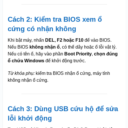
Cách 2: Kiểm tra BIOS xem ổ
cứng có nhận không
Khi bật máy, nhấn
DEL, F2 hoặc F10
để vào BIOS.
Nếu BIOS
không nhận ổ
, có thể dây hoặc ổ lỗi vật lý.
Nếu có tên ổ, hãy vào phần
Boot Priority
,
chọn đúng
ổ chứa Windows
để khởi động trước.
Từ khóa phụ:
kiểm tra BIOS nhận ổ cứng, máy tính
không nhận ổ cứng.
Cách 3: Dùng USB cứu hộ để sửa
lỗi khởi động