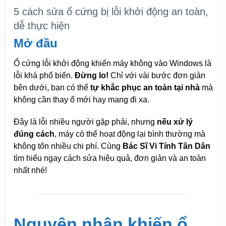
5 cách sửa ổ cứng bị lỗi khởi động an toàn,
dễ thực hiện
Mở đầu
Ổ cứng lỗi khởi động khiến máy không vào Windows là
lỗi khá phổ biến.
Đừng lo!
Chỉ với vài bước đơn giản
bên dưới, bạn có thể
tự khắc phục an toàn tại nhà
mà
không cần thay ổ mới hay mang đi xa.
Đây là lỗi nhiều người gặp phải, nhưng
nếu xử lý
đúng cách
, máy có thể hoạt động lại bình thường mà
không tốn nhiều chi phí. Cùng
Bác Sĩ Vi Tính Tân Dân
tìm hiểu ngay cách sửa hiệu quả, đơn giản và an toàn
nhất nhé!
Nguyên nhân khiến ổ