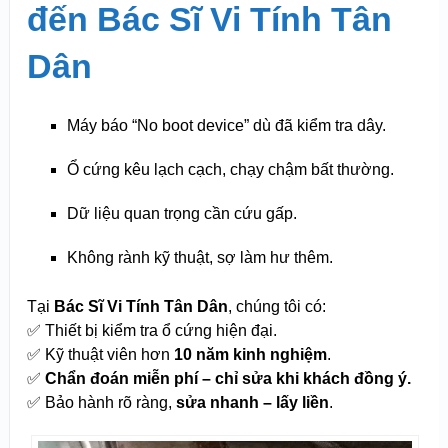
đến Bác Sĩ Vi Tính Tân
Dân
Máy báo “No boot device” dù đã kiểm tra dây.
Ổ cứng kêu lạch cạch, chạy chậm bất thường.
Dữ liệu quan trọng cần cứu gấp.
Không rành kỹ thuật, sợ làm hư thêm.
Tại
Bác Sĩ Vi Tính Tân Dân
, chúng tôi có:
✅ Thiết bị kiểm tra ổ cứng hiện đại.
✅ Kỹ thuật viên hơn
10 năm kinh nghiệm
.
✅
Chẩn đoán miễn phí – chỉ sửa khi khách đồng ý.
✅ Bảo hành rõ ràng,
sửa nhanh – lấy liền
.