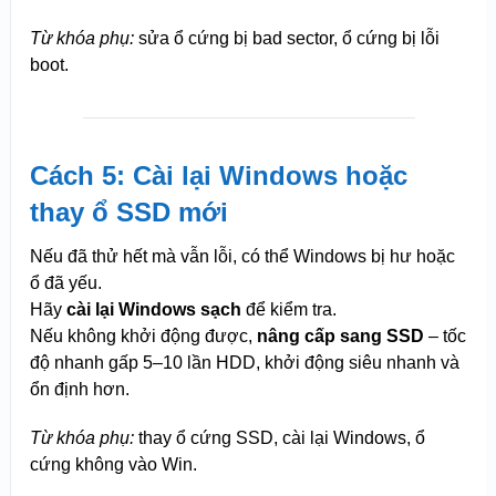
Từ khóa phụ:
sửa ổ cứng bị bad sector, ổ cứng bị lỗi
boot.
Cách 5: Cài lại Windows hoặc
thay ổ SSD mới
Nếu đã thử hết mà vẫn lỗi, có thể Windows bị hư hoặc
ổ đã yếu.
Hãy
cài lại Windows sạch
để kiểm tra.
Nếu không khởi động được,
nâng cấp sang SSD
– tốc
độ nhanh gấp 5–10 lần HDD, khởi động siêu nhanh và
ổn định hơn.
Từ khóa phụ:
thay ổ cứng SSD, cài lại Windows, ổ
cứng không vào Win.