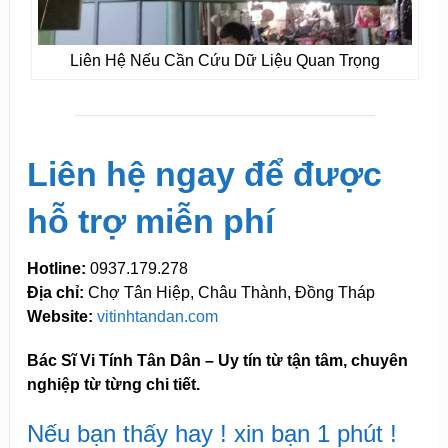
Liên Hệ Nếu Cần Cứu Dữ Liệu Quan Trọng
Liên hệ ngay để được
hỗ trợ miễn phí
Hotline:
0937.179.278
Địa chỉ:
Chợ Tân Hiệp, Châu Thành, Đồng Tháp
Website:
vitinhtandan.com
Bác Sĩ Vi Tính Tân Dân – Uy tín từ tận tâm, chuyên
nghiệp từ từng chi tiết.
Nếu bạn thấy hay ! xin bạn 1 phút !