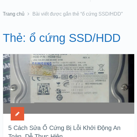
Trang chủ
Bài viết được gắn thẻ “ổ cứng SSD/HDD”
Thẻ:
ổ cứng SSD/HDD
5 Cách Sửa Ổ Cứng Bị Lỗi Khởi Động An
Toàn, Dễ Thực Hiện