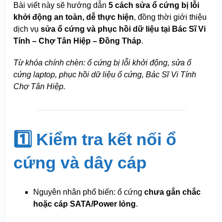
Bài viết này sẽ hướng dẫn
5 cách sửa ổ cứng bị lỗi
khởi động an toàn, dễ thực hiện
, đồng thời giới thiệu
dịch vụ
sửa ổ cứng và phục hồi dữ liệu tại Bác Sĩ Vi
Tính – Chợ Tân Hiệp – Đồng Tháp
.
Từ khóa chính chèn: ổ cứng bị lỗi khởi động, sửa ổ
cứng laptop, phục hồi dữ liệu ổ cứng, Bác Sĩ Vi Tính
Chợ Tân Hiệp.
1️⃣ Kiểm tra kết nối ổ
cứng và dây cáp
Nguyên nhân phổ biến: ổ cứng
chưa gắn chắc
hoặc cáp SATA/Power lỏng
.