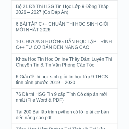
Bộ 21 Đề Thi HSG Tin Học Lớp 9 Đồng Tháp
2026 – 2027 (Có Đáp Án)
6 BÀI TẬP C++ CHUẨN THI HỌC SINH GIỎI
MỚI NHẤT 2026
10 CHƯƠNG HƯỚNG DẪN HỌC LẬP TRÌNH
C++ TỪ CƠ BẢN ĐẾN NÂNG CAO
Khóa Học Tin Học Online Thầy Dân: Luyện Thi
Chuyên Tin & Tin Văn Phòng Cấp Tốc
6 Giải đề thi học sinh giỏi tin học lớp 9 THCS
tỉnh bình phước 2019 – 2020
76 Đề thi HSG Tin 9 cấp Tỉnh Có đáp án mới
nhất (File Word & PDF)
Tải 200 Bài lập trình python có lời giải cơ bản
đến nâng cao pdf