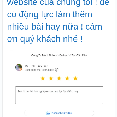
website của chúng tôi ! để
có động lực làm thêm
nhiều bài hay nữa ! cảm
ơn quý khách nhé !