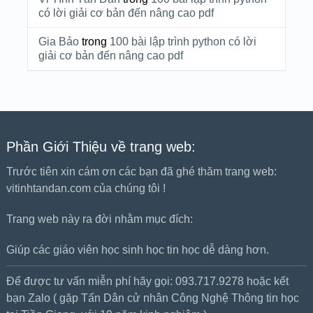
có lời giải cơ bản đến nâng cao pdf
Gia Bảo
trong
100 bài lập trình python có lời
giải cơ bản đến nâng cao pdf
Phần Giới Thiệu về trang web:
Trước tiên xin cám ơn các bạn đã ghé thăm trang web:
vitinhtandan.com của chúng tôi !
Trang web này ra đời nhằm mục đích:
Giúp các giáo viên học sinh học tin học dễ dàng hơn.
Để được tư vấn miễn phí hãy gọi: 093.717.9278 hoặc kết
bạn Zalo ( gặp Tấn Dân cử nhân Công Nghệ Thông tin học