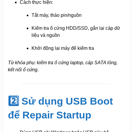
Cách thực hiện:
Tắt máy, tháo pin/nguồn
Kiểm tra ổ cứng HDD/SSD, gắn lại cáp dữ
liệu và nguồn
Khởi động lại máy để kiểm tra
Từ khóa phụ: kiểm tra ổ cứng laptop, cáp SATA lỏng,
kết nối ổ cứng.
2️⃣ Sử dụng USB Boot
để Repair Startup