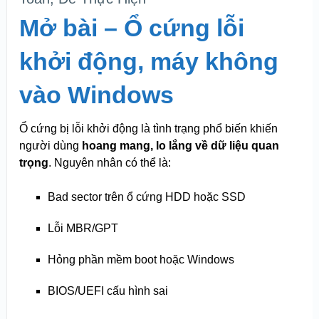
Mở bài – Ổ cứng lỗi
khởi động, máy không
vào Windows
Ổ cứng bị lỗi khởi động là tình trạng phổ biến khiến
người dùng
hoang mang, lo lắng về dữ liệu quan
trọng
. Nguyên nhân có thể là:
Bad sector trên ổ cứng HDD hoặc SSD
Lỗi MBR/GPT
Hỏng phần mềm boot hoặc Windows
BIOS/UEFI cấu hình sai