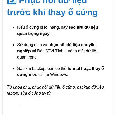
5️⃣ Phục hồi dữ liệu
trước khi thay ổ cứng
Nếu ổ cứng bị lỗi nặng, hãy
sao lưu dữ liệu
quan trọng ngay
.
Sử dụng dịch vụ
phục hồi dữ liệu chuyên
nghiệp
tại Bác Sĩ Vi Tính – tránh mất dữ liệu
quan trọng.
Sau khi backup, bạn có thể
format hoặc thay ổ
cứng mới
, cài lại Windows.
Từ khóa phụ: phục hồi dữ liệu ổ cứng, backup dữ liệu
laptop, sửa ổ cứng uy tín.