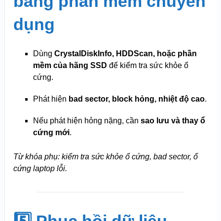
bằng phần mềm chuyên
dụng
Dùng
CrystalDiskInfo, HDDScan, hoặc phần
mềm của hãng SSD
để kiểm tra sức khỏe ổ
cứng.
Phát hiện
bad sector, block hỏng, nhiệt độ cao
.
Nếu phát hiện hỏng nặng, cần
sao lưu và thay ổ
cứng mới
.
Từ khóa phụ: kiểm tra sức khỏe ổ cứng, bad sector, ổ
cứng laptop lỗi.