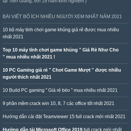
tại Tiền Giang, với 19 năm kinh nghiệm )
BÀI VIẾT BỔ ÍCH NHIỀU NGƯỜI XEM NHẤT NĂM 2021
10 bộ máy tính chơi game khủng giá rẻ được mua nhiều
nhất 2021
Top 10 máy tính chơi game khủng ” Giá Rẻ Như Cho
“ mua nhiều nhất 2021 !
10 PC Gaming giá rẻ ” Chơi Game Mượt ” được nhiều
người thích nhất 2021
10 Build PC gaming ” Giá rẻ bèo ” mua nhiều nhất 2021
9 phần mềm crack win 10, 8, 7 các office tốt nhất 2021
Hướng dẫn cài đặt Teamviewer 15 full crack mới nhất 2021
Hướng dẫn tải Microsoft Office 2019
full crack mới nhất