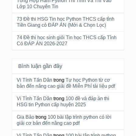
Tổng Hợp Hàm Python Thi Tỉnh Và Thi Vào
Lớp 10 Chuyên Tin
73 Đề thi HSG Tin học Python THCS cấp tỉnh
Tiền Giang có ĐÁP ÁN (Mới & Chọn Lọc)
74 Đề thi học sinh giỏi Tin học THCS cấp Tỉnh
Có ĐÁP ÁN 2026-2027
Bình luận gần đây
Vi Tính Tấn Dân
trong
Tự học Python từ cơ
bản đến nâng cao giải đề Miễn Phí tài liệu pdf
Vi Tính Tấn Dân
trong
100 đề và đáp án thi
HSG tin Python cấp huyện 2025
Gia Bảo
trong
100 bài lập trình python có lời
giải cơ bản đến nâng cao pdf
Vi Tính Tấn Dân
trong
100 bài lập trình python