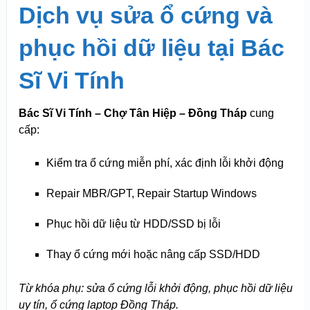
Dịch vụ sửa ổ cứng và
phục hồi dữ liệu tại Bác
Sĩ Vi Tính
Bác Sĩ Vi Tính – Chợ Tân Hiệp – Đồng Tháp
cung
cấp:
Kiểm tra ổ cứng miễn phí, xác định lỗi khởi động
Repair MBR/GPT, Repair Startup Windows
Phục hồi dữ liệu từ HDD/SSD bị lỗi
Thay ổ cứng mới hoặc nâng cấp SSD/HDD
Từ khóa phụ: sửa ổ cứng lỗi khởi động, phục hồi dữ liệu
uy tín, ổ cứng laptop Đồng Tháp.