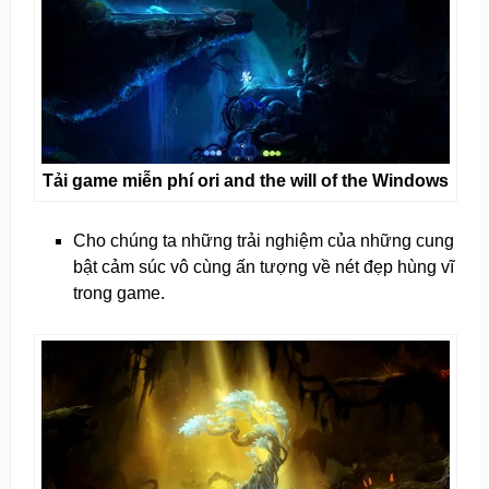
Tải game miễn phí ori and the will of the Windows
Cho chúng ta những trải nghiệm của những cung
bật cảm súc vô cùng ấn tượng về nét đẹp hùng vĩ
trong game.