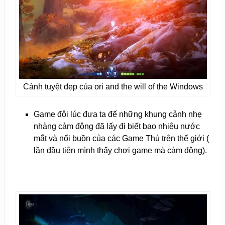
Cảnh tuyệt đẹp của ori and the will of the Windows
Game đôi lúc đưa ta đế những khung cảnh nhẹ
nhàng cảm động đã lấy đi biết bao nhiêu nước
mắt và nổi buồn của các Game Thủ trên thế giới (
lần đầu tiên mình thấy chơi game mà cảm động).