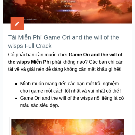
Tải Miễn Phí Game Ori and the will of the
wisps Full Crack
Có phải bạn cần muốn chơi
Game Ori and the will of
the wisps Miễn Phí
phải không nào? Các bạn chỉ cần
tải về và giải nén dễ dàng không cần mật khẩu gì hết!
Mình muốn mang đến các bạn một trải nghiệm
chơi game một cách tốt nhất và vui nhất có thể !
Game Ori and the will of the wisps nổi tiếng là có
màu sắc siêu đẹp.