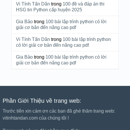
Vi Tính Tấn Dân
trong
100 đề và đáp án thi
HSG tin Python cấp huyện 2025
Gia Bảo
trong
100 bài lập trình python có lời
giải cơ bản đến nâng cao pdf
Vi Tính Tấn Dân
trong
100 bài lập trình python
có lời giải cơ bản đến nâng cao pdf
Gia Bảo
trong
100 bài lập trình python có lời
giải cơ bản đến nâng cao pdf
Phần Giới Thiệu về trang web:
Trước tiên xin cám ơn các bạn đã ghé thăm trang web:
vitinhtandan.com của chúng tôi !