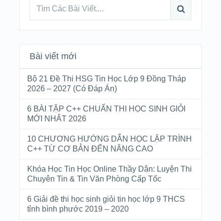
Bài viết mới
Bộ 21 Đề Thi HSG Tin Học Lớp 9 Đồng Tháp
2026 – 2027 (Có Đáp Án)
6 BÀI TẬP C++ CHUẨN THI HỌC SINH GIỎI
MỚI NHẤT 2026
10 CHƯƠNG HƯỚNG DẪN HỌC LẬP TRÌNH
C++ TỪ CƠ BẢN ĐẾN NÂNG CAO
Khóa Học Tin Học Online Thầy Dân: Luyện Thi
Chuyên Tin & Tin Văn Phòng Cấp Tốc
6 Giải đề thi học sinh giỏi tin học lớp 9 THCS
tỉnh bình phước 2019 – 2020