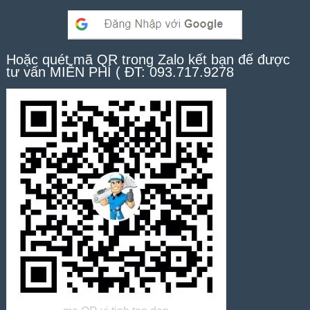
Hoặc quét mã QR trong Zalo kết bạn để được
tư vấn MIỄN PHÍ ( ĐT: 093.717.9278