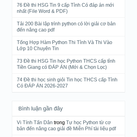
76 Đề thi HSG Tin 9 cấp Tỉnh Có đáp án mới
nhất (File Word & PDF)
Tải 200 Bài lập trình python có lời giải cơ bản
đến nâng cao pdf
Tổng Hợp Hàm Python Thi Tỉnh Và Thi Vào
Lớp 10 Chuyên Tin
73 Đề thi HSG Tin học Python THCS cấp tỉnh
Tiền Giang có ĐÁP ÁN (Mới & Chọn Lọc)
74 Đề thi học sinh giỏi Tin học THCS cấp Tỉnh
Có ĐÁP ÁN 2026-2027
Bình luận gần đây
Vi Tính Tấn Dân
trong
Tự học Python từ cơ
bản đến nâng cao giải đề Miễn Phí tài liệu pdf