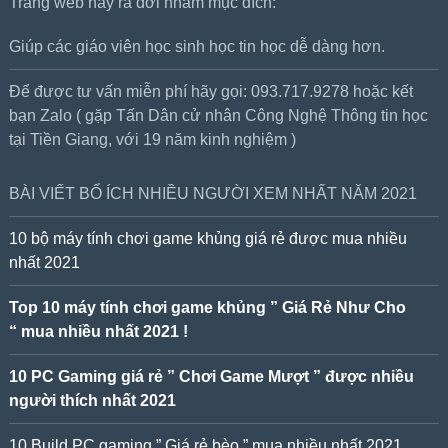
Trang web này ra đời nhằm mục đích:
Giúp các giáo viên học sinh học tin học dễ dàng hơn.
Để được tư vấn miễn phí hãy gọi: 093.717.9278 hoặc kết
bạn Zalo ( gặp Tấn Dân cử nhân Công Nghệ Thông tin học
tại Tiền Giang, với 19 năm kinh nghiệm )
BÀI VIẾT BỔ ÍCH NHIỀU NGƯỜI XEM NHẤT NĂM 2021
10 bộ máy tính chơi game khủng giá rẻ được mua nhiều
nhất 2021
Top 10 máy tính chơi game khủng ” Giá Rẻ Như Cho
“ mua nhiều nhất 2021 !
10 PC Gaming giá rẻ ” Chơi Game Mượt ” được nhiều
người thích nhất 2021
10 Build PC gaming ” Giá rẻ bèo ” mua nhiều nhất 2021