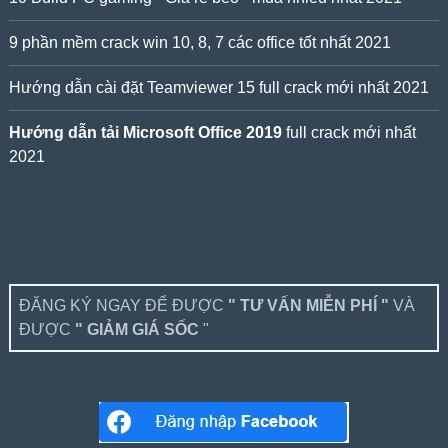
9 phần mềm crack win 10, 8, 7 các office tốt nhất 2021
Hướng dẫn cài đặt Teamviewer 15 full crack mới nhất 2021
Hướng dẫn tải Microsoft Office 2019
full crack mới nhất
2021
ĐĂNG KÝ NGAY ĐỂ ĐƯỢC
" TƯ VẤN MIỄN PHÍ "
VÀ
ĐƯỢC
" GIẢM GIÁ SỐC
"