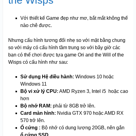
Với thiết kế Game đẹp như mơ, bắt mắt không thể
nào chê được.
Nhưng cấu hình tương đối nhẹ so với mặt bằng chung
so với máy có cấu hình tầm trung so với bây giờ các
bạn có thể chơi được tựa game Ori and the Will of the
Wisps có cấu hình như sau:
Sử dụng Hệ điều hành:
Windows 10 hoặc
Windows 11
Bộ vi xử lý CPU:
AMD Ryzen 3, Intel i5 hoặc cao
hơn
Bộ nhớ RAM:
phải từ 8GB trở lên.
Card màn hình:
Nvidia GTX 970 hoặc AMD RX
570 trở lên.
Ổ cứng :
Bộ nhớ có dung lượng 20GB, nên gắn
ổ cứng SSD