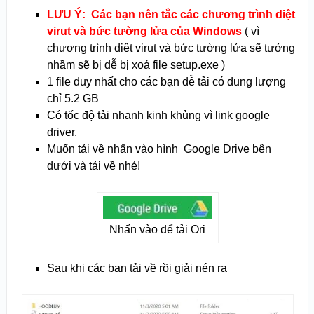
LƯU Ý: Các bạn nên tắc các chương trình diệt
virut và bức tường lửa của Windows
( vì
chương trình diệt virut và bức tường lửa sẽ tưởng
nhầm sẽ bị dễ bị xoá file setup.exe )
1 file duy nhất cho các bạn dễ tải có dung lượng
chỉ 5.2 GB
Có tốc độ tải nhanh kinh khủng vì link google
driver.
Muốn tải về nhấn vào hình Google Drive bên
dưới và tải về nhé!
Nhấn vào để tải Ori
Sau khi các bạn tải về rồi giải nén ra