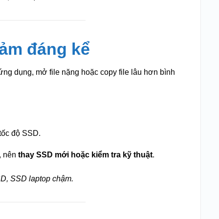
giảm đáng kể
ứng dụng, mở file nặng hoặc copy file lâu hơn bình
tốc độ SSD.
, nên
thay SSD mới hoặc kiểm tra kỹ thuật
.
SD, SSD laptop chậm.