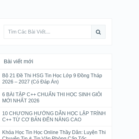
Bài viết mới
Bộ 21 Đề Thi HSG Tin Học Lớp 9 Đồng Tháp
2026 – 2027 (Có Đáp Án)
6 BÀI TẬP C++ CHUẨN THI HỌC SINH GIỎI
MỚI NHẤT 2026
10 CHƯƠNG HƯỚNG DẪN HỌC LẬP TRÌNH
C++ TỪ CƠ BẢN ĐẾN NÂNG CAO
Khóa Học Tin Học Online Thầy Dân: Luyện Thi
Chuyên Tin & Tin Văn Phòng Cấp Tốc