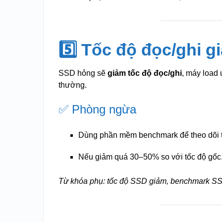
5️⃣ Tốc độ đọc/ghi 
SSD hỏng sẽ
giảm tốc độ đọc/ghi
, máy load 
thường.
✅ Phòng ngừa
Dùng phần mềm benchmark để theo dõi 
Nếu giảm quá 30–50% so với tốc độ gốc
Từ khóa phụ: tốc độ SSD giảm, benchmark S