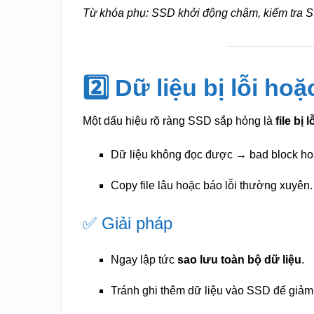
Từ khóa phụ: SSD khởi động chậm, kiểm tra S
2️⃣ Dữ liệu bị lỗi ho
Một dấu hiệu rõ ràng SSD sắp hỏng là
file bị
Dữ liệu không đọc được → bad block h
Copy file lâu hoặc báo lỗi thường xuyên.
✅ Giải pháp
Ngay lập tức
sao lưu toàn bộ dữ liệu
.
Tránh ghi thêm dữ liệu vào SSD để giảm