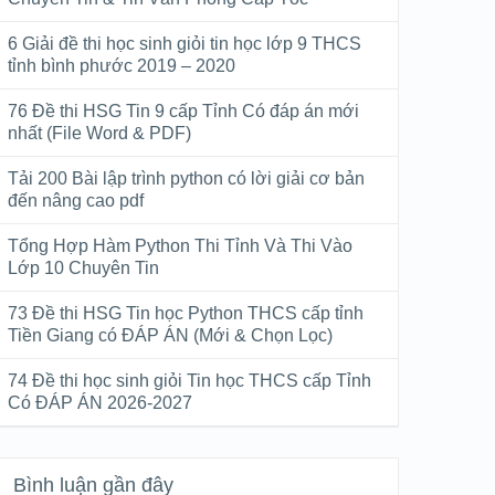
6 Giải đề thi học sinh giỏi tin học lớp 9 THCS
tỉnh bình phước 2019 – 2020
76 Đề thi HSG Tin 9 cấp Tỉnh Có đáp án mới
nhất (File Word & PDF)
Tải 200 Bài lập trình python có lời giải cơ bản
đến nâng cao pdf
Tổng Hợp Hàm Python Thi Tỉnh Và Thi Vào
Lớp 10 Chuyên Tin
73 Đề thi HSG Tin học Python THCS cấp tỉnh
Tiền Giang có ĐÁP ÁN (Mới & Chọn Lọc)
74 Đề thi học sinh giỏi Tin học THCS cấp Tỉnh
Có ĐÁP ÁN 2026-2027
Bình luận gần đây