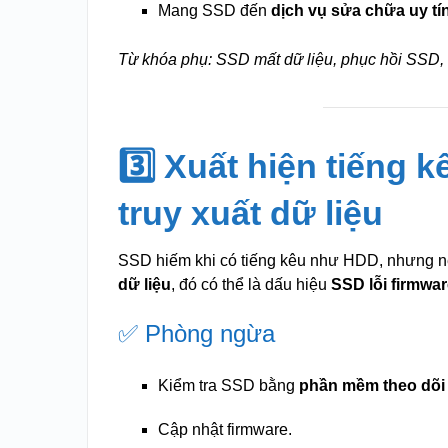
Mang SSD đến
dịch vụ sửa chữa uy tí
Từ khóa phụ: SSD mất dữ liệu, phục hồi SSD,
3️⃣ Xuất hiện tiếng k
truy xuất dữ liệu
SSD hiếm khi có tiếng kêu như HDD, nhưng n
dữ liệu
, đó có thể là dấu hiệu
SSD lỗi firmwa
✅ Phòng ngừa
Kiểm tra SSD bằng
phần mềm theo dõi
Cập nhật firmware.