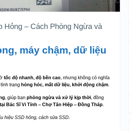
p Hỏng – Cách Phòng Ngừa và
ng, máy chậm, dữ liệu
hờ
tốc độ nhanh, độ bền cao
, nhưng không có nghĩa
tình trạng
hỏng hóc, mất dữ liệu, khởi động chậm
.
ỏng
, giúp bạn
phòng ngừa và xử lý kịp thời
, đồng
tại Bác Sĩ Vi Tính – Chợ Tân Hiệp – Đồng Tháp
.
ấu hiệu SSD hỏng, cách sửa SSD.