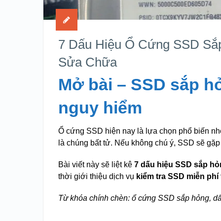
7 Dấu Hiệu Ổ Cứng SSD Sắ
Sửa Chữa
Mở bài – SSD sắp hỏ
nguy hiểm
Ổ cứng SSD hiện nay là lựa chọn phổ biến n
là chúng bất tử. Nếu không chú ý, SSD sẽ gặp 
Bài viết này sẽ liệt kê
7 dấu hiệu SSD sắp h
thời giới thiệu dịch vụ
kiểm tra SSD miễn phí 
Từ khóa chính chèn: ổ cứng SSD sắp hỏng, d