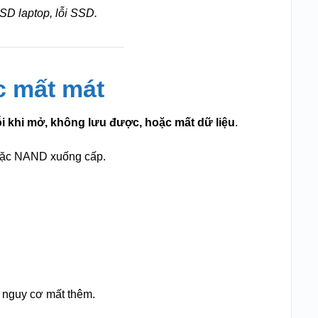
SD laptop, lỗi SSD.
ặc mất mát
 lỗi khi mở, không lưu được, hoặc mất dữ liệu
.
oặc NAND xuống cấp.
 nguy cơ mất thêm.