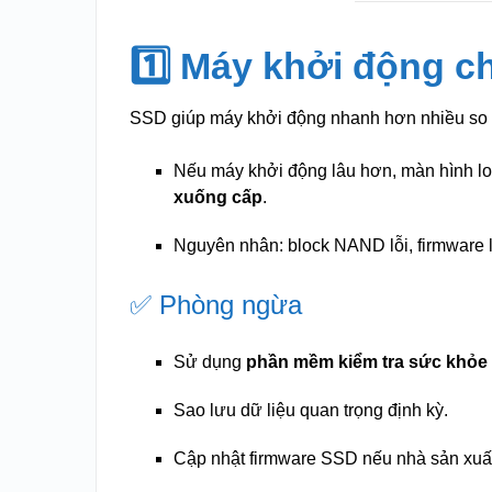
1️⃣ Máy khởi động 
SSD giúp máy khởi động nhanh hơn nhiều so v
Nếu máy khởi động lâu hơn, màn hình loa
xuống cấp
.
Nguyên nhân: block NAND lỗi, firmware l
✅ Phòng ngừa
Sử dụng
phần mềm kiểm tra sức khỏe
Sao lưu dữ liệu quan trọng định kỳ.
Cập nhật firmware SSD nếu nhà sản xuấ