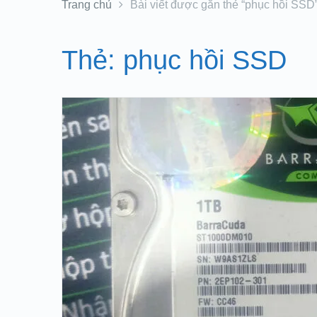
Trang chủ
Bài viết được gắn thẻ “phục hồi SSD
Thẻ:
phục hồi SSD