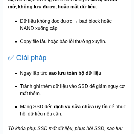
mở, không lưu được, hoặc mất dữ liệu
.
Dữ liệu không đọc được → bad block hoặc
NAND xuống cấp.
Copy file lâu hoặc báo lỗi thường xuyên.
✅ Giải pháp
Ngay lập tức
sao lưu toàn bộ dữ liệu
.
Tránh ghi thêm dữ liệu vào SSD để giảm nguy cơ
mất thêm.
Mang SSD đến
dịch vụ sửa chữa uy tín
để phục
hồi dữ liệu nếu cần.
Từ khóa phụ: SSD mất dữ liệu, phục hồi SSD, sao lưu