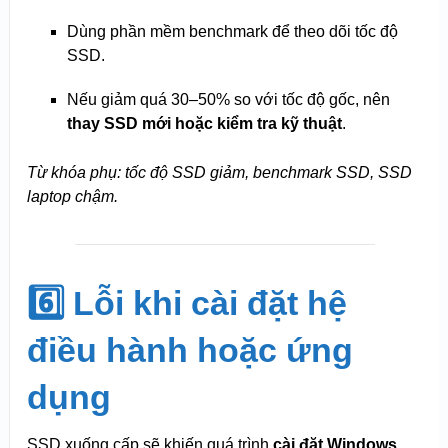
Dùng phần mềm benchmark để theo dõi tốc độ
SSD.
Nếu giảm quá 30–50% so với tốc độ gốc, nên
thay SSD mới hoặc kiểm tra kỹ thuật
.
Từ khóa phụ: tốc độ SSD giảm, benchmark SSD, SSD
laptop chậm.
6️⃣ Lỗi khi cài đặt hệ
điều hành hoặc ứng
dụng
SSD xuống cấp sẽ khiến quá trình
cài đặt Windows