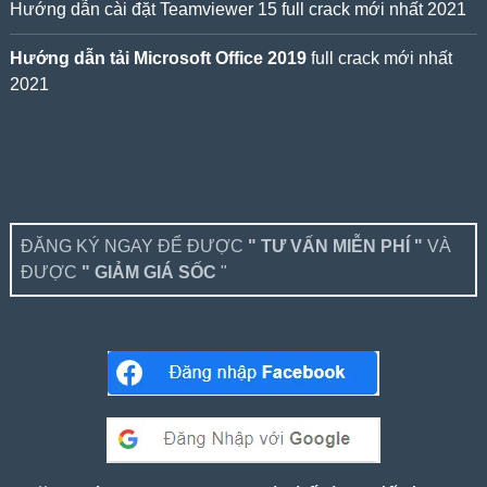
Hướng dẫn cài đặt Teamviewer 15 full crack mới nhất 2021
Hướng dẫn tải Microsoft Office 2019
full crack mới nhất
2021
ĐĂNG KÝ NGAY ĐỂ ĐƯỢC
" TƯ VẤN MIỄN PHÍ "
VÀ
ĐƯỢC
" GIẢM GIÁ SỐC
"