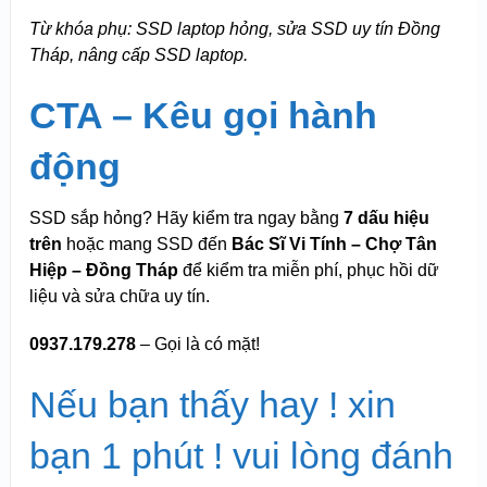
Từ khóa phụ: SSD laptop hỏng, sửa SSD uy tín Đồng
Tháp, nâng cấp SSD laptop.
CTA – Kêu gọi hành
động
SSD sắp hỏng? Hãy kiểm tra ngay bằng
7 dấu hiệu
trên
hoặc mang SSD đến
Bác Sĩ Vi Tính – Chợ Tân
Hiệp – Đồng Tháp
để kiểm tra miễn phí, phục hồi dữ
liệu và sửa chữa uy tín.
0937.179.278
– Gọi là có mặt!
Nếu bạn thấy hay ! xin
bạn 1 phút ! vui lòng đánh