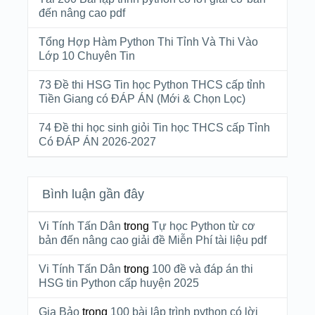
đến nâng cao pdf
Tổng Hợp Hàm Python Thi Tỉnh Và Thi Vào
Lớp 10 Chuyên Tin
73 Đề thi HSG Tin học Python THCS cấp tỉnh
Tiền Giang có ĐÁP ÁN (Mới & Chọn Lọc)
74 Đề thi học sinh giỏi Tin học THCS cấp Tỉnh
Có ĐÁP ÁN 2026-2027
Bình luận gần đây
Vi Tính Tấn Dân
trong
Tự học Python từ cơ
bản đến nâng cao giải đề Miễn Phí tài liệu pdf
Vi Tính Tấn Dân
trong
100 đề và đáp án thi
HSG tin Python cấp huyện 2025
Gia Bảo
trong
100 bài lập trình python có lời