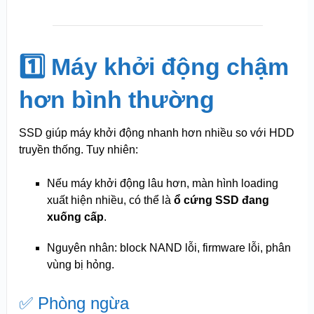
1️⃣ Máy khởi động chậm
hơn bình thường
SSD giúp máy khởi động nhanh hơn nhiều so với HDD
truyền thống. Tuy nhiên:
Nếu máy khởi động lâu hơn, màn hình loading
xuất hiện nhiều, có thể là
ổ cứng SSD đang
xuống cấp
.
Nguyên nhân: block NAND lỗi, firmware lỗi, phân
vùng bị hỏng.
✅ Phòng ngừa