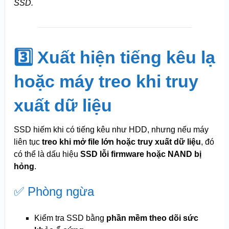
SSD.
3️⃣ Xuất hiện tiếng kêu lạ
hoặc máy treo khi truy
xuất dữ liệu
SSD hiếm khi có tiếng kêu như HDD, nhưng nếu máy
liên tục
treo khi mở file lớn hoặc truy xuất dữ liệu
, đó
có thể là dấu hiệu
SSD lỗi firmware hoặc NAND bị
hỏng
.
✅ Phòng ngừa
Kiểm tra SSD bằng
phần mềm theo dõi sức