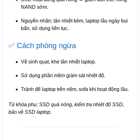
NAND sớm.
Nguyên nhân: tản nhiệt kém, laptop lâu ngày bụi
bẩn, sử dụng liên tục.
✅ Cách phòng ngừa
Vệ sinh quạt, khe tản nhiệt laptop.
Sử dụng phần mềm giám sát nhiệt độ.
Tránh để laptop trên nệm, sofa khi hoạt động lâu.
Từ khóa phụ: SSD quá nóng, kiểm tra nhiệt độ SSD,
bảo vệ SSD laptop.