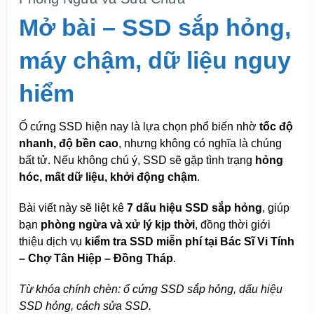
Mở bài – SSD sắp hỏng,
máy chậm, dữ liệu nguy
hiểm
Ổ cứng SSD hiện nay là lựa chọn phổ biến nhờ
tốc độ
nhanh, độ bền cao
, nhưng không có nghĩa là chúng
bất tử. Nếu không chú ý, SSD sẽ gặp tình trạng
hỏng
hóc, mất dữ liệu, khởi động chậm
.
Bài viết này sẽ liệt kê
7 dấu hiệu SSD sắp hỏng
, giúp
bạn
phòng ngừa và xử lý kịp thời
, đồng thời giới
thiệu dịch vụ
kiểm tra SSD miễn phí tại Bác Sĩ Vi Tính
– Chợ Tân Hiệp – Đồng Tháp
.
Từ khóa chính chèn: ổ cứng SSD sắp hỏng, dấu hiệu
SSD hỏng, cách sửa SSD.