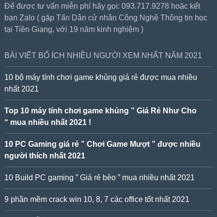
Để được tư vấn miễn phí hãy gọi: 093.717.9278 hoặc kết
bạn Zalo ( gặp Tấn Dân cử nhân Công Nghệ Thông tin học
tại Tiền Giang, với 19 năm kinh nghiệm )
BÀI VIẾT BỔ ÍCH NHIỀU NGƯỜI XEM NHẤT NĂM 2021
10 bộ máy tính chơi game khủng giá rẻ được mua nhiều
nhất 2021
Top 10 máy tính chơi game khủng ” Giá Rẻ Như Cho
“ mua nhiều nhất 2021 !
10 PC Gaming giá rẻ ” Chơi Game Mượt ” được nhiều
người thích nhất 2021
10 Build PC gaming ” Giá rẻ bèo ” mua nhiều nhất 2021
9 phần mềm crack win 10, 8, 7 các office tốt nhất 2021