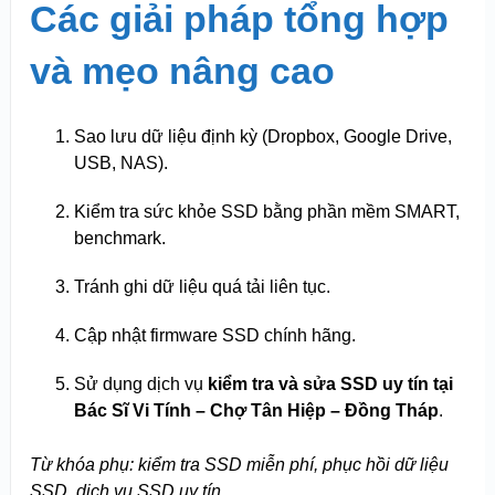
Các giải pháp tổng hợp
và mẹo nâng cao
Sao lưu dữ liệu định kỳ (Dropbox, Google Drive,
USB, NAS).
Kiểm tra sức khỏe SSD bằng phần mềm SMART,
benchmark.
Tránh ghi dữ liệu quá tải liên tục.
Cập nhật firmware SSD chính hãng.
Sử dụng dịch vụ
kiểm tra và sửa SSD uy tín tại
Bác Sĩ Vi Tính – Chợ Tân Hiệp – Đồng Tháp
.
Từ khóa phụ: kiểm tra SSD miễn phí, phục hồi dữ liệu
SSD, dịch vụ SSD uy tín.