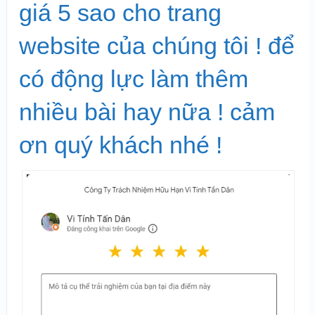
giá 5 sao cho trang
website của chúng tôi ! để
có động lực làm thêm
nhiều bài hay nữa ! cảm
ơn quý khách nhé !