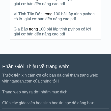
giải cơ bản đến nâng cao pdf
Vi Tính Tấn Dân
trong
100 bài lập trình python
có lời giải cơ bản đến nâng cao pdf
Gia Bảo
trong
100 bài lập trình python có lời
giải cơ bản đến nâng cao pdf
Phần Giới Thiệu về trang web:
Trước tiên xin cám ơn các bạn đã ghé thăm trang web:
vitinhtandan.com của chúng tôi !
Trang web này ra đời nhằm mục đích:
Giúp các giáo viên học sinh học tin học dễ dàng hơn.