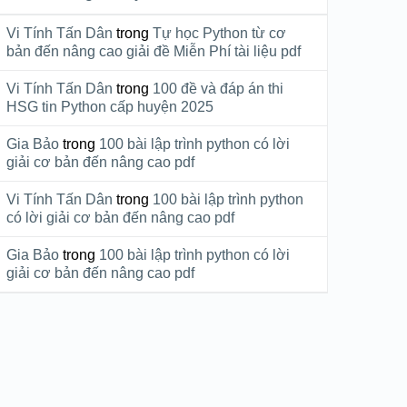
Vi Tính Tấn Dân
trong
Tự học Python từ cơ
bản đến nâng cao giải đề Miễn Phí tài liệu pdf
Vi Tính Tấn Dân
trong
100 đề và đáp án thi
HSG tin Python cấp huyện 2025
Gia Bảo
trong
100 bài lập trình python có lời
giải cơ bản đến nâng cao pdf
Vi Tính Tấn Dân
trong
100 bài lập trình python
có lời giải cơ bản đến nâng cao pdf
Gia Bảo
trong
100 bài lập trình python có lời
giải cơ bản đến nâng cao pdf