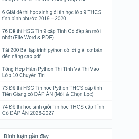
6 Giải đề thi học sinh giỏi tin học lớp 9 THCS
tỉnh bình phước 2019 – 2020
76 Đề thi HSG Tin 9 cấp Tỉnh Có đáp án mới
nhất (File Word & PDF)
Tải 200 Bài lập trình python có lời giải cơ bản
đến nâng cao pdf
Tổng Hợp Hàm Python Thi Tỉnh Và Thi Vào
Lớp 10 Chuyên Tin
73 Đề thi HSG Tin học Python THCS cấp tỉnh
Tiền Giang có ĐÁP ÁN (Mới & Chọn Lọc)
74 Đề thi học sinh giỏi Tin học THCS cấp Tỉnh
Có ĐÁP ÁN 2026-2027
Bình luận gần đây