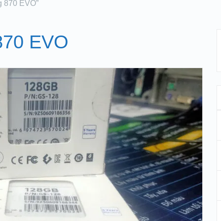
g 870 EVO”
870 EVO