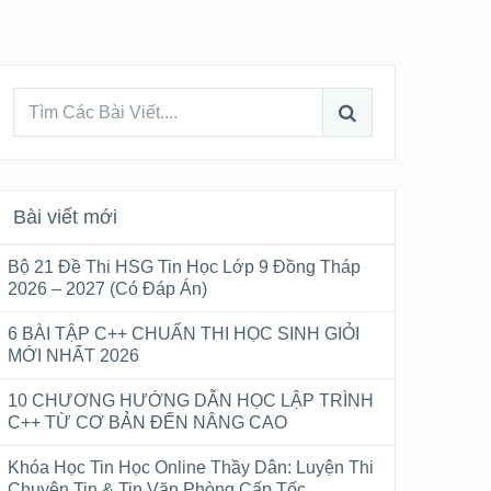
Bài viết mới
Bộ 21 Đề Thi HSG Tin Học Lớp 9 Đồng Tháp
2026 – 2027 (Có Đáp Án)
6 BÀI TẬP C++ CHUẨN THI HỌC SINH GIỎI
MỚI NHẤT 2026
10 CHƯƠNG HƯỚNG DẪN HỌC LẬP TRÌNH
C++ TỪ CƠ BẢN ĐẾN NÂNG CAO
Khóa Học Tin Học Online Thầy Dân: Luyện Thi
Chuyên Tin & Tin Văn Phòng Cấp Tốc