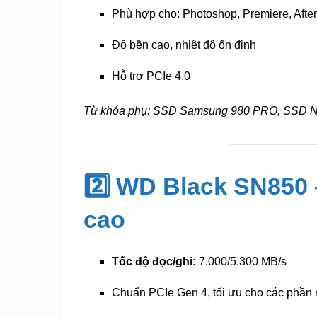
Phù hợp cho: Photoshop, Premiere, After
Độ bền cao, nhiệt độ ổn định
Hỗ trợ PCIe 4.0
Từ khóa phụ: SSD Samsung 980 PRO, SSD N
2️⃣ WD Black SN850
cao
Tốc độ đọc/ghi:
7.000/5.300 MB/s
Chuẩn PCIe Gen 4, tối ưu cho các phần