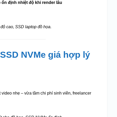
p
ổn định nhiệt độ khi render lâu
độ cao, SSD laptop đồ họa.
– SSD NVMe giá hợp lý
t video nhẹ – vừa tầm chi phí sinh viên, freelancer