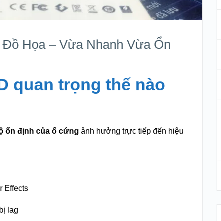
 Đồ Họa – Vừa Nhanh Vừa Ổn
D quan trọng thế nào
độ ổn định của ổ cứng
ảnh hưởng trực tiếp đến hiệu
r Effects
ị lag