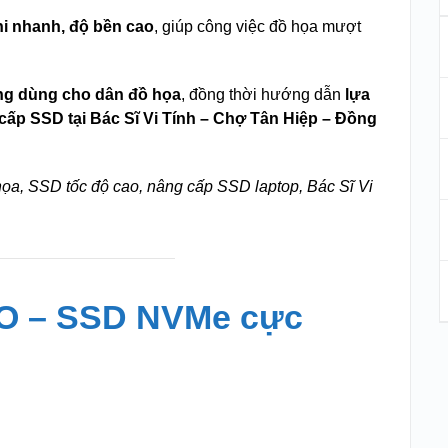
hi nhanh, độ bền cao
, giúp công việc đồ họa mượt
ng dùng cho dân đồ họa
, đồng thời hướng dẫn
lựa
 cấp SSD tại Bác Sĩ Vi Tính – Chợ Tân Hiệp – Đồng
ọa, SSD tốc độ cao, nâng cấp SSD laptop, Bác Sĩ Vi
RO – SSD NVMe cực