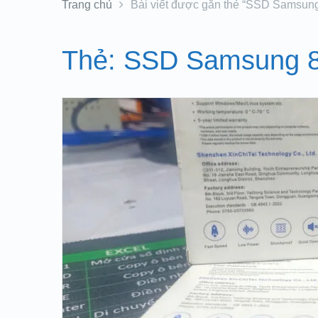
Trang chủ
Bài viết được gắn thẻ “SSD Samsun
Thẻ:
SSD Samsung 