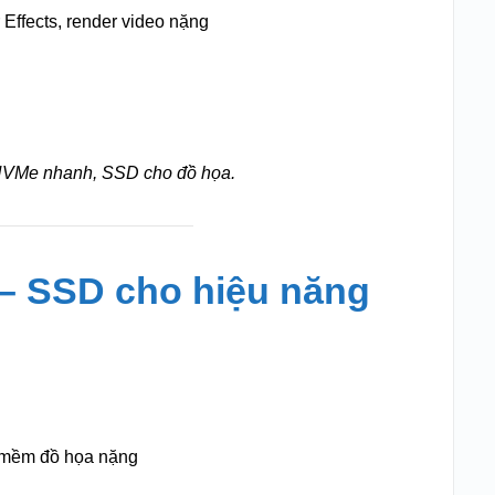
 Effects, render video nặng
VMe nhanh, SSD cho đồ họa.
 – SSD cho hiệu năng
 mềm đồ họa nặng