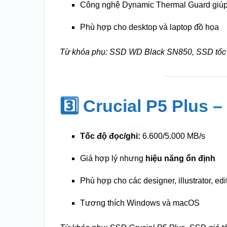
Công nghệ Dynamic Thermal Guard giú
Phù hợp cho desktop và laptop đồ họa
Từ khóa phụ: SSD WD Black SN850, SSD tốc 
3️⃣ Crucial P5 Plus 
Tốc độ đọc/ghi:
6.600/5.000 MB/s
Giá hợp lý nhưng
hiệu năng ổn định
Phù hợp cho các designer, illustrator, edi
Tương thích Windows và macOS