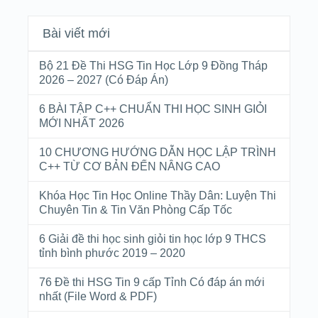
Bài viết mới
Bộ 21 Đề Thi HSG Tin Học Lớp 9 Đồng Tháp
2026 – 2027 (Có Đáp Án)
6 BÀI TẬP C++ CHUẨN THI HỌC SINH GIỎI
MỚI NHẤT 2026
10 CHƯƠNG HƯỚNG DẪN HỌC LẬP TRÌNH
C++ TỪ CƠ BẢN ĐẾN NÂNG CAO
Khóa Học Tin Học Online Thầy Dân: Luyện Thi
Chuyên Tin & Tin Văn Phòng Cấp Tốc
6 Giải đề thi học sinh giỏi tin học lớp 9 THCS
tỉnh bình phước 2019 – 2020
76 Đề thi HSG Tin 9 cấp Tỉnh Có đáp án mới
nhất (File Word & PDF)