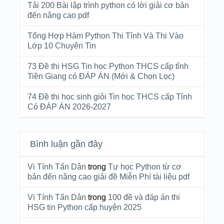
Tải 200 Bài lập trình python có lời giải cơ bản
đến nâng cao pdf
Tổng Hợp Hàm Python Thi Tỉnh Và Thi Vào
Lớp 10 Chuyên Tin
73 Đề thi HSG Tin học Python THCS cấp tỉnh
Tiền Giang có ĐÁP ÁN (Mới & Chọn Lọc)
74 Đề thi học sinh giỏi Tin học THCS cấp Tỉnh
Có ĐÁP ÁN 2026-2027
Bình luận gần đây
Vi Tính Tấn Dân
trong
Tự học Python từ cơ
bản đến nâng cao giải đề Miễn Phí tài liệu pdf
Vi Tính Tấn Dân
trong
100 đề và đáp án thi
HSG tin Python cấp huyện 2025