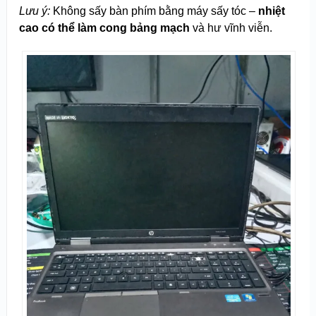
Lưu ý:
Không sấy bàn phím bằng máy sấy tóc –
nhiệt
cao có thể làm cong bảng mạch
và hư vĩnh viễn.