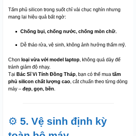
Tấm phủ silicon trong suốt chỉ vài chục nghìn nhưng
mang lại hiệu quả bất ngờ:
Chống bụi, chống nước, chống mòn chữ.
Dễ tháo rửa, vệ sinh, không ảnh hưởng thẩm mỹ.
Chọn
loại vừa với model laptop
, không quá dày để
tránh giảm độ nhạy.
Tại
Bác Sĩ Vi Tính Đồng Tháp
, bạn có thể mua
tấm
phủ silicon chất lượng cao
, cắt chuẩn theo từng dòng
máy –
đẹp, gọn, bền
.
⚙️
5. Vệ sinh định kỳ
toàn bộ máy