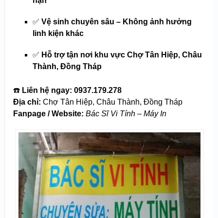
hạn
✅
Vệ sinh chuyên sâu – Không ảnh hưởng
linh kiện khác
✅
Hỗ trợ tận nơi khu vực Chợ Tân Hiệp, Châu
Thành, Đồng Tháp
☎️
Liên hệ ngay:
0937.179.278
Địa chỉ:
Chợ Tân Hiệp, Châu Thành, Đồng Tháp
Fanpage / Website:
Bác Sĩ Vi Tính – Máy In