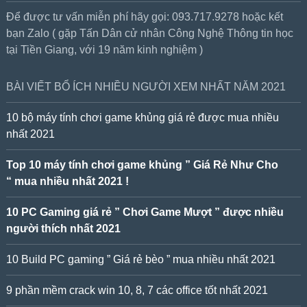
Để được tư vấn miễn phí hãy gọi: 093.717.9278 hoặc kết
bạn Zalo ( gặp Tấn Dân cử nhân Công Nghệ Thông tin học
tại Tiền Giang, với 19 năm kinh nghiệm )
BÀI VIẾT BỔ ÍCH NHIỀU NGƯỜI XEM NHẤT NĂM 2021
10 bộ máy tính chơi game khủng giá rẻ được mua nhiều
nhất 2021
Top 10 máy tính chơi game khủng ” Giá Rẻ Như Cho
“ mua nhiều nhất 2021 !
10 PC Gaming giá rẻ ” Chơi Game Mượt ” được nhiều
người thích nhất 2021
10 Build PC gaming ” Giá rẻ bèo ” mua nhiều nhất 2021
9 phần mềm crack win 10, 8, 7 các office tốt nhất 2021