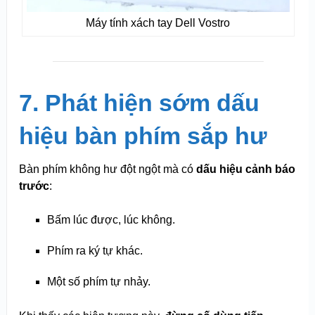
Máy tính xách tay Dell Vostro
7. Phát hiện sớm dấu
hiệu bàn phím sắp hư
Bàn phím không hư đột ngột mà có
dấu hiệu cảnh báo
trước
:
Bấm lúc được, lúc không.
Phím ra ký tự khác.
Một số phím tự nhảy.