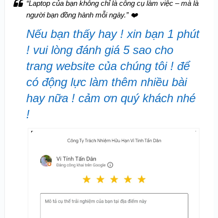
“Laptop của bạn không chỉ là công cụ làm việc – mà là
người bạn đồng hành mỗi ngày.”
❤️
Nếu bạn thấy hay ! xin bạn 1 phút
! vui lòng đánh giá 5 sao cho
trang website của chúng tôi ! để
có động lực làm thêm nhiều bài
hay nữa ! cảm ơn quý khách nhé
!