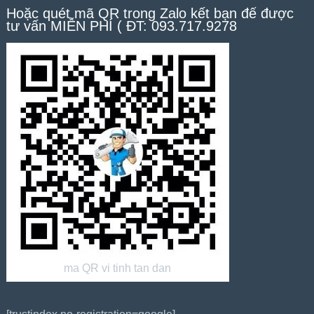
Hoặc quét mã QR trong Zalo kết bạn để được
tư vấn MIỄN PHÍ ( ĐT: 093.717.9278
ma QR vi tinh tan dan