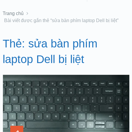
Trang chủ
Bài viết được gắn thẻ “sửa bàn phím laptop Dell bị liệt”
Thẻ:
sửa bàn phím
laptop Dell bị liệt