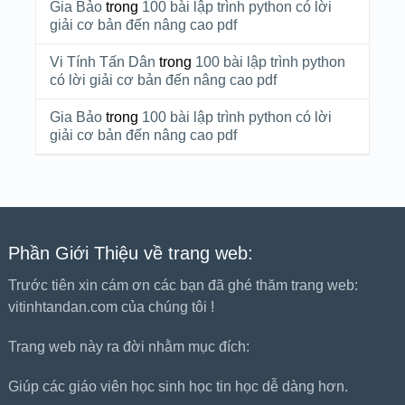
Gia Bảo
trong
100 bài lập trình python có lời
giải cơ bản đến nâng cao pdf
Vi Tính Tấn Dân
trong
100 bài lập trình python
có lời giải cơ bản đến nâng cao pdf
Gia Bảo
trong
100 bài lập trình python có lời
giải cơ bản đến nâng cao pdf
Phần Giới Thiệu về trang web:
Trước tiên xin cám ơn các bạn đã ghé thăm trang web:
vitinhtandan.com của chúng tôi !
Trang web này ra đời nhằm mục đích:
Giúp các giáo viên học sinh học tin học dễ dàng hơn.