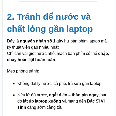
2. Tránh để nước và
chất lỏng gần laptop
Đây là
nguyên nhân số 1
gây hư bàn phím laptop mà
kỹ thuật viên gặp nhiều nhất.
Chỉ cần vài giọt nước nhỏ, mạch bàn phím có thể
chập,
cháy hoặc liệt hoàn toàn
.
Mẹo phòng tránh:
Không đặt ly nước, cà phê, trà sữa gần laptop.
Nếu lỡ đổ nước,
ngắt điện – tháo pin ngay
, sau
đó
lật úp laptop xuống
và mang đến
Bác Sĩ Vi
Tính
càng sớm càng tốt.