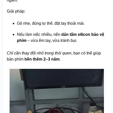
ngàm.
Giải pháp:
Gõ nhẹ, đúng tư thế, đặt tay thoải mái.
Nếu làm việc nhiều, nên
dán tấm silicon bảo vệ
phím
– vừa êm tay, vừa tránh bụi.
Chỉ cần thay đổi nhỏ trong thói quen
, bạn có thể giúp
bàn phím
bền thêm 2–3 năm
.