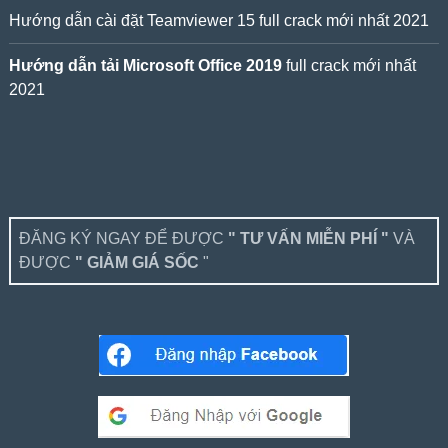
Hướng dẫn cài đặt Teamviewer 15 full crack mới nhất 2021
Hướng dẫn tải Microsoft Office 2019
full crack mới nhất
2021
ĐĂNG KÝ NGAY ĐỂ ĐƯỢC
" TƯ VẤN MIỄN PHÍ "
VÀ
ĐƯỢC
" GIẢM GIÁ SỐC
"