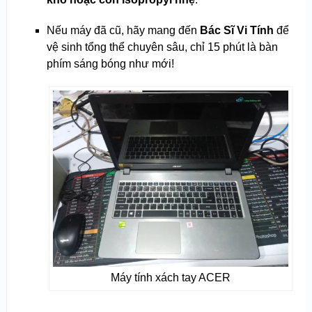
Nếu máy đã cũ, hãy mang đến
Bác Sĩ Vi Tính
để
vệ sinh tổng thể chuyên sâu, chỉ 15 phút là bàn
phím sáng bóng như mới!
Máy tính xách tay ACER