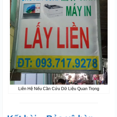
Liên Hệ Nếu Cần Cứu Dữ Liệu Quan Trọng