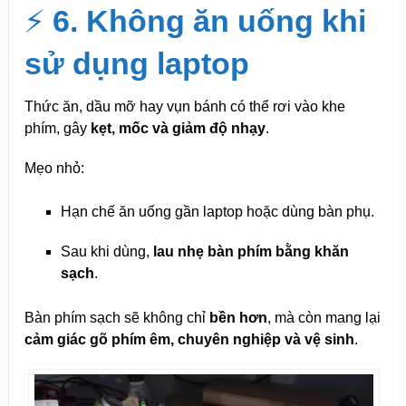
⚡
6. Không ăn uống khi
sử dụng laptop
Thức ăn, dầu mỡ hay vụn bánh có thể rơi vào khe
phím, gây
kẹt, mốc và giảm độ nhạy
.
Mẹo nhỏ:
Hạn chế ăn uống gần laptop hoặc dùng bàn phụ.
Sau khi dùng,
lau nhẹ bàn phím bằng khăn
sạch
.
Bàn phím sạch sẽ không chỉ
bền hơn
, mà còn mang lại
cảm giác gõ phím êm, chuyên nghiệp và vệ sinh
.