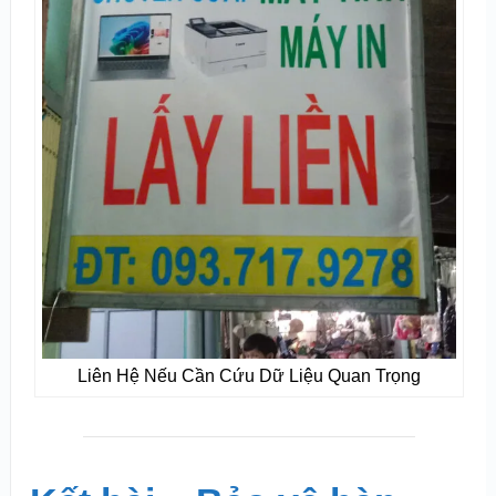
Liên Hệ Nếu Cần Cứu Dữ Liệu Quan Trọng