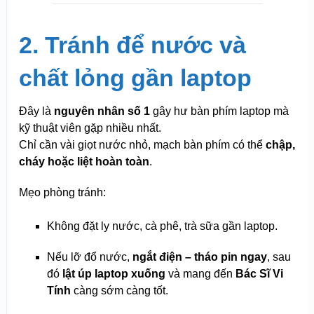
2. Tránh để nước và
chất lỏng gần laptop
Đây là
nguyên nhân số 1
gây hư bàn phím laptop mà
kỹ thuật viên gặp nhiều nhất.
Chỉ cần vài giọt nước nhỏ, mạch bàn phím có thể
chập,
cháy hoặc liệt hoàn toàn
.
Mẹo phòng tránh:
Không đặt ly nước, cà phê, trà sữa gần laptop.
Nếu lỡ đổ nước,
ngắt điện – tháo pin ngay
, sau
đó
lật úp laptop xuống
và mang đến
Bác Sĩ Vi
Tính
càng sớm càng tốt.