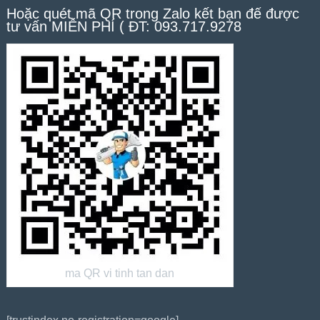
Hoặc quét mã QR trong Zalo kết bạn để được
tư vấn MIỄN PHÍ ( ĐT: 093.717.9278
ma QR vi tinh tan dan