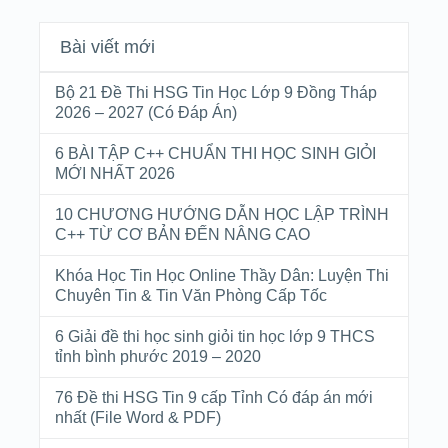
Bài viết mới
Bộ 21 Đề Thi HSG Tin Học Lớp 9 Đồng Tháp
2026 – 2027 (Có Đáp Án)
6 BÀI TẬP C++ CHUẨN THI HỌC SINH GIỎI
MỚI NHẤT 2026
10 CHƯƠNG HƯỚNG DẪN HỌC LẬP TRÌNH
C++ TỪ CƠ BẢN ĐẾN NÂNG CAO
Khóa Học Tin Học Online Thầy Dân: Luyện Thi
Chuyên Tin & Tin Văn Phòng Cấp Tốc
6 Giải đề thi học sinh giỏi tin học lớp 9 THCS
tỉnh bình phước 2019 – 2020
76 Đề thi HSG Tin 9 cấp Tỉnh Có đáp án mới
nhất (File Word & PDF)