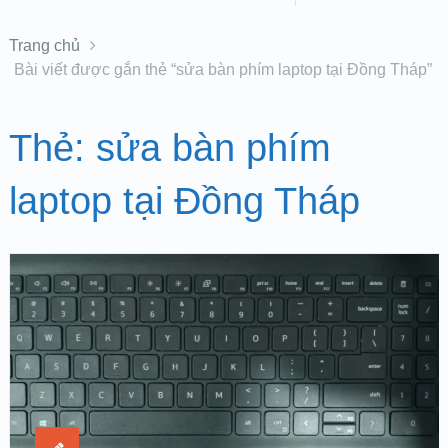
Trang chủ
Bài viết được gắn thẻ “sửa bàn phím laptop tại Đồng Tháp”
Thẻ:
sửa bàn phím
laptop tại Đồng Tháp