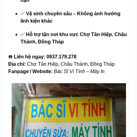
hạn
✅
Vệ sinh chuyên sâu – Không ảnh hưởng
linh kiện khác
✅
Hỗ trợ tận nơi khu vực Chợ Tân Hiệp, Châu
Thành, Đồng Tháp
☎️
Liên hệ ngay:
0937.179.278
Địa chỉ:
Chợ Tân Hiệp, Châu Thành, Đồng Tháp
Fanpage / Website:
Bác Sĩ Vi Tính – Máy In