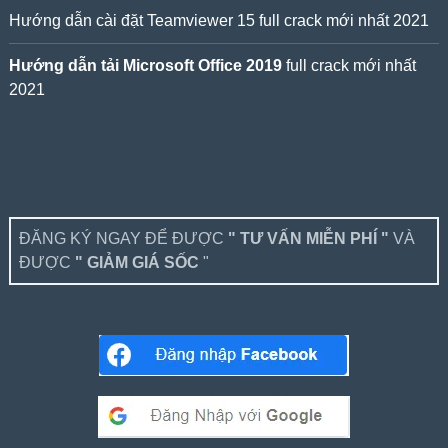
Hướng dẫn cài đặt Teamviewer 15 full crack mới nhất 2021
Hướng dẫn tải Microsoft Office 2019
full crack mới nhất
2021
ĐĂNG KÝ NGAY ĐỂ ĐƯỢC
" TƯ VẤN MIỄN PHÍ "
VÀ
ĐƯỢC
" GIẢM GIÁ SỐC
"