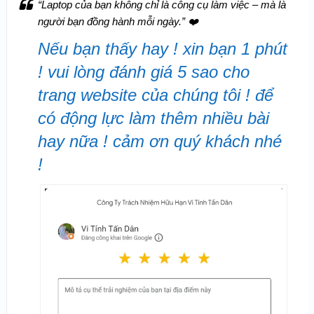
“Laptop của bạn không chỉ là công cụ làm việc – mà là
người bạn đồng hành mỗi ngày.”
❤️
Nếu bạn thấy hay ! xin bạn 1 phút
! vui lòng đánh giá 5 sao cho
trang website của chúng tôi ! để
có động lực làm thêm nhiều bài
hay nữa ! cảm ơn quý khách nhé
!