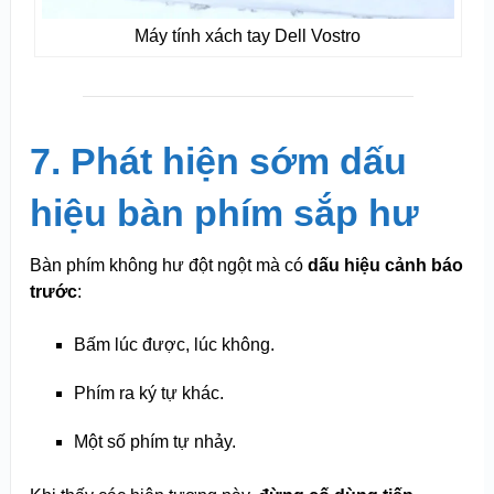
Máy tính xách tay Dell Vostro
7. Phát hiện sớm dấu
hiệu bàn phím sắp hư
Bàn phím không hư đột ngột mà có
dấu hiệu cảnh báo
trước
:
Bấm lúc được, lúc không.
Phím ra ký tự khác.
Một số phím tự nhảy.