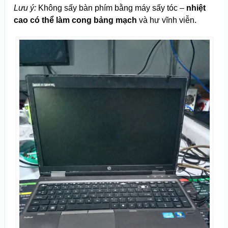
Lưu ý:
Không sấy bàn phím bằng máy sấy tóc –
nhiệt
cao có thể làm cong bảng mạch
và hư vĩnh viễn.