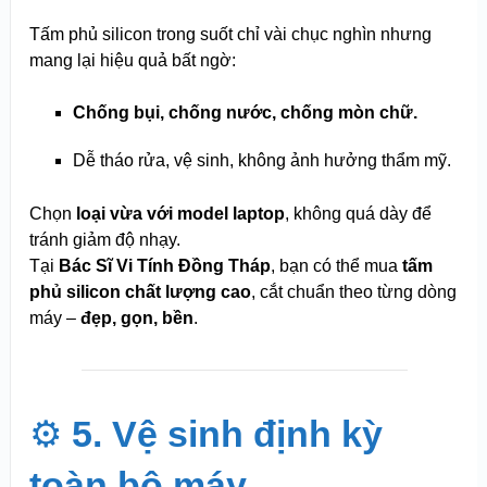
Tấm phủ silicon trong suốt chỉ vài chục nghìn nhưng
mang lại hiệu quả bất ngờ:
Chống bụi, chống nước, chống mòn chữ.
Dễ tháo rửa, vệ sinh, không ảnh hưởng thẩm mỹ.
Chọn
loại vừa với model laptop
, không quá dày để
tránh giảm độ nhạy.
Tại
Bác Sĩ Vi Tính Đồng Tháp
, bạn có thể mua
tấm
phủ silicon chất lượng cao
, cắt chuẩn theo từng dòng
máy –
đẹp, gọn, bền
.
⚙️
5. Vệ sinh định kỳ
toàn bộ máy