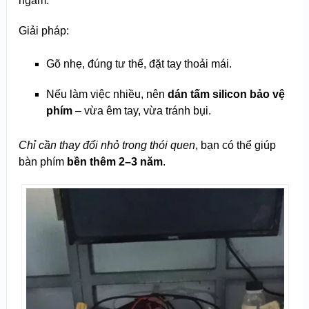
ngàm.
Giải pháp:
Gõ nhẹ, đúng tư thế, đặt tay thoải mái.
Nếu làm việc nhiều, nên
dán tấm silicon bảo vệ
phím
– vừa êm tay, vừa tránh bụi.
Chỉ cần thay đổi nhỏ trong thói quen
, bạn có thể giúp
bàn phím
bền thêm 2–3 năm
.