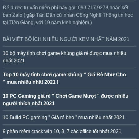
Để được tư vấn miễn phí hãy gọi: 093.717.9278 hoặc kết
bạn Zalo ( gặp Tấn Dân cử nhân Công Nghệ Thông tin học
tại Tiền Giang, với 19 năm kinh nghiệm )
BÀI VIẾT BỔ ÍCH NHIỀU NGƯỜI XEM NHẤT NĂM 2021
10 bộ máy tính chơi game khủng giá rẻ được mua nhiều
nhất 2021
Top 10 máy tính chơi game khủng ” Giá Rẻ Như Cho
“ mua nhiều nhất 2021 !
10 PC Gaming giá rẻ ” Chơi Game Mượt ” được nhiều
người thích nhất 2021
10 Build PC gaming ” Giá rẻ bèo ” mua nhiều nhất 2021
9 phần mềm crack win 10, 8, 7 các office tốt nhất 2021