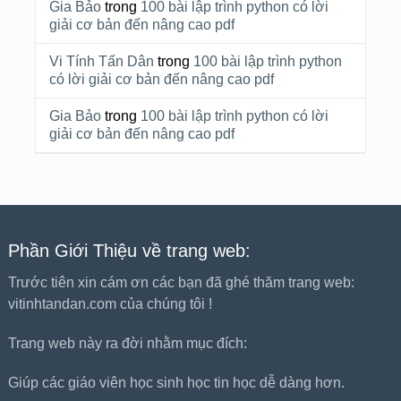
Gia Bảo
trong
100 bài lập trình python có lời
giải cơ bản đến nâng cao pdf
Vi Tính Tấn Dân
trong
100 bài lập trình python
có lời giải cơ bản đến nâng cao pdf
Gia Bảo
trong
100 bài lập trình python có lời
giải cơ bản đến nâng cao pdf
Phần Giới Thiệu về trang web:
Trước tiên xin cám ơn các bạn đã ghé thăm trang web:
vitinhtandan.com của chúng tôi !
Trang web này ra đời nhằm mục đích:
Giúp các giáo viên học sinh học tin học dễ dàng hơn.