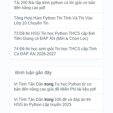
Tải 200 Bài lập trình python có lời giải cơ bản
đến nâng cao pdf
Tổng Hợp Hàm Python Thi Tỉnh Và Thi Vào
Lớp 10 Chuyên Tin
73 Đề thi HSG Tin học Python THCS cấp tỉnh
Tiền Giang có ĐÁP ÁN (Mới & Chọn Lọc)
74 Đề thi học sinh giỏi Tin học THCS cấp Tỉnh
Có ĐÁP ÁN 2026-2027
Bình luận gần đây
Vi Tính Tấn Dân
trong
Tự học Python từ cơ
bản đến nâng cao giải đề Miễn Phí tài liệu pdf
Vi Tính Tấn Dân
trong
100 đề và đáp án thi
HSG tin Python cấp huyện 2025