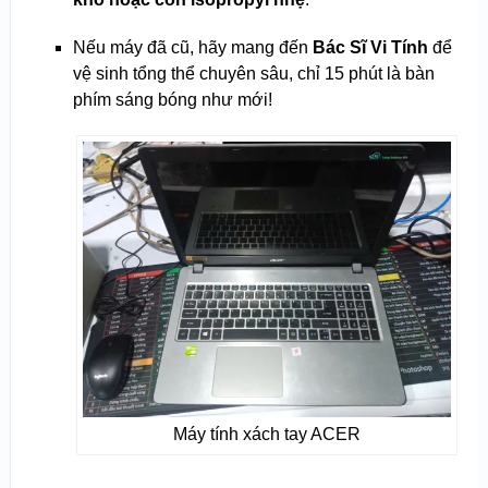
Nếu máy đã cũ, hãy mang đến
Bác Sĩ Vi Tính
để
vệ sinh tổng thể chuyên sâu, chỉ 15 phút là bàn
phím sáng bóng như mới!
Máy tính xách tay ACER