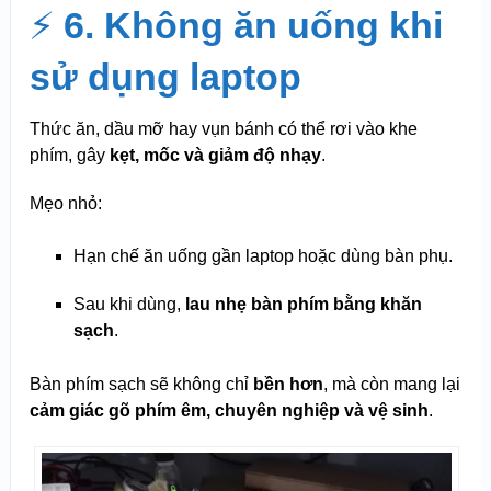
⚡
6. Không ăn uống khi
sử dụng laptop
Thức ăn, dầu mỡ hay vụn bánh có thể rơi vào khe
phím, gây
kẹt, mốc và giảm độ nhạy
.
Mẹo nhỏ:
Hạn chế ăn uống gần laptop hoặc dùng bàn phụ.
Sau khi dùng,
lau nhẹ bàn phím bằng khăn
sạch
.
Bàn phím sạch sẽ không chỉ
bền hơn
, mà còn mang lại
cảm giác gõ phím êm, chuyên nghiệp và vệ sinh
.